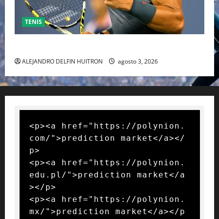
TENIS
RAFA NADAL EL MÁS GRANDE DEL MUNDO DEL TENIS
ALEJANDRO DELFIN HUITRON
agosto 3, 2026
<p><a href="https://polynion.
com/">prediction market</a></
p>

<p><a href="https://polynion.
edu.pl/">prediction market</a
></p>

<p><a href="https://polynion.
mx/">prediction market</a></p