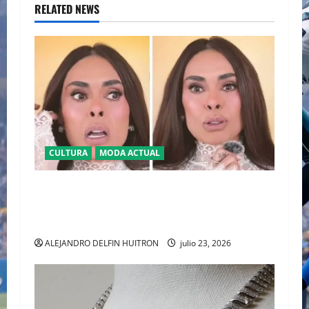
RELATED NEWS
CULTURA
MODA ACTUAL
BAJO LA LUPA DIGITAL: LA POLÉMICA POR LA
APARIENCIA DE GALILEA MONTIJO PREVIO A LA
CASA DE LOS FAMOSOS 4
ALEJANDRO DELFIN HUITRON
julio 23, 2026