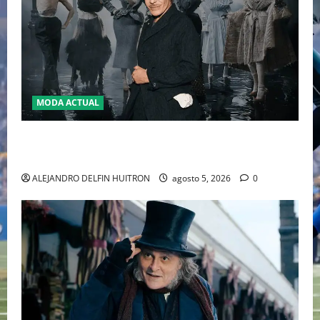
MODA ACTUAL
LA MET GALA 2027 HOMENAJEARÁ A JOHN GALLIANO
MARCANDO EL REGRESO DEL REY DEL DRAMATISMO
ALEJANDRO DELFIN HUITRON
agosto 5, 2026
0