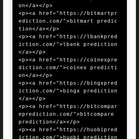
on</a></p>

<p><a href="https://bitmartpr
ediction.com/">bitmart predic
tion</a></p>

<p><a href="https://lbankpred
iction.com/">lbank prediction
</a></p>

<p><a href="https://coinexpre
diction.com/">coinex predicti
on</a></p>

<p><a href="https://bingxpred
iction.com/">bingx prediction
</a></p>

<p><a href="https://bitcompar
eprediction.com/">bitcompare 
prediction</a></p>

<p><a href="https://huobipred
iction.com/">huobi prediction