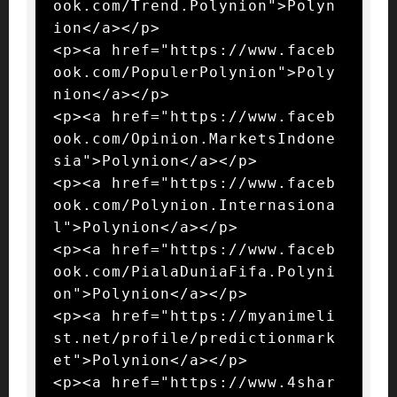
ook.com/Trend.Polynion">Polyn
ion</a></p>

<p><a href="https://www.faceb
ook.com/PopulerPolynion">Poly
nion</a></p>

<p><a href="https://www.faceb
ook.com/Opinion.MarketsIndone
sia">Polynion</a></p>

<p><a href="https://www.faceb
ook.com/Polynion.Internasiona
l">Polynion</a></p>

<p><a href="https://www.faceb
ook.com/PialaDuniaFifa.Polyni
on">Polynion</a></p>

<p><a href="https://myanimeli
st.net/profile/predictionmark
et">Polynion</a></p>

<p><a href="https://www.4shar