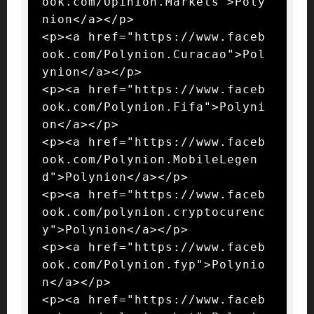
ook.com/Opinion.Markets">Poly
nion</a></p>

<p><a href="https://www.faceb
ook.com/Polynion.Curacao">Pol
ynion</a></p>

<p><a href="https://www.faceb
ook.com/Polynion.Fifa">Polyni
on</a></p>

<p><a href="https://www.faceb
ook.com/Polynion.MobileLegen
d">Polynion</a></p>

<p><a href="https://www.faceb
ook.com/polynion.cryptocurenc
y">Polynion</a></p>

<p><a href="https://www.faceb
ook.com/Polynion.fyp">Polynio
n</a></p>

<p><a href="https://www.faceb