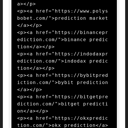
a></p>

<p><a href="https://www.polys
bobet.com/">prediction market
</a></p>

<p><a href="https://binancepr
ediction.com/">binance predic
tion</a></p>

<p><a href="https://indodaxpr
ediction.com/">indodax predic
tion</a></p>

<p><a href="https://bybitpred
iction.com/">bybit prediction
</a></p>

<p><a href="https://bitgetpre
diction.com/">bitget predicti
on</a></p>

<p><a href="https://okxpredic
tion.com/">okx prediction</a>