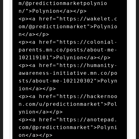
m/@predictionmarketpolynio
n/">Polynion</a></p>

<p><a href="https://wakelet.c
om/@predictionmarket">Polynio
n</a></p>

<p><a href="https://colonial-
parents.mn.co/posts/about-me-
102119101">Polynion</a></p>

<p><a href="https://humanity-
awareness-initiative.mn.co/po
sts/about-me-102120302">Polyn
ion</a></p>

<p><a href="https://hackernoo
n.com/u/predictionmarket">Pol
ynion</a></p>

<p><a href="https://anotepad.
com/@predictionmarket">Polyni
on</a></p>
