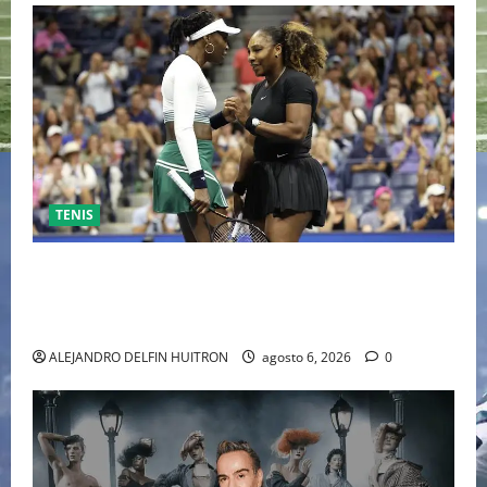
TENIS
EL RETORNO DEL DÚO DINÁMICO: SERENA Y VENUS
WILLIAMS DISPUTARÁN LOS DOBLES EN CINCINNATI
2026
ALEJANDRO DELFIN HUITRON
agosto 6, 2026
0