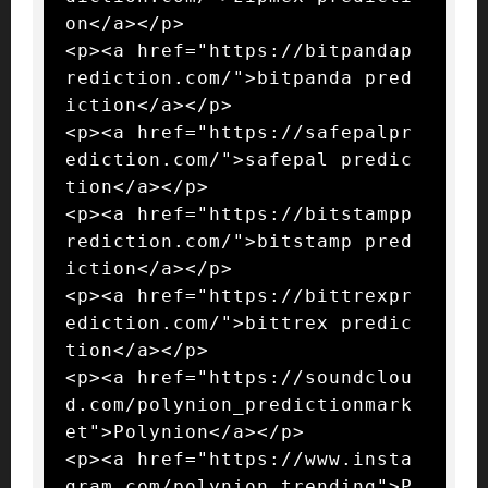
on</a></p>

<p><a href="https://bitpandap
rediction.com/">bitpanda pred
iction</a></p>

<p><a href="https://safepalpr
ediction.com/">safepal predic
tion</a></p>

<p><a href="https://bitstampp
rediction.com/">bitstamp pred
iction</a></p>

<p><a href="https://bittrexpr
ediction.com/">bittrex predic
tion</a></p>

<p><a href="https://soundclou
d.com/polynion_predictionmark
et">Polynion</a></p>

<p><a href="https://www.insta
gram.com/polynion.trending">P