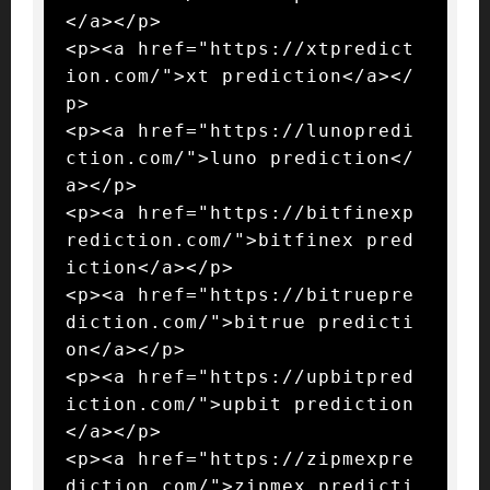
</a></p>

<p><a href="https://xtpredict
ion.com/">xt prediction</a></
p>

<p><a href="https://lunopredi
ction.com/">luno prediction</
a></p>

<p><a href="https://bitfinexp
rediction.com/">bitfinex pred
iction</a></p>

<p><a href="https://bitruepre
diction.com/">bitrue predicti
on</a></p>

<p><a href="https://upbitpred
iction.com/">upbit prediction
</a></p>

<p><a href="https://zipmexpre
diction.com/">zipmex predicti