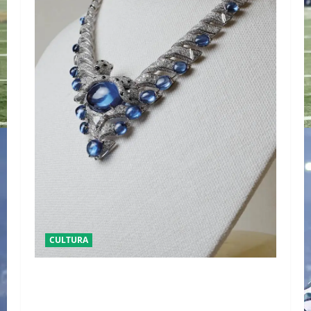
CULTURA
EL LATIDO DE LA TIERRA CARTIER REVELA ‘EL
CORO DE LAS PIEDRAS’, SU NUEVA SINFONÍA
DE ALTA JOYERÍA