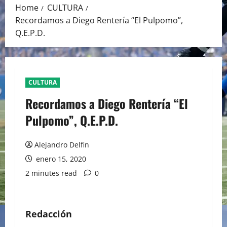
Home
CULTURA
Recordamos a Diego Rentería “El Pulpomo”,
Q.E.P.D.
CULTURA
Recordamos a Diego Rentería “El
Pulpomo”, Q.E.P.D.
Alejandro Delfin
enero 15, 2020
2 minutes read
0
Redacción