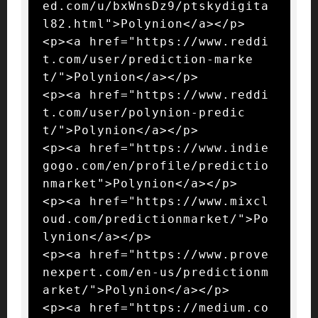
ed.com/u/bxWnsDz9/ptskydigita
l82.html">Polynion</a></p>

<p><a href="https://www.reddi
t.com/user/prediction-marke
t/">Polynion</a></p>

<p><a href="https://www.reddi
t.com/user/polynion-predic
t/">Polynion</a></p>

<p><a href="https://www.indie
gogo.com/en/profile/predictio
nmarket">Polynion</a></p>

<p><a href="https://www.mixcl
oud.com/predictionmarket/">Po
lynion</a></p>

<p><a href="https://www.prove
nexpert.com/en-us/predictionm
arket/">Polynion</a></p>

<p><a href="https://medium.co