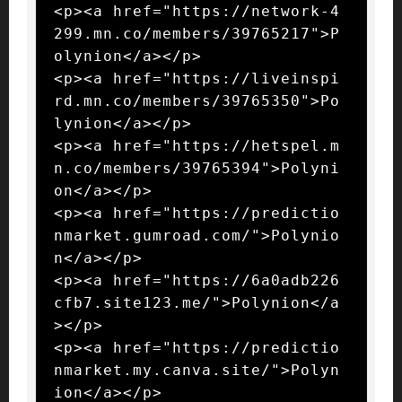
<p><a href="https://network-4
299.mn.co/members/39765217">P
olynion</a></p>

<p><a href="https://liveinspi
rd.mn.co/members/39765350">Po
lynion</a></p>

<p><a href="https://hetspel.m
n.co/members/39765394">Polyni
on</a></p>

<p><a href="https://predictio
nmarket.gumroad.com/">Polynio
n</a></p>

<p><a href="https://6a0adb226
cfb7.site123.me/">Polynion</a
></p>

<p><a href="https://predictio
nmarket.my.canva.site/">Polyn
ion</a></p>
