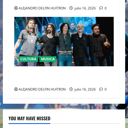
ALEJANDRO DELFIN HUITRON
julio 16, 2026
0
CULTURA
MUSICA
CAIFANES TOMA EL ESTADIO GNP SEGUROS EN
EL EPICENTRO DE LA IDENTIDAD MEXICANA
ALEJANDRO DELFIN HUITRON
julio 16, 2026
0
YOU MAY HAVE MISSED