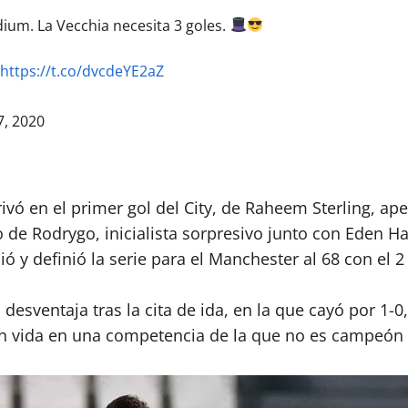
ium. La Vecchia necesita 3 goles.
https://t.co/dvcdeYE2aZ
7, 2020
ivó en el primer gol del City, de Raheem Sterling, a
io de Rodrygo, inicialista sorpresivo junto con Eden 
ó y definió la serie para el Manchester al 68 con el 2 
esventaja tras la cita de ida, en la que cayó por 1-0,
con vida en una competencia de la que no es campeón