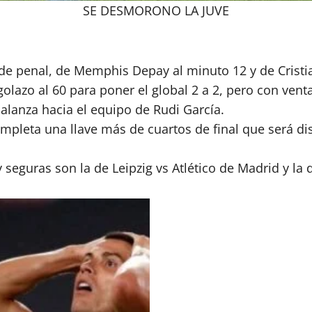
SE DESMORONO LA JUVE
de penal, de Memphis Depay al minuto 12 y de Cristia
azo al 60 para poner el global 2 a 2, pero con ventaja
 balanza hacia el equipo de Rudi García.
mpleta una llave más de cuartos de final que será d
 seguras son la de Leipzig vs Atlético de Madrid y la 