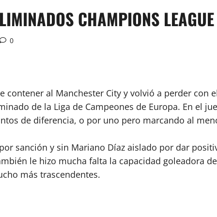
ELIMINADOS CHAMPIONS LEAGUE
0
e contener al Manchester City y volvió a perder con e
liminado de la Liga de Campeones de Europa. En el jue
ntos de diferencia, o por uno pero marcando al menos
or sanción y sin Mariano Díaz aislado por dar positi
mbién le hizo mucha falta la capacidad goleadora del
ucho más trascendentes.