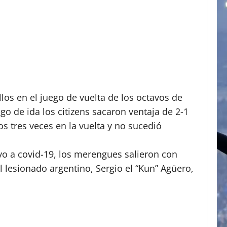
llos en el juego de vuelta de los octavos de
go de ida los citizens sacaron ventaja de 2-1
 tres veces en la vuelta y no sucedió
vo a covid-19, los merengues salieron con
 lesionado argentino, Sergio el “Kun” Agüero,