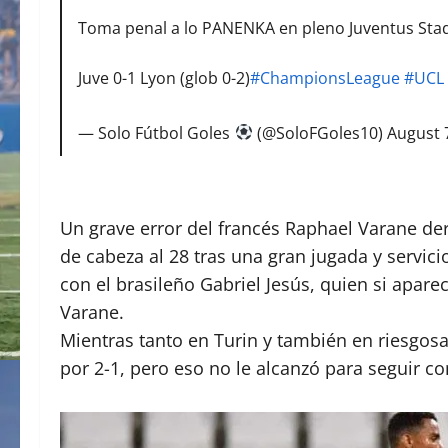
Toma penal a lo PANENKA en pleno Juventus Stad
Juve 0-1 Lyon (glob 0-2)
#ChampionsLeague
#UCL
— Solo Fútbol Goles
(@SoloFGoles10)
August 
Un grave error del francés Raphael Varane der
de cabeza al 28 tras una gran jugada y servic
con el brasileño Gabriel Jesús, quien si apareci
Varane.
Mientras tanto en Turin y también en riesgosa d
por 2-1, pero eso no le alcanzó para seguir 