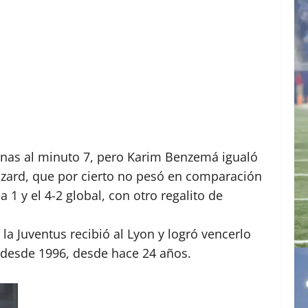
penas al minuto 7, pero Karim Benzemá igualó
Hazard, que por cierto no pesó en comparación
a 1 y el 4-2 global, con otro regalito de
 la Juventus recibió al Lyon y logró vencerlo
 desde 1996, desde hace 24 años.