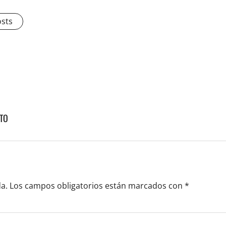
osts
CTO
a.
Los campos obligatorios están marcados con
*