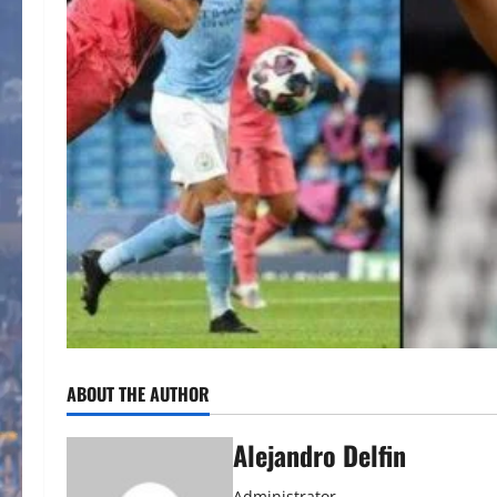
ABOUT THE AUTHOR
Alejandro Delfin
Administrator