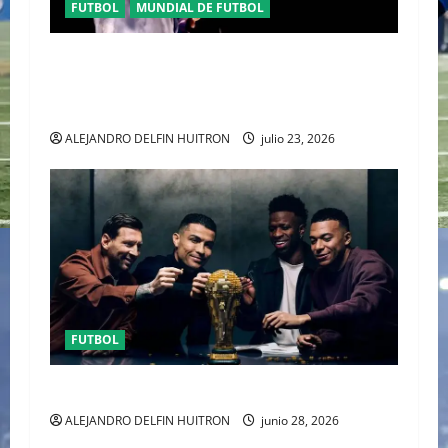
FUTBOL
MUNDIAL DE FUTBOL
EL CANADIENSE JUSTIN BIEBER SE SUMA AL
MEDIO TIEMPO DE LA CLAUSURA DEL MUNDIAL
2026
ALEJANDRO DELFIN HUITRON
julio 23, 2026
FUTBOL
URUGUAY FUERA DEL MUNDIAL
ALEJANDRO DELFIN HUITRON
junio 28, 2026