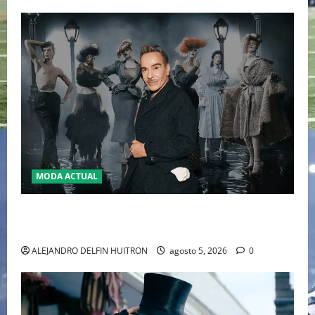
MODA ACTUAL
LA MET GALA 2027 HOMENAJEARÁ A JOHN GALLIANO
MARCANDO EL REGRESO DEL REY DEL DRAMATISMO
ALEJANDRO DELFIN HUITRON
agosto 5, 2026
0