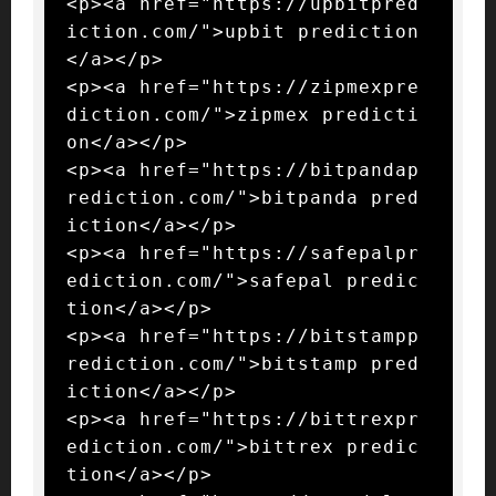
<p><a href="https://upbitpred
iction.com/">upbit prediction
</a></p>

<p><a href="https://zipmexpre
diction.com/">zipmex predicti
on</a></p>

<p><a href="https://bitpandap
rediction.com/">bitpanda pred
iction</a></p>

<p><a href="https://safepalpr
ediction.com/">safepal predic
tion</a></p>

<p><a href="https://bitstampp
rediction.com/">bitstamp pred
iction</a></p>

<p><a href="https://bittrexpr
ediction.com/">bittrex predic
tion</a></p>
