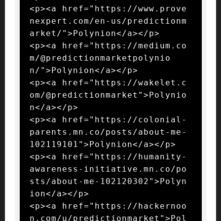
<p><a href="https://www.prove
nexpert.com/en-us/predictionm
arket/">Polynion</a></p>

<p><a href="https://medium.co
m/@predictionmarketpolynio
n/">Polynion</a></p>

<p><a href="https://wakelet.c
om/@predictionmarket">Polynio
n</a></p>

<p><a href="https://colonial-
parents.mn.co/posts/about-me-
102119101">Polynion</a></p>

<p><a href="https://humanity-
awareness-initiative.mn.co/po
sts/about-me-102120302">Polyn
ion</a></p>

<p><a href="https://hackernoo
n.com/u/predictionmarket">Pol