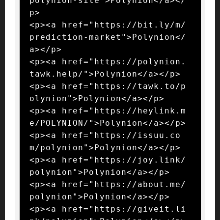
polynion-site">Polynion</a></
p>

<p><a href="https://bit.ly/m/
prediction-market">Polynion</
a></p>

<p><a href="https://polynion.
tawk.help/">Polynion</a></p>

<p><a href="https://tawk.to/p
olynion">Polynion</a></p>

<p><a href="https://heylink.m
e/POLYNION/">Polynion</a></p>

<p><a href="https://issuu.co
m/polynion">Polynion</a></p>

<p><a href="https://joy.link/
polynion">Polynion</a></p>

<p><a href="https://about.me/
polynion">Polynion</a></p>

<p><a href="https://giveit.li