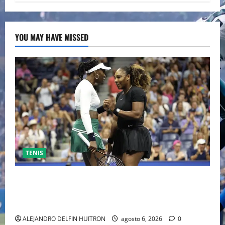
YOU MAY HAVE MISSED
TENIS
EL RETORNO DEL DÚO DINÁMICO: SERENA Y VENUS
WILLIAMS DISPUTARÁN LOS DOBLES EN CINCINNATI
2026
ALEJANDRO DELFIN HUITRON
agosto 6, 2026
0