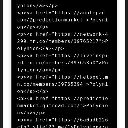
ynion</a></p>

<p><a href="https://anotepad.
com/@predictionmarket">Polyni
on</a></p>

<p><a href="https://network-4
299.mn.co/members/39765217">P
olynion</a></p>

<p><a href="https://liveinspi
rd.mn.co/members/39765350">Po
lynion</a></p>

<p><a href="https://hetspel.m
n.co/members/39765394">Polyni
on</a></p>

<p><a href="https://predictio
nmarket.gumroad.com/">Polynio
n</a></p>

<p><a href="https://6a0adb226
cfb7.site123.me/">Polynion</a