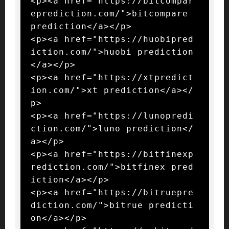
<p><a href="https://bitcompar
eprediction.com/">bitcompare 
prediction</a></p>

<p><a href="https://huobipred
iction.com/">huobi prediction
</a></p>

<p><a href="https://xtpredict
ion.com/">xt prediction</a></
p>

<p><a href="https://lunopredi
ction.com/">luno prediction</
a></p>

<p><a href="https://bitfinexp
rediction.com/">bitfinex pred
iction</a></p>

<p><a href="https://bitruepre
diction.com/">bitrue predicti
on</a></p>
