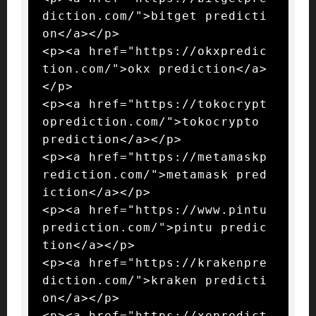
diction.com/">bitget predicti
on</a></p>

<p><a href="https://okxpredic
tion.com/">okx prediction</a>
</p>

<p><a href="https://tokocrypt
oprediction.com/">tokocrypto 
prediction</a></p>

<p><a href="https://metamaskp
rediction.com/">metamask pred
iction</a></p>

<p><a href="https://www.pintu
prediction.com/">pintu predic
tion</a></p>

<p><a href="https://krakenpre
diction.com/">kraken predicti
on</a></p>

<p><a href="https://xepredict