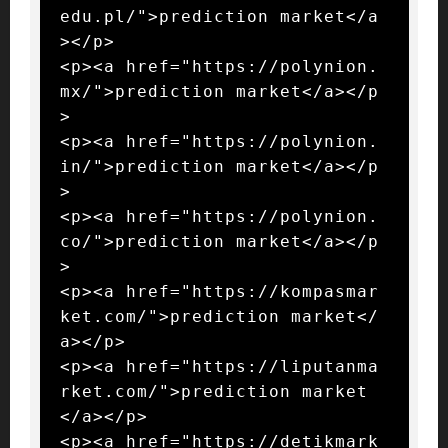
edu.pl/">prediction market</a
></p>

<p><a href="https://polynion.
mx/">prediction market</a></p
>

<p><a href="https://polynion.
in/">prediction market</a></p
>

<p><a href="https://polynion.
co/">prediction market</a></p
>

<p><a href="https://kompasmar
ket.com/">prediction market</
a></p>

<p><a href="https://liputanma
rket.com/">prediction market
</a></p>

<p><a href="https://detikmark