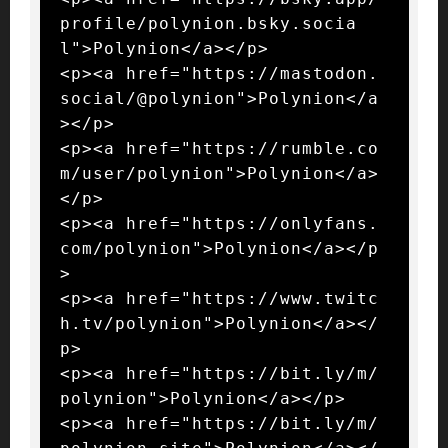
profile/polynion.bsky.socia
l">Polynion</a></p>

<p><a href="https://mastodon.
social/@polynion">Polynion</a
></p>

<p><a href="https://rumble.co
m/user/polynion">Polynion</a>
</p>

<p><a href="https://onlyfans.
com/polynion">Polynion</a></p
>

<p><a href="https://www.twitc
h.tv/polynion">Polynion</a></
p>

<p><a href="https://bit.ly/m/
polynion">Polynion</a></p>

<p><a href="https://bit.ly/m/