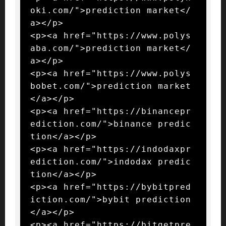
oki.com/">prediction market</
a></p>

<p><a href="https://www.polys
aba.com/">prediction market</
a></p>

<p><a href="https://www.polys
bobet.com/">prediction market
</a></p>

<p><a href="https://binancepr
ediction.com/">binance predic
tion</a></p>

<p><a href="https://indodaxpr
ediction.com/">indodax predic
tion</a></p>

<p><a href="https://bybitpred
iction.com/">bybit prediction
</a></p>

<p><a href="https://bitgetpre