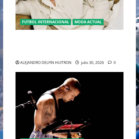
FUTBOL INTERNACIONAL
MODA ACTUAL
GLAMOUR “ERLING HAALAND” DESLUMBRA EN
EL DESFILE ALTA SARTORIA DE DOLCE &
GABBANA TRAS EL MUNDIAL 2026
ALEJANDRO DELFIN HUITRON
julio 30, 2026
0