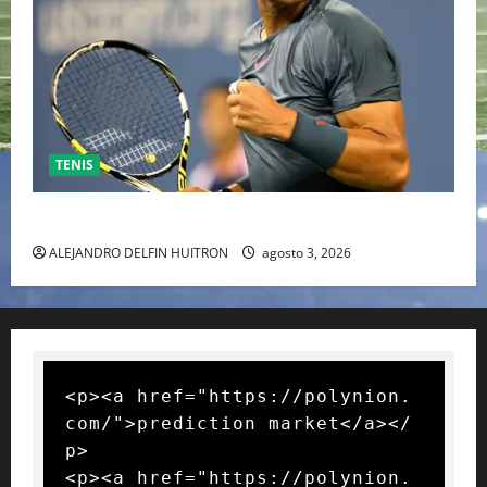
TENIS
RAFA NADAL EL MÁS GRANDE DEL MUNDO DEL TENIS
ALEJANDRO DELFIN HUITRON
agosto 3, 2026
<p><a href="https://polynion.
com/">prediction market</a></
p>

<p><a href="https://polynion.