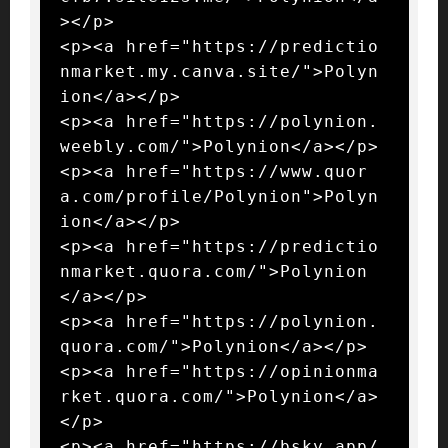
></p>

<p><a href="https://predictio
nmarket.my.canva.site/">Polyn
ion</a></p>

<p><a href="https://polynion.
weebly.com/">Polynion</a></p>

<p><a href="https://www.quor
a.com/profile/Polynion">Polyn
ion</a></p>

<p><a href="https://predictio
nmarket.quora.com/">Polynion
</a></p>

<p><a href="https://polynion.
quora.com/">Polynion</a></p>

<p><a href="https://opinionma
rket.quora.com/">Polynion</a>
</p>

<p><a href="https://bsky.app/