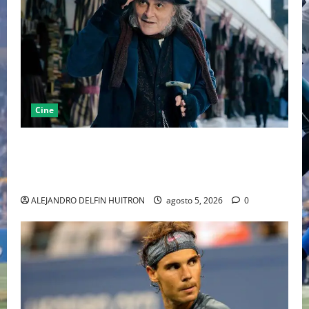
Cine
“EBENEZER” MARCA EL REGRESO DE JOHNNY DEPP A
HOLLYWOOD TRAS SU PASO POR EL CINE
INDEPENDIENTE EUROPEO
ALEJANDRO DELFIN HUITRON
agosto 5, 2026
0