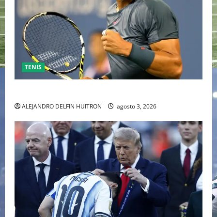
TENIS
RAFA NADAL EL MÁS GRANDE DEL MUNDO DEL TENIS
ALEJANDRO DELFIN HUITRON
agosto 3, 2026