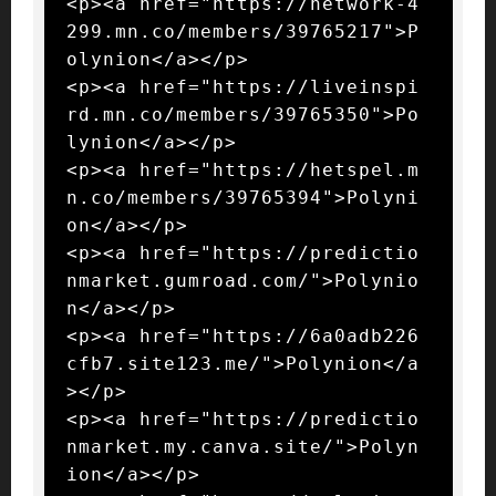
<p><a href="https://network-4
299.mn.co/members/39765217">P
olynion</a></p>

<p><a href="https://liveinspi
rd.mn.co/members/39765350">Po
lynion</a></p>

<p><a href="https://hetspel.m
n.co/members/39765394">Polyni
on</a></p>

<p><a href="https://predictio
nmarket.gumroad.com/">Polynio
n</a></p>

<p><a href="https://6a0adb226
cfb7.site123.me/">Polynion</a
></p>

<p><a href="https://predictio
nmarket.my.canva.site/">Polyn
ion</a></p>
