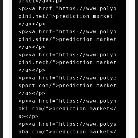
arket</a></p>

<p><a href="https://www.polyo
pini.net/">prediction market
</a></p>

<p><a href="https://www.polyo
pini.site/">prediction market
</a></p>

<p><a href="https://www.polyo
pini.tech/">prediction market
</a></p>

<p><a href="https://www.polye
sport.com/">prediction market
</a></p>

<p><a href="https://www.polyh
oki.com/">prediction market</
a></p>

<p><a href="https://www.polys
aba.com/">prediction market</