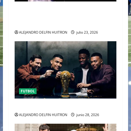
EL CANADIENSE JUSTIN BIEBER SE SUMA AL
MEDIO TIEMPO DE LA CLAUSURA DEL MUNDIAL
2026
ALEJANDRO DELFIN HUITRON
julio 23, 2026
FUTBOL
URUGUAY FUERA DEL MUNDIAL
ALEJANDRO DELFIN HUITRON
junio 28, 2026