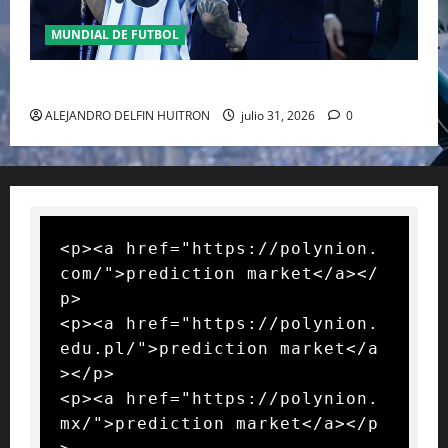
MUNDIAL DE FUTBOL
GIANNI INFANTINO Y LA FIFA, ENMEDIO DEL HURACAN
ALEJANDRO DELFIN HUITRON
julio 31, 2026
0
<p><a href="https://polynion.
com/">prediction market</a></
p>

<p><a href="https://polynion.
edu.pl/">prediction market</a
></p>

<p><a href="https://polynion.
mx/">prediction market</a></p