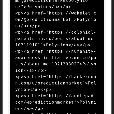
m/@predictionmarketpolynio
n/">Polynion</a></p>

<p><a href="https://wakelet.c
om/@predictionmarket">Polynio
n</a></p>

<p><a href="https://colonial-
parents.mn.co/posts/about-me-
102119101">Polynion</a></p>

<p><a href="https://humanity-
awareness-initiative.mn.co/po
sts/about-me-102120302">Polyn
ion</a></p>

<p><a href="https://hackernoo
n.com/u/predictionmarket">Pol
ynion</a></p>

<p><a href="https://anotepad.
com/@predictionmarket">Polyni
on</a></p>
