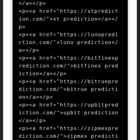
</a></p>

<p><a href="https://xtpredict
ion.com/">xt prediction</a></
p>

<p><a href="https://lunopredi
ction.com/">luno prediction</
a></p>

<p><a href="https://bitfinexp
rediction.com/">bitfinex pred
iction</a></p>

<p><a href="https://bitruepre
diction.com/">bitrue predicti
on</a></p>

<p><a href="https://upbitpred
iction.com/">upbit prediction
</a></p>

<p><a href="https://zipmexpre
diction.com/">zipmex predicti