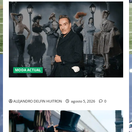
MODA ACTUAL
LA MET GALA 2027 HOMENAJEARÁ A JOHN GALLIANO
MARCANDO EL REGRESO DEL REY DEL DRAMATISMO
ALEJANDRO DELFIN HUITRON
agosto 5, 2026
0