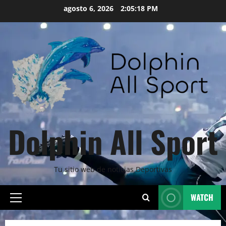
Skip
agosto 6, 2026
2:05:19 PM
to
content
Dolphin All Sport
Tu sitio web de noticias Deportivas
WATCH
Primary
Menu