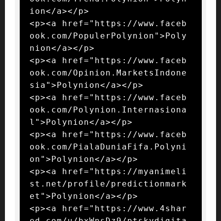
ion</a></p>

<p><a href="https://www.faceb
ook.com/PopulerPolynion">Poly
nion</a></p>

<p><a href="https://www.faceb
ook.com/Opinion.MarketsIndone
sia">Polynion</a></p>

<p><a href="https://www.faceb
ook.com/Polynion.Internasiona
l">Polynion</a></p>

<p><a href="https://www.faceb
ook.com/PialaDuniaFifa.Polyni
on">Polynion</a></p>

<p><a href="https://myanimeli
st.net/profile/predictionmark
et">Polynion</a></p>

<p><a href="https://www.4shar
ed.com/u/bxWnsDz9/ptskydigita