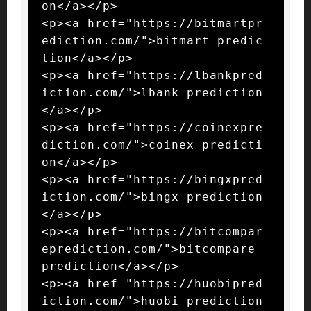
on</a></p>

<p><a href="https://bitmartpr
ediction.com/">bitmart predic
tion</a></p>

<p><a href="https://lbankpred
iction.com/">lbank prediction
</a></p>

<p><a href="https://coinexpre
diction.com/">coinex predicti
on</a></p>

<p><a href="https://bingxpred
iction.com/">bingx prediction
</a></p>

<p><a href="https://bitcompar
eprediction.com/">bitcompare 
prediction</a></p>

<p><a href="https://huobipred
iction.com/">huobi prediction