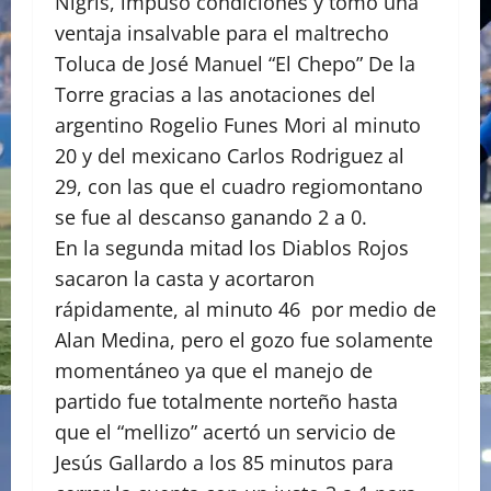
Nigris, impuso condiciones y tomó una
ventaja insalvable para el maltrecho
Toluca de José Manuel “El Chepo” De la
Torre gracias a las anotaciones del
argentino Rogelio Funes Mori al minuto
20 y del mexicano Carlos Rodriguez al
29, con las que el cuadro regiomontano
se fue al descanso ganando 2 a 0.
En la segunda mitad los Diablos Rojos
sacaron la casta y acortaron
rápidamente, al minuto 46 por medio de
Alan Medina, pero el gozo fue solamente
momentáneo ya que el manejo de
partido fue totalmente norteño hasta
que el “mellizo” acertó un servicio de
Jesús Gallardo a los 85 minutos para