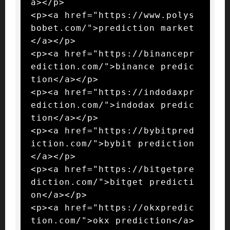
a></p>

<p><a href="https://www.polys
bobet.com/">prediction market
</a></p>

<p><a href="https://binancepr
ediction.com/">binance predic
tion</a></p>

<p><a href="https://indodaxpr
ediction.com/">indodax predic
tion</a></p>

<p><a href="https://bybitpred
iction.com/">bybit prediction
</a></p>

<p><a href="https://bitgetpre
diction.com/">bitget predicti
on</a></p>

<p><a href="https://okxpredic
tion.com/">okx prediction</a>