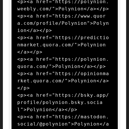
<p><a href="https://polynion.
weebly.com/">Polynion</a></p>

<p><a href="https://www.quor
a.com/profile/Polynion">Polyn
ion</a></p>

<p><a href="https://predictio
nmarket.quora.com/">Polynion
</a></p>

<p><a href="https://polynion.
quora.com/">Polynion</a></p>

<p><a href="https://opinionma
rket.quora.com/">Polynion</a>
</p>

<p><a href="https://bsky.app/
profile/polynion.bsky.socia
l">Polynion</a></p>

<p><a href="https://mastodon.
social/@polynion">Polynion</a