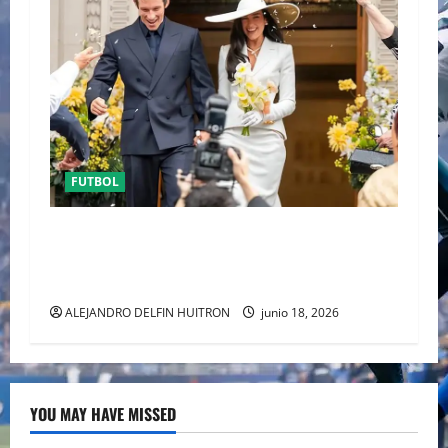
FUTBOL
ENTRE POLÉMICA LA LUNA DE MIEL DE DUA
LIPA DESATA EL DEBATE DE LA MODA
“ANTIBRIDE”
ALEJANDRO DELFIN HUITRON
junio 18, 2026
YOU MAY HAVE MISSED