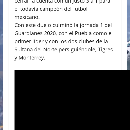
cerrar la cuenta con un justo 3 a 1 para
el todavía campeón del futbol
mexicano.
Con este duelo culminó la jornada 1 del
Guardianes 2020, con el Puebla como el
primer líder y con los dos clubes de la
Sultana del Norte persiguiéndole, Tigres
y Monterrey.