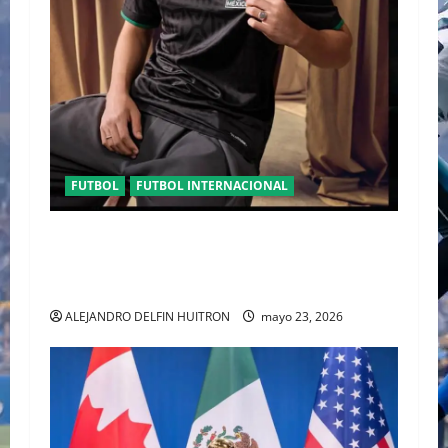
FUTBOL
FUTBOL INTERNACIONAL
ORGULLO ENTRETEJIDO LA NUEVA” TERCERA
PLAYERA DE MÉXICO” INGRESA AL ARCHIVO
HISTÓRICO DE ADIDAS EN ALEMANIA
ALEJANDRO DELFIN HUITRON
mayo 23, 2026