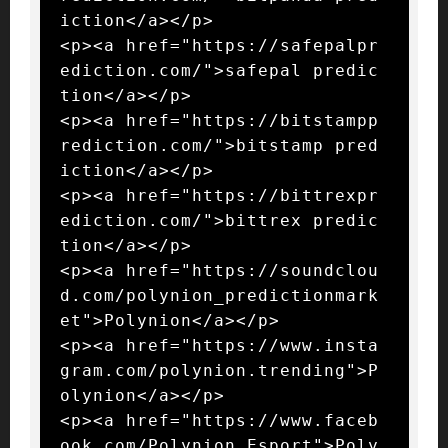
iction</a></p>

<p><a href="https://safepalpr
ediction.com/">safepal predic
tion</a></p>

<p><a href="https://bitstampp
rediction.com/">bitstamp pred
iction</a></p>

<p><a href="https://bittrexpr
ediction.com/">bittrex predic
tion</a></p>

<p><a href="https://soundclou
d.com/polynion_predictionmark
et">Polynion</a></p>

<p><a href="https://www.insta
gram.com/polynion.trending">P
olynion</a></p>

<p><a href="https://www.faceb
ook.com/Polynion.Esport">Poly