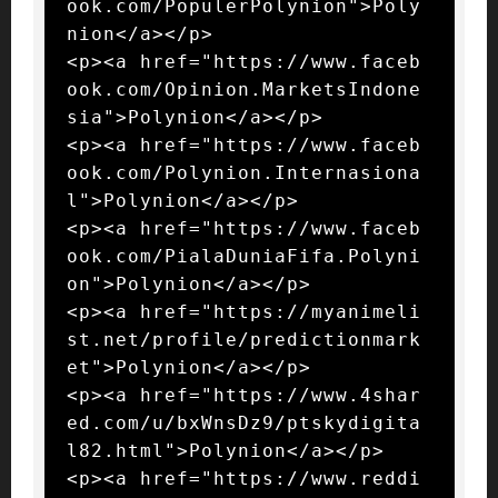
ook.com/PopulerPolynion">Poly
nion</a></p>

<p><a href="https://www.faceb
ook.com/Opinion.MarketsIndone
sia">Polynion</a></p>

<p><a href="https://www.faceb
ook.com/Polynion.Internasiona
l">Polynion</a></p>

<p><a href="https://www.faceb
ook.com/PialaDuniaFifa.Polyni
on">Polynion</a></p>

<p><a href="https://myanimeli
st.net/profile/predictionmark
et">Polynion</a></p>

<p><a href="https://www.4shar
ed.com/u/bxWnsDz9/ptskydigita
l82.html">Polynion</a></p>

<p><a href="https://www.reddi