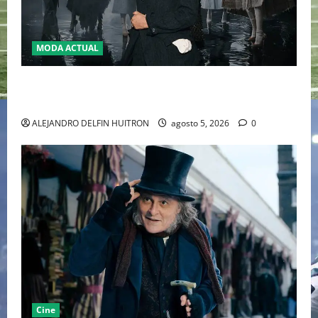
MODA ACTUAL
LA MET GALA 2027 HOMENAJEARÁ A JOHN GALLIANO
MARCANDO EL REGRESO DEL REY DEL DRAMATISMO
ALEJANDRO DELFIN HUITRON
agosto 5, 2026
0
Cine