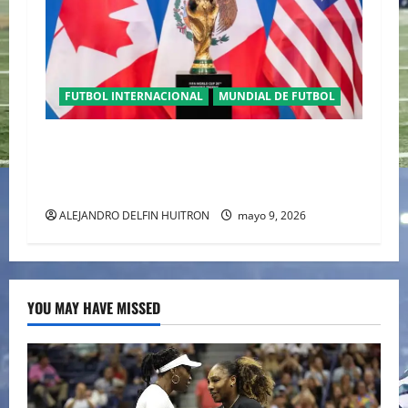
FUTBOL INTERNACIONAL
MUNDIAL DE FUTBOL
TRILOGÍA DE APERTURA CON EL MUNDIAL
2026 INICIANDO CON CEREMONIAS
HISTÓRICAS
ALEJANDRO DELFIN HUITRON
mayo 9, 2026
YOU MAY HAVE MISSED