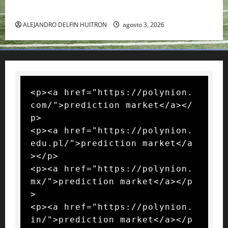
RAFA NADAL EL MÁS GRANDE DEL MUNDO DEL TENIS
ALEJANDRO DELFIN HUITRON
agosto 3, 2026
<p><a href="https://polynion.
com/">prediction market</a></
p>

<p><a href="https://polynion.
edu.pl/">prediction market</a
></p>

<p><a href="https://polynion.
mx/">prediction market</a></p
>

<p><a href="https://polynion.
in/">prediction market</a></p