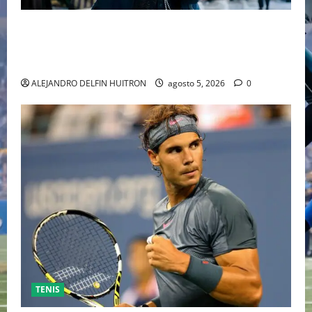
“EBENEZER” MARCA EL REGRESO DE JOHNNY DEPP A
HOLLYWOOD TRAS SU PASO POR EL CINE
INDEPENDIENTE EUROPEO
ALEJANDRO DELFIN HUITRON
agosto 5, 2026
0
TENIS