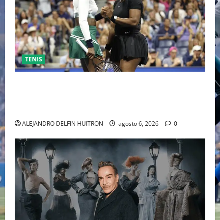
TENIS
EL RETORNO DEL DÚO DINÁMICO: SERENA Y VENUS
WILLIAMS DISPUTARÁN LOS DOBLES EN CINCINNATI
2026
ALEJANDRO DELFIN HUITRON
agosto 6, 2026
0