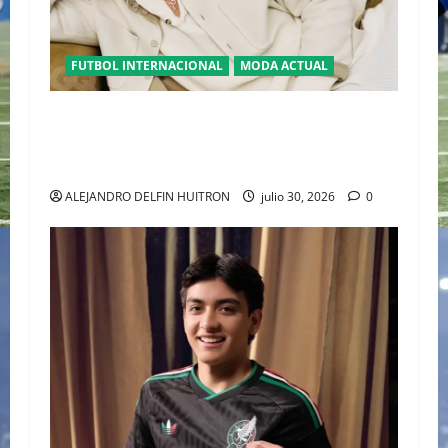
FUTBOL INTERNACIONAL
MODA ACTUAL
GLAMOUR “ERLING HAALAND” DESLUMBRA EN
EL DESFILE ALTA SARTORIA DE DOLCE &
GABBANA TRAS EL MUNDIAL 2026
ALEJANDRO DELFIN HUITRON
julio 30, 2026
0