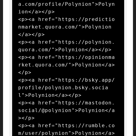
a.com/profile/Polynion">Polyn
ion</a></p>

<p><a href="https://predictio
nmarket.quora.com/">Polynion
</a></p>

<p><a href="https://polynion.
quora.com/">Polynion</a></p>

<p><a href="https://opinionma
rket.quora.com/">Polynion</a>
</p>

<p><a href="https://bsky.app/
profile/polynion.bsky.socia
l">Polynion</a></p>

<p><a href="https://mastodon.
social/@polynion">Polynion</a
></p>

<p><a href="https://rumble.co
m/user/polynion">Polynion</a>