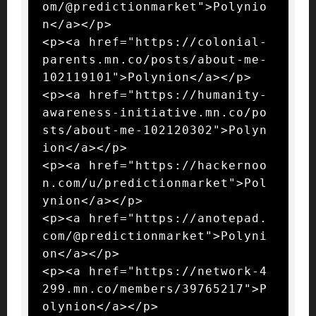
om/@predictionmarket">Polynio
n</a></p>

<p><a href="https://colonial-
parents.mn.co/posts/about-me-
102119101">Polynion</a></p>

<p><a href="https://humanity-
awareness-initiative.mn.co/po
sts/about-me-102120302">Polyn
ion</a></p>

<p><a href="https://hackernoo
n.com/u/predictionmarket">Pol
ynion</a></p>

<p><a href="https://anotepad.
com/@predictionmarket">Polyni
on</a></p>

<p><a href="https://network-4
299.mn.co/members/39765217">P
olynion</a></p>
