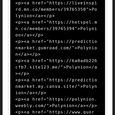
<p><a href="https://liveinspi
rd.mn.co/members/39765350">Po
lynion</a></p>

<p><a href="https://hetspel.m
n.co/members/39765394">Polyni
on</a></p>

<p><a href="https://predictio
nmarket.gumroad.com/">Polynio
n</a></p>

<p><a href="https://6a0adb226
cfb7.site123.me/">Polynion</a
></p>

<p><a href="https://predictio
nmarket.my.canva.site/">Polyn
ion</a></p>

<p><a href="https://polynion.
weebly.com/">Polynion</a></p>

<p><a href="https://www.quor