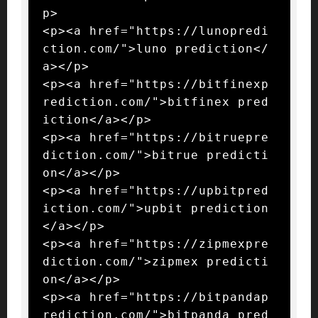
p>

<p><a href="https://lunopredi
ction.com/">luno prediction</
a></p>

<p><a href="https://bitfinexp
rediction.com/">bitfinex pred
iction</a></p>

<p><a href="https://bitruepre
diction.com/">bitrue predicti
on</a></p>

<p><a href="https://upbitpred
iction.com/">upbit prediction
</a></p>

<p><a href="https://zipmexpre
diction.com/">zipmex predicti
on</a></p>

<p><a href="https://bitpandap
rediction.com/">bitpanda pred