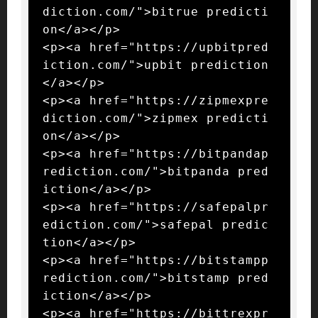
diction.com/">bitrue predicti
on</a></p>

<p><a href="https://upbitpred
iction.com/">upbit prediction
</a></p>

<p><a href="https://zipmexpre
diction.com/">zipmex predicti
on</a></p>

<p><a href="https://bitpandap
rediction.com/">bitpanda pred
iction</a></p>

<p><a href="https://safepalpr
ediction.com/">safepal predic
tion</a></p>

<p><a href="https://bitstampp
rediction.com/">bitstamp pred
iction</a></p>

<p><a href="https://bittrexpr