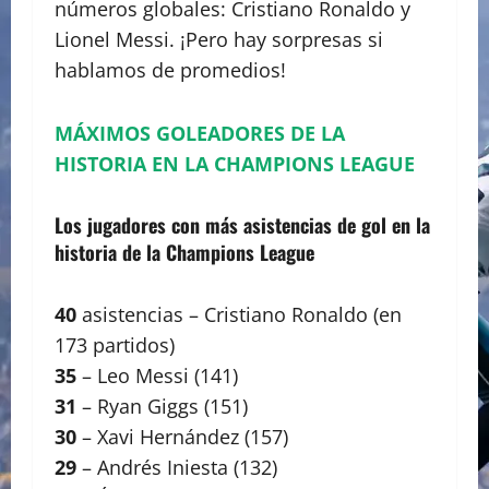
números globales: Cristiano Ronaldo y
Lionel Messi. ¡Pero hay sorpresas si
hablamos de promedios!
MÁXIMOS GOLEADORES DE LA
HISTORIA EN LA CHAMPIONS LEAGUE
Los jugadores con más asistencias de gol en la
historia de la Champions League
40
asistencias – Cristiano Ronaldo (en
173 partidos)
35
– Leo Messi (141)
31
– Ryan Giggs (151)
30
– Xavi Hernández (157)
29
– Andrés Iniesta (132)