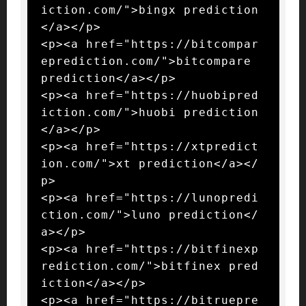
iction.com/">bingx prediction
</a></p>

<p><a href="https://bitcompar
eprediction.com/">bitcompare 
prediction</a></p>

<p><a href="https://huobipred
iction.com/">huobi prediction
</a></p>

<p><a href="https://xtpredict
ion.com/">xt prediction</a></
p>

<p><a href="https://lunopredi
ction.com/">luno prediction</
a></p>

<p><a href="https://bitfinexp
rediction.com/">bitfinex pred
iction</a></p>

<p><a href="https://bitruepre