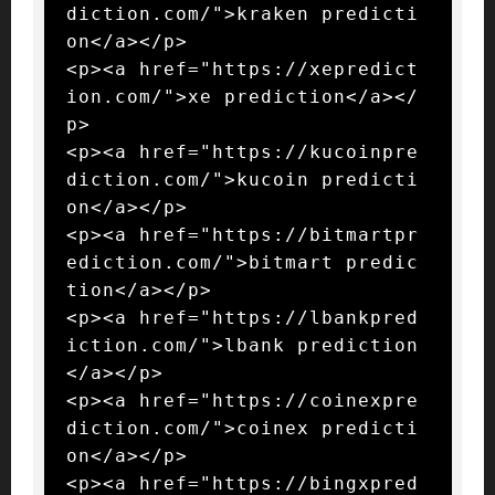
diction.com/">kraken predicti
on</a></p>

<p><a href="https://xepredict
ion.com/">xe prediction</a></
p>

<p><a href="https://kucoinpre
diction.com/">kucoin predicti
on</a></p>

<p><a href="https://bitmartpr
ediction.com/">bitmart predic
tion</a></p>

<p><a href="https://lbankpred
iction.com/">lbank prediction
</a></p>

<p><a href="https://coinexpre
diction.com/">coinex predicti
on</a></p>

<p><a href="https://bingxpred