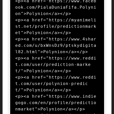
<p><a href="https://www.faceb
ook.com/PialaDuniaFifa.Polyni
on">Polynion</a></p>

<p><a href="https://myanimeli
st.net/profile/predictionmark
et">Polynion</a></p>

<p><a href="https://www.4shar
ed.com/u/bxWnsDz9/ptskydigita
l82.html">Polynion</a></p>

<p><a href="https://www.reddi
t.com/user/prediction-marke
t/">Polynion</a></p>

<p><a href="https://www.reddi
t.com/user/polynion-predic
t/">Polynion</a></p>

<p><a href="https://www.indie
gogo.com/en/profile/predictio
nmarket">Polynion</a></p>
