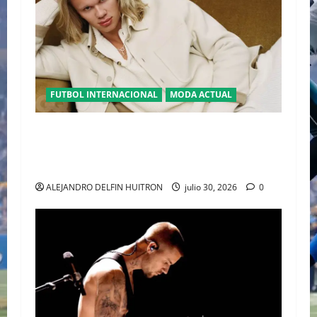
FUTBOL INTERNACIONAL
MODA ACTUAL
GLAMOUR “ERLING HAALAND” DESLUMBRA EN
EL DESFILE ALTA SARTORIA DE DOLCE &
GABBANA TRAS EL MUNDIAL 2026
ALEJANDRO DELFIN HUITRON
julio 30, 2026
0