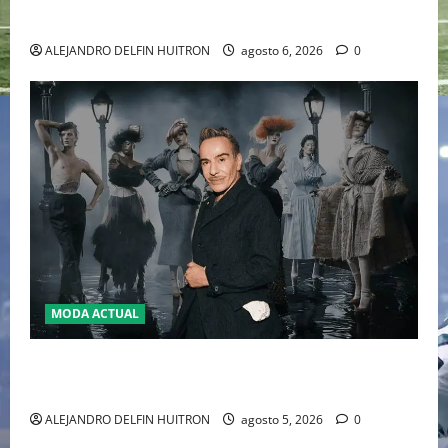
2026
ALEJANDRO DELFIN HUITRON
agosto 6, 2026
0
MODA ACTUAL
LA MET GALA 2027 HOMENAJEARÁ A JOHN GALLIANO
MARCANDO EL REGRESO DEL REY DEL DRAMATISMO
ALEJANDRO DELFIN HUITRON
agosto 5, 2026
0