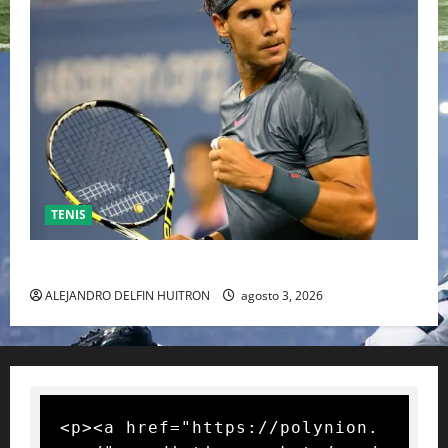
TENIS
RAFA NADAL EL MÁS GRANDE DEL MUNDO DEL TENIS
ALEJANDRO DELFIN HUITRON
agosto 3, 2026
<p><a href="https://polynion.