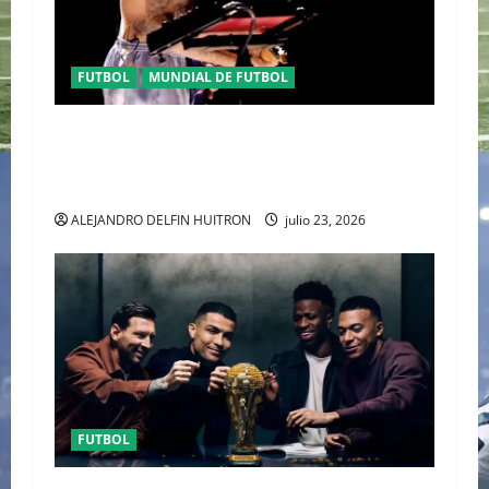
FUTBOL
MUNDIAL DE FUTBOL
EL CANADIENSE JUSTIN BIEBER SE SUMA AL
MEDIO TIEMPO DE LA CLAUSURA DEL MUNDIAL
2026
ALEJANDRO DELFIN HUITRON
julio 23, 2026
FUTBOL