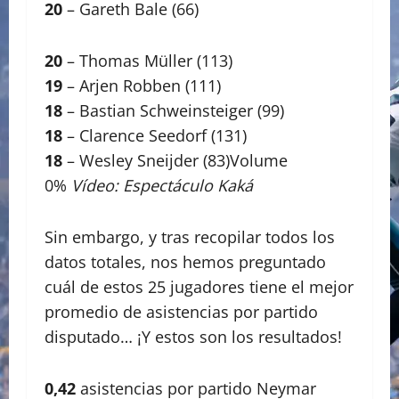
20
– Gareth Bale (66)
20
– Thomas Müller (113)
19
– Arjen Robben (111)
18
– Bastian Schweinsteiger (99)
18
– Clarence Seedorf (131)
18
– Wesley Sneijder (83)Volume
0%
Vídeo: Espectáculo Kaká
Sin embargo, y tras recopilar todos los
datos totales, nos hemos preguntado
cuál de estos 25 jugadores tiene el mejor
promedio de asistencias por partido
disputado… ¡Y estos son los resultados!
0,42
asistencias por partido Neymar