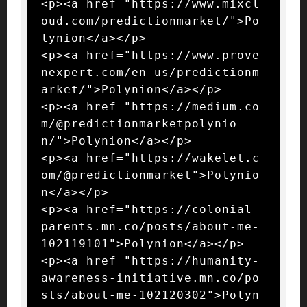
<p><a href="https://www.mixcl
oud.com/predictionmarket/">Po
lynion</a></p>

<p><a href="https://www.prove
nexpert.com/en-us/predictionm
arket/">Polynion</a></p>

<p><a href="https://medium.co
m/@predictionmarketpolynio
n/">Polynion</a></p>

<p><a href="https://wakelet.c
om/@predictionmarket">Polynio
n</a></p>

<p><a href="https://colonial-
parents.mn.co/posts/about-me-
102119101">Polynion</a></p>

<p><a href="https://humanity-
awareness-initiative.mn.co/po
sts/about-me-102120302">Polyn