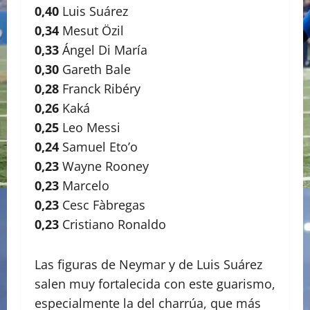
0,40
Luis Suárez
0,34
Mesut Özil
0,33
Ángel Di María
0,30
Gareth Bale
0,28
Franck Ribéry
0,26
Kaká
0,25
Leo Messi
0,24
Samuel Eto’o
0,23
Wayne Rooney
0,23
Marcelo
0,23
Cesc Fàbregas
0,23
Cristiano Ronaldo
Las figuras de Neymar y de Luis Suárez
salen muy fortalecida con este guarismo,
especialmente la del charrúa, que más