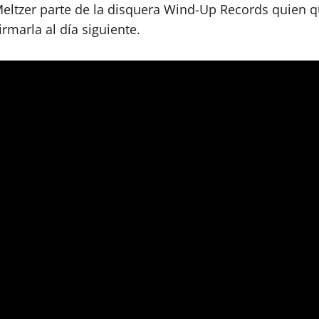
Meltzer parte de la disquera Wind-Up Records quien 
irmarla al día siguiente.