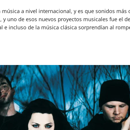
 la música a nivel internacional, y es que sonidos má
s, y uno de esos nuevos proyectos musicales fue el 
l e incluso de la música clásica sorprendían al rom