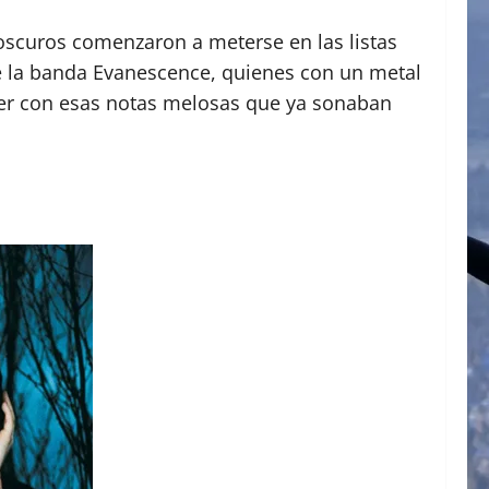
s oscuros comenzaron a meterse en las listas
de la banda Evanescence, quienes con un metal
per con esas notas melosas que ya sonaban