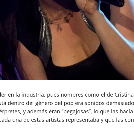
der en la industria, pues nombres como el de Cristina
tuta dentro del género del pop era sonidos demasiado
érpretes, y además eran “pegajosas”, lo que las hacía
cada una de estas artistas representaba y que las con