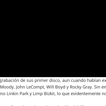
 grabación de sus primer disco, aun cuando habían e
Moody, John LeCompt, Will Boyd y Rocky Gray. Sin em
mo Linkin Park y Limp Bizkit, lo que evidentemente no