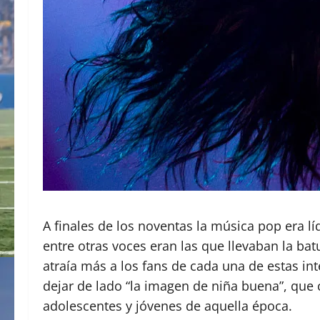
A finales de los noventas la música pop era lí
entre otras voces eran las que llevaban la ba
atraía más a los fans de cada una de estas int
dejar de lado “la imagen de niña buena”, que 
adolescentes y jóvenes de aquella época.