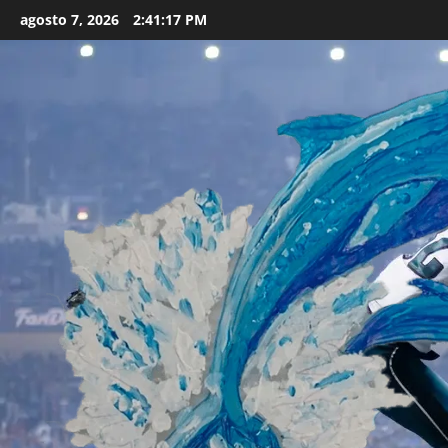
Skip
agosto 7, 2026
2:41:19 PM
to
content