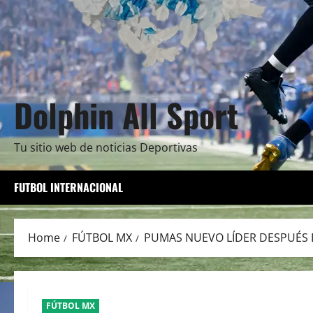
Dolphin All Sport
Tu sitio web de noticias Deportivas
FUTBOL INTERNACIONAL
Home
FÚTBOL MX
PUMAS NUEVO LÍDER DESPUÉS D
FÚTBOL MX