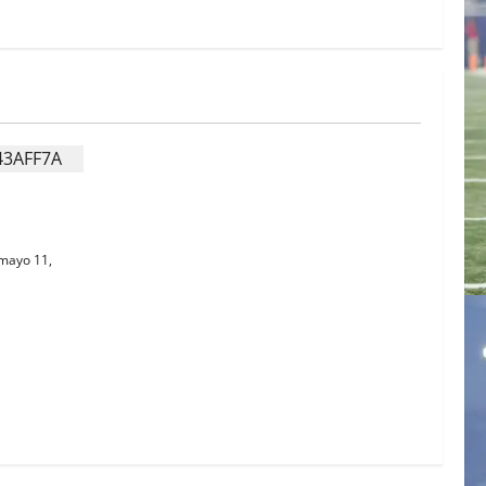
MIDOS
mayo 11,