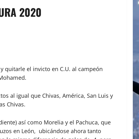
SURA 2020
y quitarle el invicto en C.U. al campeón
o Mohamed.
os al igual que Chivas, América, San Luis y
as Chivas.
iente) así como Morelia y el Pachuca, que
 tuzos en León, ubicándose ahora tanto