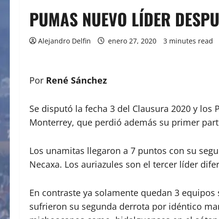
PUMAS NUEVO LÍDER DESPU
Alejandro Delfin
enero 27, 2020
3 minutes read
Por
René Sánchez
Se disputó la fecha 3 del Clausura 2020 y los 
Monterrey, que perdió además su primer parti
Los unamitas llegaron a 7 puntos con su segun
Necaxa. Los auriazules son el tercer líder dif
En contraste ya solamente quedan 3 equipos s
sufrieron su segunda derrota por idéntico ma