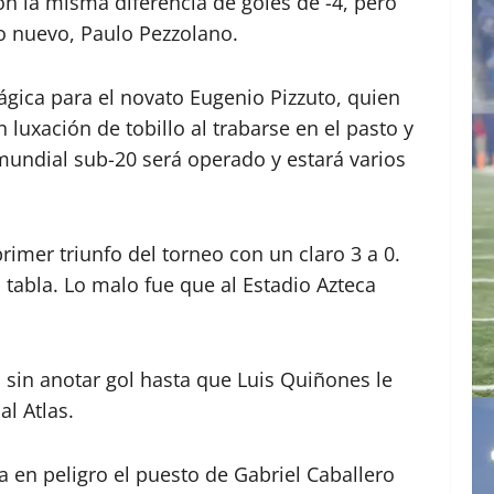
n la misma diferencia de goles de -4, pero
o nuevo, Paulo Pezzolano.
rágica para el novato Eugenio Pizzuto, quien
 luxación de tobillo al trabarse en el pasto y
undial sub-20 será operado y estará varios
imer triunfo del torneo con un claro 3 a 0.
tabla. Lo malo fue que al Estadio Azteca
sin anotar gol hasta que Luis Quiñones le
l Atlas.
a en peligro el puesto de Gabriel Caballero