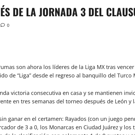
ÉS DE LA JORNADA 3 DEL CLAU
0
Pumas son ahora los líderes de la Liga MX tras vencer 
do de “Liga” desde el regreso al banquillo del Turc
da victoria consecutiva en casa y se mantienen invict
erente en tres semanas del torneo después de León y l
in ganar en el certamen: Rayados (con un juego pend
rcador de 3 a 0, los Monarcas en Ciudad Juárez y los