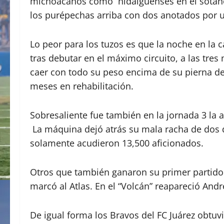
michoacanos como hidalguenses en el sótano d
los purépechas arriba con dos anotados por 
Lo peor para los tuzos es que la noche en la c
tras debutar en el máximo circuito, a las tres
caer con todo su peso encima de su pierna de
meses en rehabilitación.
Sobresaliente fue también en la jornada 3 la 
La máquina dejó atrás su mala racha de dos d
solamente acudieron 13,500 aficionados.
Otros que también ganaron su primer partido
marcó al Atlas. En el “Volcán” reapareció And
De igual forma los Bravos del FC Juárez obtuv