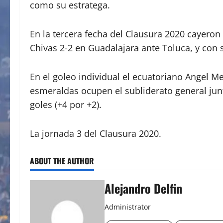
como su estratega.
En la tercera fecha del Clausura 2020 cayeron 
Chivas 2-2 en Guadalajara ante Toluca, y con 
En el goleo individual el ecuatoriano Angel M
esmeraldas ocupen el subliderato general junt
goles (+4 por +2).
La jornada 3 del Clausura 2020.
ABOUT THE AUTHOR
Alejandro Delfin
Administrator