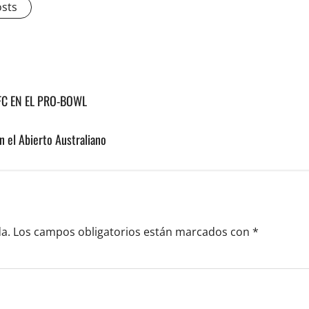
osts
FC EN EL PRO-BOWL
en el Abierto Australiano
a.
Los campos obligatorios están marcados con
*