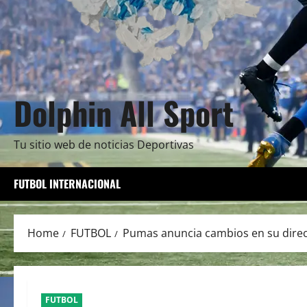
Dolphin All Sport
Tu sitio web de noticias Deportivas
FUTBOL INTERNACIONAL
Home
FUTBOL
Pumas anuncia cambios en su direct
FUTBOL