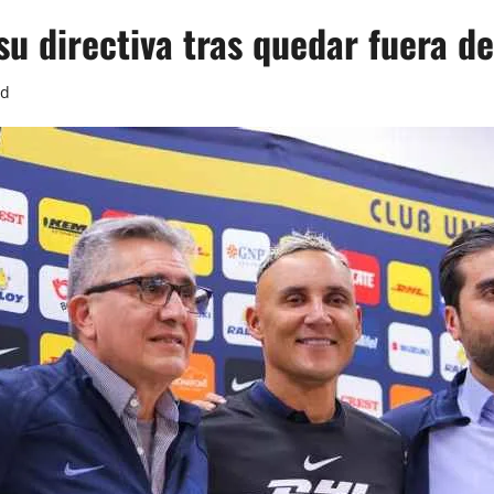
u directiva tras quedar fuera d
ad