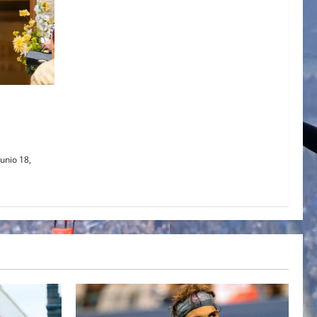
 MIEL DE
 DE LA
unio 18,