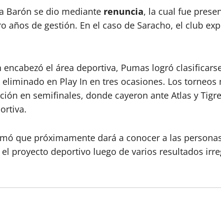
jía Barón se dio mediante
renuncia
, la cual fue prese
ro años de gestión. En el caso de Saracho, el club ex
 encabezó el área deportiva, Pumas logró clasificars
 eliminado en Play In en tres ocasiones. Los torneos
ción en semifinales, donde cayeron ante Atlas y Tigr
ortiva.
nformó que próximamente dará a conocer a las persona
 el proyecto deportivo luego de varios resultados irre