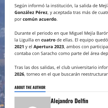
Según informó la institución, la salida de Me
González Pérez
, y aceptada tras más de cuat
por
común acuerdo
.
Durante el periodo en que Miguel Mejía Barón
la Liguilla en
cuatro
de ellas. El equipo quedó
2021
y el
Apertura 2023
, ambos con participa
contaba con Saracho como parte del área dep
Tras las dos salidas, el club universitario i
2026
, torneo en el que buscarán reestructurar
ABOUT THE AUTHOR
Alejandro Delfin