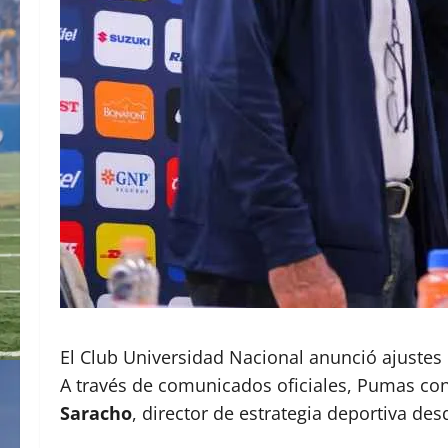
El Club Universidad Nacional anunció ajustes 
A través de comunicados oficiales, Pumas con
Saracho
, director de estrategia deportiva des