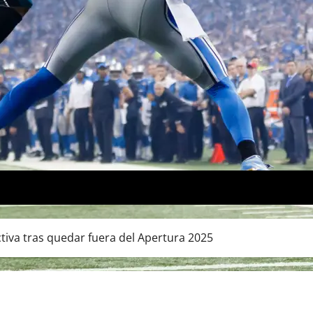
iva tras quedar fuera del Apertura 2025