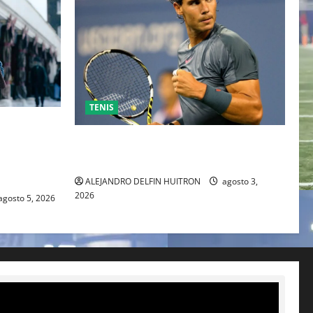
TENIS
ESO DE
 TRAS SU
RAFA NADAL EL MÁS GRANDE DEL
IENTE
MUNDO DEL TENIS
ALEJANDRO DELFIN HUITRON
agosto 3,
2026
agosto 5, 2026