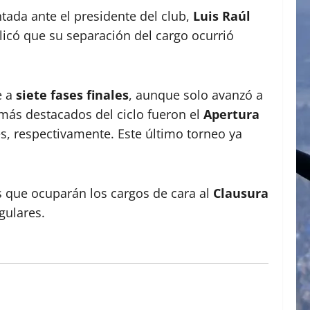
ntada ante el presidente del club,
Luis Raúl
plicó que su separación del cargo ocurrió
e a
siete fases finales
, aunque solo avanzó a
 más destacados del ciclo fueron el
Apertura
es, respectivamente. Este último torneo ya
s que ocuparán los cargos de cara al
Clausura
gulares.