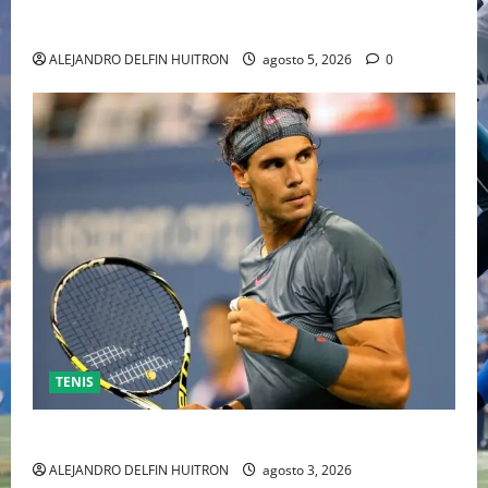
HOLLYWOOD TRAS SU PASO POR EL CINE
INDEPENDIENTE EUROPEO
ALEJANDRO DELFIN HUITRON
agosto 5, 2026
0
TENIS
RAFA NADAL EL MÁS GRANDE DEL MUNDO DEL TENIS
ALEJANDRO DELFIN HUITRON
agosto 3, 2026