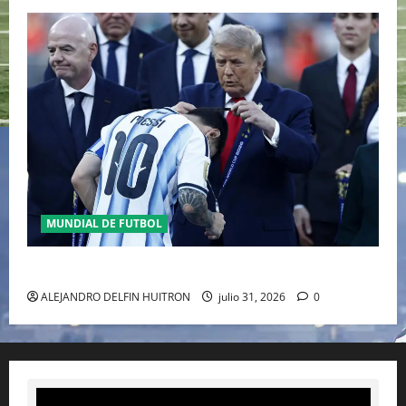
MUNDIAL DE FUTBOL
GIANNI INFANTINO Y LA FIFA, ENMEDIO DEL HURACAN
ALEJANDRO DELFIN HUITRON
julio 31, 2026
0