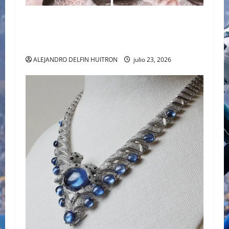
BAJO LA LUPA DIGITAL: LA POLÉMICA POR LA
APARIENCIA DE GALILEA MONTIJO PREVIO A LA
CASA DE LOS FAMOSOS 4
ALEJANDRO DELFIN HUITRON
julio 23, 2026