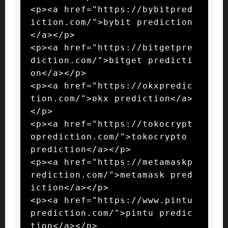
<p><a href="https://bybitpred
iction.com/">bybit prediction
</a></p>

<p><a href="https://bitgetpre
diction.com/">bitget predicti
on</a></p>

<p><a href="https://okxpredic
tion.com/">okx prediction</a>
</p>

<p><a href="https://tokocrypt
oprediction.com/">tokocrypto 
prediction</a></p>

<p><a href="https://metamaskp
rediction.com/">metamask pred
iction</a></p>

<p><a href="https://www.pintu
prediction.com/">pintu predic
tion</a></p>
