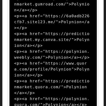
nmarket.gumroad.com/">Polynio
n</a></p>

<p><a href="https://6a0adb226
cfb7.site123.me/">Polynion</a
></p>

<p><a href="https://predictio
nmarket.my.canva.site/">Polyn
ion</a></p>

<p><a href="https://polynion.
weebly.com/">Polynion</a></p>

<p><a href="https://www.quor
a.com/profile/Polynion">Polyn
ion</a></p>

<p><a href="https://predictio
nmarket.quora.com/">Polynion
</a></p>

<p><a href="https://polynion.
quora.com/">Polynion</a></p>
