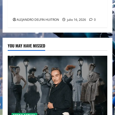
CAIFANES TOMA EL ESTADIO GNP SEGUROS EN
EL EPICENTRO DE LA IDENTIDAD MEXICANA
ALEJANDRO DELFIN HUITRON
julio 16, 2026
0
YOU MAY HAVE MISSED