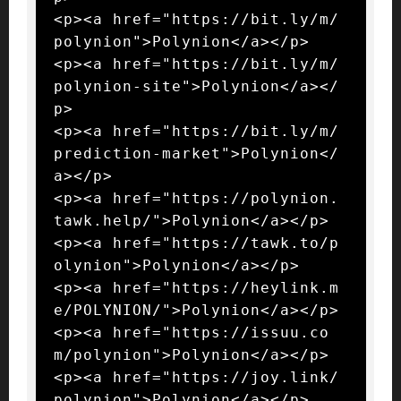
<p><a href="https://bit.ly/m/
polynion">Polynion</a></p>

<p><a href="https://bit.ly/m/
polynion-site">Polynion</a></
p>

<p><a href="https://bit.ly/m/
prediction-market">Polynion</
a></p>

<p><a href="https://polynion.
tawk.help/">Polynion</a></p>

<p><a href="https://tawk.to/p
olynion">Polynion</a></p>

<p><a href="https://heylink.m
e/POLYNION/">Polynion</a></p>

<p><a href="https://issuu.co
m/polynion">Polynion</a></p>

<p><a href="https://joy.link/
polynion">Polynion</a></p>
