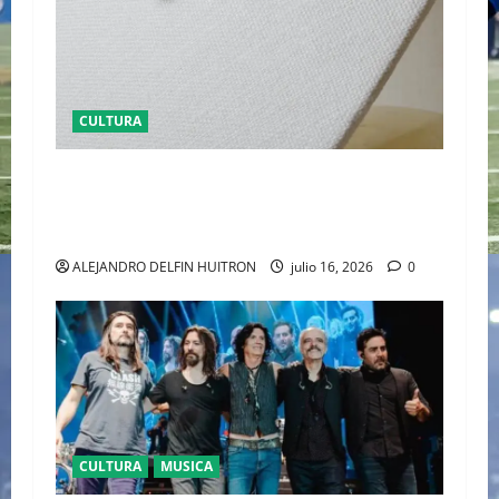
CULTURA
EL LATIDO DE LA TIERRA CARTIER REVELA ‘EL
CORO DE LAS PIEDRAS’, SU NUEVA SINFONÍA
DE ALTA JOYERÍA
ALEJANDRO DELFIN HUITRON
julio 16, 2026
0
CULTURA
MUSICA