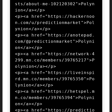
sts/about-me-102120302">Polyn
ion</a></p>

<p><a href="https://hackernoo
n.com/u/predictionmarket">Pol
ynion</a></p>

<p><a href="https://anotepad.
com/@predictionmarket">Polyni
on</a></p>

<p><a href="https://network-4
299.mn.co/members/39765217">P
olynion</a></p>

<p><a href="https://liveinspi
rd.mn.co/members/39765350">Po
lynion</a></p>

<p><a href="https://hetspel.m
n.co/members/39765394">Polyni
on</a></p>

<p><a href="https://predictio