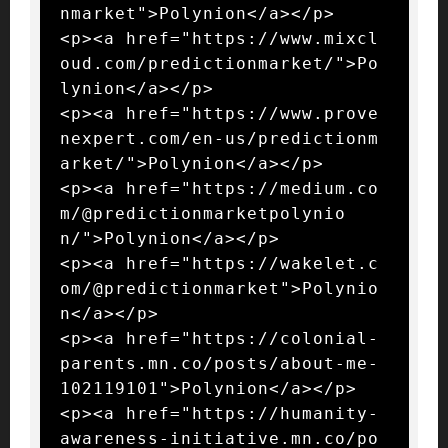
nmarket">Polynion</a></p>

<p><a href="https://www.mixcl
oud.com/predictionmarket/">Po
lynion</a></p>

<p><a href="https://www.prove
nexpert.com/en-us/predictionm
arket/">Polynion</a></p>

<p><a href="https://medium.co
m/@predictionmarketpolynio
n/">Polynion</a></p>

<p><a href="https://wakelet.c
om/@predictionmarket">Polynio
n</a></p>

<p><a href="https://colonial-
parents.mn.co/posts/about-me-
102119101">Polynion</a></p>

<p><a href="https://humanity-
awareness-initiative.mn.co/po