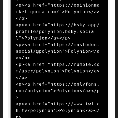
<p><a href="https://opinionma
rket.quora.com/">Polynion</a>
</p>

<p><a href="https://bsky.app/
profile/polynion.bsky.socia
l">Polynion</a></p>

<p><a href="https://mastodon.
social/@polynion">Polynion</a
></p>

<p><a href="https://rumble.co
m/user/polynion">Polynion</a>
</p>

<p><a href="https://onlyfans.
com/polynion">Polynion</a></p
>

<p><a href="https://www.twitc
h.tv/polynion">Polynion</a></
p>
