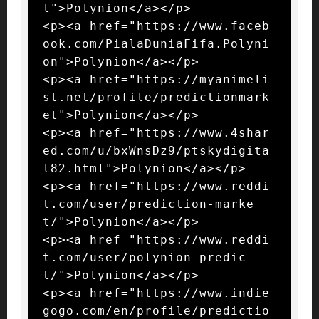
l">Polynion</a></p>

<p><a href="https://www.faceb
ook.com/PialaDuniaFifa.Polyni
on">Polynion</a></p>

<p><a href="https://myanimeli
st.net/profile/predictionmark
et">Polynion</a></p>

<p><a href="https://www.4shar
ed.com/u/bxWnsDz9/ptskydigita
l82.html">Polynion</a></p>

<p><a href="https://www.reddi
t.com/user/prediction-marke
t/">Polynion</a></p>

<p><a href="https://www.reddi
t.com/user/polynion-predic
t/">Polynion</a></p>

<p><a href="https://www.indie
gogo.com/en/profile/predictio