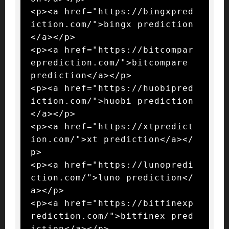
<p><a href="https://bingxpred
iction.com/">bingx prediction
</a></p>

<p><a href="https://bitcompar
eprediction.com/">bitcompare 
prediction</a></p>

<p><a href="https://huobipred
iction.com/">huobi prediction
</a></p>

<p><a href="https://xtpredict
ion.com/">xt prediction</a></
p>

<p><a href="https://lunopredi
ction.com/">luno prediction</
a></p>

<p><a href="https://bitfinexp
rediction.com/">bitfinex pred
iction</a></p>
