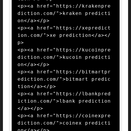
<p><a href="https://krakenpre
diction.com/">kraken predicti
on</a></p>

<p><a href="https://xepredict
ion.com/">xe prediction</a></
p>

<p><a href="https://kucoinpre
diction.com/">kucoin predicti
on</a></p>

<p><a href="https://bitmartpr
ediction.com/">bitmart predic
tion</a></p>

<p><a href="https://lbankpred
iction.com/">lbank prediction
</a></p>

<p><a href="https://coinexpre
diction.com/">coinex predicti
on</a></p>
