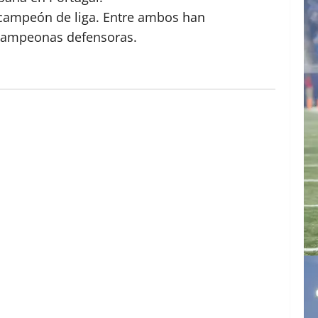
 campeón de liga. Entre ambos han
s campeonas defensoras.