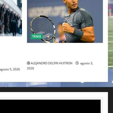
TENIS
ESO DE
 TRAS SU
RAFA NADAL EL MÁS GRANDE DEL
IENTE
MUNDO DEL TENIS
ALEJANDRO DELFIN HUITRON
agosto 3,
2026
agosto 5, 2026