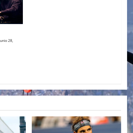
AL
unio 28,