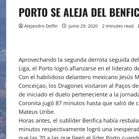
PORTO SE ALEJA DEL BENFI
Alejandro Delfin
junio 29, 2020
2 minutes read
Aprovechando la segunda derrota seguida del 
Liga, el Porto logró afianzarse en el liderato 
Con el habilidoso delantero mexicano Jesús Ma
Conceiçao, los Dragones visitaron al Paços de
de iniciado el duelo perteneciente a la jornada
Coronita jugó 87 minutos hasta que salió de 
Mateus Uribe.
Horas antes, el sublíder Benfica había resbal
minutos respectivamente logró una inesperada
que las 70 a las que llegó el líder Porto cua