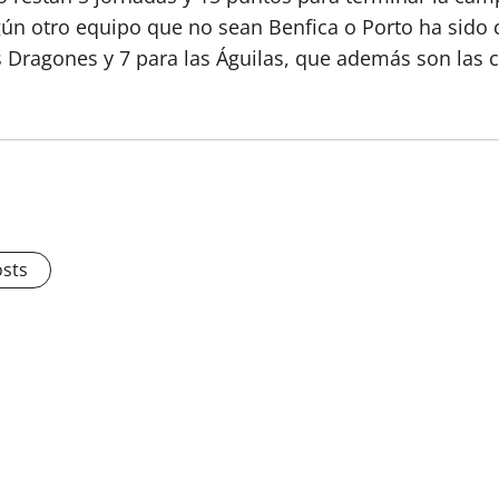
ún otro equipo que no sean Benfica o Porto ha sido
los Dragones y 7 para las Águilas, que además son la
osts