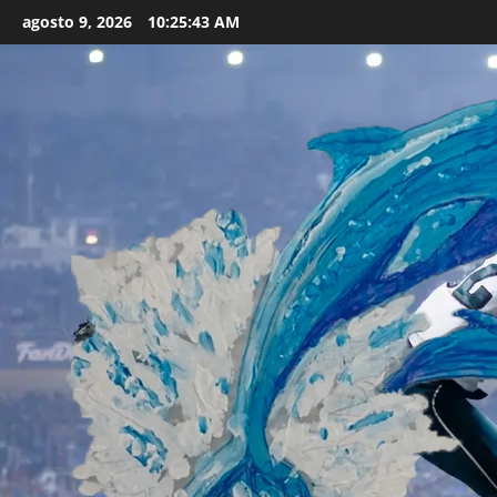
Skip
agosto 9, 2026
10:25:45 AM
to
content