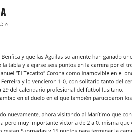
CA
0
Benfica y que las Águilas solamente han ganado uno 
de la tabla y alejarse seis puntos en la carrera por el 
nuel “El Tecatito” Corona como inamovible en el once 
 Ferreira y lo vencieron 1-0, con solitario tanto del
 29 del calendario profesional del futbol lusitano.
cambio en el duelo en el que también participaron lo
ado nuevamente, ahora visitando al Marítimo que con
 pero muy importante victoria de 2 a 0, misma que 
ndo restan 5 jornadas y 15 puntos para terminar la ca