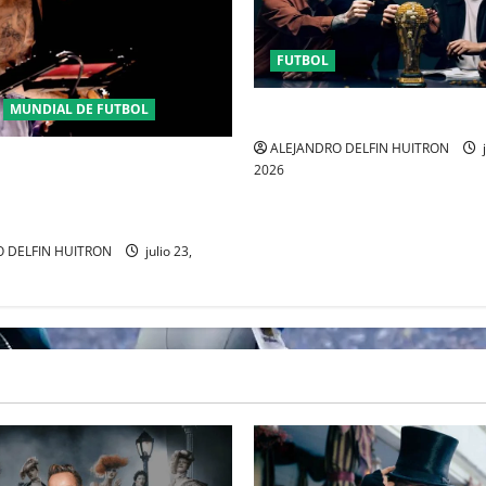
FUTBOL
MUNDIAL DE FUTBOL
URUGUAY FUERA DEL MUNDI
ALEJANDRO DELFIN HUITRON
j
ENSE JUSTIN BIEBER SE
2026
MEDIO TIEMPO DE LA
 DEL MUNDIAL 2026
 DELFIN HUITRON
julio 23,