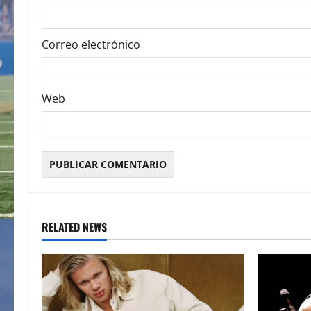
n
Correo electrónico
Web
RELATED NEWS