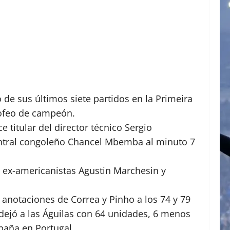
de sus últimos siete partidos en la Primeira
trofeo de campeón.
titular del director técnico Sergio
 central congoleño Chancel Mbemba al minuto 7
s ex-americanistas Agustin Marchesin y
 anotaciones de Correa y Pinho a los 74 y 79
dejó a las Águilas con 64 unidades, 6 menos
mpaña en Portugal.