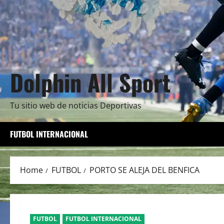
Dolphin All Sport
Tu sitio web de noticias Deportivas
FUTBOL INTERNACIONAL
Home
FUTBOL
PORTO SE ALEJA DEL BENFICA
FUTBOL
FUTBOL INTERNACIONAL