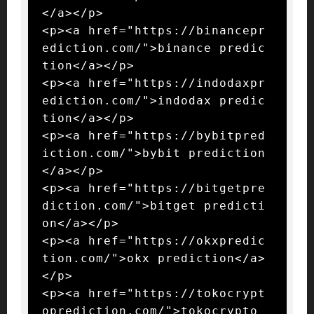
</a></p>

<p><a href="https://binancepr
ediction.com/">binance predic
tion</a></p>

<p><a href="https://indodaxpr
ediction.com/">indodax predic
tion</a></p>

<p><a href="https://bybitpred
iction.com/">bybit prediction
</a></p>

<p><a href="https://bitgetpre
diction.com/">bitget predicti
on</a></p>

<p><a href="https://okxpredic
tion.com/">okx prediction</a>
</p>

<p><a href="https://tokocrypt
oprediction.com/">tokocrypto 