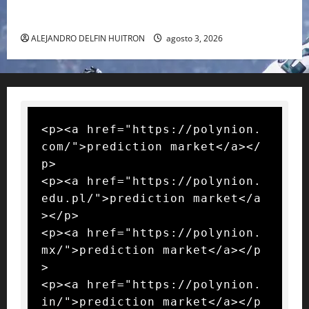
RAFA NADAL EL MÁS GRANDE DEL MUNDO DEL TENIS
ALEJANDRO DELFIN HUITRON
agosto 3, 2026
<p><a href="https://polynion.
com/">prediction market</a></
p>

<p><a href="https://polynion.
edu.pl/">prediction market</a
></p>

<p><a href="https://polynion.
mx/">prediction market</a></p
>

<p><a href="https://polynion.
in/">prediction market</a></p