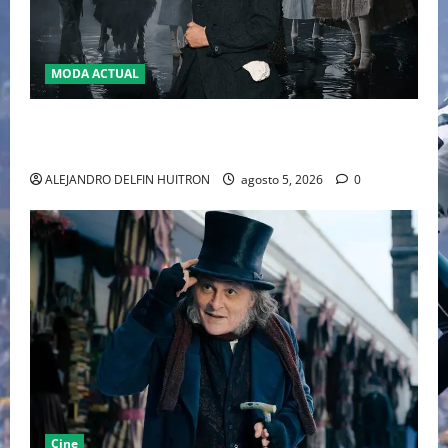
MODA ACTUAL
LA MET GALA 2027 HOMENAJEARÁ A JOHN GALLIANO
MARCANDO EL REGRESO DEL REY DEL DRAMATISMO
ALEJANDRO DELFIN HUITRON
agosto 5, 2026
0
Cine