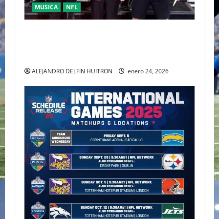
MUSICA
NFL
GREEN DAY EN EL SUPER BOWL LX: UN
ESPECTÁCULO DE PUNK ROCK PARA CELEBRAR
60 AÑOS DE HISTORIA
ALEJANDRO DELFIN HUITRON
enero 24, 2026