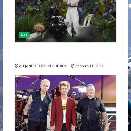
NFL
EL SUPERBOWL CON LAMAR TUVO MAYOR
AUDIENCIA QUE CON BAD BUNNY
ALEJANDRO DELFIN HUITRON
febrero 11, 2026