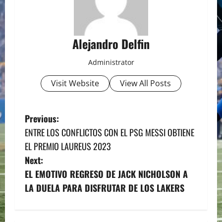
Alejandro Delfin
Administrator
Visit Website
View All Posts
P
Previous:
ENTRE LOS CONFLICTOS CON EL PSG MESSI OBTIENE
o
EL PREMIO LAUREUS 2023
s
Next:
EL EMOTIVO REGRESO DE JACK NICHOLSON A
t
LA DUELA PARA DISFRUTAR DE LOS LAKERS
n