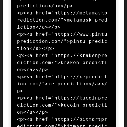
prediction</a></p>

<p><a href="https://metamaskp
rediction.com/">metamask pred
iction</a></p>

<p><a href="https://www.pintu
prediction.com/">pintu predic
tion</a></p>

<p><a href="https://krakenpre
diction.com/">kraken predicti
on</a></p>

<p><a href="https://xepredict
ion.com/">xe prediction</a></
p>

<p><a href="https://kucoinpre
diction.com/">kucoin predicti
on</a></p>

<p><a href="https://bitmartpr
ediction.com/">bitmart predic