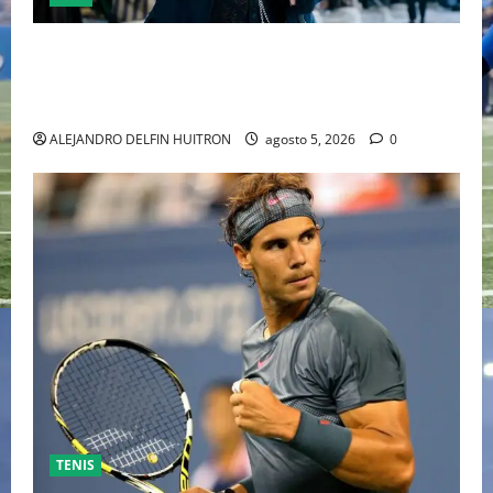
“EBENEZER” MARCA EL REGRESO DE JOHNNY DEPP A
HOLLYWOOD TRAS SU PASO POR EL CINE
INDEPENDIENTE EUROPEO
ALEJANDRO DELFIN HUITRON
agosto 5, 2026
0
TENIS