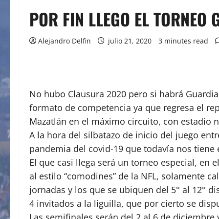
POR FIN LLEGO EL TORNEO
Alejandro Delfin
julio 21, 2020
3 minutes read
No hubo Clausura 2020 pero si habrá Guardiane
formato de competencia ya que regresa el repe
Mazatlán en el máximo circuito, con estadio 
A la hora del silbatazo de inicio del juego entr
pandemia del covid-19 que todavía nos tiene
El que casi llega será un torneo especial, en 
al estilo “comodines” de la NFL, solamente cal
jornadas y los que se ubiquen del 5° al 12° d
4 invitados a la liguilla, que por cierto se dis
Las semifinales serán del 2 al 6 de diciembre