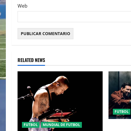
Web
RELATED NEWS
FUTBOL
FUTBOL
MUNDIAL DE FUTBOL
URUGUAY 