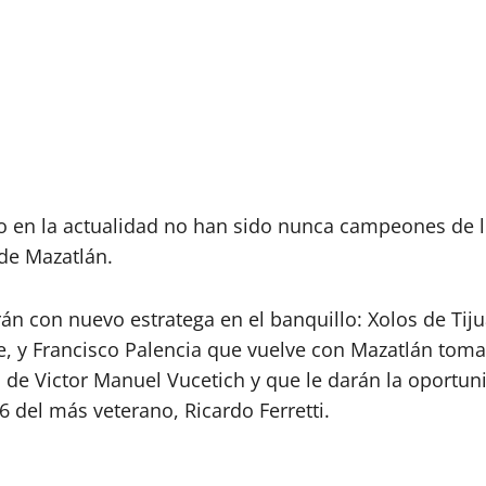
 en la actualidad no han sido nunca campeones de lig
 de Mazatlán.
rán con nuevo estratega en el banquillo: Xolos de Ti
, y Francisco Palencia que vuelve con Mazatlán toma
de Victor Manuel Vucetich y que le darán la oportuni
6 del más veterano, Ricardo Ferretti.