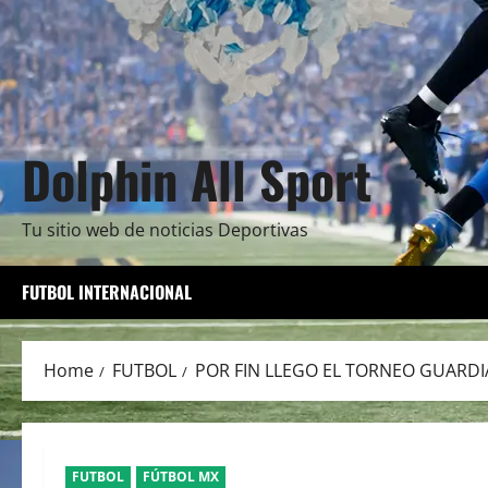
Dolphin All Sport
Tu sitio web de noticias Deportivas
FUTBOL INTERNACIONAL
Home
FUTBOL
POR FIN LLEGO EL TORNEO GUARDI
FUTBOL
FÚTBOL MX