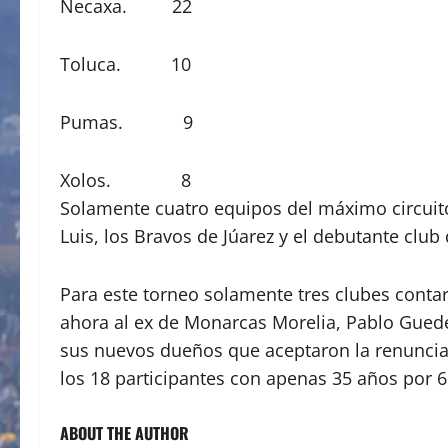
Necaxa. 22
Toluca. 10
Pumas. 9
Xolos. 8
Solamente cuatro equipos del máximo circuito
Luis, los Bravos de Júarez y el debutante club
Para este torneo solamente tres clubes conta
ahora al ex de Monarcas Morelia, Pablo Guede
sus nuevos dueños que aceptaron la renuncia 
los 18 participantes con apenas 35 años por 6
ABOUT THE AUTHOR