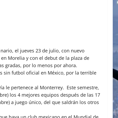
ario, el jueves 23 de julio, con nuevo
en Morelia y con el debut de la plaza de
as gradas, por lo menos por ahora.
 sin futbol oficial en México, por la terrible
vía le pertenece al Monterrey. Este semestre,
embre) los 4 mejores equipos después de las 17
bre) a juego único, del que saldrán los otros
de que haya un club mexicano en el Mundial de