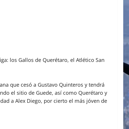
a: los Gallos de Querétaro, el Atlético San
juana que cesó a Gustavo Quinteros y tendrá
ndo el sitio de Guede, así como Querétaro y
dad a Alex Diego, por cierto el más jóven de