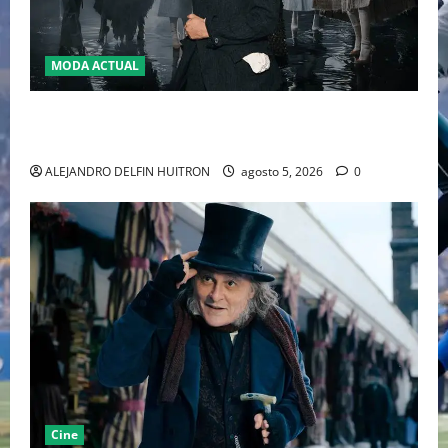
MODA ACTUAL
LA MET GALA 2027 HOMENAJEARÁ A JOHN GALLIANO
MARCANDO EL REGRESO DEL REY DEL DRAMATISMO
ALEJANDRO DELFIN HUITRON
agosto 5, 2026
0
Cine