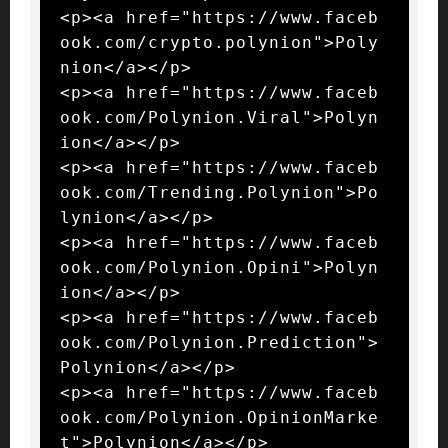
<p><a href="https://www.faceb
ook.com/crypto.polynion">Poly
nion</a></p>

<p><a href="https://www.faceb
ook.com/Polynion.Viral">Polyn
ion</a></p>

<p><a href="https://www.faceb
ook.com/Trending.Polynion">Po
lynion</a></p>

<p><a href="https://www.faceb
ook.com/Polynion.Opini">Polyn
ion</a></p>

<p><a href="https://www.faceb
ook.com/Polynion.Prediction">
Polynion</a></p>

<p><a href="https://www.faceb
ook.com/Polynion.OpinionMarke
t">Polynion</a></p>
