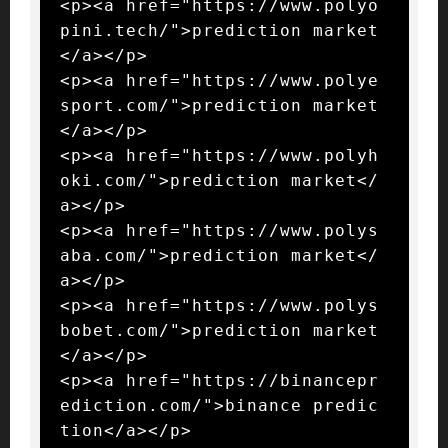
<p><a href="https://www.polyo
pini.tech/">prediction market
</a></p>

<p><a href="https://www.polye
sport.com/">prediction market
</a></p>

<p><a href="https://www.polyh
oki.com/">prediction market</
a></p>

<p><a href="https://www.polys
aba.com/">prediction market</
a></p>

<p><a href="https://www.polys
bobet.com/">prediction market
</a></p>

<p><a href="https://binancepr
ediction.com/">binance predic
tion</a></p>
