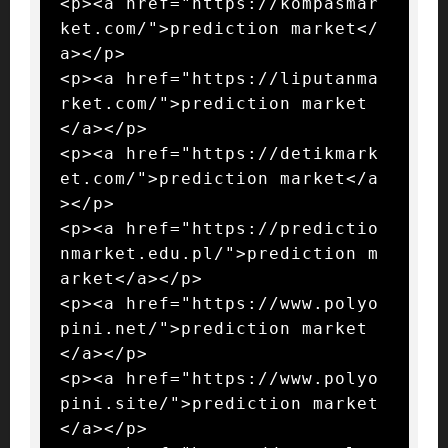
<p><a href="https://kompasmar
ket.com/">prediction market</
a></p>

<p><a href="https://liputanma
rket.com/">prediction market
</a></p>

<p><a href="https://detikmark
et.com/">prediction market</a
></p>

<p><a href="https://predictio
nmarket.edu.pl/">prediction m
arket</a></p>

<p><a href="https://www.polyo
pini.net/">prediction market
</a></p>

<p><a href="https://www.polyo
pini.site/">prediction market
</a></p>
