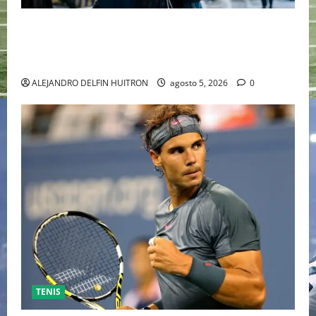
“EBENEZER” MARCA EL REGRESO DE JOHNNY DEPP A
HOLLYWOOD TRAS SU PASO POR EL CINE
INDEPENDIENTE EUROPEO
ALEJANDRO DELFIN HUITRON
agosto 5, 2026
0
TENIS