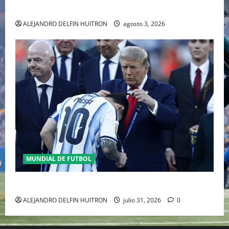
RAFA NADAL EL MÁS GRANDE DEL MUNDO DEL TENIS
ALEJANDRO DELFIN HUITRON
agosto 3, 2026
MUNDIAL DE FUTBOL
GIANNI INFANTINO Y LA FIFA, ENMEDIO DEL HURACAN
ALEJANDRO DELFIN HUITRON
julio 31, 2026
0