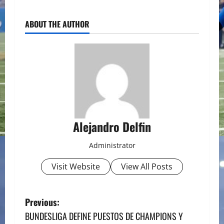
ABOUT THE AUTHOR
Alejandro Delfin
Administrator
Visit Website
View All Posts
P
Previous:
BUNDESLIGA DEFINE PUESTOS DE CHAMPIONS Y