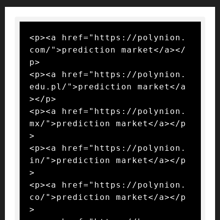
<p><a href="https://polynion.
com/">prediction market</a></
p>

<p><a href="https://polynion.
edu.pl/">prediction market</a
></p>

<p><a href="https://polynion.
mx/">prediction market</a></p
>

<p><a href="https://polynion.
in/">prediction market</a></p
>

<p><a href="https://polynion.
co/">prediction market</a></p
>
