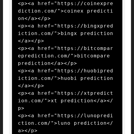
<p><a href="https://coinexpre
diction.com/">coinex predicti
on</a></p>

<p><a href="https://bingxpred
iction.com/">bingx prediction
</a></p>

<p><a href="https://bitcompar
eprediction.com/">bitcompare 
prediction</a></p>

<p><a href="https://huobipred
iction.com/">huobi prediction
</a></p>

<p><a href="https://xtpredict
ion.com/">xt prediction</a></
p>

<p><a href="https://lunopredi
ction.com/">luno prediction</
a></p>
