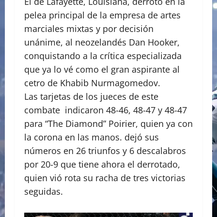
El de Lafayette, Louisiana, derrotó en la
pelea principal de la empresa de artes
marciales mixtas y por decisión
unánime, al neozelandés Dan Hooker,
conquistando a la crítica especializada
que ya lo vé como el gran aspirante al
cetro de Khabib Nurmagomedov.
Las tarjetas de los jueces de este
combate indicaron 48-46, 48-47 y 48-47
para “The Diamond” Poirier, quien ya con
la corona en las manos. dejó sus
números en 26 triunfos y 6 descalabros
por 20-9 que tiene ahora el derrotado,
quien vió rota su racha de tres victorias
seguidas.