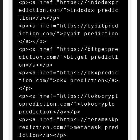
<p><a href="https://indodaxpr
ediction.com/">indodax predic
tion</a></p>

<p><a href="https://bybitpred
iction.com/">bybit prediction
</a></p>

<p><a href="https://bitgetpre
diction.com/">bitget predicti
on</a></p>

<p><a href="https://okxpredic
tion.com/">okx prediction</a>
</p>

<p><a href="https://tokocrypt
oprediction.com/">tokocrypto 
prediction</a></p>

<p><a href="https://metamaskp
rediction.com/">metamask pred
iction</a></p>
