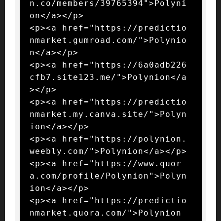
n.co/members/39765394">Polyni
on</a></p>

<p><a href="https://predictio
nmarket.gumroad.com/">Polynio
n</a></p>

<p><a href="https://6a0adb226
cfb7.site123.me/">Polynion</a
></p>

<p><a href="https://predictio
nmarket.my.canva.site/">Polyn
ion</a></p>

<p><a href="https://polynion.
weebly.com/">Polynion</a></p>

<p><a href="https://www.quor
a.com/profile/Polynion">Polyn
ion</a></p>

<p><a href="https://predictio
nmarket.quora.com/">Polynion