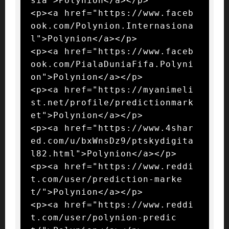
sia">Polynion</a></p>

<p><a href="https://www.faceb
ook.com/Polynion.Internasiona
l">Polynion</a></p>

<p><a href="https://www.faceb
ook.com/PialaDuniaFifa.Polyni
on">Polynion</a></p>

<p><a href="https://myanimeli
st.net/profile/predictionmark
et">Polynion</a></p>

<p><a href="https://www.4shar
ed.com/u/bxWnsDz9/ptskydigita
l82.html">Polynion</a></p>

<p><a href="https://www.reddi
t.com/user/prediction-marke
t/">Polynion</a></p>

<p><a href="https://www.reddi
t.com/user/polynion-predic