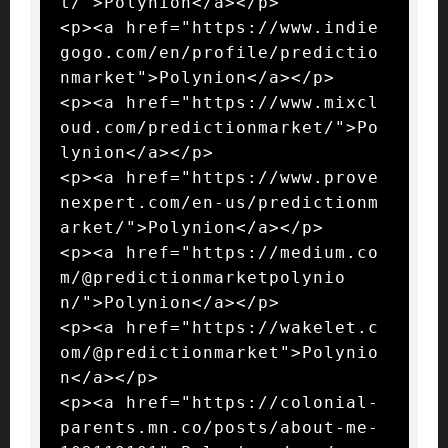
t/">Polynion</a></p>

<p><a href="https://www.indie
gogo.com/en/profile/predictio
nmarket">Polynion</a></p>

<p><a href="https://www.mixcl
oud.com/predictionmarket/">Po
lynion</a></p>

<p><a href="https://www.prove
nexpert.com/en-us/predictionm
arket/">Polynion</a></p>

<p><a href="https://medium.co
m/@predictionmarketpolynio
n/">Polynion</a></p>

<p><a href="https://wakelet.c
om/@predictionmarket">Polynio
n</a></p>

<p><a href="https://colonial-
parents.mn.co/posts/about-me-