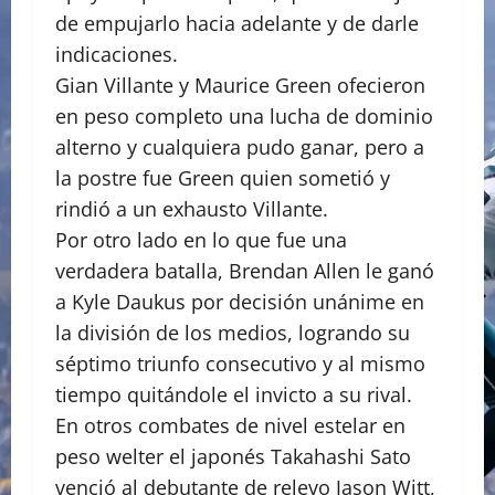
de empujarlo hacia adelante y de darle
indicaciones.
Gian Villante y Maurice Green ofecieron
en peso completo una lucha de dominio
alterno y cualquiera pudo ganar, pero a
la postre fue Green quien sometió y
rindió a un exhausto Villante.
Por otro lado en lo que fue una
verdadera batalla, Brendan Allen le ganó
a Kyle Daukus por decisión unánime en
la división de los medios, logrando su
séptimo triunfo consecutivo y al mismo
tiempo quitándole el invicto a su rival.
En otros combates de nivel estelar en
peso welter el japonés Takahashi Sato
venció al debutante de relevo Jason Witt,