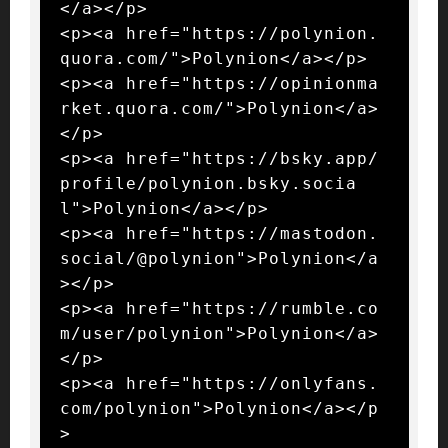
</a></p>

<p><a href="https://polynion.
quora.com/">Polynion</a></p>

<p><a href="https://opinionma
rket.quora.com/">Polynion</a>
</p>

<p><a href="https://bsky.app/
profile/polynion.bsky.socia
l">Polynion</a></p>

<p><a href="https://mastodon.
social/@polynion">Polynion</a
></p>

<p><a href="https://rumble.co
m/user/polynion">Polynion</a>
</p>

<p><a href="https://onlyfans.
com/polynion">Polynion</a></p
>
