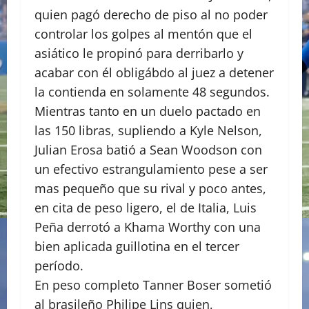
quien pagó derecho de piso al no poder
controlar los golpes al mentón que el
asiático le propinó para derribarlo y
acabar con él obligábdo al juez a detener
la contienda en solamente 48 segundos.
Mientras tanto en un duelo pactado en
las 150 libras, supliendo a Kyle Nelson,
Julian Erosa batió a Sean Woodson con
un efectivo estrangulamiento pese a ser
mas pequeño que su rival y poco antes,
en cita de peso ligero, el de Italia, Luis
Peña derrotó a Khama Worthy con una
bien aplicada guillotina en el tercer
período.
En peso completo Tanner Boser sometió
al brasileño Philipe Lins quien,