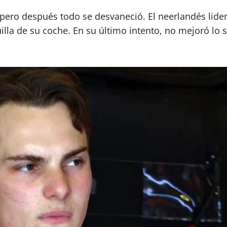
ro después todo se desvaneció. El neerlandés lideró
uilla de su coche. En su último intento, no mejoró lo 