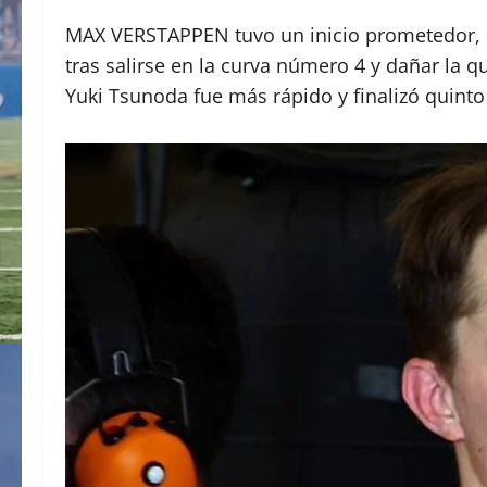
MAX VERSTAPPEN tuvo un inicio prometedor, pe
tras salirse en la curva número 4 y dañar la q
Yuki Tsunoda fue más rápido y finalizó quinto