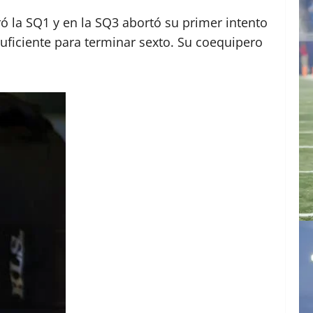
 la SQ1 y en la SQ3 abortó su primer intento
suficiente para terminar sexto. Su coequipero