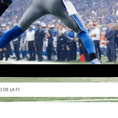
 DE LA F1