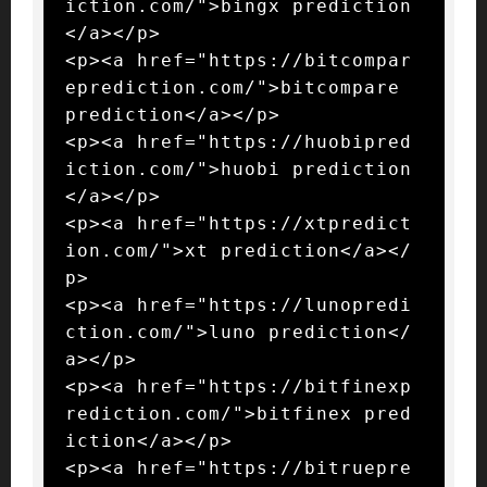
iction.com/">bingx prediction
</a></p>

<p><a href="https://bitcompar
eprediction.com/">bitcompare 
prediction</a></p>

<p><a href="https://huobipred
iction.com/">huobi prediction
</a></p>

<p><a href="https://xtpredict
ion.com/">xt prediction</a></
p>

<p><a href="https://lunopredi
ction.com/">luno prediction</
a></p>

<p><a href="https://bitfinexp
rediction.com/">bitfinex pred
iction</a></p>

<p><a href="https://bitruepre