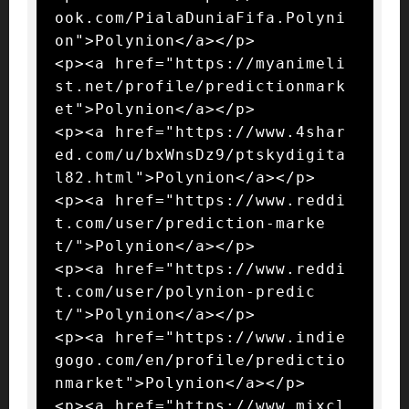
ook.com/PialaDuniaFifa.Polyni
on">Polynion</a></p>

<p><a href="https://myanimeli
st.net/profile/predictionmark
et">Polynion</a></p>

<p><a href="https://www.4shar
ed.com/u/bxWnsDz9/ptskydigita
l82.html">Polynion</a></p>

<p><a href="https://www.reddi
t.com/user/prediction-marke
t/">Polynion</a></p>

<p><a href="https://www.reddi
t.com/user/polynion-predic
t/">Polynion</a></p>

<p><a href="https://www.indie
gogo.com/en/profile/predictio
nmarket">Polynion</a></p>

<p><a href="https://www.mixcl