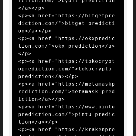
iction.com/">bybit prediction
</a></p>

<p><a href="https://bitgetpre
diction.com/">bitget predicti
on</a></p>

<p><a href="https://okxpredic
tion.com/">okx prediction</a>
</p>

<p><a href="https://tokocrypt
oprediction.com/">tokocrypto 
prediction</a></p>

<p><a href="https://metamaskp
rediction.com/">metamask pred
iction</a></p>

<p><a href="https://www.pintu
prediction.com/">pintu predic
tion</a></p>

<p><a href="https://krakenpre