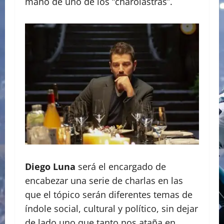
mano de uno de los “charolastras”.
Diego Luna
será el encargado de
encabezar una serie de charlas en las
que el tópico serán diferentes temas de
índole social, cultural y político, sin dejar
de lado uno que tanto nos ataña en