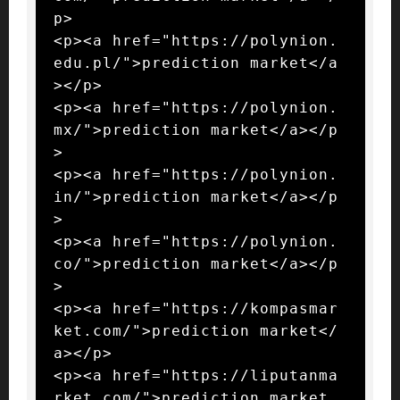
p>

<p><a href="https://polynion.
edu.pl/">prediction market</a
></p>

<p><a href="https://polynion.
mx/">prediction market</a></p
>

<p><a href="https://polynion.
in/">prediction market</a></p
>

<p><a href="https://polynion.
co/">prediction market</a></p
>

<p><a href="https://kompasmar
ket.com/">prediction market</
a></p>

<p><a href="https://liputanma
rket.com/">prediction market