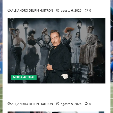
2026
ALEJANDRO DELFIN HUITRON
agosto 6, 2026
0
MODA ACTUAL
LA MET GALA 2027 HOMENAJEARÁ A JOHN GALLIANO
MARCANDO EL REGRESO DEL REY DEL DRAMATISMO
ALEJANDRO DELFIN HUITRON
agosto 5, 2026
0