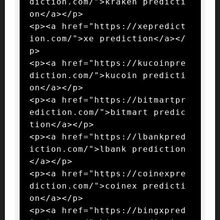
diction.com/">kraken predicti
on</a></p>

<p><a href="https://xepredict
ion.com/">xe prediction</a></
p>

<p><a href="https://kucoinpre
diction.com/">kucoin predicti
on</a></p>

<p><a href="https://bitmartpr
ediction.com/">bitmart predic
tion</a></p>

<p><a href="https://lbankpred
iction.com/">lbank prediction
</a></p>

<p><a href="https://coinexpre
diction.com/">coinex predicti
on</a></p>

<p><a href="https://bingxpred