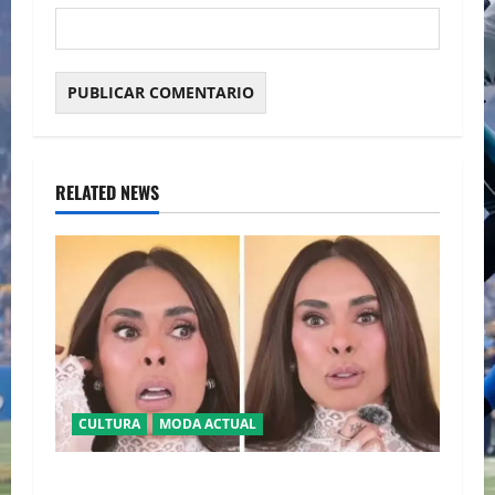
RELATED NEWS
CULTURA
MODA ACTUAL
BAJO LA LUPA DIGITAL: LA POLÉMICA POR LA