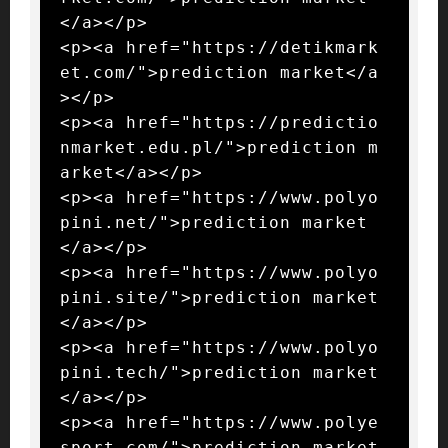
</a></p>

<p><a href="https://detikmark
et.com/">prediction market</a
></p>

<p><a href="https://predictio
nmarket.edu.pl/">prediction m
arket</a></p>

<p><a href="https://www.polyo
pini.net/">prediction market
</a></p>

<p><a href="https://www.polyo
pini.site/">prediction market
</a></p>

<p><a href="https://www.polyo
pini.tech/">prediction market
</a></p>

<p><a href="https://www.polye
sport.com/">prediction market