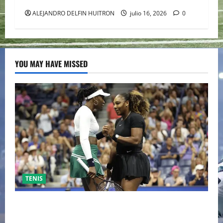
ALEJANDRO DELFIN HUITRON
julio 16, 2026
0
YOU MAY HAVE MISSED
TENIS
EL RETORNO DEL DÚO DINÁMICO: SERENA Y VENUS
WILLIAMS DISPUTARÁN LOS DOBLES EN CINCINNATI