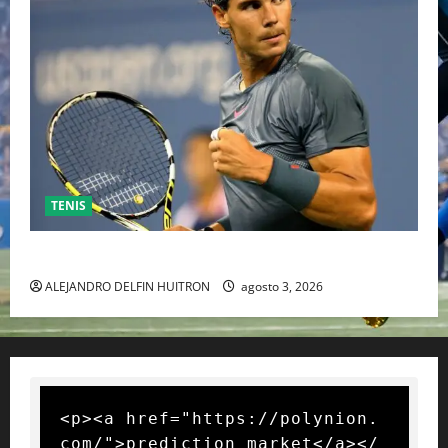
TENIS
RAFA NADAL EL MÁS GRANDE DEL MUNDO DEL TENIS
ALEJANDRO DELFIN HUITRON
agosto 3, 2026
<p><a href="https://polynion.
com/">prediction market</a></