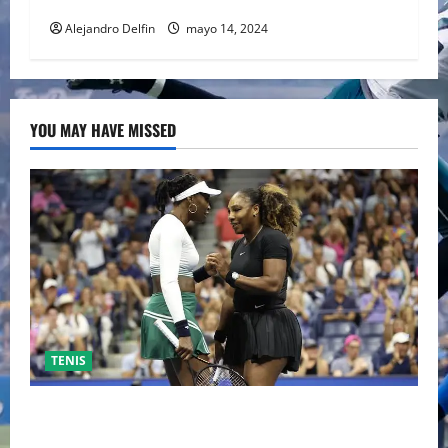
Alejandro Delfin
mayo 14, 2024
YOU MAY HAVE MISSED
TENIS
EL RETORNO DEL DÚO DINÁMICO: SERENA Y VENUS
WILLIAMS DISPUTARÁN LOS DOBLES EN CINCINNATI