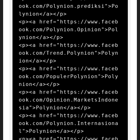
ook.com/Polynion.prediksi">Po
lynion</a></p>

<p><a href="https://www.faceb
ook.com/Polynion.Opinion">Pol
ynion</a></p>

<p><a href="https://www.faceb
ook.com/Trend.Polynion">Polyn
ion</a></p>

<p><a href="https://www.faceb
ook.com/PopulerPolynion">Poly
nion</a></p>

<p><a href="https://www.faceb
ook.com/Opinion.MarketsIndone
sia">Polynion</a></p>

<p><a href="https://www.faceb
ook.com/Polynion.Internasiona
l">Polynion</a></p>

<p><a href="https://www.faceb