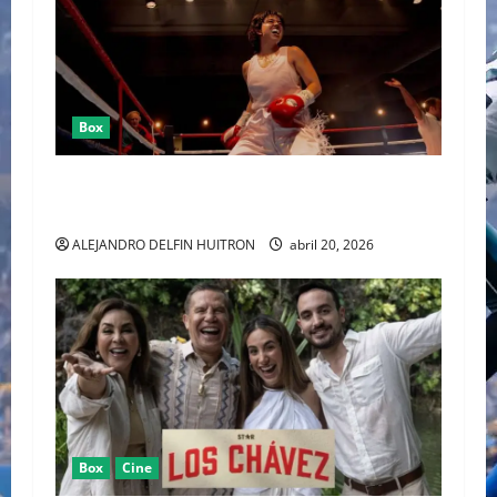
Box
SYDNEY SWEENEY ENTRE EL RING DE “CHRISTY”
Y EL CAOS DE “EUPHORIA”
ALEJANDRO DELFIN HUITRON
abril 20, 2026
Box
Cine