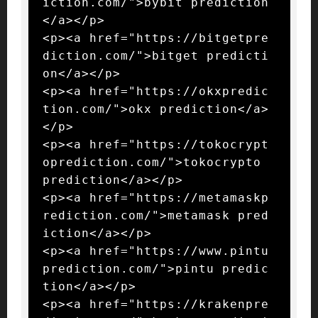
iction.com/">bybit prediction
</a></p>

<p><a href="https://bitgetpre
diction.com/">bitget predicti
on</a></p>

<p><a href="https://okxpredic
tion.com/">okx prediction</a>
</p>

<p><a href="https://tokocrypt
oprediction.com/">tokocrypto 
prediction</a></p>

<p><a href="https://metamaskp
rediction.com/">metamask pred
iction</a></p>

<p><a href="https://www.pintu
prediction.com/">pintu predic
tion</a></p>

<p><a href="https://krakenpre