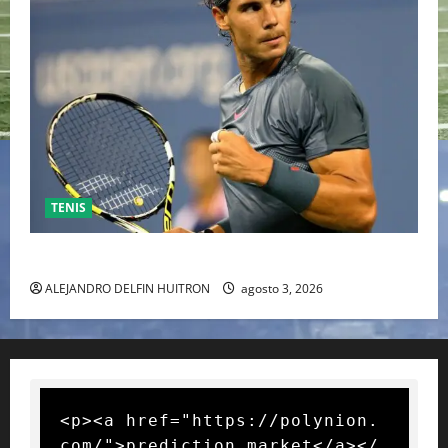
TENIS
RAFA NADAL EL MÁS GRANDE DEL MUNDO DEL TENIS
ALEJANDRO DELFIN HUITRON
agosto 3, 2026
<p><a href="https://polynion.
com/">prediction market</a></