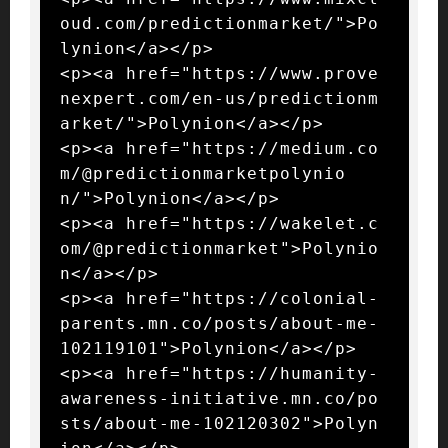
oud.com/predictionmarket/">Po
lynion</a></p>

<p><a href="https://www.prove
nexpert.com/en-us/predictionm
arket/">Polynion</a></p>

<p><a href="https://medium.co
m/@predictionmarketpolynio
n/">Polynion</a></p>

<p><a href="https://wakelet.c
om/@predictionmarket">Polynio
n</a></p>

<p><a href="https://colonial-
parents.mn.co/posts/about-me-
102119101">Polynion</a></p>

<p><a href="https://humanity-
awareness-initiative.mn.co/po
sts/about-me-102120302">Polyn