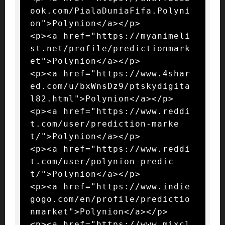
ook.com/PialaDuniaFifa.Polyni
on">Polynion</a></p>

<p><a href="https://myanimeli
st.net/profile/predictionmark
et">Polynion</a></p>

<p><a href="https://www.4shar
ed.com/u/bxWnsDz9/ptskydigita
l82.html">Polynion</a></p>

<p><a href="https://www.reddi
t.com/user/prediction-marke
t/">Polynion</a></p>

<p><a href="https://www.reddi
t.com/user/polynion-predic
t/">Polynion</a></p>

<p><a href="https://www.indie
gogo.com/en/profile/predictio
nmarket">Polynion</a></p>

<p><a href="https://www.mixcl