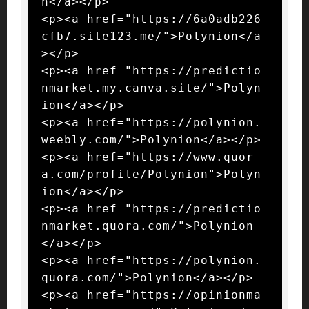
n</a></p>

<p><a href="https://6a0adb226
cfb7.site123.me/">Polynion</a
></p>

<p><a href="https://predictio
nmarket.my.canva.site/">Polyn
ion</a></p>

<p><a href="https://polynion.
weebly.com/">Polynion</a></p>

<p><a href="https://www.quor
a.com/profile/Polynion">Polyn
ion</a></p>

<p><a href="https://predictio
nmarket.quora.com/">Polynion
</a></p>

<p><a href="https://polynion.
quora.com/">Polynion</a></p>

<p><a href="https://opinionma