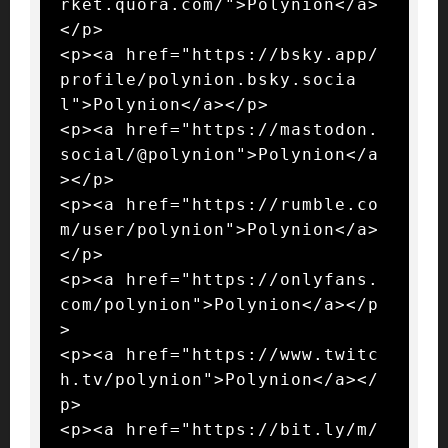
rket.quora.com/">Polynion</a>
</p>

<p><a href="https://bsky.app/
profile/polynion.bsky.socia
l">Polynion</a></p>

<p><a href="https://mastodon.
social/@polynion">Polynion</a
></p>

<p><a href="https://rumble.co
m/user/polynion">Polynion</a>
</p>

<p><a href="https://onlyfans.
com/polynion">Polynion</a></p
>

<p><a href="https://www.twitc
h.tv/polynion">Polynion</a></
p>

<p><a href="https://bit.ly/m/