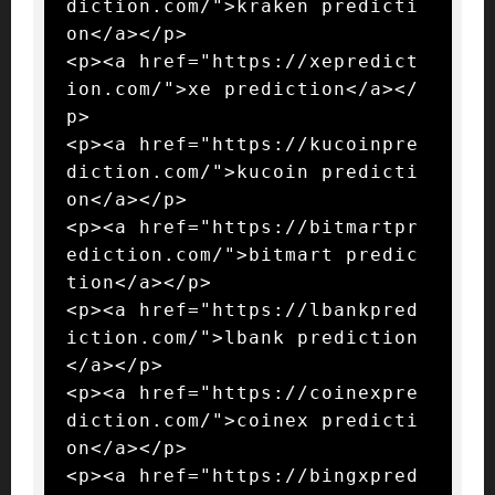
diction.com/">kraken predicti
on</a></p>

<p><a href="https://xepredict
ion.com/">xe prediction</a></
p>

<p><a href="https://kucoinpre
diction.com/">kucoin predicti
on</a></p>

<p><a href="https://bitmartpr
ediction.com/">bitmart predic
tion</a></p>

<p><a href="https://lbankpred
iction.com/">lbank prediction
</a></p>

<p><a href="https://coinexpre
diction.com/">coinex predicti
on</a></p>

<p><a href="https://bingxpred