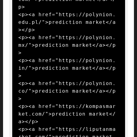
p>

<p><a href="https://polynion.
edu.pl/">prediction market</a
></p>

<p><a href="https://polynion.
mx/">prediction market</a></p
>

<p><a href="https://polynion.
in/">prediction market</a></p
>

<p><a href="https://polynion.
co/">prediction market</a></p
>

<p><a href="https://kompasmar
ket.com/">prediction market</
a></p>

<p><a href="https://liputanma
rket.com/">prediction market