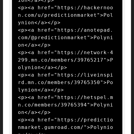
ion</a></p>

<p><a href="https://hackernoo
n.com/u/predictionmarket">Pol
ynion</a></p>

<p><a href="https://anotepad.
com/@predictionmarket">Polyni
on</a></p>

<p><a href="https://network-4
299.mn.co/members/39765217">P
olynion</a></p>

<p><a href="https://liveinspi
rd.mn.co/members/39765350">Po
lynion</a></p>

<p><a href="https://hetspel.m
n.co/members/39765394">Polyni
on</a></p>

<p><a href="https://predictio
nmarket.gumroad.com/">Polynio