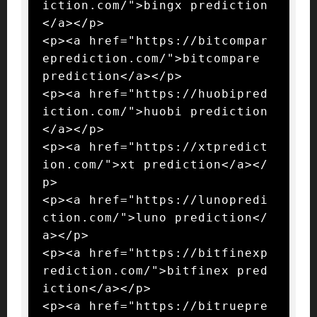
iction.com/">bingx prediction
</a></p>

<p><a href="https://bitcompar
eprediction.com/">bitcompare 
prediction</a></p>

<p><a href="https://huobipred
iction.com/">huobi prediction
</a></p>

<p><a href="https://xtpredict
ion.com/">xt prediction</a></
p>

<p><a href="https://lunopredi
ction.com/">luno prediction</
a></p>

<p><a href="https://bitfinexp
rediction.com/">bitfinex pred
iction</a></p>

<p><a href="https://bitruepre