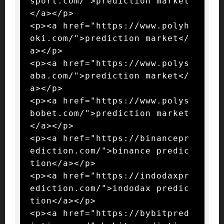
sport.com/">prediction market
</a></p>

<p><a href="https://www.polyh
oki.com/">prediction market</
a></p>

<p><a href="https://www.polys
aba.com/">prediction market</
a></p>

<p><a href="https://www.polys
bobet.com/">prediction market
</a></p>

<p><a href="https://binancepr
ediction.com/">binance predic
tion</a></p>

<p><a href="https://indodaxpr
ediction.com/">indodax predic
tion</a></p>

<p><a href="https://bybitpred