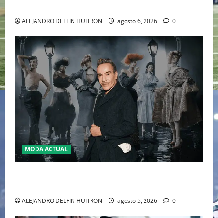
2026
ALEJANDRO DELFIN HUITRON
agosto 6, 2026
0
MODA ACTUAL
LA MET GALA 2027 HOMENAJEARÁ A JOHN GALLIANO
MARCANDO EL REGRESO DEL REY DEL DRAMATISMO
ALEJANDRO DELFIN HUITRON
agosto 5, 2026
0