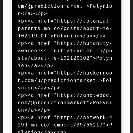
om/@predictionmarket">Polynio
n</a></p>

<p><a href="https://colonial-
parents.mn.co/posts/about-me-
102119101">Polynion</a></p>

<p><a href="https://humanity-
awareness-initiative.mn.co/po
sts/about-me-102120302">Polyn
ion</a></p>

<p><a href="https://hackernoo
n.com/u/predictionmarket">Pol
ynion</a></p>

<p><a href="https://anotepad.
com/@predictionmarket">Polyni
on</a></p>

<p><a href="https://network-4
299.mn.co/members/39765217">P
olynion</a></p>
