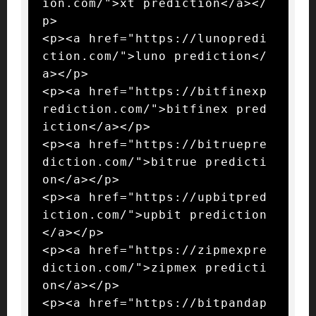
ion.com/">xt prediction</a></
p>

<p><a href="https://lunopredi
ction.com/">luno prediction</
a></p>

<p><a href="https://bitfinexp
rediction.com/">bitfinex pred
iction</a></p>

<p><a href="https://bitruepre
diction.com/">bitrue predicti
on</a></p>

<p><a href="https://upbitpred
iction.com/">upbit prediction
</a></p>

<p><a href="https://zipmexpre
diction.com/">zipmex predicti
on</a></p>

<p><a href="https://bitpandap