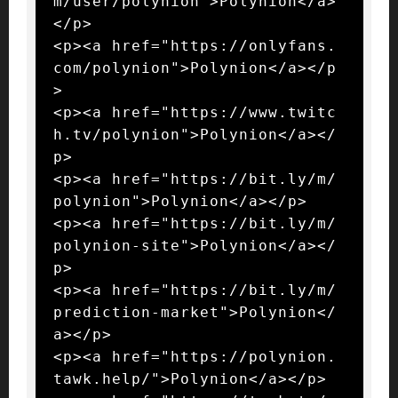
m/user/polynion">Polynion</a>
</p>

<p><a href="https://onlyfans.
com/polynion">Polynion</a></p
>

<p><a href="https://www.twitc
h.tv/polynion">Polynion</a></
p>

<p><a href="https://bit.ly/m/
polynion">Polynion</a></p>

<p><a href="https://bit.ly/m/
polynion-site">Polynion</a></
p>

<p><a href="https://bit.ly/m/
prediction-market">Polynion</
a></p>

<p><a href="https://polynion.
tawk.help/">Polynion</a></p>
