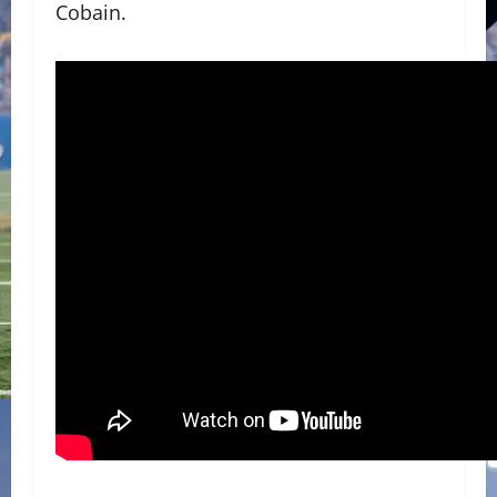
Cobain.