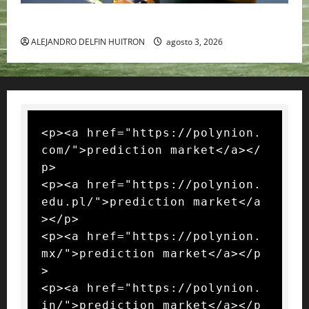
RAFA NADAL EL MÁS GRANDE DEL MUNDO DEL TENIS
ALEJANDRO DELFIN HUITRON
agosto 3, 2026
<p><a href="https://polynion.
com/">prediction market</a></
p>

<p><a href="https://polynion.
edu.pl/">prediction market</a
></p>

<p><a href="https://polynion.
mx/">prediction market</a></p
>

<p><a href="https://polynion.
in/">prediction market</a></p