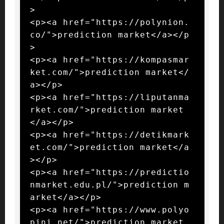
>

<p><a href="https://polynion.
co/">prediction market</a></p
>

<p><a href="https://kompasmar
ket.com/">prediction market</
a></p>

<p><a href="https://liputanma
rket.com/">prediction market
</a></p>

<p><a href="https://detikmark
et.com/">prediction market</a
></p>

<p><a href="https://predictio
nmarket.edu.pl/">prediction m
arket</a></p>

<p><a href="https://www.polyo
pini.net/">prediction market