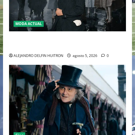
MODA ACTUAL
LA MET GALA 2027 HOMENAJEARÁ A JOHN GALLIANO
MARCANDO EL REGRESO DEL REY DEL DRAMATISMO
ALEJANDRO DELFIN HUITRON
agosto 5, 2026
0