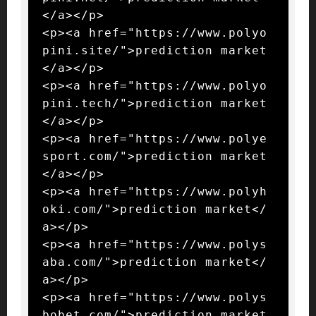
</a></p>

<p><a href="https://www.polyo
pini.site/">prediction market
</a></p>

<p><a href="https://www.polyo
pini.tech/">prediction market
</a></p>

<p><a href="https://www.polye
sport.com/">prediction market
</a></p>

<p><a href="https://www.polyh
oki.com/">prediction market</
a></p>

<p><a href="https://www.polys
aba.com/">prediction market</
a></p>

<p><a href="https://www.polys
bobet.com/">prediction market