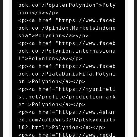
ook.com/PopulerPolynion">Poly
nion</a></p>

<p><a href="https://www.faceb
ook.com/Opinion.MarketsIndone
sia">Polynion</a></p>

<p><a href="https://www.faceb
ook.com/Polynion.Internasiona
l">Polynion</a></p>

<p><a href="https://www.faceb
ook.com/PialaDuniaFifa.Polyni
on">Polynion</a></p>

<p><a href="https://myanimeli
st.net/profile/predictionmark
et">Polynion</a></p>

<p><a href="https://www.4shar
ed.com/u/bxWnsDz9/ptskydigita
l82.html">Polynion</a></p>

<p><a href="https://www.reddi