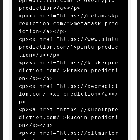
oprediction.com/">tokocrypto 
prediction</a></p>

<p><a href="https://metamaskp
rediction.com/">metamask pred
iction</a></p>

<p><a href="https://www.pintu
prediction.com/">pintu predic
tion</a></p>

<p><a href="https://krakenpre
diction.com/">kraken predicti
on</a></p>

<p><a href="https://xepredict
ion.com/">xe prediction</a></
p>

<p><a href="https://kucoinpre
diction.com/">kucoin predicti
on</a></p>

<p><a href="https://bitmartpr