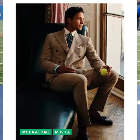
MODA ACTUAL
MUSICA