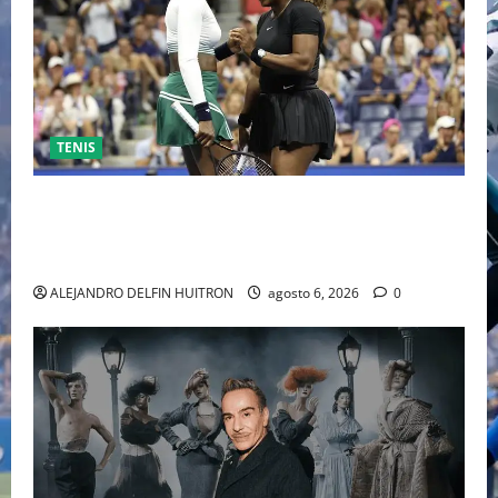
TENIS
EL RETORNO DEL DÚO DINÁMICO: SERENA Y VENUS
WILLIAMS DISPUTARÁN LOS DOBLES EN CINCINNATI
2026
ALEJANDRO DELFIN HUITRON
agosto 6, 2026
0