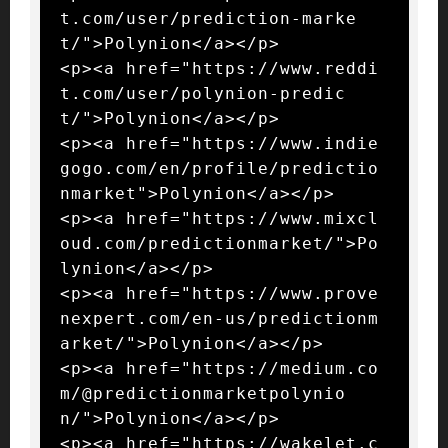
t.com/user/prediction-marke
t/">Polynion</a></p>

<p><a href="https://www.reddi
t.com/user/polynion-predic
t/">Polynion</a></p>

<p><a href="https://www.indie
gogo.com/en/profile/predictio
nmarket">Polynion</a></p>

<p><a href="https://www.mixcl
oud.com/predictionmarket/">Po
lynion</a></p>

<p><a href="https://www.prove
nexpert.com/en-us/predictionm
arket/">Polynion</a></p>

<p><a href="https://medium.co
m/@predictionmarketpolynio
n/">Polynion</a></p>

<p><a href="https://wakelet.c