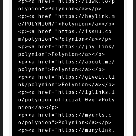
<p><a href="https://tawk.to/p
olynion">Polynion</a></p>

<p><a href="https://heylink.m
e/POLYNION/">Polynion</a></p>

<p><a href="https://issuu.co
m/polynion">Polynion</a></p>

<p><a href="https://joy.link/
polynion">Polynion</a></p>

<p><a href="https://about.me/
polynion">Polynion</a></p>

<p><a href="https://giveit.li
nk/polynion">Polynion</a></p>

<p><a href="https://iglinks.i
o/polynion.official-0vg">Poly
nion</a></p>

<p><a href="https://myurls.c
o/polynion">Polynion</a></p>

<p><a href="https://manylink.