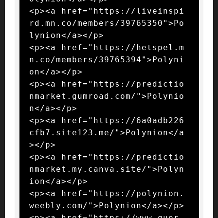
<p><a href="https://liveinspi
rd.mn.co/members/39765350">Po
lynion</a></p>

<p><a href="https://hetspel.m
n.co/members/39765394">Polyni
on</a></p>

<p><a href="https://predictio
nmarket.gumroad.com/">Polynio
n</a></p>

<p><a href="https://6a0adb226
cfb7.site123.me/">Polynion</a
></p>

<p><a href="https://predictio
nmarket.my.canva.site/">Polyn
ion</a></p>

<p><a href="https://polynion.
weebly.com/">Polynion</a></p>

<p><a href="https://www.quor