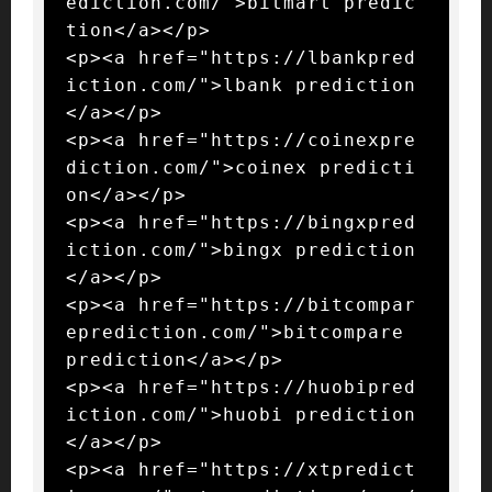
ediction.com/">bitmart predic
tion</a></p>

<p><a href="https://lbankpred
iction.com/">lbank prediction
</a></p>

<p><a href="https://coinexpre
diction.com/">coinex predicti
on</a></p>

<p><a href="https://bingxpred
iction.com/">bingx prediction
</a></p>

<p><a href="https://bitcompar
eprediction.com/">bitcompare 
prediction</a></p>

<p><a href="https://huobipred
iction.com/">huobi prediction
</a></p>

<p><a href="https://xtpredict