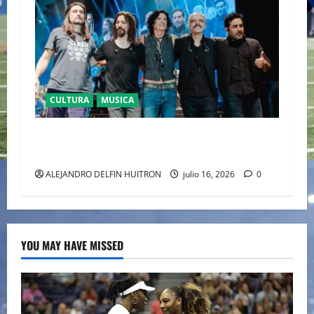
CULTURA
MUSICA
CAIFANES TOMA EL ESTADIO GNP SEGUROS EN
EL EPICENTRO DE LA IDENTIDAD MEXICANA
ALEJANDRO DELFIN HUITRON
julio 16, 2026
0
YOU MAY HAVE MISSED