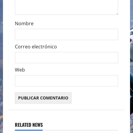
n
Nombre
Correo electrónico
Web
RELATED NEWS