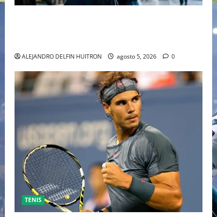
“EBENEZER” MARCA EL REGRESO DE JOHNNY DEPP A
HOLLYWOOD TRAS SU PASO POR EL CINE
INDEPENDIENTE EUROPEO
ALEJANDRO DELFIN HUITRON
agosto 5, 2026
0
TENIS