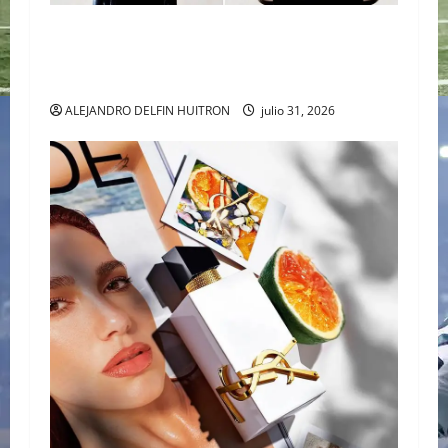
CARTIER TANK AMÉRICAINE SQUELETTE
PRESENTA LA MAESTRÍA DE LA ALTA RELOJERÍA
AL DESNUDO
ALEJANDRO DELFIN HUITRON
julio 31, 2026