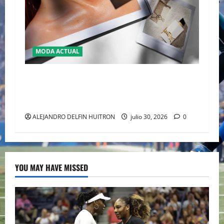
MODA ACTUAL
“LIBRE L’EAU NUE” LA REVOLUCIÓN SIN
ALCOHOL CON LA QUE YSL REESCRIBE EL LUJO
SENSORIAL
ALEJANDRO DELFIN HUITRON
julio 30, 2026
0
YOU MAY HAVE MISSED