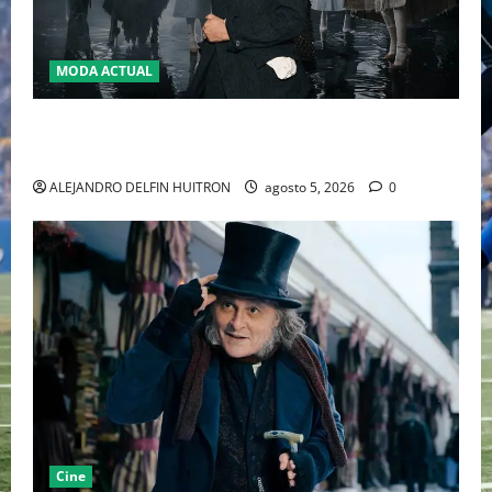
MODA ACTUAL
LA MET GALA 2027 HOMENAJEARÁ A JOHN GALLIANO
MARCANDO EL REGRESO DEL REY DEL DRAMATISMO
ALEJANDRO DELFIN HUITRON
agosto 5, 2026
0
Cine