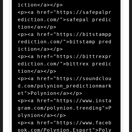
iction</a></p>

<p><a href="https://safepalpr
ediction.com/">safepal predic
tion</a></p>

<p><a href="https://bitstampp
rediction.com/">bitstamp pred
iction</a></p>

<p><a href="https://bittrexpr
ediction.com/">bittrex predic
tion</a></p>

<p><a href="https://soundclou
d.com/polynion_predictionmark
et">Polynion</a></p>

<p><a href="https://www.insta
gram.com/polynion.trending">P
olynion</a></p>

<p><a href="https://www.faceb
ook.com/Polynion.Esport">Poly