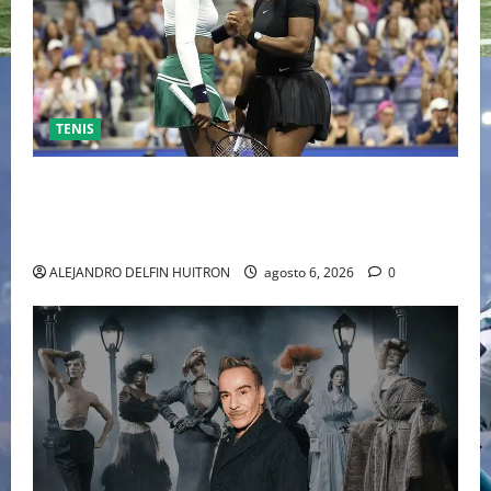
TENIS
EL RETORNO DEL DÚO DINÁMICO: SERENA Y VENUS
WILLIAMS DISPUTARÁN LOS DOBLES EN CINCINNATI
2026
ALEJANDRO DELFIN HUITRON
agosto 6, 2026
0