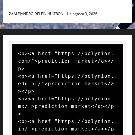
RAFA NADAL EL MÁS GRANDE DEL MUNDO DEL TENIS
ALEJANDRO DELFIN HUITRON
agosto 3, 2026
<p><a href="https://polynion.
com/">prediction market</a></
p>

<p><a href="https://polynion.
edu.pl/">prediction market</a
></p>

<p><a href="https://polynion.
mx/">prediction market</a></p
>

<p><a href="https://polynion.
in/">prediction market</a></p