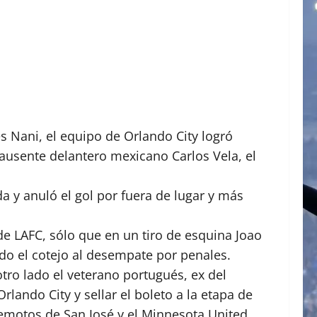
s Nani, el equipo de Orlando City logró
l ausente delantero mexicano Carlos Vela, el
da y anuló el gol por fuera de lugar y más
 de LAFC, sólo que en un tiro de esquina Joao
do el cotejo al desempate por penales.
tro lado el veterano portugués, ex del
rlando City y sellar el boleto a la etapa de
remotos de San José y el Minnesota United.