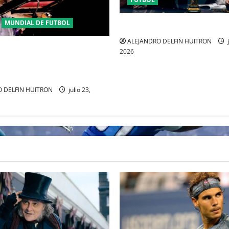
MUNDIAL DE FUTBOL
URUGUAY FUERA DEL MUNDI
ALEJANDRO DELFIN HUITRON
j
ENSE JUSTIN BIEBER SE
2026
MEDIO TIEMPO DE LA
 DEL MUNDIAL 2026
 DELFIN HUITRON
julio 23,