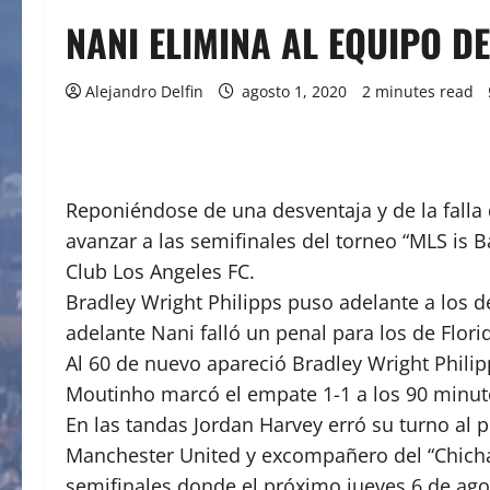
NANI ELIMINA AL EQUIPO D
Alejandro Delfin
agosto 1, 2020
2 minutes read
Reponiéndose de una desventaja y de la falla 
avanzar a las semifinales del torneo “MLS is B
Club Los Angeles FC.
Bradley Wright Philipps puso adelante a los de
adelante Nani falló un penal para los de Flori
Al 60 de nuevo apareció Bradley Wright Philipp
Moutinho marcó el empate 1-1 a los 90 minuto
En las tandas Jordan Harvey erró su turno al 
Manchester United y excompañero del “Chicharit
semifinales donde el próximo jueves 6 de agos