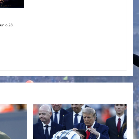
AL
unio 28,