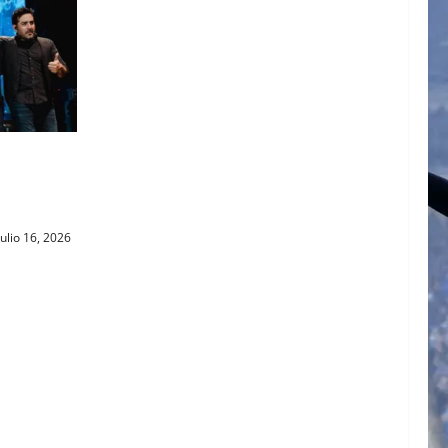
GNP
E LA
ulio 16, 2026