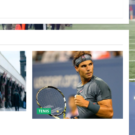
TENIS
ESO DE
 TRAS SU
RAFA NADAL EL MÁS GRANDE DEL
IENTE
MUNDO DEL TENIS