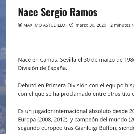
Nace Sergio Ramos
MAX IMO ASTUDILLO
marzo 30, 2020
2 minutes 
Nace en Camas, Sevilla el 30 de marzo de 198
División de España.
Debutó en Primera División con el equipo his
con el que se ha proclamado entre otros tít
Es un jugador internacional absoluto desde 2
Europa (2008, 2012), y campeón del mundo (201
segundo europeo tras Gianluigi Buffon, siendo