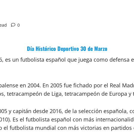
read
0
Día Histórico Deportivo 30 de Marzo
6, es un futbolista español que juega como defensa e
palense en 2004. En 2005 fue fichado por el Real Mad
ulos, tetracampeón de Liga, tetracampeón de Europa 
005 y capitán desde 2016, de la selección española,
0). Es el futbolista español con más internacionalid
 el futbolista mundial con más victorias en partidos 