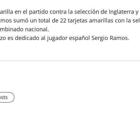
lla en el partido contra la selección de Inglaterra y 
amos sumó un total de 22 tarjetas amarillas con la se
ombinado nacional.
rzo es dedicado al jugador español Sergio Ramos.
osts