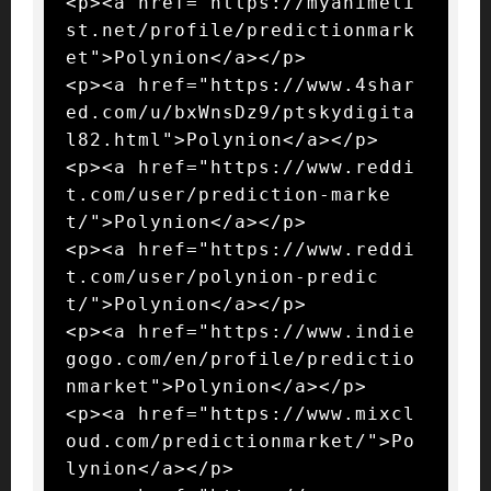
<p><a href="https://myanimeli
st.net/profile/predictionmark
et">Polynion</a></p>

<p><a href="https://www.4shar
ed.com/u/bxWnsDz9/ptskydigita
l82.html">Polynion</a></p>

<p><a href="https://www.reddi
t.com/user/prediction-marke
t/">Polynion</a></p>

<p><a href="https://www.reddi
t.com/user/polynion-predic
t/">Polynion</a></p>

<p><a href="https://www.indie
gogo.com/en/profile/predictio
nmarket">Polynion</a></p>

<p><a href="https://www.mixcl
oud.com/predictionmarket/">Po
lynion</a></p>
