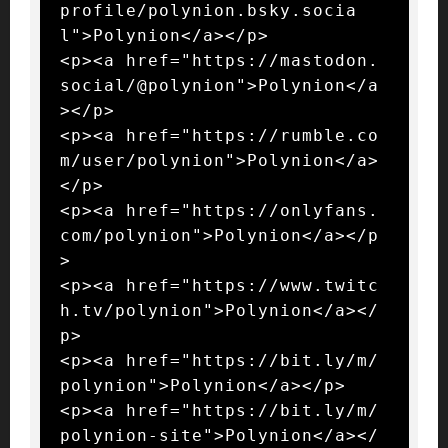
profile/polynion.bsky.socia
l">Polynion</a></p>

<p><a href="https://mastodon.
social/@polynion">Polynion</a
></p>

<p><a href="https://rumble.co
m/user/polynion">Polynion</a>
</p>

<p><a href="https://onlyfans.
com/polynion">Polynion</a></p
>

<p><a href="https://www.twitc
h.tv/polynion">Polynion</a></
p>

<p><a href="https://bit.ly/m/
polynion">Polynion</a></p>

<p><a href="https://bit.ly/m/
polynion-site">Polynion</a></