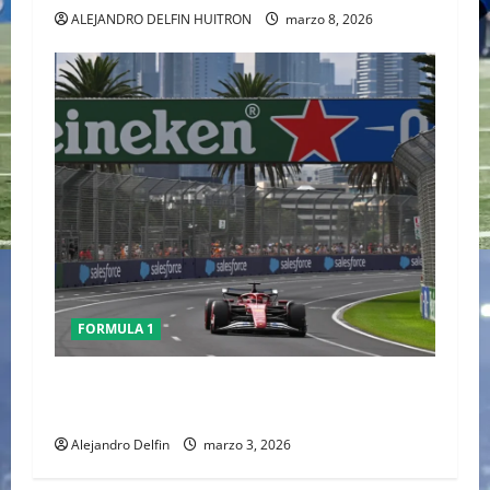
ALEJANDRO DELFIN HUITRON
marzo 8, 2026
FORMULA 1
Conflicto en Medio Oriente pone bajo análisis
calendario de la F1; FIA prioriza seguridad
Alejandro Delfin
marzo 3, 2026