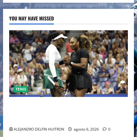
YOU MAY HAVE MISSED
TENIS
EL RETORNO DEL DÚO DINÁMICO: SERENA Y VENUS
WILLIAMS DISPUTARÁN LOS DOBLES EN CINCINNATI
2026
ALEJANDRO DELFIN HUITRON
agosto 6, 2026
0