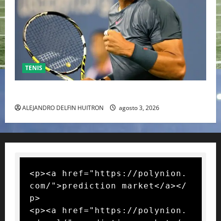
TENIS
RAFA NADAL EL MÁS GRANDE DEL MUNDO DEL TENIS
ALEJANDRO DELFIN HUITRON
agosto 3, 2026
<p><a href="https://polynion.
com/">prediction market</a></
p>

<p><a href="https://polynion.