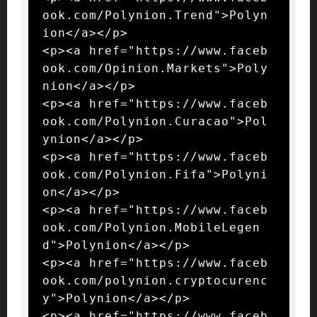
ook.com/Polynion.Trend">Polyn
ion</a></p>

<p><a href="https://www.faceb
ook.com/Opinion.Markets">Poly
nion</a></p>

<p><a href="https://www.faceb
ook.com/Polynion.Curacao">Pol
ynion</a></p>

<p><a href="https://www.faceb
ook.com/Polynion.Fifa">Polyni
on</a></p>

<p><a href="https://www.faceb
ook.com/Polynion.MobileLegen
d">Polynion</a></p>

<p><a href="https://www.faceb
ook.com/polynion.cryptocurenc
y">Polynion</a></p>

<p><a href="https://www.faceb