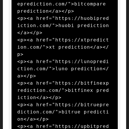
eprediction.com/">bitcompare 
prediction</a></p>

<p><a href="https://huobipred
iction.com/">huobi prediction
</a></p>

<p><a href="https://xtpredict
ion.com/">xt prediction</a></
p>

<p><a href="https://lunopredi
ction.com/">luno prediction</
a></p>

<p><a href="https://bitfinexp
rediction.com/">bitfinex pred
iction</a></p>

<p><a href="https://bitruepre
diction.com/">bitrue predicti
on</a></p>

<p><a href="https://upbitpred