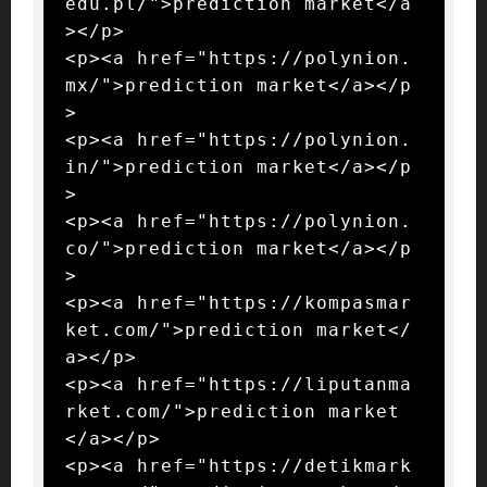
edu.pl/">prediction market</a
></p>

<p><a href="https://polynion.
mx/">prediction market</a></p
>

<p><a href="https://polynion.
in/">prediction market</a></p
>

<p><a href="https://polynion.
co/">prediction market</a></p
>

<p><a href="https://kompasmar
ket.com/">prediction market</
a></p>

<p><a href="https://liputanma
rket.com/">prediction market
</a></p>

<p><a href="https://detikmark