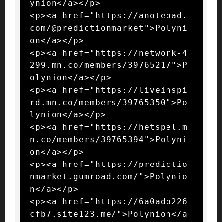
ynion</a></p>

<p><a href="https://anotepad.
com/@predictionmarket">Polyni
on</a></p>

<p><a href="https://network-4
299.mn.co/members/39765217">P
olynion</a></p>

<p><a href="https://liveinspi
rd.mn.co/members/39765350">Po
lynion</a></p>

<p><a href="https://hetspel.m
n.co/members/39765394">Polyni
on</a></p>

<p><a href="https://predictio
nmarket.gumroad.com/">Polynio
n</a></p>

<p><a href="https://6a0adb226
cfb7.site123.me/">Polynion</a