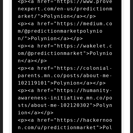
<p><a href="https://www.prove
nexpert.com/en-us/predictionm
arket/">Polynion</a></p>

<p><a href="https://medium.co
m/@predictionmarketpolynio
n/">Polynion</a></p>

<p><a href="https://wakelet.c
om/@predictionmarket">Polynio
n</a></p>

<p><a href="https://colonial-
parents.mn.co/posts/about-me-
102119101">Polynion</a></p>

<p><a href="https://humanity-
awareness-initiative.mn.co/po
sts/about-me-102120302">Polyn
ion</a></p>

<p><a href="https://hackernoo
n.com/u/predictionmarket">Pol