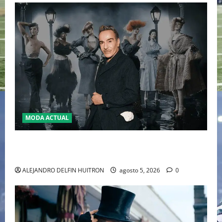
MODA ACTUAL
LA MET GALA 2027 HOMENAJEARÁ A JOHN GALLIANO
MARCANDO EL REGRESO DEL REY DEL DRAMATISMO
ALEJANDRO DELFIN HUITRON
agosto 5, 2026
0