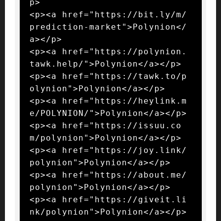
p>

<p><a href="https://bit.ly/m/
prediction-market">Polynion</
a></p>

<p><a href="https://polynion.
tawk.help/">Polynion</a></p>

<p><a href="https://tawk.to/p
olynion">Polynion</a></p>

<p><a href="https://heylink.m
e/POLYNION/">Polynion</a></p>

<p><a href="https://issuu.co
m/polynion">Polynion</a></p>

<p><a href="https://joy.link/
polynion">Polynion</a></p>

<p><a href="https://about.me/
polynion">Polynion</a></p>

<p><a href="https://giveit.li
nk/polynion">Polynion</a></p>
