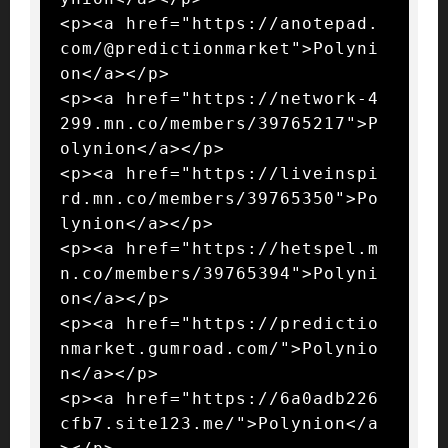
<p><a href="https://anotepad.
com/@predictionmarket">Polyni
on</a></p>

<p><a href="https://network-4
299.mn.co/members/39765217">P
olynion</a></p>

<p><a href="https://liveinspi
rd.mn.co/members/39765350">Po
lynion</a></p>

<p><a href="https://hetspel.m
n.co/members/39765394">Polyni
on</a></p>

<p><a href="https://predictio
nmarket.gumroad.com/">Polynio
n</a></p>

<p><a href="https://6a0adb226
cfb7.site123.me/">Polynion</a