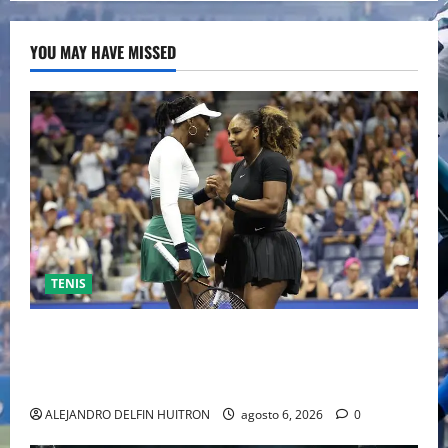
YOU MAY HAVE MISSED
TENIS
EL RETORNO DEL DÚO DINÁMICO: SERENA Y VENUS
WILLIAMS DISPUTARÁN LOS DOBLES EN CINCINNATI
2026
ALEJANDRO DELFIN HUITRON
agosto 6, 2026
0