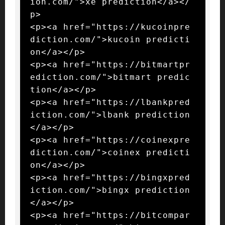
ion.com/">xe prediction</a></
p>

<p><a href="https://kucoinpre
diction.com/">kucoin predicti
on</a></p>

<p><a href="https://bitmartpr
ediction.com/">bitmart predic
tion</a></p>

<p><a href="https://lbankpred
iction.com/">lbank prediction
</a></p>

<p><a href="https://coinexpre
diction.com/">coinex predicti
on</a></p>

<p><a href="https://bingxpred
iction.com/">bingx prediction
</a></p>

<p><a href="https://bitcompar