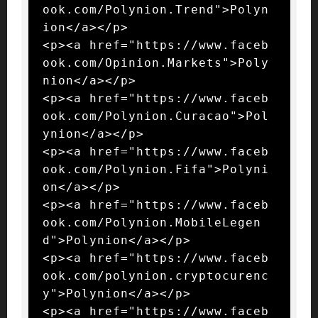
ook.com/Polynion.Trend">Polyn
ion</a></p>

<p><a href="https://www.faceb
ook.com/Opinion.Markets">Poly
nion</a></p>

<p><a href="https://www.faceb
ook.com/Polynion.Curacao">Pol
ynion</a></p>

<p><a href="https://www.faceb
ook.com/Polynion.Fifa">Polyni
on</a></p>

<p><a href="https://www.faceb
ook.com/Polynion.MobileLegen
d">Polynion</a></p>

<p><a href="https://www.faceb
ook.com/polynion.cryptocurenc
y">Polynion</a></p>

<p><a href="https://www.faceb