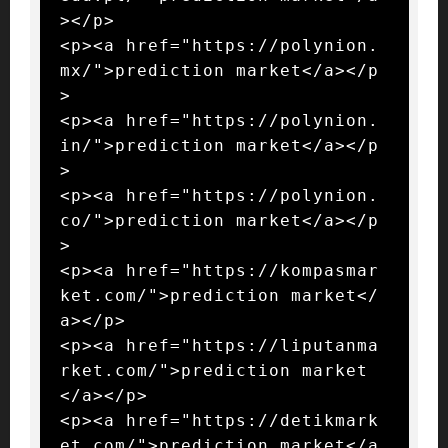
></p>

<p><a href="https://polynion.
mx/">prediction market</a></p
>

<p><a href="https://polynion.
in/">prediction market</a></p
>

<p><a href="https://polynion.
co/">prediction market</a></p
>

<p><a href="https://kompasmar
ket.com/">prediction market</
a></p>

<p><a href="https://liputanma
rket.com/">prediction market
</a></p>

<p><a href="https://detikmark
et.com/">prediction market</a