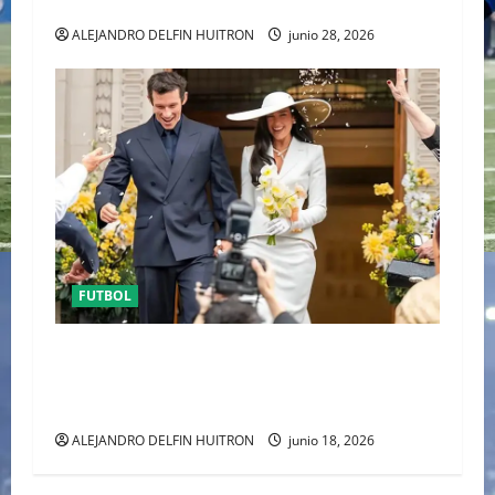
URUGUAY FUERA DEL MUNDIAL
ALEJANDRO DELFIN HUITRON
junio 28, 2026
FUTBOL
ENTRE POLÉMICA LA LUNA DE MIEL DE DUA
LIPA DESATA EL DEBATE DE LA MODA
“ANTIBRIDE”
ALEJANDRO DELFIN HUITRON
junio 18, 2026