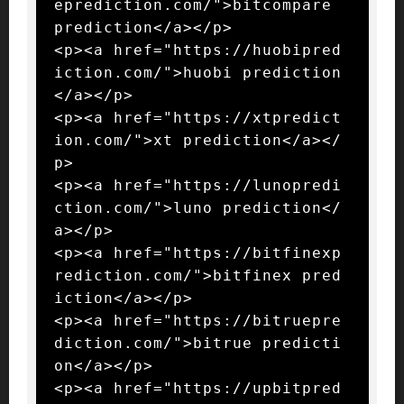
eprediction.com/">bitcompare 
prediction</a></p>

<p><a href="https://huobipred
iction.com/">huobi prediction
</a></p>

<p><a href="https://xtpredict
ion.com/">xt prediction</a></
p>

<p><a href="https://lunopredi
ction.com/">luno prediction</
a></p>

<p><a href="https://bitfinexp
rediction.com/">bitfinex pred
iction</a></p>

<p><a href="https://bitruepre
diction.com/">bitrue predicti
on</a></p>

<p><a href="https://upbitpred