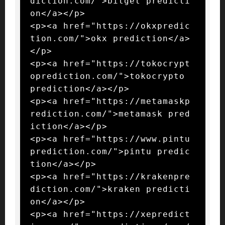
diction.com/">bitget predicti
on</a></p>

<p><a href="https://okxpredic
tion.com/">okx prediction</a>
</p>

<p><a href="https://tokocrypt
oprediction.com/">tokocrypto 
prediction</a></p>

<p><a href="https://metamaskp
rediction.com/">metamask pred
iction</a></p>

<p><a href="https://www.pintu
prediction.com/">pintu predic
tion</a></p>

<p><a href="https://krakenpre
diction.com/">kraken predicti
on</a></p>

<p><a href="https://xepredict