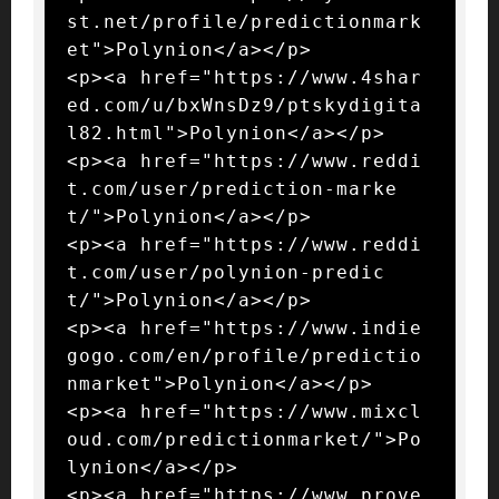
st.net/profile/predictionmark
et">Polynion</a></p>

<p><a href="https://www.4shar
ed.com/u/bxWnsDz9/ptskydigita
l82.html">Polynion</a></p>

<p><a href="https://www.reddi
t.com/user/prediction-marke
t/">Polynion</a></p>

<p><a href="https://www.reddi
t.com/user/polynion-predic
t/">Polynion</a></p>

<p><a href="https://www.indie
gogo.com/en/profile/predictio
nmarket">Polynion</a></p>

<p><a href="https://www.mixcl
oud.com/predictionmarket/">Po
lynion</a></p>

<p><a href="https://www.prove