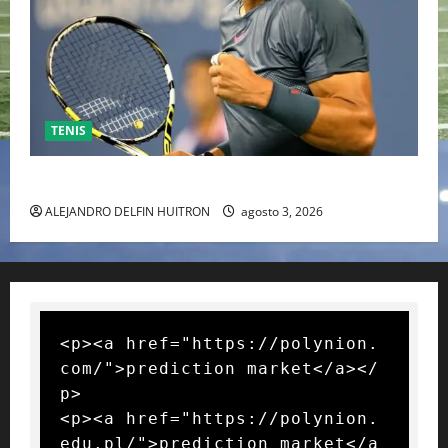
TENIS
RAFA NADAL EL MÁS GRANDE DEL MUNDO DEL TENIS
ALEJANDRO DELFIN HUITRON
agosto 3, 2026
<p><a href="https://polynion.
com/">prediction market</a></
p>

<p><a href="https://polynion.
edu.pl/">prediction market</a