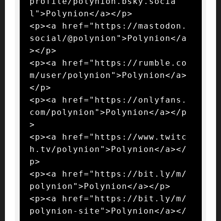
profile/polynion.bsky.socia
l">Polynion</a></p>

<p><a href="https://mastodon.
social/@polynion">Polynion</a
></p>

<p><a href="https://rumble.co
m/user/polynion">Polynion</a>
</p>

<p><a href="https://onlyfans.
com/polynion">Polynion</a></p
>

<p><a href="https://www.twitc
h.tv/polynion">Polynion</a></
p>

<p><a href="https://bit.ly/m/
polynion">Polynion</a></p>

<p><a href="https://bit.ly/m/
polynion-site">Polynion</a></