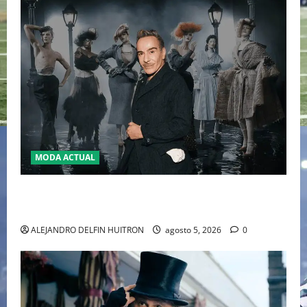
MODA ACTUAL
LA MET GALA 2027 HOMENAJEARÁ A JOHN GALLIANO
MARCANDO EL REGRESO DEL REY DEL DRAMATISMO
ALEJANDRO DELFIN HUITRON
agosto 5, 2026
0