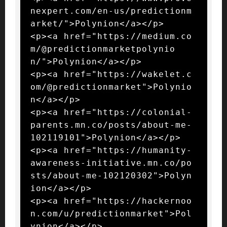
nexpert.com/en-us/predictionm
arket/">Polynion</a></p>

<p><a href="https://medium.co
m/@predictionmarketpolynio
n/">Polynion</a></p>

<p><a href="https://wakelet.c
om/@predictionmarket">Polynio
n</a></p>

<p><a href="https://colonial-
parents.mn.co/posts/about-me-
102119101">Polynion</a></p>

<p><a href="https://humanity-
awareness-initiative.mn.co/po
sts/about-me-102120302">Polyn
ion</a></p>

<p><a href="https://hackernoo
n.com/u/predictionmarket">Pol
ynion</a></p>
