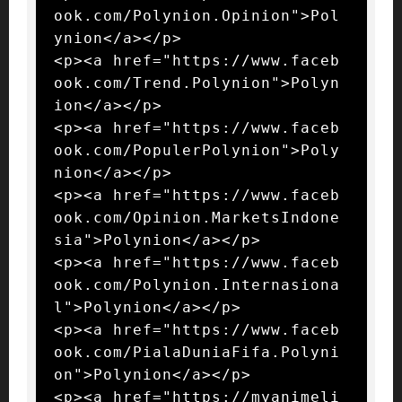
ook.com/Polynion.Opinion">Pol
ynion</a></p>

<p><a href="https://www.faceb
ook.com/Trend.Polynion">Polyn
ion</a></p>

<p><a href="https://www.faceb
ook.com/PopulerPolynion">Poly
nion</a></p>

<p><a href="https://www.faceb
ook.com/Opinion.MarketsIndone
sia">Polynion</a></p>

<p><a href="https://www.faceb
ook.com/Polynion.Internasiona
l">Polynion</a></p>

<p><a href="https://www.faceb
ook.com/PialaDuniaFifa.Polyni
on">Polynion</a></p>

<p><a href="https://myanimeli