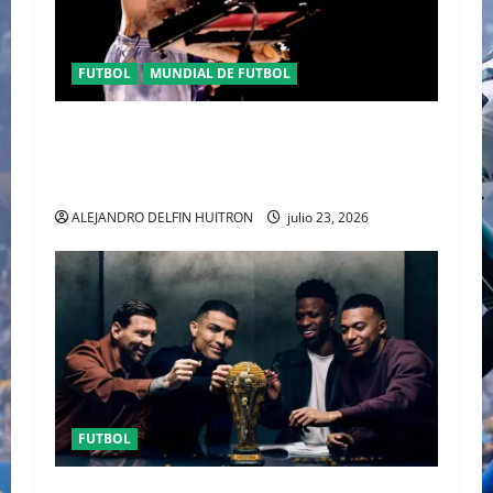
FUTBOL
MUNDIAL DE FUTBOL
EL CANADIENSE JUSTIN BIEBER SE SUMA AL
MEDIO TIEMPO DE LA CLAUSURA DEL MUNDIAL
2026
ALEJANDRO DELFIN HUITRON
julio 23, 2026
FUTBOL