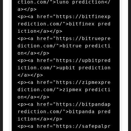
ction.com/">luno prediction</
a></p>

<p><a href="https://bitfinexp
rediction.com/">bitfinex pred
iction</a></p>

<p><a href="https://bitruepre
diction.com/">bitrue predicti
on</a></p>

<p><a href="https://upbitpred
iction.com/">upbit prediction
</a></p>

<p><a href="https://zipmexpre
diction.com/">zipmex predicti
on</a></p>

<p><a href="https://bitpandap
rediction.com/">bitpanda pred
iction</a></p>

<p><a href="https://safepalpr