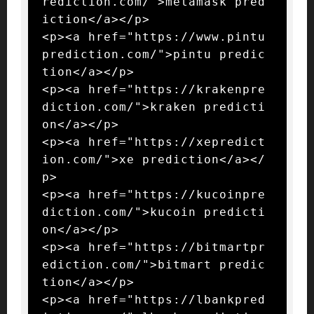
rediction.com/">metamask pred
iction</a></p>

<p><a href="https://www.pintu
prediction.com/">pintu predic
tion</a></p>

<p><a href="https://krakenpre
diction.com/">kraken predicti
on</a></p>

<p><a href="https://xepredict
ion.com/">xe prediction</a></
p>

<p><a href="https://kucoinpre
diction.com/">kucoin predicti
on</a></p>

<p><a href="https://bitmartpr
ediction.com/">bitmart predic
tion</a></p>

<p><a href="https://lbankpred