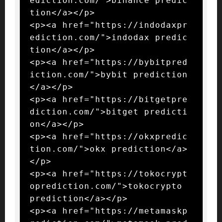
ediction.com/">binance predic
tion</a></p>

<p><a href="https://indodaxpr
ediction.com/">indodax predic
tion</a></p>

<p><a href="https://bybitpred
iction.com/">bybit prediction
</a></p>

<p><a href="https://bitgetpre
diction.com/">bitget predicti
on</a></p>

<p><a href="https://okxpredic
tion.com/">okx prediction</a>
</p>

<p><a href="https://tokocrypt
oprediction.com/">tokocrypto 
prediction</a></p>

<p><a href="https://metamaskp