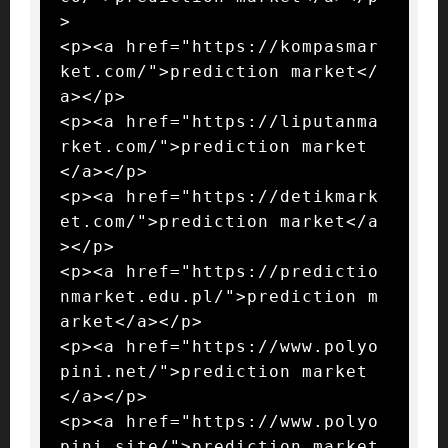
>

<p><a href="https://kompasmar
ket.com/">prediction market</
a></p>

<p><a href="https://liputanma
rket.com/">prediction market
</a></p>

<p><a href="https://detikmark
et.com/">prediction market</a
></p>

<p><a href="https://predictio
nmarket.edu.pl/">prediction m
arket</a></p>

<p><a href="https://www.polyo
pini.net/">prediction market
</a></p>

<p><a href="https://www.polyo
pini.site/">prediction market