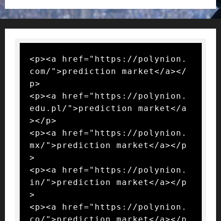
<p><a href="https://polynion.
com/">prediction market</a></
p>

<p><a href="https://polynion.
edu.pl/">prediction market</a
></p>

<p><a href="https://polynion.
mx/">prediction market</a></p
>

<p><a href="https://polynion.
in/">prediction market</a></p
>

<p><a href="https://polynion.
co/">prediction market</a></p