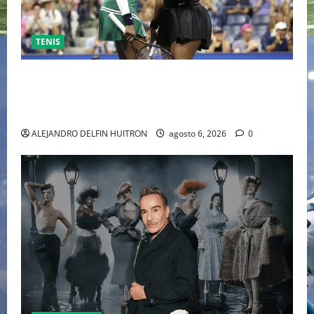
TENIS
EL RETORNO DEL DÚO DINÁMICO: SERENA Y VENUS
WILLIAMS DISPUTARÁN LOS DOBLES EN CINCINNATI
2026
ALEJANDRO DELFIN HUITRON
agosto 6, 2026
0