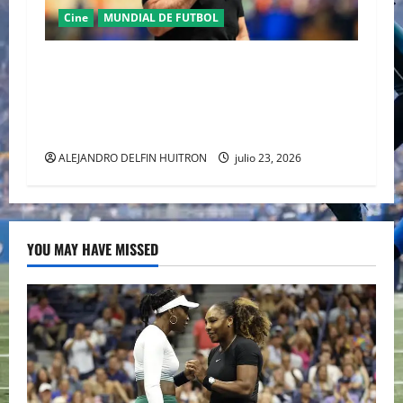
Cine
MUNDIAL DE FUTBOL
TOM CRUISE DEL CINE DE AUTOR DE
ALEJANDRO GONZÁLEZ IÑÁRRITU AL
ESCENARIO MUNDIAL EN LA COPA DEL MUNDO
2026
ALEJANDRO DELFIN HUITRON
julio 23, 2026
YOU MAY HAVE MISSED