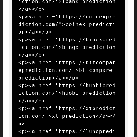
iction.com/">lbank prediction
</a></p>

<p><a href="https://coinexpre
diction.com/">coinex predicti
on</a></p>

<p><a href="https://bingxpred
iction.com/">bingx prediction
</a></p>

<p><a href="https://bitcompar
eprediction.com/">bitcompare 
prediction</a></p>

<p><a href="https://huobipred
iction.com/">huobi prediction
</a></p>

<p><a href="https://xtpredict
ion.com/">xt prediction</a></
p>

<p><a href="https://lunopredi