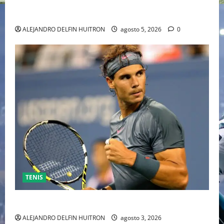
HOLLYWOOD TRAS SU PASO POR EL CINE
INDEPENDIENTE EUROPEO
ALEJANDRO DELFIN HUITRON
agosto 5, 2026
0
TENIS
RAFA NADAL EL MÁS GRANDE DEL MUNDO DEL TENIS
ALEJANDRO DELFIN HUITRON
agosto 3, 2026