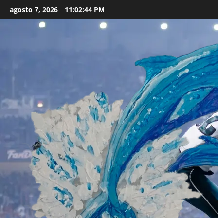
Skip
agosto 7, 2026
11:02:46 PM
to
content