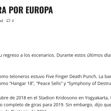
RA POR EUROPA
ad
0
regreso a los escenarios. Durante estos últimos día
como teloneros estuvo Five Finger Death Punch. La b
como “Hangar 18”, “Peace Sells” y “Symphony of Destru
tubre de 2018 en el Stadion Kridosono en Yogyakarta,
io completo de giras para 2019. Sin embargo, dijo q