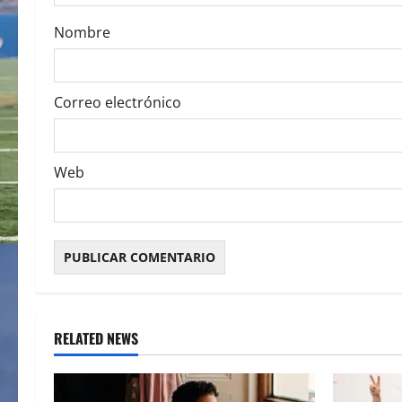
o
Nombre
n
Correo electrónico
Web
RELATED NEWS