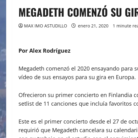
MEGADETH COMENZÓ SU GI
MAX IMO ASTUDILLO
enero 21, 2020
1 minute re
Por Alex Rodríguez
Megadeth comenzó el 2020 ensayando para su 
vídeo de sus ensayos para su gira en Europa.
Ofrecieron su primer concierto en Finlandia 
setlist de 11 canciones que incluía favoritos 
Este es el primer concierto desde el 27 de oc
requirió que Megadeth cancelara su calendar