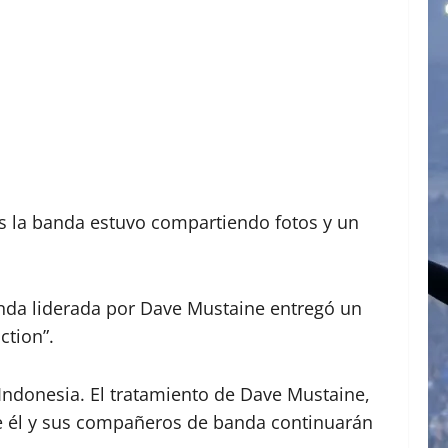
s la banda estuvo compartiendo fotos y un
anda liderada por Dave Mustaine entregó un
ction”.
 Indonesia. El tratamiento de Dave Mustaine,
ue él y sus compañeros de banda continuarán