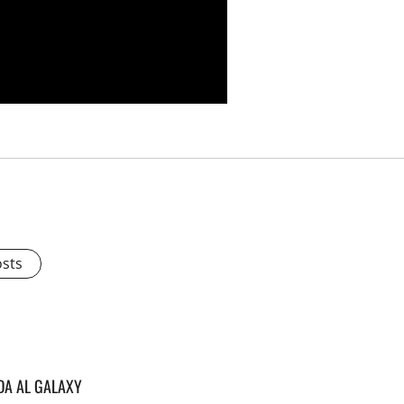
osts
DA AL GALAXY