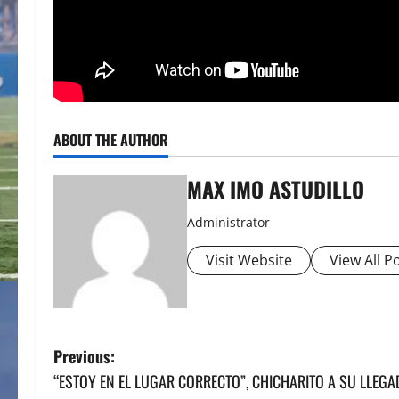
ABOUT THE AUTHOR
MAX IMO ASTUDILLO
Administrator
Visit Website
View All P
P
Previous:
“ESTOY EN EL LUGAR CORRECTO”, CHICHARITO A SU LLEGA
o