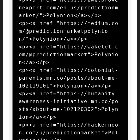
nexpert.com/en-us/predictionm
arket/">Polynion</a></p>

<p><a href="https://medium.co
m/@predictionmarketpolynio
n/">Polynion</a></p>

<p><a href="https://wakelet.c
om/@predictionmarket">Polynio
n</a></p>

<p><a href="https://colonial-
parents.mn.co/posts/about-me-
102119101">Polynion</a></p>

<p><a href="https://humanity-
awareness-initiative.mn.co/po
sts/about-me-102120302">Polyn
ion</a></p>

<p><a href="https://hackernoo
n.com/u/predictionmarket">Pol