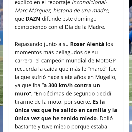
explicó en el reportaje
Incondicional-
Marc Márquez, historia de una madre
,
que
DAZN
difunde este domingo
coincidiendo con el Día de la Madre.
Repasando junto a su
Roser Alentà
los
momentos más peliagudos de su
carrera, el campeón mundial de MotoGP
recuerda la caída que más le “marcó” fue
la que sufrió hace siete años en Mugello,
ya que iba “
a 300 km/h contra un
muro
“. “En décimas de segundo decidí
tirarme de la moto, por suerte.
Es la
única vez que he salido en camilla y la
única vez que he tenido miedo
. Dolió
bastante y tuve miedo porque estaba