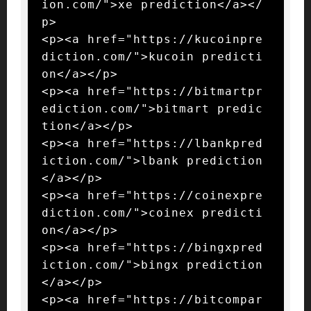
ion.com/">xe prediction</a></
p>

<p><a href="https://kucoinpre
diction.com/">kucoin predicti
on</a></p>

<p><a href="https://bitmartpr
ediction.com/">bitmart predic
tion</a></p>

<p><a href="https://lbankpred
iction.com/">lbank prediction
</a></p>

<p><a href="https://coinexpre
diction.com/">coinex predicti
on</a></p>

<p><a href="https://bingxpred
iction.com/">bingx prediction
</a></p>

<p><a href="https://bitcompar