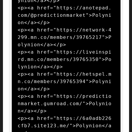
ynion</a></p>

<p><a href="https://anotepad.
com/@predictionmarket">Polyni
on</a></p>

<p><a href="https://network-4
299.mn.co/members/39765217">P
olynion</a></p>

<p><a href="https://liveinspi
rd.mn.co/members/39765350">Po
lynion</a></p>

<p><a href="https://hetspel.m
n.co/members/39765394">Polyni
on</a></p>

<p><a href="https://predictio
nmarket.gumroad.com/">Polynio
n</a></p>

<p><a href="https://6a0adb226
cfb7.site123.me/">Polynion</a