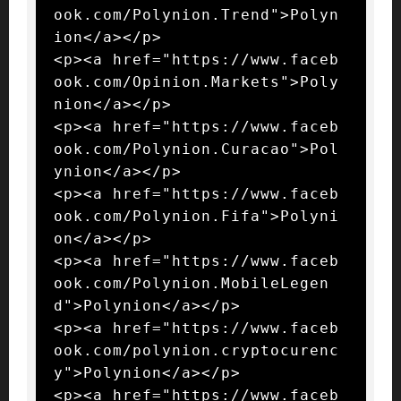
ook.com/Polynion.Trend">Polyn
ion</a></p>

<p><a href="https://www.faceb
ook.com/Opinion.Markets">Poly
nion</a></p>

<p><a href="https://www.faceb
ook.com/Polynion.Curacao">Pol
ynion</a></p>

<p><a href="https://www.faceb
ook.com/Polynion.Fifa">Polyni
on</a></p>

<p><a href="https://www.faceb
ook.com/Polynion.MobileLegen
d">Polynion</a></p>

<p><a href="https://www.faceb
ook.com/polynion.cryptocurenc
y">Polynion</a></p>

<p><a href="https://www.faceb