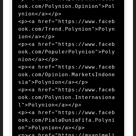
ook.com/Polynion.Opinion">Pol
ynion</a></p>

<p><a href="https://www.faceb
ook.com/Trend.Polynion">Polyn
ion</a></p>

<p><a href="https://www.faceb
ook.com/PopulerPolynion">Poly
nion</a></p>

<p><a href="https://www.faceb
ook.com/Opinion.MarketsIndone
sia">Polynion</a></p>

<p><a href="https://www.faceb
ook.com/Polynion.Internasiona
l">Polynion</a></p>

<p><a href="https://www.faceb
ook.com/PialaDuniaFifa.Polyni
on">Polynion</a></p>

<p><a href="https://myanimeli