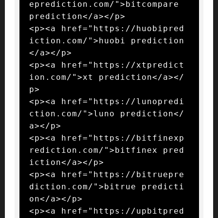
eprediction.com/">bitcompare 
prediction</a></p>

<p><a href="https://huobipred
iction.com/">huobi prediction
</a></p>

<p><a href="https://xtpredict
ion.com/">xt prediction</a></
p>

<p><a href="https://lunopredi
ction.com/">luno prediction</
a></p>

<p><a href="https://bitfinexp
rediction.com/">bitfinex pred
iction</a></p>

<p><a href="https://bitruepre
diction.com/">bitrue predicti
on</a></p>

<p><a href="https://upbitpred