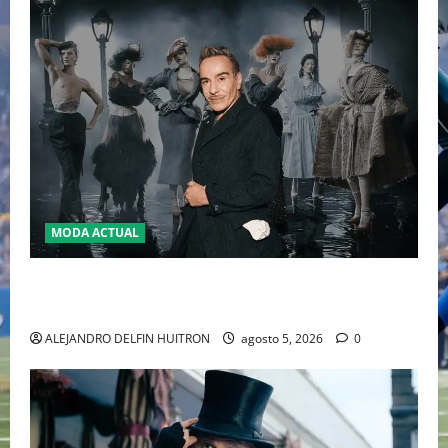
MODA ACTUAL
LA MET GALA 2027 HOMENAJEARÁ A JOHN GALLIANO
MARCANDO EL REGRESO DEL REY DEL DRAMATISMO
ALEJANDRO DELFIN HUITRON
agosto 5, 2026
0