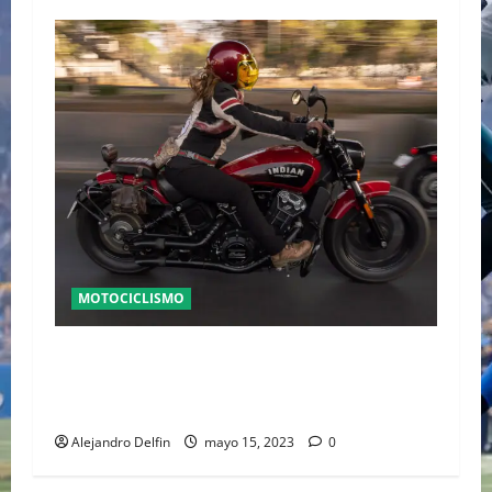
MOTOCICLISMO
CDMX SEDE DEL DÍA INTERNACIONAL DEL
MOTOCICLISMO FEMENINO CELEBRANDO LA
IGUALDAD DE GÉNERO
Alejandro Delfin
mayo 15, 2023
0