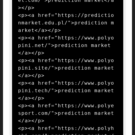
et.com/">prediction market</a
></p>

<p><a href="https://predictio
nmarket.edu.pl/">prediction m
arket</a></p>

<p><a href="https://www.polyo
pini.net/">prediction market
</a></p>

<p><a href="https://www.polyo
pini.site/">prediction market
</a></p>

<p><a href="https://www.polyo
pini.tech/">prediction market
</a></p>

<p><a href="https://www.polye
sport.com/">prediction market
</a></p>

<p><a href="https://www.polyh