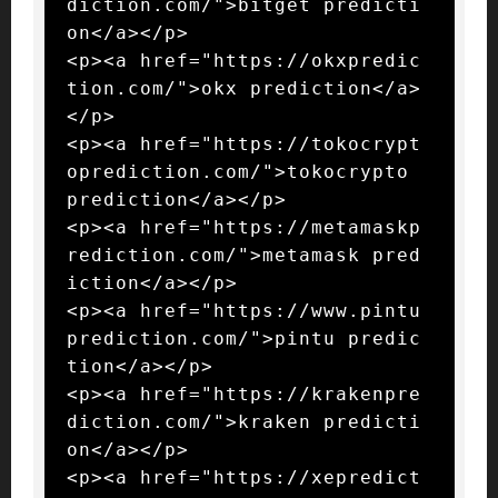
diction.com/">bitget predicti
on</a></p>

<p><a href="https://okxpredic
tion.com/">okx prediction</a>
</p>

<p><a href="https://tokocrypt
oprediction.com/">tokocrypto 
prediction</a></p>

<p><a href="https://metamaskp
rediction.com/">metamask pred
iction</a></p>

<p><a href="https://www.pintu
prediction.com/">pintu predic
tion</a></p>

<p><a href="https://krakenpre
diction.com/">kraken predicti
on</a></p>

<p><a href="https://xepredict