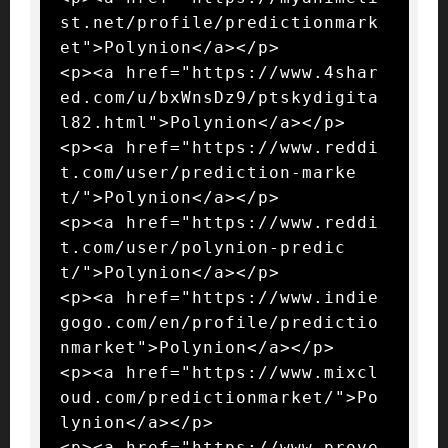
st.net/profile/predictionmark
et">Polynion</a></p>

<p><a href="https://www.4shar
ed.com/u/bxWnsDz9/ptskydigita
l82.html">Polynion</a></p>

<p><a href="https://www.reddi
t.com/user/prediction-marke
t/">Polynion</a></p>

<p><a href="https://www.reddi
t.com/user/polynion-predic
t/">Polynion</a></p>

<p><a href="https://www.indie
gogo.com/en/profile/predictio
nmarket">Polynion</a></p>

<p><a href="https://www.mixcl
oud.com/predictionmarket/">Po
lynion</a></p>

<p><a href="https://www.prove