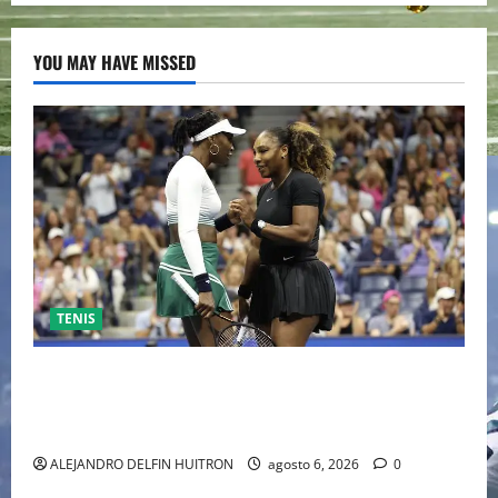
YOU MAY HAVE MISSED
TENIS
EL RETORNO DEL DÚO DINÁMICO: SERENA Y VENUS
WILLIAMS DISPUTARÁN LOS DOBLES EN CINCINNATI
2026
ALEJANDRO DELFIN HUITRON
agosto 6, 2026
0