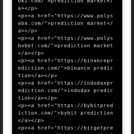
oki.com/">prediction market</
a></p>

<p><a href="https://www.polys
aba.com/">prediction market</
a></p>

<p><a href="https://www.polys
bobet.com/">prediction market
</a></p>

<p><a href="https://binancepr
ediction.com/">binance predic
tion</a></p>

<p><a href="https://indodaxpr
ediction.com/">indodax predic
tion</a></p>

<p><a href="https://bybitpred
iction.com/">bybit prediction
</a></p>

<p><a href="https://bitgetpre