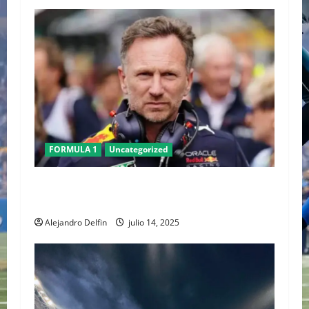
FORMULA 1
Uncategorized
Christian Horner deja Red Bull tras 20 años al
frente del equipo
Alejandro Delfin
julio 14, 2025