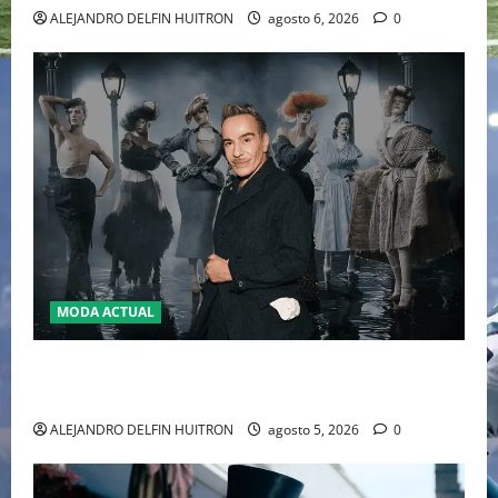
ALEJANDRO DELFIN HUITRON
agosto 6, 2026
0
MODA ACTUAL
LA MET GALA 2027 HOMENAJEARÁ A JOHN GALLIANO
MARCANDO EL REGRESO DEL REY DEL DRAMATISMO
ALEJANDRO DELFIN HUITRON
agosto 5, 2026
0