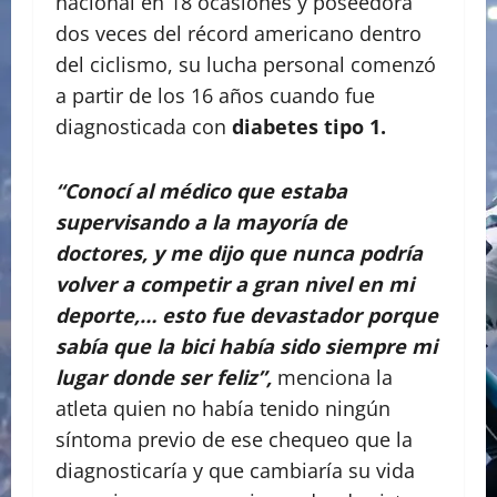
nacional en 18 ocasiones y poseedora
dos veces del récord americano dentro
del ciclismo, su lucha personal comenzó
a partir de los 16 años cuando fue
diagnosticada con
diabetes tipo 1.
“Conocí al médico que estaba
supervisando a la mayoría de
doctores, y me dijo que nunca podría
volver a competir a gran nivel en mi
deporte,… esto fue devastador porque
sabía que la bici había sido siempre mi
lugar donde ser feliz”,
menciona la
atleta quien no había tenido ningún
síntoma previo de ese chequeo que la
diagnosticaría y que cambiaría su vida