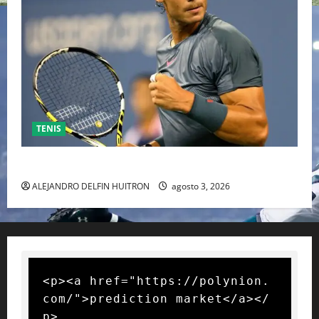
TENIS
RAFA NADAL EL MÁS GRANDE DEL MUNDO DEL TENIS
ALEJANDRO DELFIN HUITRON
agosto 3, 2026
<p><a href="https://polynion.
com/">prediction market</a></
p>
