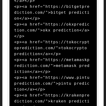
</a></p>

<p><a href="https://bitgetpre
diction.com/">bitget predicti
on</a></p>

<p><a href="https://okxpredic
tion.com/">okx prediction</a>
</p>

<p><a href="https://tokocrypt
oprediction.com/">tokocrypto 
prediction</a></p>

<p><a href="https://metamaskp
rediction.com/">metamask pred
iction</a></p>

<p><a href="https://www.pintu
prediction.com/">pintu predic
tion</a></p>

<p><a href="https://krakenpre
diction.com/">kraken predicti