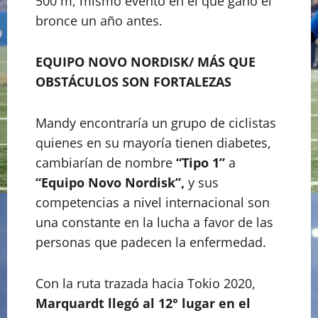
500 m, mismo evento en el que ganó el
bronce un año antes.
EQUIPO NOVO NORDISK/ MÁS QUE
OBSTÁCULOS SON FORTALEZAS
Mandy encontraría un grupo de ciclistas
quienes en su mayoría tienen diabetes,
cambiarían de nombre
“Tipo 1”
a
“Equipo Novo Nordisk”,
y sus
competencias a nivel internacional son
una constante en la lucha a favor de las
personas que padecen la enfermedad.
Con la ruta trazada hacia Tokio 2020,
Marquardt llegó al 12° lugar en el