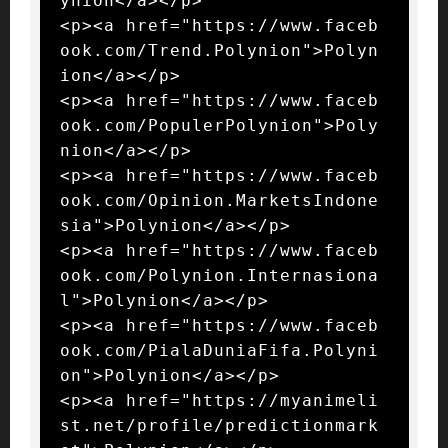
ynion</a></p>

<p><a href="https://www.faceb
ook.com/Trend.Polynion">Polyn
ion</a></p>

<p><a href="https://www.faceb
ook.com/PopulerPolynion">Poly
nion</a></p>

<p><a href="https://www.faceb
ook.com/Opinion.MarketsIndone
sia">Polynion</a></p>

<p><a href="https://www.faceb
ook.com/Polynion.Internasiona
l">Polynion</a></p>

<p><a href="https://www.faceb
ook.com/PialaDuniaFifa.Polyni
on">Polynion</a></p>

<p><a href="https://myanimeli
st.net/profile/predictionmark