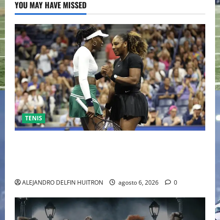
YOU MAY HAVE MISSED
TENIS
EL RETORNO DEL DÚO DINÁMICO: SERENA Y VENUS
WILLIAMS DISPUTARÁN LOS DOBLES EN CINCINNATI
2026
ALEJANDRO DELFIN HUITRON
agosto 6, 2026
0