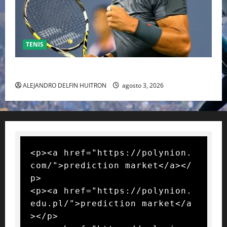
TENIS
RAFA NADAL EL MÁS GRANDE DEL MUNDO DEL TENIS
ALEJANDRO DELFIN HUITRON
agosto 3, 2026
<p><a href="https://polynion.
com/">prediction market</a></
p>

<p><a href="https://polynion.
edu.pl/">prediction market</a
></p>
