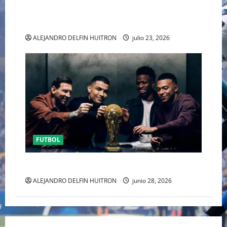
MEDIO TIEMPO DE LA CLAUSURA DEL MUNDIAL
2026
ALEJANDRO DELFIN HUITRON
julio 23, 2026
FUTBOL
URUGUAY FUERA DEL MUNDIAL
ALEJANDRO DELFIN HUITRON
junio 28, 2026