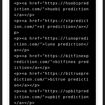
<p><a href="https://huobipred
iction.com/">huobi prediction
</a></p>

<p><a href="https://xtpredict
ion.com/">xt prediction</a></
p>

<p><a href="https://lunopredi
ction.com/">luno prediction</
a></p>

<p><a href="https://bitfinexp
rediction.com/">bitfinex pred
iction</a></p>

<p><a href="https://bitruepre
diction.com/">bitrue predicti
on</a></p>

<p><a href="https://upbitpred
iction.com/">upbit prediction
</a></p>
