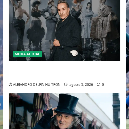
MODA ACTUAL
LA MET GALA 2027 HOMENAJEARÁ A JOHN GALLIANO
MARCANDO EL REGRESO DEL REY DEL DRAMATISMO
ALEJANDRO DELFIN HUITRON
agosto 5, 2026
0