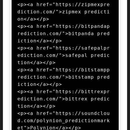
<p><a href="https://zipmexpre
diction.com/">zipmex predicti
on</a></p>

<p><a href="https://bitpandap
rediction.com/">bitpanda pred
iction</a></p>

<p><a href="https://safepalpr
ediction.com/">safepal predic
tion</a></p>

<p><a href="https://bitstampp
rediction.com/">bitstamp pred
iction</a></p>

<p><a href="https://bittrexpr
ediction.com/">bittrex predic
tion</a></p>

<p><a href="https://soundclou
d.com/polynion_predictionmark
et">Polynion</a></p>
