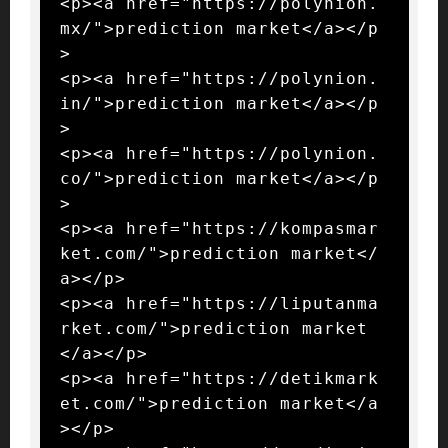
<p><a href="https://polynion.
mx/">prediction market</a></p
>

<p><a href="https://polynion.
in/">prediction market</a></p
>

<p><a href="https://polynion.
co/">prediction market</a></p
>

<p><a href="https://kompasmar
ket.com/">prediction market</
a></p>

<p><a href="https://liputanma
rket.com/">prediction market
</a></p>

<p><a href="https://detikmark
et.com/">prediction market</a
></p>
