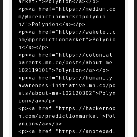
arket/">Polynion</a></p>

<p><a href="https://medium.co
m/@predictionmarketpolynio
n/">Polynion</a></p>

<p><a href="https://wakelet.c
om/@predictionmarket">Polynio
n</a></p>

<p><a href="https://colonial-
parents.mn.co/posts/about-me-
102119101">Polynion</a></p>

<p><a href="https://humanity-
awareness-initiative.mn.co/po
sts/about-me-102120302">Polyn
ion</a></p>

<p><a href="https://hackernoo
n.com/u/predictionmarket">Pol
ynion</a></p>

<p><a href="https://anotepad.