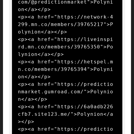
com/@predictionmarket">Polyni
on</a></p>

<p><a href="https://network-4
299.mn.co/members/39765217">P
olynion</a></p>

<p><a href="https://liveinspi
rd.mn.co/members/39765350">Po
lynion</a></p>

<p><a href="https://hetspel.m
n.co/members/39765394">Polyni
on</a></p>

<p><a href="https://predictio
nmarket.gumroad.com/">Polynio
n</a></p>

<p><a href="https://6a0adb226
cfb7.site123.me/">Polynion</a
></p>

<p><a href="https://predictio