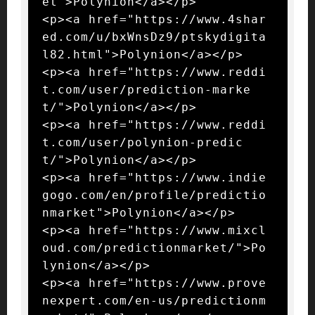
et">Polynion</a></p>

<p><a href="https://www.4shar
ed.com/u/bxWnsDz9/ptskydigita
l82.html">Polynion</a></p>

<p><a href="https://www.reddi
t.com/user/prediction-marke
t/">Polynion</a></p>

<p><a href="https://www.reddi
t.com/user/polynion-predic
t/">Polynion</a></p>

<p><a href="https://www.indie
gogo.com/en/profile/predictio
nmarket">Polynion</a></p>

<p><a href="https://www.mixcl
oud.com/predictionmarket/">Po
lynion</a></p>

<p><a href="https://www.prove
nexpert.com/en-us/predictionm