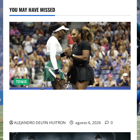
YOU MAY HAVE MISSED
TENIS
EL RETORNO DEL DÚO DINÁMICO: SERENA Y VENUS
WILLIAMS DISPUTARÁN LOS DOBLES EN CINCINNATI
2026
ALEJANDRO DELFIN HUITRON
agosto 6, 2026
0