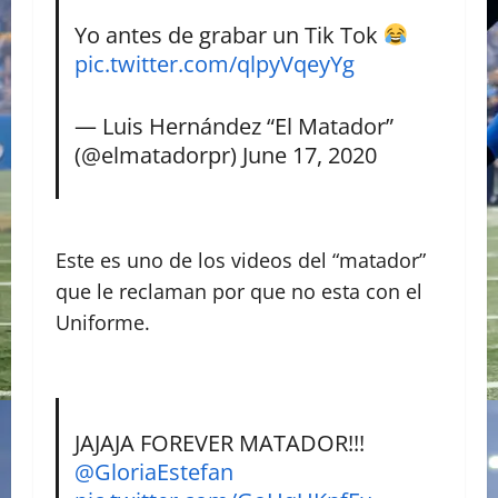
Yo antes de grabar un Tik Tok
pic.twitter.com/qlpyVqeyYg
— Luis Hernández “El Matador”
(@elmatadorpr)
June 17, 2020
Este es uno de los videos del “matador”
que le reclaman por que no esta con el
Uniforme.
JAJAJA FOREVER MATADOR!!!
@GloriaEstefan