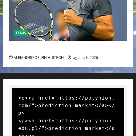
TENIS
RAFA NADAL EL MÁS GRANDE DEL MUNDO DEL TENIS
ALEJANDRO DELFIN HUITRON
agosto 3, 2026
<p><a href="https://polynion.
com/">prediction market</a></
p>

<p><a href="https://polynion.
edu.pl/">prediction market</a
></p>
