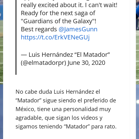
really excited about it. I can't wait!
Ready for the next saga of
"Guardians of the Galaxy"!
Best regards
@JamesGunn
https://t.co/ErkVENeGUj
— Luis Hernández “El Matador”
(@elmatadorpr)
June 30, 2020
No cabe duda Luis Hernández el
“Matador” sigue siendo el preferido de
México, tiene una personalidad muy
agradable, que sigan los videos y
sigamos teniendo “Matador” para rato.