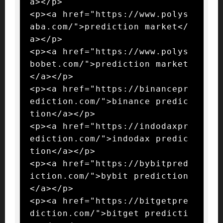
a></p>

<p><a href="https://www.polys
aba.com/">prediction market</
a></p>

<p><a href="https://www.polys
bobet.com/">prediction market
</a></p>

<p><a href="https://binancepr
ediction.com/">binance predic
tion</a></p>

<p><a href="https://indodaxpr
ediction.com/">indodax predic
tion</a></p>

<p><a href="https://bybitpred
iction.com/">bybit prediction
</a></p>

<p><a href="https://bitgetpre
diction.com/">bitget predicti