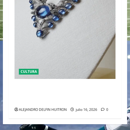
CULTURA
EL LATIDO DE LA TIERRA CARTIER REVELA ‘EL
CORO DE LAS PIEDRAS’, SU NUEVA SINFONÍA
DE ALTA JOYERÍA
ALEJANDRO DELFIN HUITRON
julio 16, 2026
0