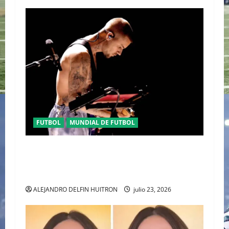
FUTBOL
MUNDIAL DE FUTBOL
EL CANADIENSE JUSTIN BIEBER SE SUMA AL
MEDIO TIEMPO DE LA CLAUSURA DEL MUNDIAL
2026
ALEJANDRO DELFIN HUITRON
julio 23, 2026