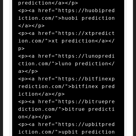
prediction</a></p>

<p><a href="https://huobipred
iction.com/">huobi prediction
</a></p>

<p><a href="https://xtpredict
ion.com/">xt prediction</a></
p>

<p><a href="https://lunopredi
ction.com/">luno prediction</
a></p>

<p><a href="https://bitfinexp
rediction.com/">bitfinex pred
iction</a></p>

<p><a href="https://bitruepre
diction.com/">bitrue predicti
on</a></p>

<p><a href="https://upbitpred
iction.com/">upbit prediction