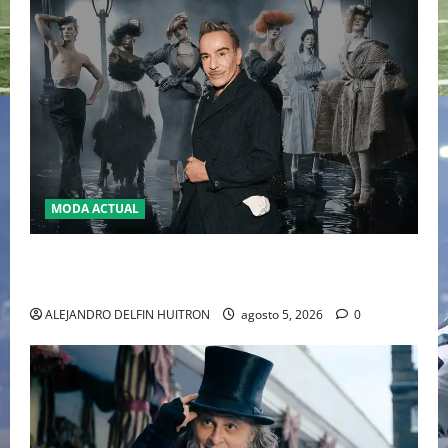
MODA ACTUAL
LA MET GALA 2027 HOMENAJEARÁ A JOHN GALLIANO
MARCANDO EL REGRESO DEL REY DEL DRAMATISMO
ALEJANDRO DELFIN HUITRON
agosto 5, 2026
0