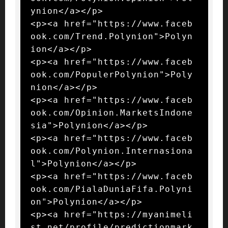
ynion</a></p>

<p><a href="https://www.faceb
ook.com/Trend.Polynion">Polyn
ion</a></p>

<p><a href="https://www.faceb
ook.com/PopulerPolynion">Poly
nion</a></p>

<p><a href="https://www.faceb
ook.com/Opinion.MarketsIndone
sia">Polynion</a></p>

<p><a href="https://www.faceb
ook.com/Polynion.Internasiona
l">Polynion</a></p>

<p><a href="https://www.faceb
ook.com/PialaDuniaFifa.Polyni
on">Polynion</a></p>

<p><a href="https://myanimeli
st.net/profile/predictionmark