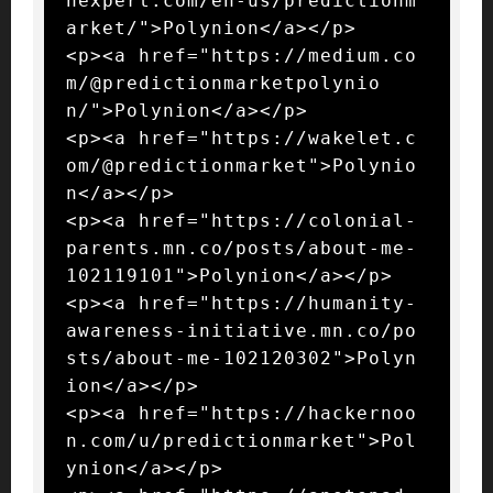
nexpert.com/en-us/predictionm
arket/">Polynion</a></p>

<p><a href="https://medium.co
m/@predictionmarketpolynio
n/">Polynion</a></p>

<p><a href="https://wakelet.c
om/@predictionmarket">Polynio
n</a></p>

<p><a href="https://colonial-
parents.mn.co/posts/about-me-
102119101">Polynion</a></p>

<p><a href="https://humanity-
awareness-initiative.mn.co/po
sts/about-me-102120302">Polyn
ion</a></p>

<p><a href="https://hackernoo
n.com/u/predictionmarket">Pol
ynion</a></p>
