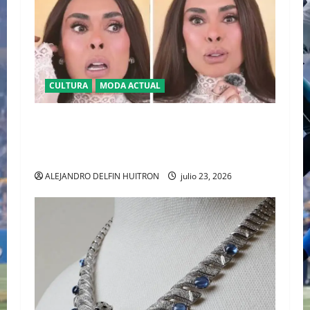
CULTURA
MODA ACTUAL
BAJO LA LUPA DIGITAL: LA POLÉMICA POR LA
APARIENCIA DE GALILEA MONTIJO PREVIO A LA
CASA DE LOS FAMOSOS 4
ALEJANDRO DELFIN HUITRON
julio 23, 2026