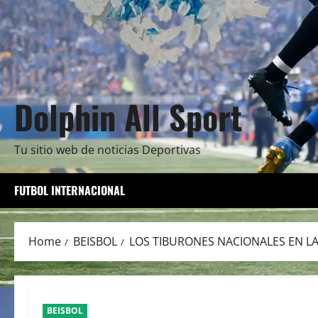
Dolphin All Sport
Tu sitio web de noticias Deportivas
FUTBOL INTERNACIONAL
Home
BEISBOL
LOS TIBURONES NACIONALES EN LA
BEISBOL