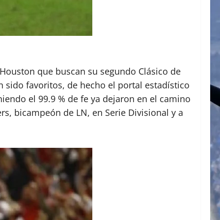
 de Houston que buscan su segundo Clásico de
sido favoritos, de hecho el portal estadístico
iendo el 99.9 % de fe ya dejaron en el camino
s, bicampeón de LN, en Serie Divisional y a