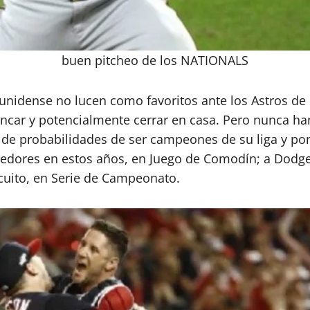
buen pitcheo de los NATIONALS
estadunidense no lucen como favoritos ante los Astros
car y potencialmente cerrar en casa. Pero nunca han 
 de probabilidades de ser campeones de su liga y pon
edores en estos años, en Juego de Comodín; a Dodger
cuito, en Serie de Campeonato.