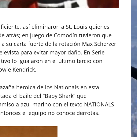
ficiente, así eliminaron a St. Louis quienes
 de atrás; en juego de Comodín tuvieron que
a su carta fuerte de la rotación Max Scherzer
levista para evitar mayor daño. En Serie
tivo lo igualaron en el último tercio con
owie Kendrick.
azaña heroica de los Nationals en esta
ada el baile del “Baby Shark” que
amisola azul marino con el texto NATIONALS
 entonces el equipo no conoce derrotas.