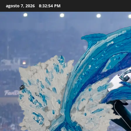
Skip
agosto 7, 2026
8:32:56 PM
to
content