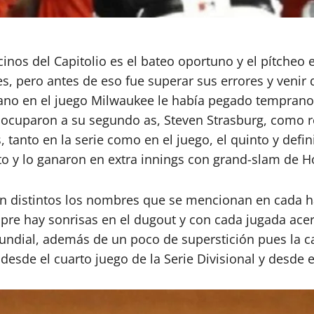
inos del Capitolio es el bateo oportuno y el pítcheo e
s, pero antes de eso fue superar sus errores y venir
rano en el juego Milwaukee le había pegado temprano 
 ocuparon a su segundo as, Steven Strasburg, como re
 tanto en la serie como en el juego, el quinto y defini
o y lo ganaron en extra innings con grand-slam de H
son distintos los nombres que se mencionan en cada h
e hay sonrisas en el dugout y con cada jugada acert
ndial, además de un poco de superstición pues la c
 desde el cuarto juego de la Serie Divisional y desde