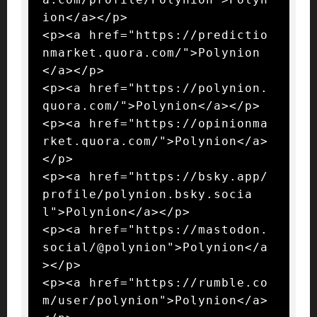
ion</a></p>

<p><a href="https://predictio
nmarket.quora.com/">Polynion
</a></p>

<p><a href="https://polynion.
quora.com/">Polynion</a></p>

<p><a href="https://opinionma
rket.quora.com/">Polynion</a>
</p>

<p><a href="https://bsky.app/
profile/polynion.bsky.socia
l">Polynion</a></p>

<p><a href="https://mastodon.
social/@polynion">Polynion</a
></p>

<p><a href="https://rumble.co
m/user/polynion">Polynion</a>