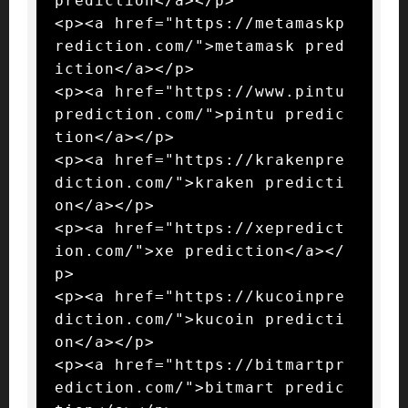
prediction</a></p>

<p><a href="https://metamaskp
rediction.com/">metamask pred
iction</a></p>

<p><a href="https://www.pintu
prediction.com/">pintu predic
tion</a></p>

<p><a href="https://krakenpre
diction.com/">kraken predicti
on</a></p>

<p><a href="https://xepredict
ion.com/">xe prediction</a></
p>

<p><a href="https://kucoinpre
diction.com/">kucoin predicti
on</a></p>

<p><a href="https://bitmartpr
ediction.com/">bitmart predic