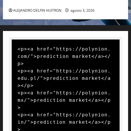
RAFA NADAL EL MÁS GRANDE DEL MUNDO DEL TENIS
ALEJANDRO DELFIN HUITRON
agosto 3, 2026
<p><a href="https://polynion.
com/">prediction market</a></
p>

<p><a href="https://polynion.
edu.pl/">prediction market</a
></p>

<p><a href="https://polynion.
mx/">prediction market</a></p
>

<p><a href="https://polynion.
in/">prediction market</a></p
>
