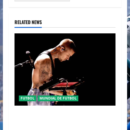
RELATED NEWS
FUTBOL
MUNDIAL DE FUTBOL
EL CANADIENSE JUSTIN BIEBER SE SUMA AL
MEDIO TIEMPO DE LA CLAUSURA DEL MUNDIAL
2026