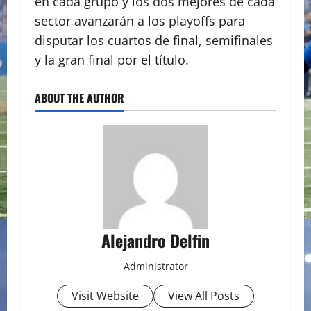
en cada grupo y los dos mejores de cada
sector avanzarán a los playoffs para
disputar los cuartos de final, semifinales
y la gran final por el título.
ABOUT THE AUTHOR
Alejandro Delfin
Administrator
Visit Website
View All Posts