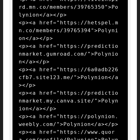
rd.mn.co/members/39765350">Po
lynion</a></p>

<p><a href="https://hetspel.m
n.co/members/39765394">Polyni
on</a></p>

<p><a href="https://predictio
nmarket.gumroad.com/">Polynio
n</a></p>

<p><a href="https://6a0adb226
cfb7.site123.me/">Polynion</a
></p>

<p><a href="https://predictio
nmarket.my.canva.site/">Polyn
ion</a></p>

<p><a href="https://polynion.
weebly.com/">Polynion</a></p>

<p><a href="https://www.quor
a.com/profile/Polynion">Polyn