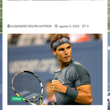
“EBENEZER” MARCA EL REGRESO DE JOHNNY DEPP A
HOLLYWOOD TRAS SU PASO POR EL CINE
INDEPENDIENTE EUROPEO
ALEJANDRO DELFIN HUITRON
agosto 5, 2026
0
TENIS