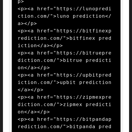
p>

<p><a href="https://lunopredi
ction.com/">luno prediction</
a></p>

<p><a href="https://bitfinexp
rediction.com/">bitfinex pred
iction</a></p>

<p><a href="https://bitruepre
diction.com/">bitrue predicti
on</a></p>

<p><a href="https://upbitpred
iction.com/">upbit prediction
</a></p>

<p><a href="https://zipmexpre
diction.com/">zipmex predicti
on</a></p>

<p><a href="https://bitpandap
rediction.com/">bitpanda pred