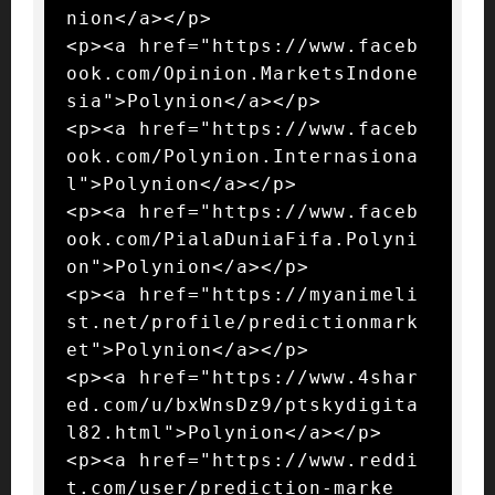
nion</a></p>

<p><a href="https://www.faceb
ook.com/Opinion.MarketsIndone
sia">Polynion</a></p>

<p><a href="https://www.faceb
ook.com/Polynion.Internasiona
l">Polynion</a></p>

<p><a href="https://www.faceb
ook.com/PialaDuniaFifa.Polyni
on">Polynion</a></p>

<p><a href="https://myanimeli
st.net/profile/predictionmark
et">Polynion</a></p>

<p><a href="https://www.4shar
ed.com/u/bxWnsDz9/ptskydigita
l82.html">Polynion</a></p>

<p><a href="https://www.reddi
t.com/user/prediction-marke