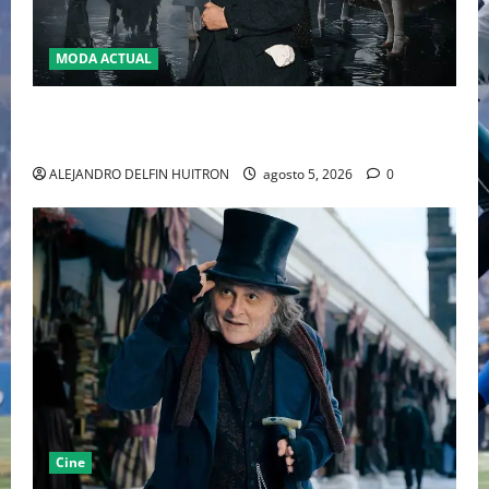
MODA ACTUAL
LA MET GALA 2027 HOMENAJEARÁ A JOHN GALLIANO
MARCANDO EL REGRESO DEL REY DEL DRAMATISMO
ALEJANDRO DELFIN HUITRON
agosto 5, 2026
0
Cine