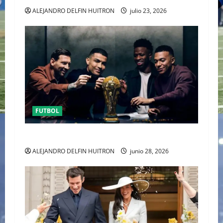
ALEJANDRO DELFIN HUITRON
julio 23, 2026
FUTBOL
URUGUAY FUERA DEL MUNDIAL
ALEJANDRO DELFIN HUITRON
junio 28, 2026