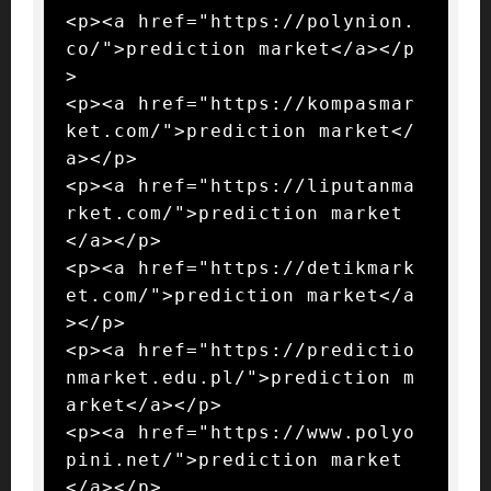
<p><a href="https://polynion.
co/">prediction market</a></p
>

<p><a href="https://kompasmar
ket.com/">prediction market</
a></p>

<p><a href="https://liputanma
rket.com/">prediction market
</a></p>

<p><a href="https://detikmark
et.com/">prediction market</a
></p>

<p><a href="https://predictio
nmarket.edu.pl/">prediction m
arket</a></p>

<p><a href="https://www.polyo
pini.net/">prediction market
</a></p>
