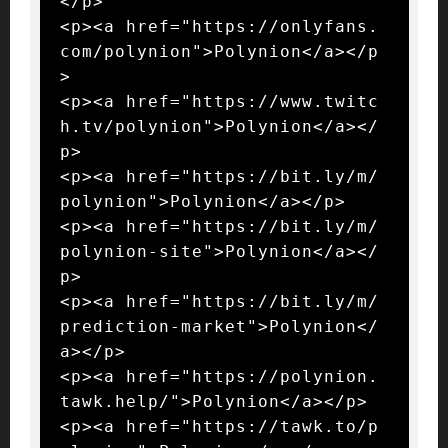
</p>

<p><a href="https://onlyfans.
com/polynion">Polynion</a></p
>

<p><a href="https://www.twitc
h.tv/polynion">Polynion</a></
p>

<p><a href="https://bit.ly/m/
polynion">Polynion</a></p>

<p><a href="https://bit.ly/m/
polynion-site">Polynion</a></
p>

<p><a href="https://bit.ly/m/
prediction-market">Polynion</
a></p>

<p><a href="https://polynion.
tawk.help/">Polynion</a></p>

<p><a href="https://tawk.to/p