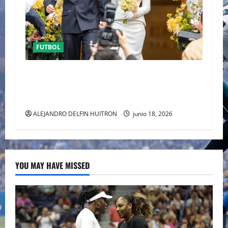
FUTBOL
ENTRE POLÉMICA LA LUNA DE MIEL DE DUA
LIPA DESATA EL DEBATE DE LA MODA
“ANTIBRIDE”
ALEJANDRO DELFIN HUITRON
junio 18, 2026
YOU MAY HAVE MISSED