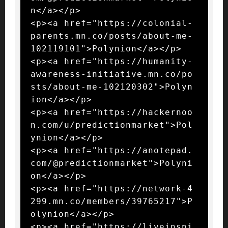
n</a></p>

<p><a href="https://colonial-
parents.mn.co/posts/about-me-
102119101">Polynion</a></p>

<p><a href="https://humanity-
awareness-initiative.mn.co/po
sts/about-me-102120302">Polyn
ion</a></p>

<p><a href="https://hackernoo
n.com/u/predictionmarket">Pol
ynion</a></p>

<p><a href="https://anotepad.
com/@predictionmarket">Polyni
on</a></p>

<p><a href="https://network-4
299.mn.co/members/39765217">P
olynion</a></p>

<p><a href="https://liveinspi