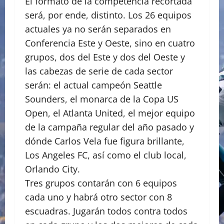
El formato de la competencia recortada
será, por ende, distinto. Los 26 equipos
actuales ya no serán separados en
Conferencia Este y Oeste, sino en cuatro
grupos, dos del Este y dos del Oeste y
las cabezas de serie de cada sector
serán: el actual campeón Seattle
Sounders, el monarca de la Copa US
Open, el Atlanta United, el mejor equipo
de la campaña regular del año pasado y
dónde Carlos Vela fue figura brillante,
Los Angeles FC, así como el club local,
Orlando City.
Tres grupos contarán con 6 equipos
cada uno y habrá otro sector con 8
escuadras. Jugarán todos contra todos