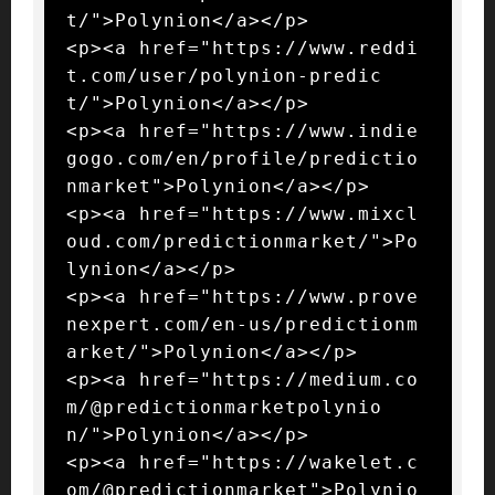
t/">Polynion</a></p>

<p><a href="https://www.reddi
t.com/user/polynion-predic
t/">Polynion</a></p>

<p><a href="https://www.indie
gogo.com/en/profile/predictio
nmarket">Polynion</a></p>

<p><a href="https://www.mixcl
oud.com/predictionmarket/">Po
lynion</a></p>

<p><a href="https://www.prove
nexpert.com/en-us/predictionm
arket/">Polynion</a></p>

<p><a href="https://medium.co
m/@predictionmarketpolynio
n/">Polynion</a></p>

<p><a href="https://wakelet.c
om/@predictionmarket">Polynio