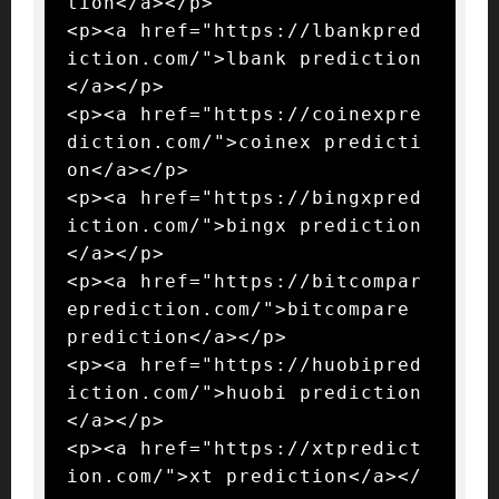
tion</a></p>

<p><a href="https://lbankpred
iction.com/">lbank prediction
</a></p>

<p><a href="https://coinexpre
diction.com/">coinex predicti
on</a></p>

<p><a href="https://bingxpred
iction.com/">bingx prediction
</a></p>

<p><a href="https://bitcompar
eprediction.com/">bitcompare 
prediction</a></p>

<p><a href="https://huobipred
iction.com/">huobi prediction
</a></p>

<p><a href="https://xtpredict
ion.com/">xt prediction</a></