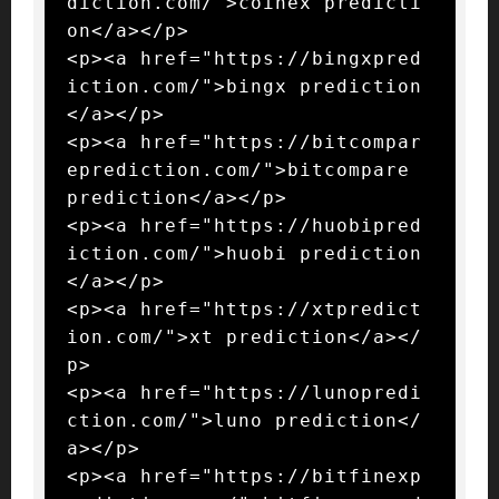
diction.com/">coinex predicti
on</a></p>

<p><a href="https://bingxpred
iction.com/">bingx prediction
</a></p>

<p><a href="https://bitcompar
eprediction.com/">bitcompare 
prediction</a></p>

<p><a href="https://huobipred
iction.com/">huobi prediction
</a></p>

<p><a href="https://xtpredict
ion.com/">xt prediction</a></
p>

<p><a href="https://lunopredi
ction.com/">luno prediction</
a></p>

<p><a href="https://bitfinexp