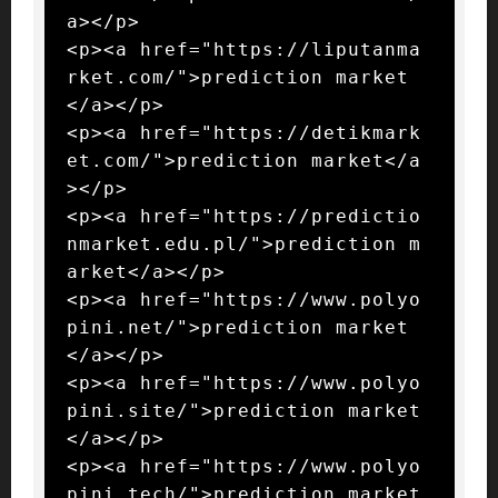
a></p>

<p><a href="https://liputanma
rket.com/">prediction market
</a></p>

<p><a href="https://detikmark
et.com/">prediction market</a
></p>

<p><a href="https://predictio
nmarket.edu.pl/">prediction m
arket</a></p>

<p><a href="https://www.polyo
pini.net/">prediction market
</a></p>

<p><a href="https://www.polyo
pini.site/">prediction market
</a></p>

<p><a href="https://www.polyo
pini.tech/">prediction market