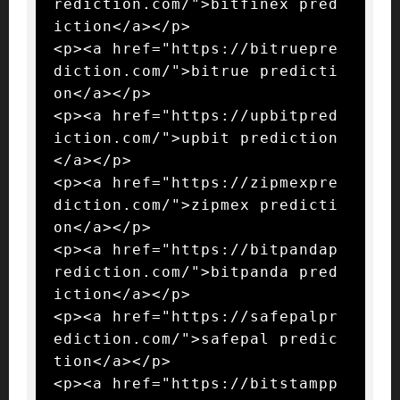
rediction.com/">bitfinex pred
iction</a></p>

<p><a href="https://bitruepre
diction.com/">bitrue predicti
on</a></p>

<p><a href="https://upbitpred
iction.com/">upbit prediction
</a></p>

<p><a href="https://zipmexpre
diction.com/">zipmex predicti
on</a></p>

<p><a href="https://bitpandap
rediction.com/">bitpanda pred
iction</a></p>

<p><a href="https://safepalpr
ediction.com/">safepal predic
tion</a></p>

<p><a href="https://bitstampp