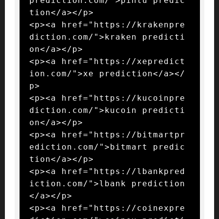
prediction.com/">pintu predic
tion</a></p>

<p><a href="https://krakenpre
diction.com/">kraken predicti
on</a></p>

<p><a href="https://xepredict
ion.com/">xe prediction</a></
p>

<p><a href="https://kucoinpre
diction.com/">kucoin predicti
on</a></p>

<p><a href="https://bitmartpr
ediction.com/">bitmart predic
tion</a></p>

<p><a href="https://lbankpred
iction.com/">lbank prediction
</a></p>

<p><a href="https://coinexpre