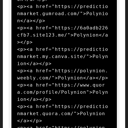
<p><a href="https://predictio
nmarket.gumroad.com/">Polynio
n</a></p>

<p><a href="https://6a0adb226
cfb7.site123.me/">Polynion</a
></p>

<p><a href="https://predictio
nmarket.my.canva.site/">Polyn
ion</a></p>

<p><a href="https://polynion.
weebly.com/">Polynion</a></p>

<p><a href="https://www.quor
a.com/profile/Polynion">Polyn
ion</a></p>

<p><a href="https://predictio
nmarket.quora.com/">Polynion
</a></p>

<p><a href="https://polynion.