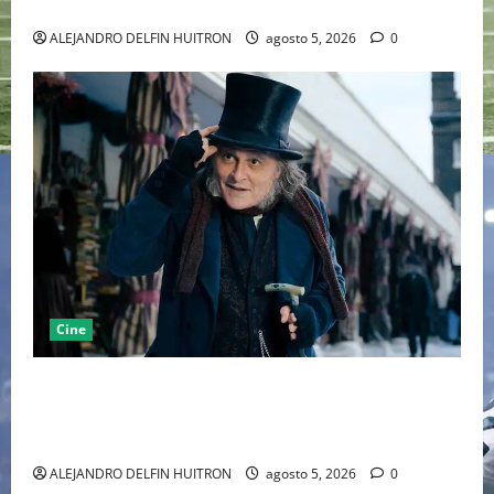
MARCANDO EL REGRESO DEL REY DEL DRAMATISMO
ALEJANDRO DELFIN HUITRON
agosto 5, 2026
0
Cine
“EBENEZER” MARCA EL REGRESO DE JOHNNY DEPP A
HOLLYWOOD TRAS SU PASO POR EL CINE
INDEPENDIENTE EUROPEO
ALEJANDRO DELFIN HUITRON
agosto 5, 2026
0