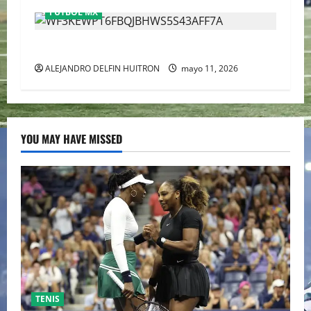
FÚTBOL MX
CHIVAS REMONTO A UNOS TIMIDOS GATITOS
ALEJANDRO DELFIN HUITRON
mayo 11, 2026
YOU MAY HAVE MISSED
TENIS