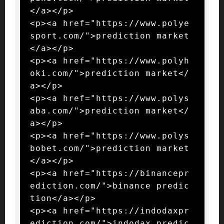
</a></p>

<p><a href="https://www.polye
sport.com/">prediction market
</a></p>

<p><a href="https://www.polyh
oki.com/">prediction market</
a></p>

<p><a href="https://www.polys
aba.com/">prediction market</
a></p>

<p><a href="https://www.polys
bobet.com/">prediction market
</a></p>

<p><a href="https://binancepr
ediction.com/">binance predic
tion</a></p>

<p><a href="https://indodaxpr
ediction.com/">indodax predic