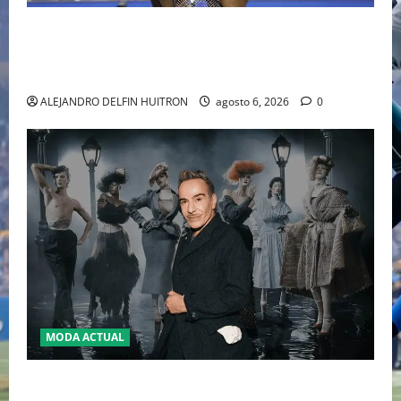
EL RETORNO DEL DÚO DINÁMICO: SERENA Y VENUS
WILLIAMS DISPUTARÁN LOS DOBLES EN CINCINNATI
2026
ALEJANDRO DELFIN HUITRON
agosto 6, 2026
0
MODA ACTUAL
LA MET GALA 2027 HOMENAJEARÁ A JOHN GALLIANO