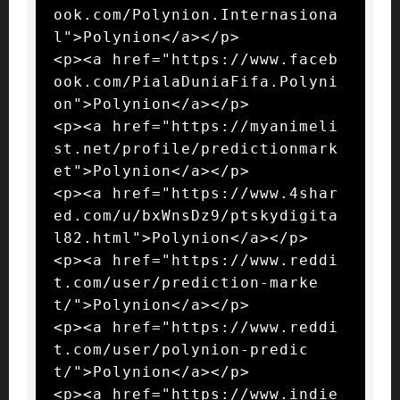
ook.com/Polynion.Internasiona
l">Polynion</a></p>

<p><a href="https://www.faceb
ook.com/PialaDuniaFifa.Polyni
on">Polynion</a></p>

<p><a href="https://myanimeli
st.net/profile/predictionmark
et">Polynion</a></p>

<p><a href="https://www.4shar
ed.com/u/bxWnsDz9/ptskydigita
l82.html">Polynion</a></p>

<p><a href="https://www.reddi
t.com/user/prediction-marke
t/">Polynion</a></p>

<p><a href="https://www.reddi
t.com/user/polynion-predic
t/">Polynion</a></p>

<p><a href="https://www.indie