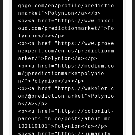
gogo.com/en/profile/predictio
nmarket">Polynion</a></p>

<p><a href="https://www.mixcl
oud.com/predictionmarket/">Po
lynion</a></p>

<p><a href="https://www.prove
nexpert.com/en-us/predictionm
arket/">Polynion</a></p>

<p><a href="https://medium.co
m/@predictionmarketpolynio
n/">Polynion</a></p>

<p><a href="https://wakelet.c
om/@predictionmarket">Polynio
n</a></p>

<p><a href="https://colonial-
parents.mn.co/posts/about-me-
102119101">Polynion</a></p>

<p><a href="https://humanity-