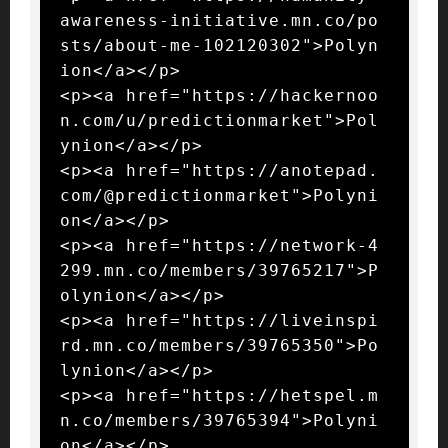
awareness-initiative.mn.co/po
sts/about-me-102120302">Polyn
ion</a></p>

<p><a href="https://hackernoo
n.com/u/predictionmarket">Pol
ynion</a></p>

<p><a href="https://anotepad.
com/@predictionmarket">Polyni
on</a></p>

<p><a href="https://network-4
299.mn.co/members/39765217">P
olynion</a></p>

<p><a href="https://liveinspi
rd.mn.co/members/39765350">Po
lynion</a></p>

<p><a href="https://hetspel.m
n.co/members/39765394">Polyni
on</a></p>
