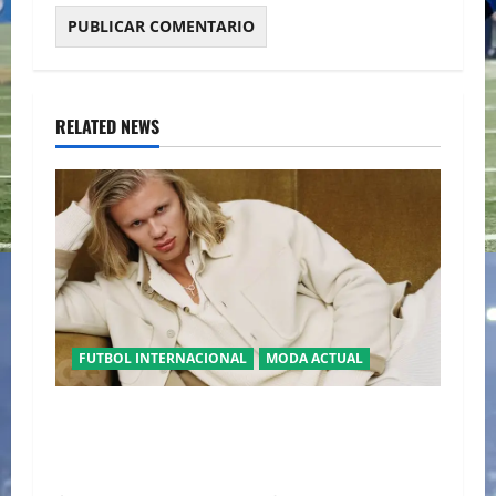
RELATED NEWS
FUTBOL INTERNACIONAL
MODA ACTUAL
GLAMOUR “ERLING HAALAND” DESLUMBRA EN
EL DESFILE ALTA SARTORIA DE DOLCE &
GABBANA TRAS EL MUNDIAL 2026