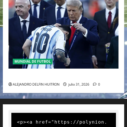
MUNDIAL DE FUTBOL
GIANNI INFANTINO Y LA FIFA, ENMEDIO DEL HURACAN
ALEJANDRO DELFIN HUITRON
julio 31, 2026
0
<p><a href="https://polynion.