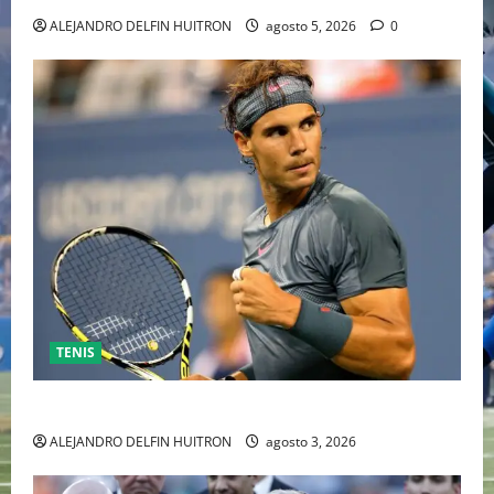
ALEJANDRO DELFIN HUITRON
agosto 5, 2026
0
TENIS
RAFA NADAL EL MÁS GRANDE DEL MUNDO DEL TENIS
ALEJANDRO DELFIN HUITRON
agosto 3, 2026