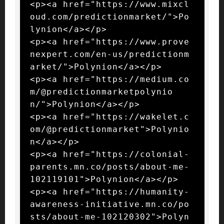
<p><a href="https://www.mixcl
oud.com/predictionmarket/">Po
lynion</a></p>

<p><a href="https://www.prove
nexpert.com/en-us/predictionm
arket/">Polynion</a></p>

<p><a href="https://medium.co
m/@predictionmarketpolynio
n/">Polynion</a></p>

<p><a href="https://wakelet.c
om/@predictionmarket">Polynio
n</a></p>

<p><a href="https://colonial-
parents.mn.co/posts/about-me-
102119101">Polynion</a></p>

<p><a href="https://humanity-
awareness-initiative.mn.co/po
sts/about-me-102120302">Polyn