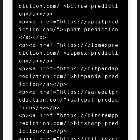
diction.com/">bitrue predicti
on</a></p>

<p><a href="https://upbitpred
iction.com/">upbit prediction
</a></p>

<p><a href="https://zipmexpre
diction.com/">zipmex predicti
on</a></p>

<p><a href="https://bitpandap
rediction.com/">bitpanda pred
iction</a></p>

<p><a href="https://safepalpr
ediction.com/">safepal predic
tion</a></p>

<p><a href="https://bitstampp
rediction.com/">bitstamp pred
iction</a></p>

<p><a href="https://bittrexpr