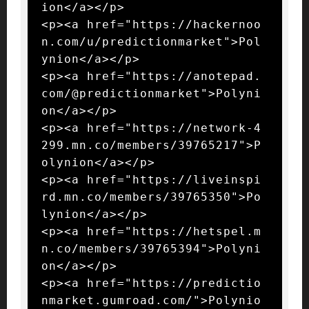
ion</a></p>

<p><a href="https://hackernoo
n.com/u/predictionmarket">Pol
ynion</a></p>

<p><a href="https://anotepad.
com/@predictionmarket">Polyni
on</a></p>

<p><a href="https://network-4
299.mn.co/members/39765217">P
olynion</a></p>

<p><a href="https://liveinspi
rd.mn.co/members/39765350">Po
lynion</a></p>

<p><a href="https://hetspel.m
n.co/members/39765394">Polyni
on</a></p>

<p><a href="https://predictio
nmarket.gumroad.com/">Polynio