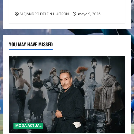
HISTÓRICAS
ALEJANDRO DELFIN HUITRON
mayo 9, 2026
YOU MAY HAVE MISSED
MODA ACTUAL