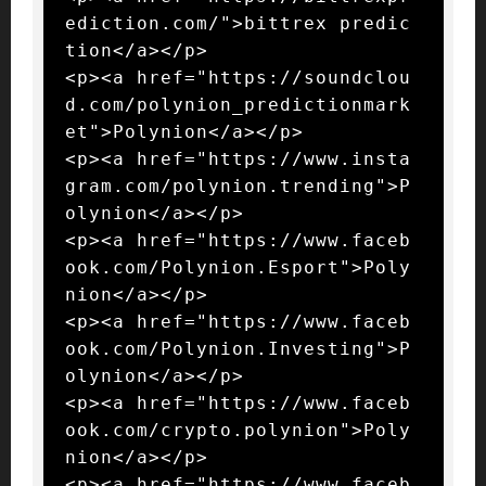
ediction.com/">bittrex predic
tion</a></p>

<p><a href="https://soundclou
d.com/polynion_predictionmark
et">Polynion</a></p>

<p><a href="https://www.insta
gram.com/polynion.trending">P
olynion</a></p>

<p><a href="https://www.faceb
ook.com/Polynion.Esport">Poly
nion</a></p>

<p><a href="https://www.faceb
ook.com/Polynion.Investing">P
olynion</a></p>

<p><a href="https://www.faceb
ook.com/crypto.polynion">Poly
nion</a></p>

<p><a href="https://www.faceb