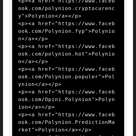
<p><a href="https://www.faceb
ook.com/polynion.cryptocurenc
y">Polynion</a></p>

<p><a href="https://www.faceb
ook.com/Polynion.fyp">Polynio
n</a></p>

<p><a href="https://www.faceb
ook.com/polynion.hot">Polynio
n</a></p>

<p><a href="https://www.faceb
ook.com/Polynion.populer">Pol
ynion</a></p>

<p><a href="https://www.faceb
ook.com/Opini.Polynion">Polyn
ion</a></p>

<p><a href="https://www.faceb
ook.com/Polynion.PredictionMa
rket">Polynion</a></p>
