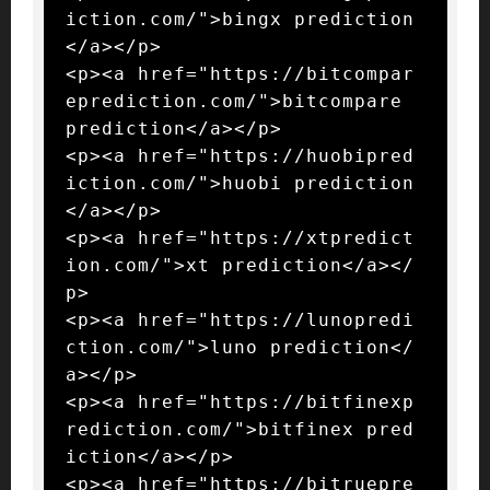
iction.com/">bingx prediction
</a></p>

<p><a href="https://bitcompar
eprediction.com/">bitcompare 
prediction</a></p>

<p><a href="https://huobipred
iction.com/">huobi prediction
</a></p>

<p><a href="https://xtpredict
ion.com/">xt prediction</a></
p>

<p><a href="https://lunopredi
ction.com/">luno prediction</
a></p>

<p><a href="https://bitfinexp
rediction.com/">bitfinex pred
iction</a></p>

<p><a href="https://bitruepre