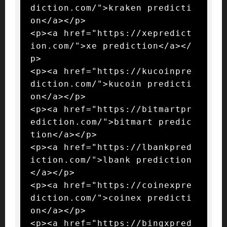
diction.com/">kraken predicti
on</a></p>

<p><a href="https://xepredict
ion.com/">xe prediction</a></
p>

<p><a href="https://kucoinpre
diction.com/">kucoin predicti
on</a></p>

<p><a href="https://bitmartpr
ediction.com/">bitmart predic
tion</a></p>

<p><a href="https://lbankpred
iction.com/">lbank prediction
</a></p>

<p><a href="https://coinexpre
diction.com/">coinex predicti
on</a></p>

<p><a href="https://bingxpred