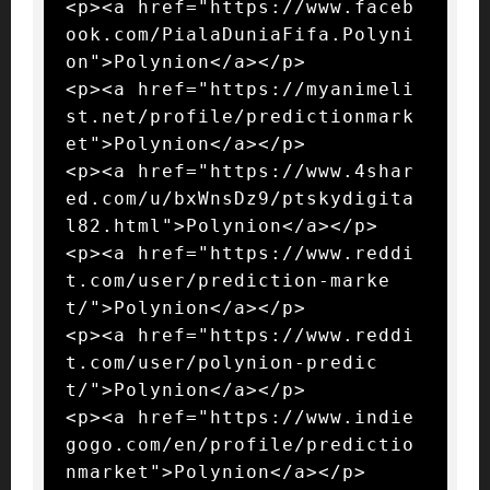
<p><a href="https://www.faceb
ook.com/PialaDuniaFifa.Polyni
on">Polynion</a></p>

<p><a href="https://myanimeli
st.net/profile/predictionmark
et">Polynion</a></p>

<p><a href="https://www.4shar
ed.com/u/bxWnsDz9/ptskydigita
l82.html">Polynion</a></p>

<p><a href="https://www.reddi
t.com/user/prediction-marke
t/">Polynion</a></p>

<p><a href="https://www.reddi
t.com/user/polynion-predic
t/">Polynion</a></p>

<p><a href="https://www.indie
gogo.com/en/profile/predictio
nmarket">Polynion</a></p>
