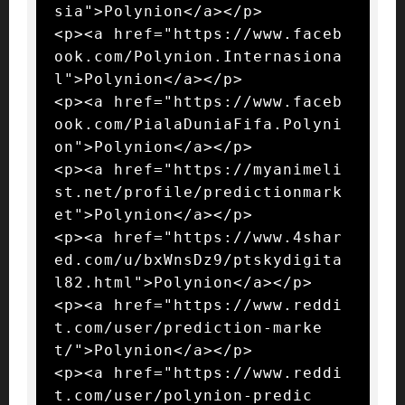
sia">Polynion</a></p>

<p><a href="https://www.faceb
ook.com/Polynion.Internasiona
l">Polynion</a></p>

<p><a href="https://www.faceb
ook.com/PialaDuniaFifa.Polyni
on">Polynion</a></p>

<p><a href="https://myanimeli
st.net/profile/predictionmark
et">Polynion</a></p>

<p><a href="https://www.4shar
ed.com/u/bxWnsDz9/ptskydigita
l82.html">Polynion</a></p>

<p><a href="https://www.reddi
t.com/user/prediction-marke
t/">Polynion</a></p>

<p><a href="https://www.reddi
t.com/user/polynion-predic