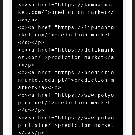
<p><a href="https://kompasmar
ket.com/">prediction market</
a></p>

<p><a href="https://liputanma
rket.com/">prediction market
</a></p>

<p><a href="https://detikmark
et.com/">prediction market</a
></p>

<p><a href="https://predictio
nmarket.edu.pl/">prediction m
arket</a></p>

<p><a href="https://www.polyo
pini.net/">prediction market
</a></p>

<p><a href="https://www.polyo
pini.site/">prediction market
</a></p>
