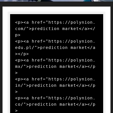
<p><a href="https://polynion.
com/">prediction market</a></
p>

<p><a href="https://polynion.
edu.pl/">prediction market</a
></p>

<p><a href="https://polynion.
mx/">prediction market</a></p
>

<p><a href="https://polynion.
in/">prediction market</a></p
>

<p><a href="https://polynion.
co/">prediction market</a></p
>
