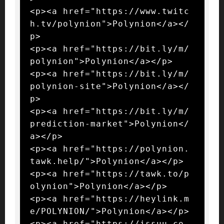
<p><a href="https://www.twitc
h.tv/polynion">Polynion</a></
p>

<p><a href="https://bit.ly/m/
polynion">Polynion</a></p>

<p><a href="https://bit.ly/m/
polynion-site">Polynion</a></
p>

<p><a href="https://bit.ly/m/
prediction-market">Polynion</
a></p>

<p><a href="https://polynion.
tawk.help/">Polynion</a></p>

<p><a href="https://tawk.to/p
olynion">Polynion</a></p>

<p><a href="https://heylink.m
e/POLYNION/">Polynion</a></p>

<p><a href="https://issuu.co