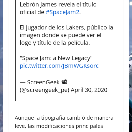
Lebrón James revela el título
oficial de
#SpaceJam2
.
El jugador de los Lakers, público la
imagen donde se puede ver el
logo y título de la película.
"Space Jam: a New Legacy"
pic.twitter.com/JBmWGKsorc
— ScreenGeek 📽
(@screengeek_pe)
April 30, 2020
Aunque la tipografía cambió de manera
leve, las modificaciones principales