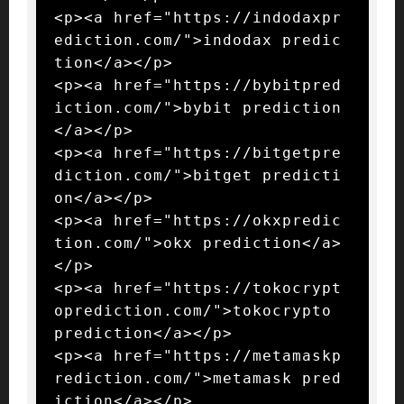
<p><a href="https://indodaxpr
ediction.com/">indodax predic
tion</a></p>

<p><a href="https://bybitpred
iction.com/">bybit prediction
</a></p>

<p><a href="https://bitgetpre
diction.com/">bitget predicti
on</a></p>

<p><a href="https://okxpredic
tion.com/">okx prediction</a>
</p>

<p><a href="https://tokocrypt
oprediction.com/">tokocrypto 
prediction</a></p>

<p><a href="https://metamaskp
rediction.com/">metamask pred
iction</a></p>
