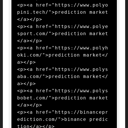
<p><a href="https://www.polyo
pini.tech/">prediction market
</a></p>

<p><a href="https://www.polye
sport.com/">prediction market
</a></p>

<p><a href="https://www.polyh
oki.com/">prediction market</
a></p>

<p><a href="https://www.polys
aba.com/">prediction market</
a></p>

<p><a href="https://www.polys
bobet.com/">prediction market
</a></p>

<p><a href="https://binancepr
ediction.com/">binance predic
tion</a></p>
