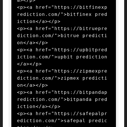
a></p>

<p><a href="https://bitfinexp
rediction.com/">bitfinex pred
iction</a></p>

<p><a href="https://bitruepre
diction.com/">bitrue predicti
on</a></p>

<p><a href="https://upbitpred
iction.com/">upbit prediction
</a></p>

<p><a href="https://zipmexpre
diction.com/">zipmex predicti
on</a></p>

<p><a href="https://bitpandap
rediction.com/">bitpanda pred
iction</a></p>

<p><a href="https://safepalpr
ediction.com/">safepal predic