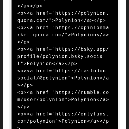
</a></p>

<p><a href="https://polynion.
quora.com/">Polynion</a></p>

<p><a href="https://opinionma
rket.quora.com/">Polynion</a>
</p>

<p><a href="https://bsky.app/
profile/polynion.bsky.socia
l">Polynion</a></p>

<p><a href="https://mastodon.
social/@polynion">Polynion</a
></p>

<p><a href="https://rumble.co
m/user/polynion">Polynion</a>
</p>

<p><a href="https://onlyfans.
com/polynion">Polynion</a></p
>
