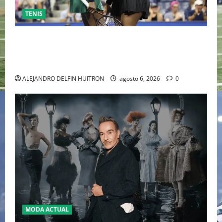
TENIS
EL RETORNO DEL DÚO DINÁMICO: SERENA Y VENUS
WILLIAMS DISPUTARÁN LOS DOBLES EN CINCINNATI
2026
ALEJANDRO DELFIN HUITRON
agosto 6, 2026
0
MODA ACTUAL