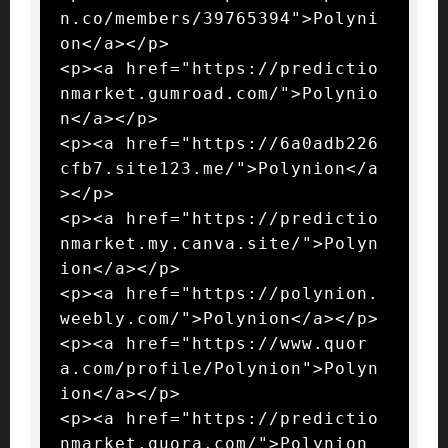
n.co/members/39765394">Polyni
on</a></p>

<p><a href="https://predictio
nmarket.gumroad.com/">Polynio
n</a></p>

<p><a href="https://6a0adb226
cfb7.site123.me/">Polynion</a
></p>

<p><a href="https://predictio
nmarket.my.canva.site/">Polyn
ion</a></p>

<p><a href="https://polynion.
weebly.com/">Polynion</a></p>

<p><a href="https://www.quor
a.com/profile/Polynion">Polyn
ion</a></p>

<p><a href="https://predictio
nmarket.quora.com/">Polynion