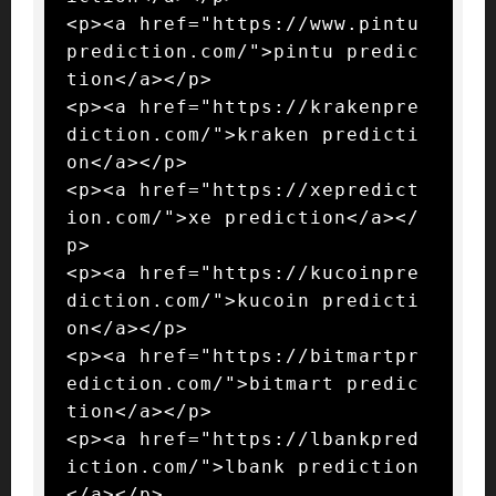
<p><a href="https://www.pintu
prediction.com/">pintu predic
tion</a></p>

<p><a href="https://krakenpre
diction.com/">kraken predicti
on</a></p>

<p><a href="https://xepredict
ion.com/">xe prediction</a></
p>

<p><a href="https://kucoinpre
diction.com/">kucoin predicti
on</a></p>

<p><a href="https://bitmartpr
ediction.com/">bitmart predic
tion</a></p>

<p><a href="https://lbankpred
iction.com/">lbank prediction
</a></p>
