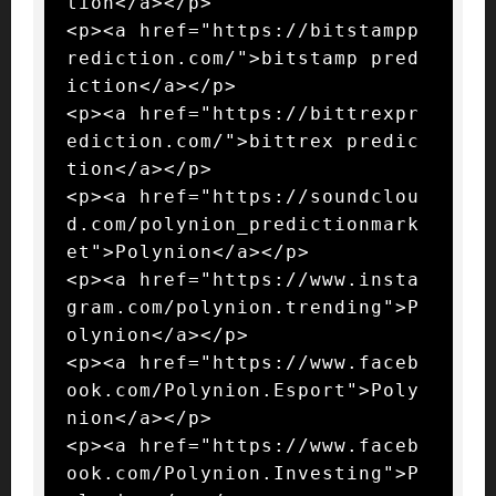
tion</a></p>

<p><a href="https://bitstampp
rediction.com/">bitstamp pred
iction</a></p>

<p><a href="https://bittrexpr
ediction.com/">bittrex predic
tion</a></p>

<p><a href="https://soundclou
d.com/polynion_predictionmark
et">Polynion</a></p>

<p><a href="https://www.insta
gram.com/polynion.trending">P
olynion</a></p>

<p><a href="https://www.faceb
ook.com/Polynion.Esport">Poly
nion</a></p>

<p><a href="https://www.faceb
ook.com/Polynion.Investing">P