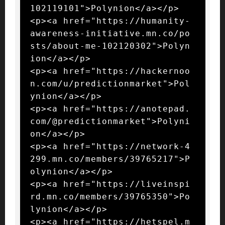
102119101">Polynion</a></p>

<p><a href="https://humanity-
awareness-initiative.mn.co/po
sts/about-me-102120302">Polyn
ion</a></p>

<p><a href="https://hackernoo
n.com/u/predictionmarket">Pol
ynion</a></p>

<p><a href="https://anotepad.
com/@predictionmarket">Polyni
on</a></p>

<p><a href="https://network-4
299.mn.co/members/39765217">P
olynion</a></p>

<p><a href="https://liveinspi
rd.mn.co/members/39765350">Po
lynion</a></p>

<p><a href="https://hetspel.m