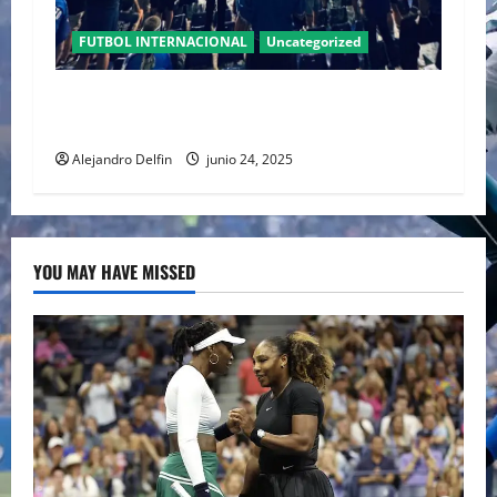
FUTBOL INTERNACIONAL
Uncategorized
Real Oviedo, un equipo de Primera División,
después de 24 años.
Alejandro Delfin
junio 24, 2025
YOU MAY HAVE MISSED