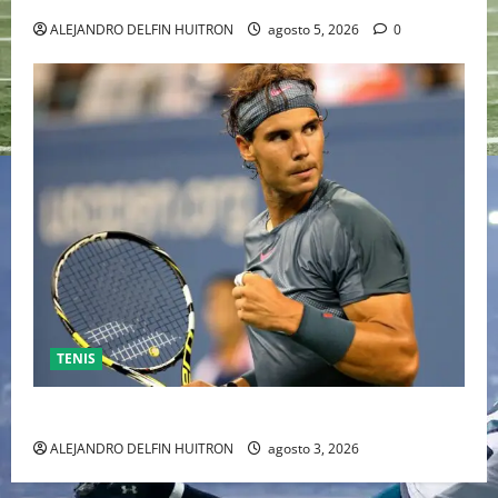
ALEJANDRO DELFIN HUITRON
agosto 5, 2026
0
TENIS
RAFA NADAL EL MÁS GRANDE DEL MUNDO DEL TENIS
ALEJANDRO DELFIN HUITRON
agosto 3, 2026