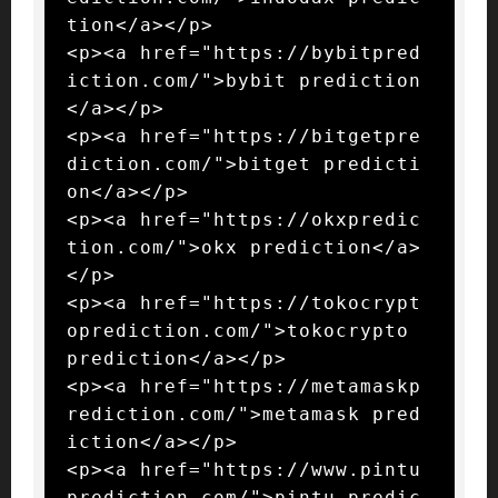
tion</a></p>

<p><a href="https://bybitpred
iction.com/">bybit prediction
</a></p>

<p><a href="https://bitgetpre
diction.com/">bitget predicti
on</a></p>

<p><a href="https://okxpredic
tion.com/">okx prediction</a>
</p>

<p><a href="https://tokocrypt
oprediction.com/">tokocrypto 
prediction</a></p>

<p><a href="https://metamaskp
rediction.com/">metamask pred
iction</a></p>

<p><a href="https://www.pintu
prediction.com/">pintu predic