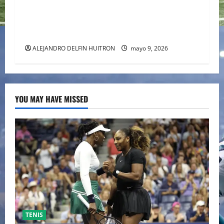
TRILOGÍA DE APERTURA CON EL MUNDIAL
2026 INICIANDO CON CEREMONIAS
HISTÓRICAS
ALEJANDRO DELFIN HUITRON
mayo 9, 2026
YOU MAY HAVE MISSED
TENIS