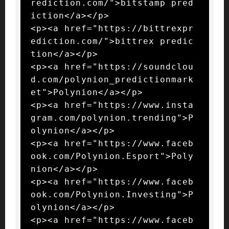
rediction.com/">bitstamp pred
iction</a></p>

<p><a href="https://bittrexpr
ediction.com/">bittrex predic
tion</a></p>

<p><a href="https://soundclou
d.com/polynion_predictionmark
et">Polynion</a></p>

<p><a href="https://www.insta
gram.com/polynion.trending">P
olynion</a></p>

<p><a href="https://www.faceb
ook.com/Polynion.Esport">Poly
nion</a></p>

<p><a href="https://www.faceb
ook.com/Polynion.Investing">P
olynion</a></p>

<p><a href="https://www.faceb