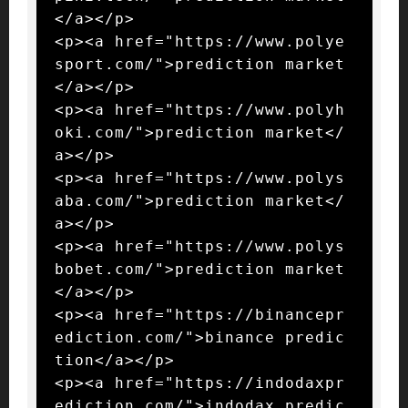
</a></p>

<p><a href="https://www.polye
sport.com/">prediction market
</a></p>

<p><a href="https://www.polyh
oki.com/">prediction market</
a></p>

<p><a href="https://www.polys
aba.com/">prediction market</
a></p>

<p><a href="https://www.polys
bobet.com/">prediction market
</a></p>

<p><a href="https://binancepr
ediction.com/">binance predic
tion</a></p>

<p><a href="https://indodaxpr
ediction.com/">indodax predic