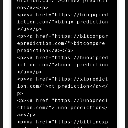
diction.com/">coinex predicti
on</a></p>

<p><a href="https://bingxpred
iction.com/">bingx prediction
</a></p>

<p><a href="https://bitcompar
eprediction.com/">bitcompare 
prediction</a></p>

<p><a href="https://huobipred
iction.com/">huobi prediction
</a></p>

<p><a href="https://xtpredict
ion.com/">xt prediction</a></
p>

<p><a href="https://lunopredi
ction.com/">luno prediction</
a></p>

<p><a href="https://bitfinexp