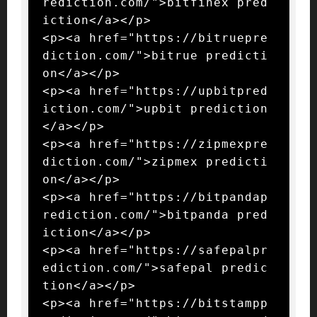
rediction.com/">bitfinex pred
iction</a></p>

<p><a href="https://bitruepre
diction.com/">bitrue predicti
on</a></p>

<p><a href="https://upbitpred
iction.com/">upbit prediction
</a></p>

<p><a href="https://zipmexpre
diction.com/">zipmex predicti
on</a></p>

<p><a href="https://bitpandap
rediction.com/">bitpanda pred
iction</a></p>

<p><a href="https://safepalpr
ediction.com/">safepal predic
tion</a></p>

<p><a href="https://bitstampp