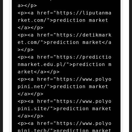
a></p>

<p><a href="https://liputanma
rket.com/">prediction market
</a></p>

<p><a href="https://detikmark
et.com/">prediction market</a
></p>

<p><a href="https://predictio
nmarket.edu.pl/">prediction m
arket</a></p>

<p><a href="https://www.polyo
pini.net/">prediction market
</a></p>

<p><a href="https://www.polyo
pini.site/">prediction market
</a></p>

<p><a href="https://www.polyo
pini.tech/">prediction market