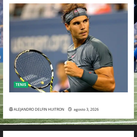
TENIS
RAFA NADAL EL MÁS GRANDE DEL MUNDO DEL TENIS
ALEJANDRO DELFIN HUITRON
agosto 3, 2026