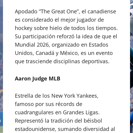
Apodado “The Great One”, el canadiense
es considerado el mejor jugador de
hockey sobre hielo de todos los tiempos.
Su participación reforzó la idea de que el
Mundial 2026, organizado en Estados
Unidos, Canadá y México, es un evento
que trasciende disciplinas deportivas.
Aaron Judge MLB
Estrella de los New York Yankees,
famoso por sus récords de
cuadrangulares en Grandes Ligas.
Representó la tradición del béisbol
estadounidense, sumando diversidad al