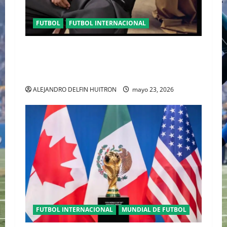
FUTBOL
FUTBOL INTERNACIONAL
ORGULLO ENTRETEJIDO LA NUEVA” TERCERA
PLAYERA DE MÉXICO” INGRESA AL ARCHIVO
HISTÓRICO DE ADIDAS EN ALEMANIA
ALEJANDRO DELFIN HUITRON
mayo 23, 2026
FUTBOL INTERNACIONAL
MUNDIAL DE FUTBOL