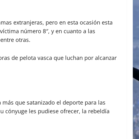
amas extranjeras, pero en esta ocasión esta
 víctima número 8″, y en cuanto a las
entre otras.
adoras de pelota vasca que luchan por alcanzar
a más que satanizado el deporte para las
u cónyuge les pudiese ofrecer, la rebeldía