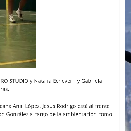
PRO STUDIO y Natalia Echeverri y Gabriela
ras.
ana Anaí López. Jesús Rodrigo está al frente
ando González a cargo de la ambientación como