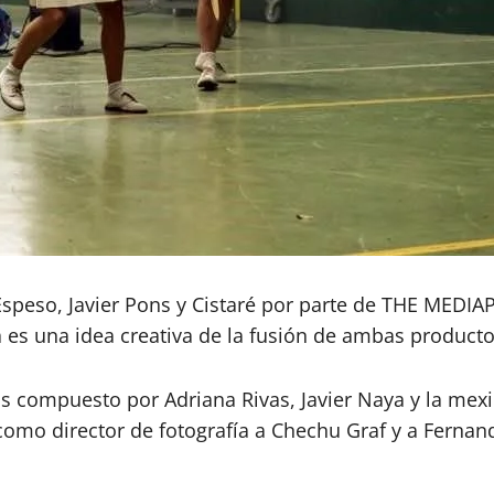
Espeso, Javier Pons y Cistaré por parte de THE MEDIA
 es una idea creativa de la fusión de ambas producto
 compuesto por Adriana Rivas, Javier Naya y la mexic
n como director de fotografía a Chechu Graf y a Fern