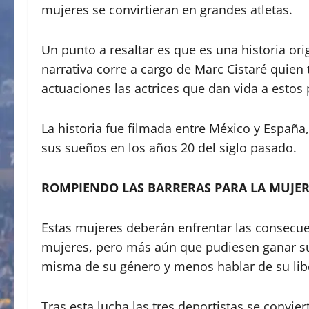
mujeres se convirtieran en grandes atletas.
Un punto a resaltar es que es una historia or
narrativa corre a cargo de Marc Cistaré quien 
actuaciones las actrices que dan vida a estos 
La historia fue filmada entre México y España,
sus sueños en los años 20 del siglo pasado.
ROMPIENDO LAS BARRERAS PARA LA MUJER
Estas mujeres deberán enfrentar las consecuen
mujeres, pero más aún que pudiesen ganar su p
misma de su género y menos hablar de su lib
Tras esta lucha las tres deportistas se convi