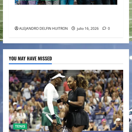
CAIFANES TOMA EL ESTADIO GNP SEGUROS EN
EL EPICENTRO DE LA IDENTIDAD MEXICANA
ALEJANDRO DELFIN HUITRON
julio 16, 2026
0
YOU MAY HAVE MISSED
TENIS