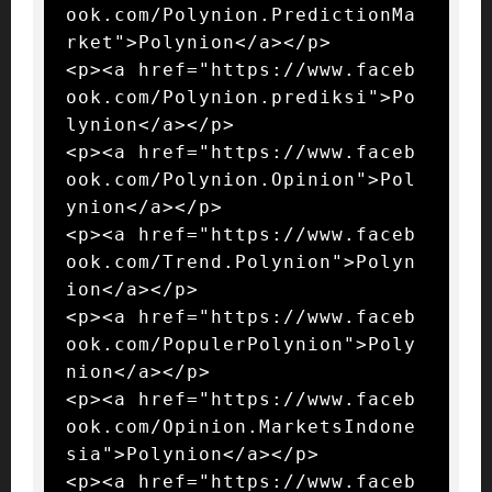
ook.com/Polynion.PredictionMa
rket">Polynion</a></p>

<p><a href="https://www.faceb
ook.com/Polynion.prediksi">Po
lynion</a></p>

<p><a href="https://www.faceb
ook.com/Polynion.Opinion">Pol
ynion</a></p>

<p><a href="https://www.faceb
ook.com/Trend.Polynion">Polyn
ion</a></p>

<p><a href="https://www.faceb
ook.com/PopulerPolynion">Poly
nion</a></p>

<p><a href="https://www.faceb
ook.com/Opinion.MarketsIndone
sia">Polynion</a></p>

<p><a href="https://www.faceb