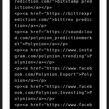
rediction.com/">bitstamp pred
iction</a></p>

<p><a href="https://bittrexpr
ediction.com/">bittrex predic
tion</a></p>

<p><a href="https://soundclou
d.com/polynion_predictionmark
et">Polynion</a></p>

<p><a href="https://www.insta
gram.com/polynion.trending">P
olynion</a></p>

<p><a href="https://www.faceb
ook.com/Polynion.Esport">Poly
nion</a></p>

<p><a href="https://www.faceb
ook.com/Polynion.Investing">P
olynion</a></p>

<p><a href="https://www.faceb