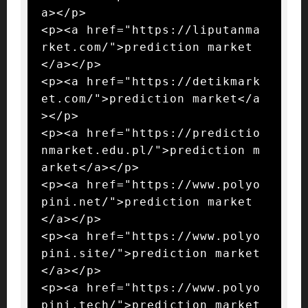
a></p>

<p><a href="https://liputanma
rket.com/">prediction market
</a></p>

<p><a href="https://detikmark
et.com/">prediction market</a
></p>

<p><a href="https://predictio
nmarket.edu.pl/">prediction m
arket</a></p>

<p><a href="https://www.polyo
pini.net/">prediction market
</a></p>

<p><a href="https://www.polyo
pini.site/">prediction market
</a></p>

<p><a href="https://www.polyo
pini.tech/">prediction market