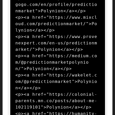
gogo.com/en/profile/predictio
nmarket">Polynion</a></p>

<p><a href="https://www.mixcl
oud.com/predictionmarket/">Po
lynion</a></p>

<p><a href="https://www.prove
nexpert.com/en-us/predictionm
arket/">Polynion</a></p>

<p><a href="https://medium.co
m/@predictionmarketpolynio
n/">Polynion</a></p>

<p><a href="https://wakelet.c
om/@predictionmarket">Polynio
n</a></p>

<p><a href="https://colonial-
parents.mn.co/posts/about-me-
102119101">Polynion</a></p>

<p><a href="https://humanity-