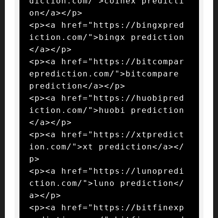
diction.com/">coinex predicti
on</a></p>

<p><a href="https://bingxpred
iction.com/">bingx prediction
</a></p>

<p><a href="https://bitcompar
eprediction.com/">bitcompare 
prediction</a></p>

<p><a href="https://huobipred
iction.com/">huobi prediction
</a></p>

<p><a href="https://xtpredict
ion.com/">xt prediction</a></
p>

<p><a href="https://lunopredi
ction.com/">luno prediction</
a></p>

<p><a href="https://bitfinexp