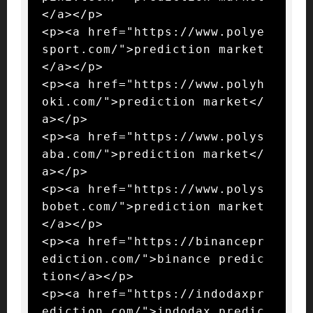
</a></p>

<p><a href="https://www.polye
sport.com/">prediction market
</a></p>

<p><a href="https://www.polyh
oki.com/">prediction market</
a></p>

<p><a href="https://www.polys
aba.com/">prediction market</
a></p>

<p><a href="https://www.polys
bobet.com/">prediction market
</a></p>

<p><a href="https://binancepr
ediction.com/">binance predic
tion</a></p>

<p><a href="https://indodaxpr
ediction.com/">indodax predic