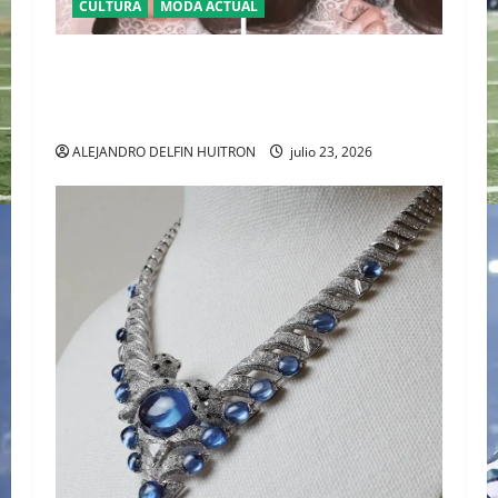
CULTURA
MODA ACTUAL
BAJO LA LUPA DIGITAL: LA POLÉMICA POR LA
APARIENCIA DE GALILEA MONTIJO PREVIO A LA
CASA DE LOS FAMOSOS 4
ALEJANDRO DELFIN HUITRON
julio 23, 2026