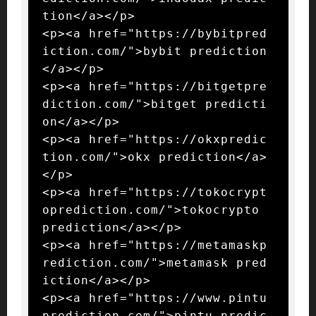
tion</a></p>

<p><a href="https://bybitpred
iction.com/">bybit prediction
</a></p>

<p><a href="https://bitgetpre
diction.com/">bitget predicti
on</a></p>

<p><a href="https://okxpredic
tion.com/">okx prediction</a>
</p>

<p><a href="https://tokocrypt
oprediction.com/">tokocrypto 
prediction</a></p>

<p><a href="https://metamaskp
rediction.com/">metamask pred
iction</a></p>

<p><a href="https://www.pintu
prediction.com/">pintu predic