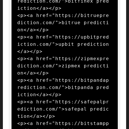
rediction.com/">bitfinex pred
iction</a></p>

<p><a href="https://bitruepre
diction.com/">bitrue predicti
on</a></p>

<p><a href="https://upbitpred
iction.com/">upbit prediction
</a></p>

<p><a href="https://zipmexpre
diction.com/">zipmex predicti
on</a></p>

<p><a href="https://bitpandap
rediction.com/">bitpanda pred
iction</a></p>

<p><a href="https://safepalpr
ediction.com/">safepal predic
tion</a></p>

<p><a href="https://bitstampp