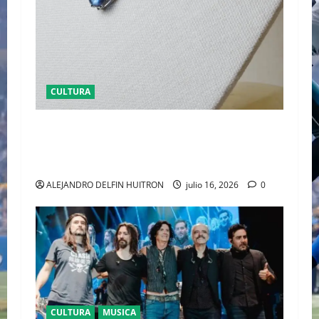
CULTURA
EL LATIDO DE LA TIERRA CARTIER REVELA ‘EL
CORO DE LAS PIEDRAS’, SU NUEVA SINFONÍA
DE ALTA JOYERÍA
ALEJANDRO DELFIN HUITRON
julio 16, 2026
0
CULTURA
MUSICA