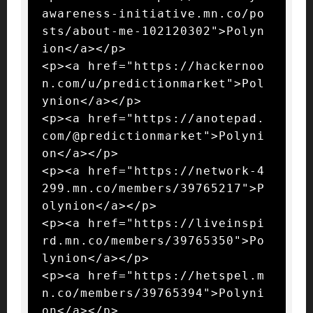
awareness-initiative.mn.co/po
sts/about-me-102120302">Polyn
ion</a></p>

<p><a href="https://hackernoo
n.com/u/predictionmarket">Pol
ynion</a></p>

<p><a href="https://anotepad.
com/@predictionmarket">Polyni
on</a></p>

<p><a href="https://network-4
299.mn.co/members/39765217">P
olynion</a></p>

<p><a href="https://liveinspi
rd.mn.co/members/39765350">Po
lynion</a></p>

<p><a href="https://hetspel.m
n.co/members/39765394">Polyni
on</a></p>
