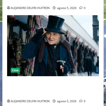
MARCANDO EL REGRESO DEL REY DEL DRAMATISMO
ALEJANDRO DELFIN HUITRON
agosto 5, 2026
0
Cine
“EBENEZER” MARCA EL REGRESO DE JOHNNY DEPP A
HOLLYWOOD TRAS SU PASO POR EL CINE
INDEPENDIENTE EUROPEO
ALEJANDRO DELFIN HUITRON
agosto 5, 2026
0