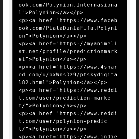
ook.com/Polynion.Internasiona
l">Polynion</a></p>

<p><a href="https://www.faceb
ook.com/PialaDuniaFifa.Polyni
on">Polynion</a></p>

<p><a href="https://myanimeli
st.net/profile/predictionmark
et">Polynion</a></p>

<p><a href="https://www.4shar
ed.com/u/bxWnsDz9/ptskydigita
l82.html">Polynion</a></p>

<p><a href="https://www.reddi
t.com/user/prediction-marke
t/">Polynion</a></p>

<p><a href="https://www.reddi
t.com/user/polynion-predic
t/">Polynion</a></p>

<p><a href="https://www.indie