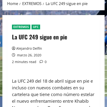
Home
EXTREMOS
La UFC 249 sigue en pie
EXTREMOS
UFC
La UFC 249 sigue en pie
Alejandro Delfin
marzo 26, 2020
2 minutes read
0
La UFC 249 del 18 de abril sigue en pie e
incluso con nuevos combates en su
cartelera que tiene como número estelar
el nuevo enfrentamiento entre Khabib