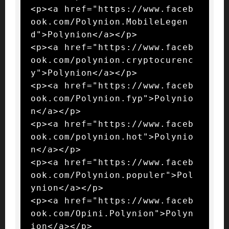
<p><a href="https://www.faceb
ook.com/Polynion.MobileLegen
d">Polynion</a></p>

<p><a href="https://www.faceb
ook.com/polynion.cryptocurenc
y">Polynion</a></p>

<p><a href="https://www.faceb
ook.com/Polynion.fyp">Polynio
n</a></p>

<p><a href="https://www.faceb
ook.com/polynion.hot">Polynio
n</a></p>

<p><a href="https://www.faceb
ook.com/Polynion.populer">Pol
ynion</a></p>

<p><a href="https://www.faceb
ook.com/Opini.Polynion">Polyn
ion</a></p>
