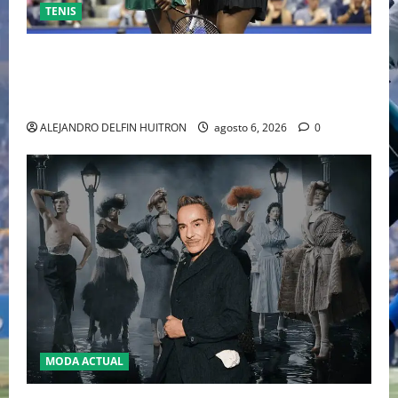
TENIS
EL RETORNO DEL DÚO DINÁMICO: SERENA Y VENUS
WILLIAMS DISPUTARÁN LOS DOBLES EN CINCINNATI
2026
ALEJANDRO DELFIN HUITRON
agosto 6, 2026
0
MODA ACTUAL