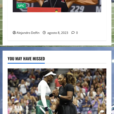
UFC
FELICE HERRIG DE LA UFC AL BOXEO Y SU
EXTRAÑA FORMA DE VENDER CONTENIDO EN OF
Alejandro Delfin
agosto 8, 2023
0
YOU MAY HAVE MISSED