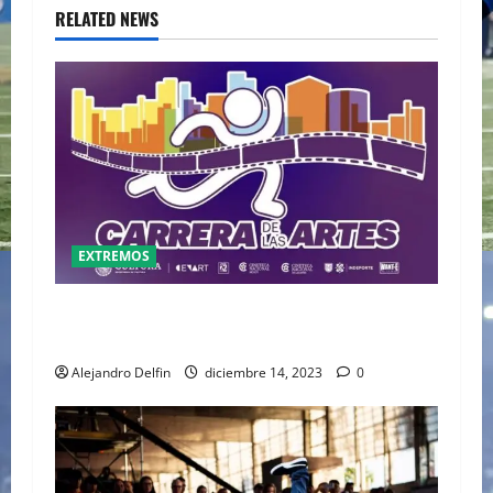
RELATED NEWS
EXTREMOS
LA PRIMERA CARRERA DE LAS ARTES SERÁ
LLEVADA A CABO EN EL CENART
Alejandro Delfin
diciembre 14, 2023
0