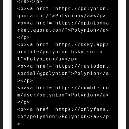
</a></p>

<p><a href="https://polynion.
quora.com/">Polynion</a></p>

<p><a href="https://opinionma
rket.quora.com/">Polynion</a>
</p>

<p><a href="https://bsky.app/
profile/polynion.bsky.socia
l">Polynion</a></p>

<p><a href="https://mastodon.
social/@polynion">Polynion</a
></p>

<p><a href="https://rumble.co
m/user/polynion">Polynion</a>
</p>

<p><a href="https://onlyfans.
com/polynion">Polynion</a></p
>
