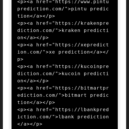
<p><a href="https://www.pintu
prediction.com/">pintu predic
tion</a></p>

<p><a href="https://krakenpre
diction.com/">kraken predicti
on</a></p>

<p><a href="https://xepredict
ion.com/">xe prediction</a></
p>

<p><a href="https://kucoinpre
diction.com/">kucoin predicti
on</a></p>

<p><a href="https://bitmartpr
ediction.com/">bitmart predic
tion</a></p>

<p><a href="https://lbankpred
iction.com/">lbank prediction
</a></p>
