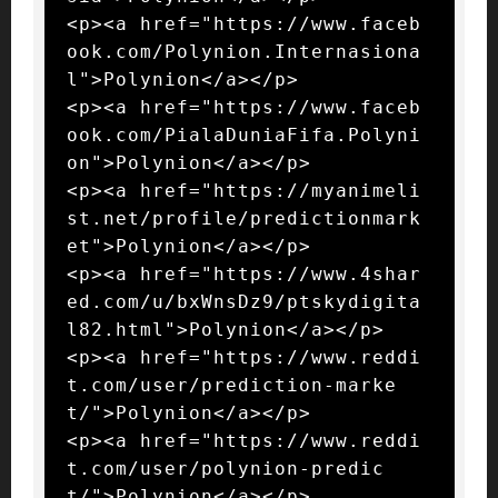
<p><a href="https://www.faceb
ook.com/Polynion.Internasiona
l">Polynion</a></p>

<p><a href="https://www.faceb
ook.com/PialaDuniaFifa.Polyni
on">Polynion</a></p>

<p><a href="https://myanimeli
st.net/profile/predictionmark
et">Polynion</a></p>

<p><a href="https://www.4shar
ed.com/u/bxWnsDz9/ptskydigita
l82.html">Polynion</a></p>

<p><a href="https://www.reddi
t.com/user/prediction-marke
t/">Polynion</a></p>

<p><a href="https://www.reddi
t.com/user/polynion-predic
t/">Polynion</a></p>
