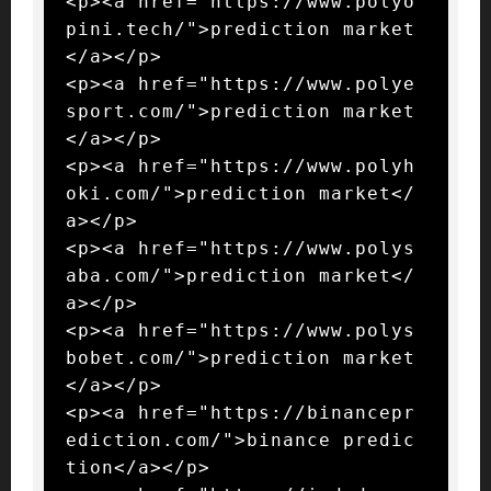
<p><a href="https://www.polyo
pini.tech/">prediction market
</a></p>

<p><a href="https://www.polye
sport.com/">prediction market
</a></p>

<p><a href="https://www.polyh
oki.com/">prediction market</
a></p>

<p><a href="https://www.polys
aba.com/">prediction market</
a></p>

<p><a href="https://www.polys
bobet.com/">prediction market
</a></p>

<p><a href="https://binancepr
ediction.com/">binance predic
tion</a></p>
