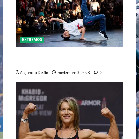
EXTREMOS
EL BREAK DANCE SERÁ PARTE DE LOS JUEGOS
OLÍMPICOS PARÍS 2024
Alejandro Delfin
noviembre 3, 2023
0