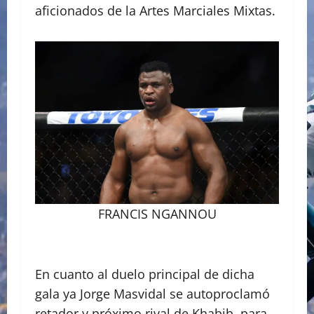
aficionados de la Artes Marciales Mixtas.
FRANCIS NGANNOU
En cuanto al duelo principal de dicha
gala ya Jorge Masvidal se autoproclamó
retador y próximo rival de Khabib, para