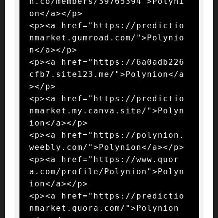
n.co/members/39765394">Polyni
on</a></p>

<p><a href="https://predictio
nmarket.gumroad.com/">Polynio
n</a></p>

<p><a href="https://6a0adb226
cfb7.site123.me/">Polynion</a
></p>

<p><a href="https://predictio
nmarket.my.canva.site/">Polyn
ion</a></p>

<p><a href="https://polynion.
weebly.com/">Polynion</a></p>

<p><a href="https://www.quor
a.com/profile/Polynion">Polyn
ion</a></p>

<p><a href="https://predictio
nmarket.quora.com/">Polynion