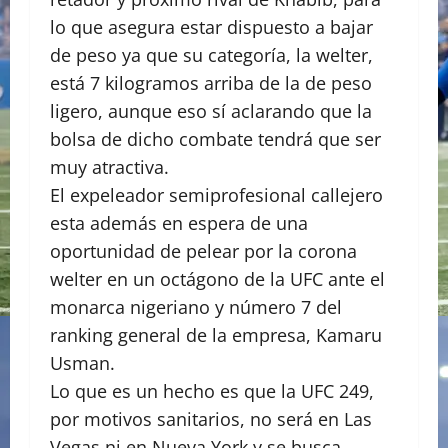
lo que asegura estar dispuesto a bajar
de peso ya que su categoría, la welter,
está 7 kilogramos arriba de la de peso
ligero, aunque eso sí aclarando que la
bolsa de dicho combate tendrá que ser
muy atractiva.
El expeleador semiprofesional callejero
esta además en espera de una
oportunidad de pelear por la corona
welter en un octágono de la UFC ante el
monarca nigeriano y número 7 del
ranking general de la empresa, Kamaru
Usman.
Lo que es un hecho es que la UFC 249,
por motivos sanitarios, no será en Las
Vegas ni en Nueva York y se busca