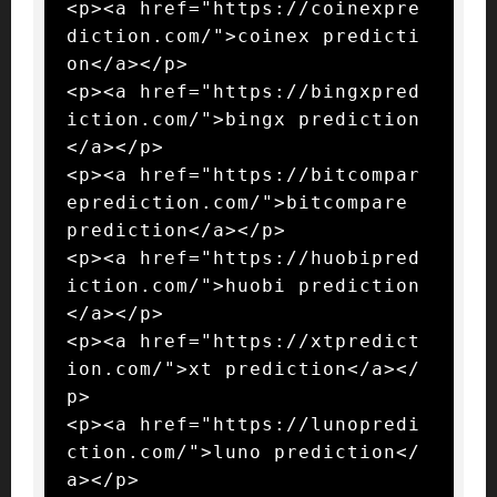
<p><a href="https://coinexpre
diction.com/">coinex predicti
on</a></p>

<p><a href="https://bingxpred
iction.com/">bingx prediction
</a></p>

<p><a href="https://bitcompar
eprediction.com/">bitcompare 
prediction</a></p>

<p><a href="https://huobipred
iction.com/">huobi prediction
</a></p>

<p><a href="https://xtpredict
ion.com/">xt prediction</a></
p>

<p><a href="https://lunopredi
ction.com/">luno prediction</
a></p>
