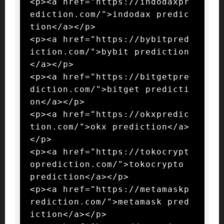
<p><a href="https://indodaxpr
ediction.com/">indodax predic
tion</a></p>

<p><a href="https://bybitpred
iction.com/">bybit prediction
</a></p>

<p><a href="https://bitgetpre
diction.com/">bitget predicti
on</a></p>

<p><a href="https://okxpredic
tion.com/">okx prediction</a>
</p>

<p><a href="https://tokocrypt
oprediction.com/">tokocrypto 
prediction</a></p>

<p><a href="https://metamaskp
rediction.com/">metamask pred
iction</a></p>
