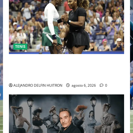
TENIS
EL RETORNO DEL DÚO DINÁMICO: SERENA Y VENUS
WILLIAMS DISPUTARÁN LOS DOBLES EN CINCINNATI
2026
ALEJANDRO DELFIN HUITRON
agosto 6, 2026
0