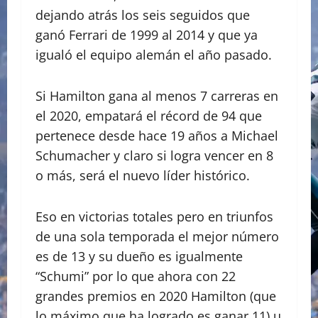
dejando atrás los seis seguidos que
ganó Ferrari de 1999 al 2014 y que ya
igualó el equipo alemán el año pasado.
Si Hamilton gana al menos 7 carreras en
el 2020, empatará el récord de 94 que
pertenece desde hace 19 años a Michael
Schumacher y claro si logra vencer en 8
o más, será el nuevo líder histórico.
Eso en victorias totales pero en triunfos
de una sola temporada el mejor número
es de 13 y su dueño es igualmente
“Schumi” por lo que ahora con 22
grandes premios en 2020 Hamilton (que
lo máximo que ha logrado es ganar 11) u