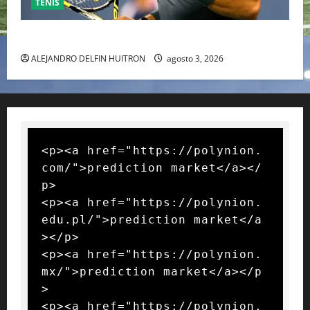
TENIS
RAFA NADAL EL MÁS GRANDE DEL MUNDO DEL TENIS
ALEJANDRO DELFIN HUITRON
agosto 3, 2026
<p><a href="https://polynion.
com/">prediction market</a></
p>

<p><a href="https://polynion.
edu.pl/">prediction market</a
></p>

<p><a href="https://polynion.
mx/">prediction market</a></p
>

<p><a href="https://polynion.