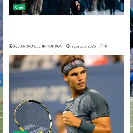
Cine
“EBENEZER” MARCA EL REGRESO DE JOHNNY DEPP A
HOLLYWOOD TRAS SU PASO POR EL CINE
INDEPENDIENTE EUROPEO
ALEJANDRO DELFIN HUITRON
agosto 5, 2026
0