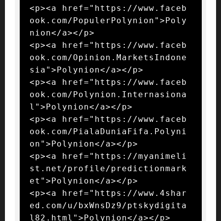
<p><a href="https://www.faceb
ook.com/PopulerPolynion">Poly
nion</a></p>

<p><a href="https://www.faceb
ook.com/Opinion.MarketsIndone
sia">Polynion</a></p>

<p><a href="https://www.faceb
ook.com/Polynion.Internasiona
l">Polynion</a></p>

<p><a href="https://www.faceb
ook.com/PialaDuniaFifa.Polyni
on">Polynion</a></p>

<p><a href="https://myanimeli
st.net/profile/predictionmark
et">Polynion</a></p>

<p><a href="https://www.4shar
ed.com/u/bxWnsDz9/ptskydigita
l82.html">Polynion</a></p>
