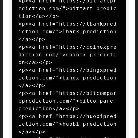
<p><a href="https://bitmartpr
ediction.com/">bitmart predic
tion</a></p>

<p><a href="https://lbankpred
iction.com/">lbank prediction
</a></p>

<p><a href="https://coinexpre
diction.com/">coinex predicti
on</a></p>

<p><a href="https://bingxpred
iction.com/">bingx prediction
</a></p>

<p><a href="https://bitcompar
eprediction.com/">bitcompare 
prediction</a></p>

<p><a href="https://huobipred
iction.com/">huobi prediction
</a></p>
