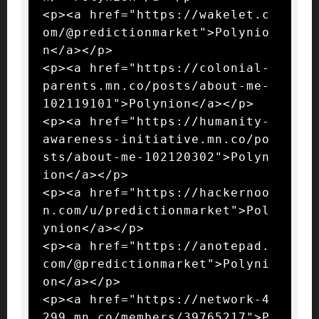
<p><a href="https://wakelet.c
om/@predictionmarket">Polynio
n</a></p>

<p><a href="https://colonial-
parents.mn.co/posts/about-me-
102119101">Polynion</a></p>

<p><a href="https://humanity-
awareness-initiative.mn.co/po
sts/about-me-102120302">Polyn
ion</a></p>

<p><a href="https://hackernoo
n.com/u/predictionmarket">Pol
ynion</a></p>

<p><a href="https://anotepad.
com/@predictionmarket">Polyni
on</a></p>

<p><a href="https://network-4
299.mn.co/members/39765217">P