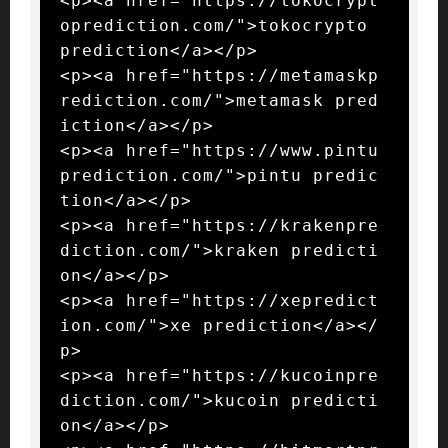
<p><a href="https://tokocrypt
oprediction.com/">tokocrypto 
prediction</a></p>

<p><a href="https://metamaskp
rediction.com/">metamask pred
iction</a></p>

<p><a href="https://www.pintu
prediction.com/">pintu predic
tion</a></p>

<p><a href="https://krakenpre
diction.com/">kraken predicti
on</a></p>

<p><a href="https://xepredict
ion.com/">xe prediction</a></
p>

<p><a href="https://kucoinpre
diction.com/">kucoin predicti
on</a></p>
