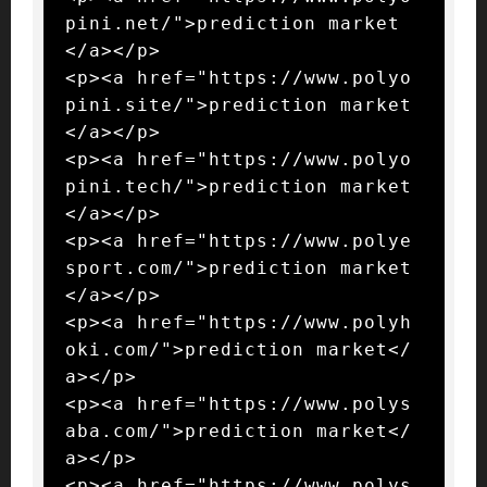
pini.net/">prediction market
</a></p>

<p><a href="https://www.polyo
pini.site/">prediction market
</a></p>

<p><a href="https://www.polyo
pini.tech/">prediction market
</a></p>

<p><a href="https://www.polye
sport.com/">prediction market
</a></p>

<p><a href="https://www.polyh
oki.com/">prediction market</
a></p>

<p><a href="https://www.polys
aba.com/">prediction market</
a></p>

<p><a href="https://www.polys