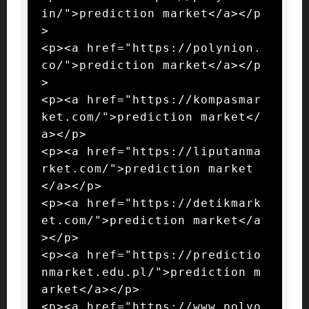
in/">prediction market</a></p
>

<p><a href="https://polynion.
co/">prediction market</a></p
>

<p><a href="https://kompasmar
ket.com/">prediction market</
a></p>

<p><a href="https://liputanma
rket.com/">prediction market
</a></p>

<p><a href="https://detikmark
et.com/">prediction market</a
></p>

<p><a href="https://predictio
nmarket.edu.pl/">prediction m
arket</a></p>

<p><a href="https://www.polyo