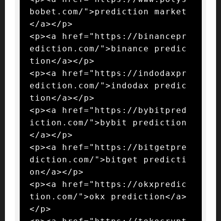
bobet.com/">prediction market
</a></p>

<p><a href="https://binancepr
ediction.com/">binance predic
tion</a></p>

<p><a href="https://indodaxpr
ediction.com/">indodax predic
tion</a></p>

<p><a href="https://bybitpred
iction.com/">bybit prediction
</a></p>

<p><a href="https://bitgetpre
diction.com/">bitget predicti
on</a></p>

<p><a href="https://okxpredic
tion.com/">okx prediction</a>
</p>
