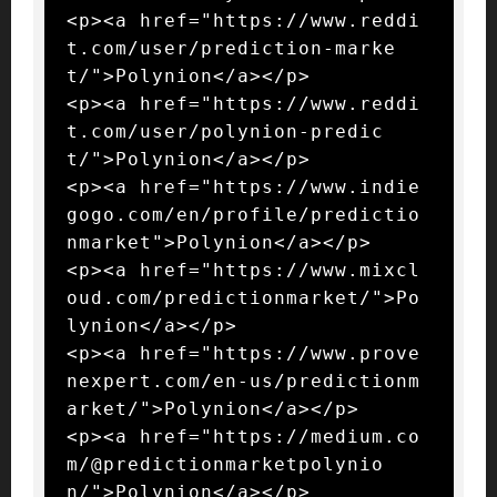
<p><a href="https://www.reddi
t.com/user/prediction-marke
t/">Polynion</a></p>

<p><a href="https://www.reddi
t.com/user/polynion-predic
t/">Polynion</a></p>

<p><a href="https://www.indie
gogo.com/en/profile/predictio
nmarket">Polynion</a></p>

<p><a href="https://www.mixcl
oud.com/predictionmarket/">Po
lynion</a></p>

<p><a href="https://www.prove
nexpert.com/en-us/predictionm
arket/">Polynion</a></p>

<p><a href="https://medium.co
m/@predictionmarketpolynio
n/">Polynion</a></p>
