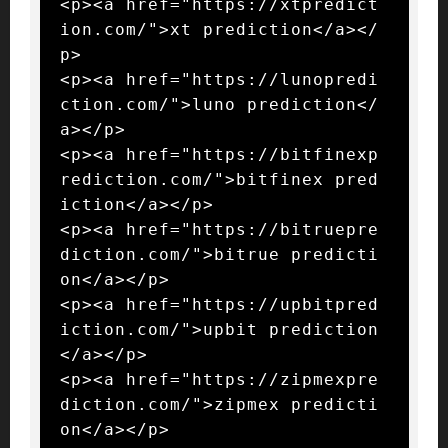
<p><a href="https://xtpredict
ion.com/">xt prediction</a></
p>

<p><a href="https://lunopredi
ction.com/">luno prediction</
a></p>

<p><a href="https://bitfinexp
rediction.com/">bitfinex pred
iction</a></p>

<p><a href="https://bitruepre
diction.com/">bitrue predicti
on</a></p>

<p><a href="https://upbitpred
iction.com/">upbit prediction
</a></p>

<p><a href="https://zipmexpre
diction.com/">zipmex predicti
on</a></p>
