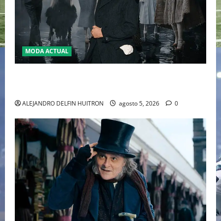
MODA ACTUAL
LA MET GALA 2027 HOMENAJEARÁ A JOHN GALLIANO
MARCANDO EL REGRESO DEL REY DEL DRAMATISMO
ALEJANDRO DELFIN HUITRON
agosto 5, 2026
0