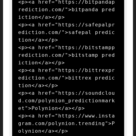
<p><a href="https://bitpandap
rediction.com/">bitpanda pred
iction</a></p>

<p><a href="https://safepalpr
ediction.com/">safepal predic
tion</a></p>

<p><a href="https://bitstampp
rediction.com/">bitstamp pred
iction</a></p>

<p><a href="https://bittrexpr
ediction.com/">bittrex predic
tion</a></p>

<p><a href="https://soundclou
d.com/polynion_predictionmark
et">Polynion</a></p>

<p><a href="https://www.insta
gram.com/polynion.trending">P
olynion</a></p>
