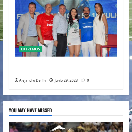
EXTREMOS
DEL 5 AL 15 DE JULIO LLEGA EL TORNEO DE JAI
ALAI A FRONTÓN MÉXICO
Alejandro Delfin
junio 29, 2023
0
YOU MAY HAVE MISSED