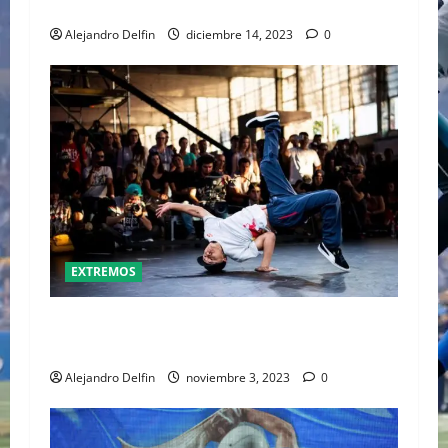
LLEVADA A CABO EN EL CENART
Alejandro Delfin
diciembre 14, 2023
0
EXTREMOS
EL BREAK DANCE SERÁ PARTE DE LOS JUEGOS
OLÍMPICOS PARÍS 2024
Alejandro Delfin
noviembre 3, 2023
0