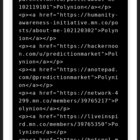
102119101">Polynion</a></p>

<p><a href="https://humanity-
awareness-initiative.mn.co/po
sts/about-me-102120302">Polyn
ion</a></p>

<p><a href="https://hackernoo
n.com/u/predictionmarket">Pol
ynion</a></p>

<p><a href="https://anotepad.
com/@predictionmarket">Polyni
on</a></p>

<p><a href="https://network-4
299.mn.co/members/39765217">P
olynion</a></p>

<p><a href="https://liveinspi
rd.mn.co/members/39765350">Po
lynion</a></p>

<p><a href="https://hetspel.m