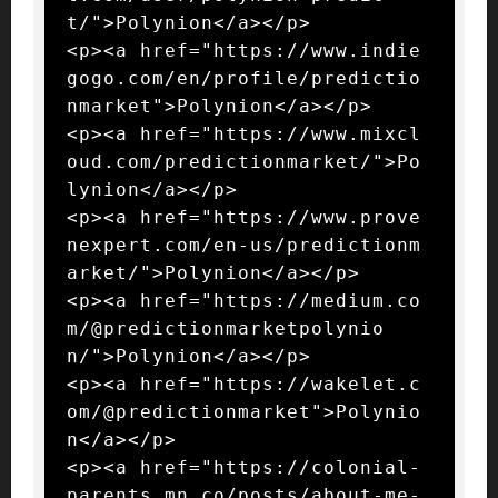
t/">Polynion</a></p>

<p><a href="https://www.indie
gogo.com/en/profile/predictio
nmarket">Polynion</a></p>

<p><a href="https://www.mixcl
oud.com/predictionmarket/">Po
lynion</a></p>

<p><a href="https://www.prove
nexpert.com/en-us/predictionm
arket/">Polynion</a></p>

<p><a href="https://medium.co
m/@predictionmarketpolynio
n/">Polynion</a></p>

<p><a href="https://wakelet.c
om/@predictionmarket">Polynio
n</a></p>

<p><a href="https://colonial-
parents.mn.co/posts/about-me-