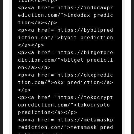
tion</a></p>

<p><a href="https://indodaxpr
ediction.com/">indodax predic
tion</a></p>

<p><a href="https://bybitpred
iction.com/">bybit prediction
</a></p>

<p><a href="https://bitgetpre
diction.com/">bitget predicti
on</a></p>

<p><a href="https://okxpredic
tion.com/">okx prediction</a>
</p>

<p><a href="https://tokocrypt
oprediction.com/">tokocrypto 
prediction</a></p>

<p><a href="https://metamaskp
rediction.com/">metamask pred