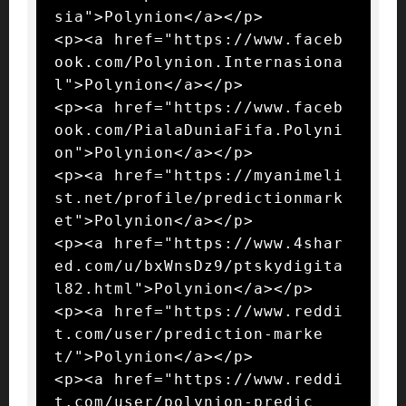
sia">Polynion</a></p>

<p><a href="https://www.faceb
ook.com/Polynion.Internasiona
l">Polynion</a></p>

<p><a href="https://www.faceb
ook.com/PialaDuniaFifa.Polyni
on">Polynion</a></p>

<p><a href="https://myanimeli
st.net/profile/predictionmark
et">Polynion</a></p>

<p><a href="https://www.4shar
ed.com/u/bxWnsDz9/ptskydigita
l82.html">Polynion</a></p>

<p><a href="https://www.reddi
t.com/user/prediction-marke
t/">Polynion</a></p>

<p><a href="https://www.reddi
t.com/user/polynion-predic