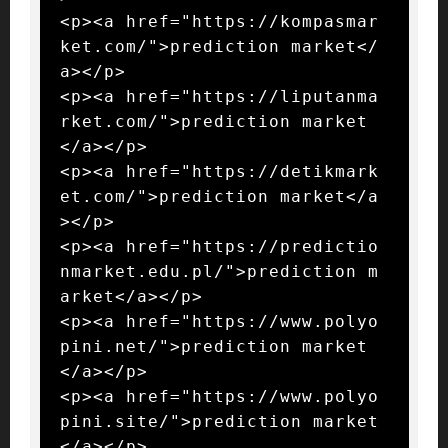
<p><a href="https://kompasmar
ket.com/">prediction market</
a></p>

<p><a href="https://liputanma
rket.com/">prediction market
</a></p>

<p><a href="https://detikmark
et.com/">prediction market</a
></p>

<p><a href="https://predictio
nmarket.edu.pl/">prediction m
arket</a></p>

<p><a href="https://www.polyo
pini.net/">prediction market
</a></p>

<p><a href="https://www.polyo
pini.site/">prediction market
</a></p>
