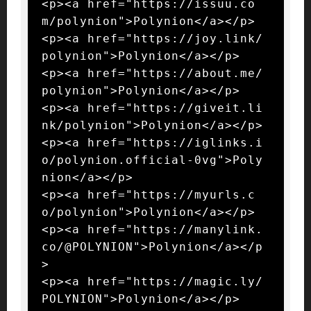
<p><a href="https://issuu.co
m/polynion">Polynion</a></p>

<p><a href="https://joy.link/
polynion">Polynion</a></p>

<p><a href="https://about.me/
polynion">Polynion</a></p>

<p><a href="https://giveit.li
nk/polynion">Polynion</a></p>

<p><a href="https://iglinks.i
o/polynion.official-0vg">Poly
nion</a></p>

<p><a href="https://myurls.c
o/polynion">Polynion</a></p>

<p><a href="https://manylink.
co/@POLYNION">Polynion</a></p
>

<p><a href="https://magic.ly/
POLYNION">Polynion</a></p>
