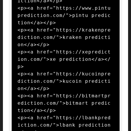
iction</a></p>

<p><a href="https://www.pintu
prediction.com/">pintu predic
tion</a></p>

<p><a href="https://krakenpre
diction.com/">kraken predicti
on</a></p>

<p><a href="https://xepredict
ion.com/">xe prediction</a></
p>

<p><a href="https://kucoinpre
diction.com/">kucoin predicti
on</a></p>

<p><a href="https://bitmartpr
ediction.com/">bitmart predic
tion</a></p>

<p><a href="https://lbankpred
iction.com/">lbank prediction