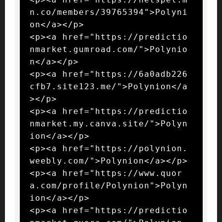
n.co/members/39765394">Polyni
on</a></p>

<p><a href="https://predictio
nmarket.gumroad.com/">Polynio
n</a></p>

<p><a href="https://6a0adb226
cfb7.site123.me/">Polynion</a
></p>

<p><a href="https://predictio
nmarket.my.canva.site/">Polyn
ion</a></p>

<p><a href="https://polynion.
weebly.com/">Polynion</a></p>

<p><a href="https://www.quor
a.com/profile/Polynion">Polyn
ion</a></p>

<p><a href="https://predictio