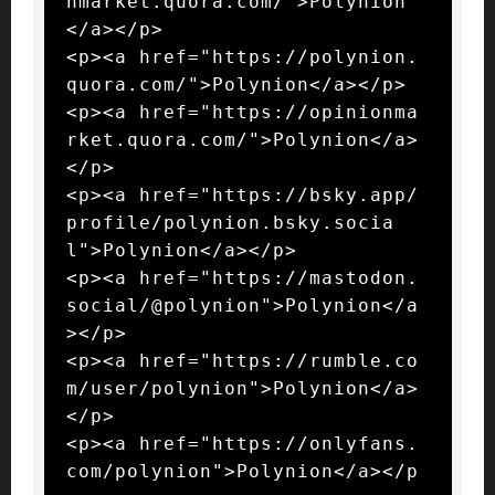
nmarket.quora.com/">Polynion
</a></p>

<p><a href="https://polynion.
quora.com/">Polynion</a></p>

<p><a href="https://opinionma
rket.quora.com/">Polynion</a>
</p>

<p><a href="https://bsky.app/
profile/polynion.bsky.socia
l">Polynion</a></p>

<p><a href="https://mastodon.
social/@polynion">Polynion</a
></p>

<p><a href="https://rumble.co
m/user/polynion">Polynion</a>
</p>

<p><a href="https://onlyfans.
com/polynion">Polynion</a></p