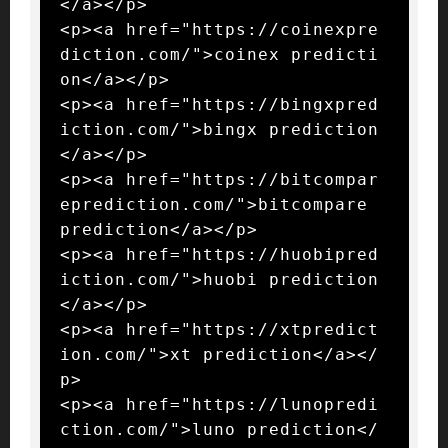
</a></p>

<p><a href="https://coinexpre
diction.com/">coinex predicti
on</a></p>

<p><a href="https://bingxpred
iction.com/">bingx prediction
</a></p>

<p><a href="https://bitcompar
eprediction.com/">bitcompare 
prediction</a></p>

<p><a href="https://huobipred
iction.com/">huobi prediction
</a></p>

<p><a href="https://xtpredict
ion.com/">xt prediction</a></
p>

<p><a href="https://lunopredi
ction.com/">luno prediction</