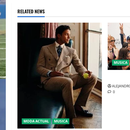
RELATED NEWS
MUSICA
CULTURA
ALEJANDRO
0
MODA ACTUAL
MUSICA