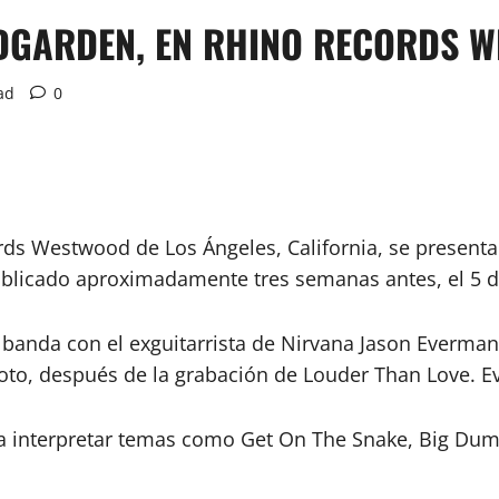
NDGARDEN, EN RHINO RECORDS 
ad
0
ords Westwood de Los Ángeles, California, se presen
ublicado aproximadamente tres semanas antes, el 5 
 banda con el exguitarrista de Nirvana Jason Everman
oto, después de la grabación de Louder Than Love. 
ra interpretar temas como Get On The Snake, Big Du