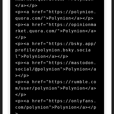
</a></p>

<p><a href="https://polynion.
quora.com/">Polynion</a></p>

<p><a href="https://opinionma
rket.quora.com/">Polynion</a>
</p>

<p><a href="https://bsky.app/
profile/polynion.bsky.socia
l">Polynion</a></p>

<p><a href="https://mastodon.
social/@polynion">Polynion</a
></p>

<p><a href="https://rumble.co
m/user/polynion">Polynion</a>
</p>

<p><a href="https://onlyfans.
com/polynion">Polynion</a></p
>
