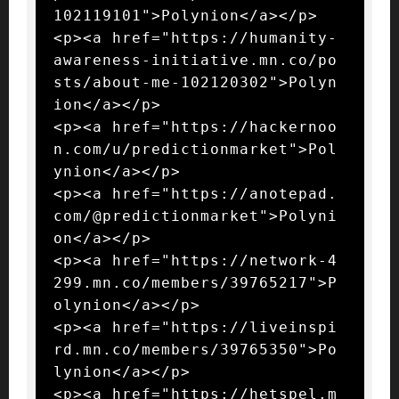
102119101">Polynion</a></p>

<p><a href="https://humanity-
awareness-initiative.mn.co/po
sts/about-me-102120302">Polyn
ion</a></p>

<p><a href="https://hackernoo
n.com/u/predictionmarket">Pol
ynion</a></p>

<p><a href="https://anotepad.
com/@predictionmarket">Polyni
on</a></p>

<p><a href="https://network-4
299.mn.co/members/39765217">P
olynion</a></p>

<p><a href="https://liveinspi
rd.mn.co/members/39765350">Po
lynion</a></p>

<p><a href="https://hetspel.m