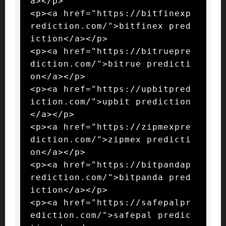
a></p>

<p><a href="https://bitfinexp
rediction.com/">bitfinex pred
iction</a></p>

<p><a href="https://bitruepre
diction.com/">bitrue predicti
on</a></p>

<p><a href="https://upbitpred
iction.com/">upbit prediction
</a></p>

<p><a href="https://zipmexpre
diction.com/">zipmex predicti
on</a></p>

<p><a href="https://bitpandap
rediction.com/">bitpanda pred
iction</a></p>

<p><a href="https://safepalpr
ediction.com/">safepal predic