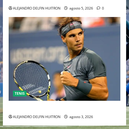
ALEJANDRO DELFIN HUITRON
agosto 5, 2026
0
TENIS
RAFA NADAL EL MÁS GRANDE DEL MUNDO DEL TENIS
ALEJANDRO DELFIN HUITRON
agosto 3, 2026