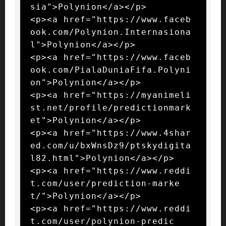
sia">Polynion</a></p>

<p><a href="https://www.faceb
ook.com/Polynion.Internasiona
l">Polynion</a></p>

<p><a href="https://www.faceb
ook.com/PialaDuniaFifa.Polyni
on">Polynion</a></p>

<p><a href="https://myanimeli
st.net/profile/predictionmark
et">Polynion</a></p>

<p><a href="https://www.4shar
ed.com/u/bxWnsDz9/ptskydigita
l82.html">Polynion</a></p>

<p><a href="https://www.reddi
t.com/user/prediction-marke
t/">Polynion</a></p>

<p><a href="https://www.reddi
t.com/user/polynion-predic