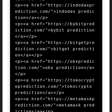
<p><a href="https://indodaxpr
ediction.com/">indodax predic
tion</a></p>

<p><a href="https://bybitpred
iction.com/">bybit prediction
</a></p>

<p><a href="https://bitgetpre
diction.com/">bitget predicti
on</a></p>

<p><a href="https://okxpredic
tion.com/">okx prediction</a>
</p>

<p><a href="https://tokocrypt
oprediction.com/">tokocrypto 
prediction</a></p>

<p><a href="https://metamaskp
rediction.com/">metamask pred
iction</a></p>
