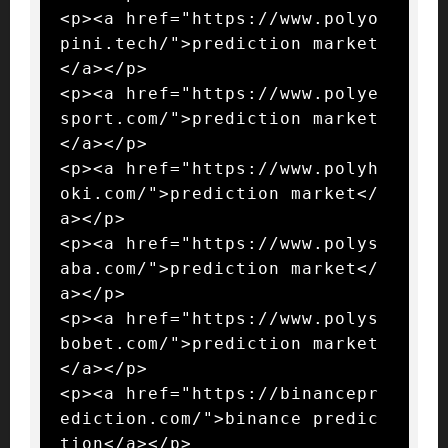
<p><a href="https://www.polyo
pini.tech/">prediction market
</a></p>

<p><a href="https://www.polye
sport.com/">prediction market
</a></p>

<p><a href="https://www.polyh
oki.com/">prediction market</
a></p>

<p><a href="https://www.polys
aba.com/">prediction market</
a></p>

<p><a href="https://www.polys
bobet.com/">prediction market
</a></p>

<p><a href="https://binancepr
ediction.com/">binance predic
tion</a></p>
