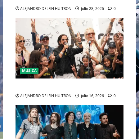
ALEJANDRO DELFIN HUITRON
julio 28, 2026
0
MUSICA
CULTURA
ALEJANDRO DELFIN HUITRON
julio 16, 2026
0