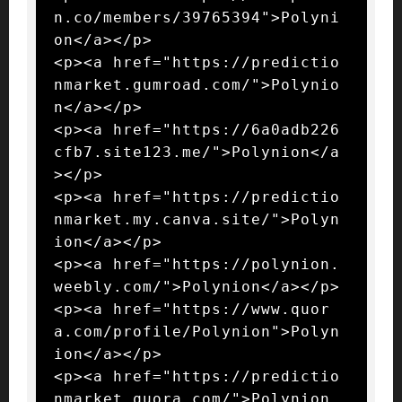
n.co/members/39765394">Polyni
on</a></p>

<p><a href="https://predictio
nmarket.gumroad.com/">Polynio
n</a></p>

<p><a href="https://6a0adb226
cfb7.site123.me/">Polynion</a
></p>

<p><a href="https://predictio
nmarket.my.canva.site/">Polyn
ion</a></p>

<p><a href="https://polynion.
weebly.com/">Polynion</a></p>

<p><a href="https://www.quor
a.com/profile/Polynion">Polyn
ion</a></p>

<p><a href="https://predictio
nmarket.quora.com/">Polynion