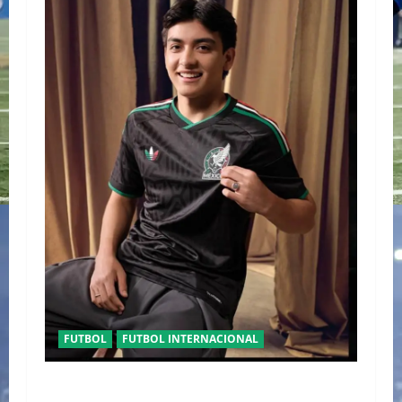
FUTBOL
FUTBOL INTERNACIONAL
ORGULLO ENTRETEJIDO LA NUEVA” TERCERA