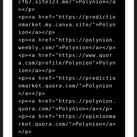
cfb7.site123.me/">Polynion</a
></p>

<p><a href="https://predictio
nmarket.my.canva.site/">Polyn
ion</a></p>

<p><a href="https://polynion.
weebly.com/">Polynion</a></p>

<p><a href="https://www.quor
a.com/profile/Polynion">Polyn
ion</a></p>

<p><a href="https://predictio
nmarket.quora.com/">Polynion
</a></p>

<p><a href="https://polynion.
quora.com/">Polynion</a></p>

<p><a href="https://opinionma
rket.quora.com/">Polynion</a>
</p>
