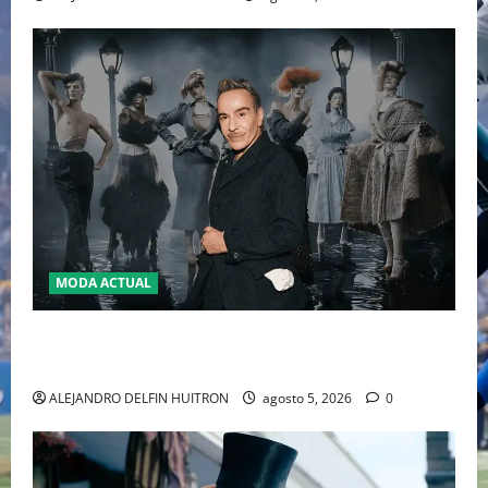
MODA ACTUAL
LA MET GALA 2027 HOMENAJEARÁ A JOHN GALLIANO
MARCANDO EL REGRESO DEL REY DEL DRAMATISMO
ALEJANDRO DELFIN HUITRON
agosto 5, 2026
0