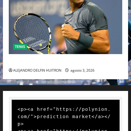
TENIS
RAFA NADAL EL MÁS GRANDE DEL MUNDO DEL TENIS
ALEJANDRO DELFIN HUITRON
agosto 3, 2026
<p><a href="https://polynion.
com/">prediction market</a></
p>
