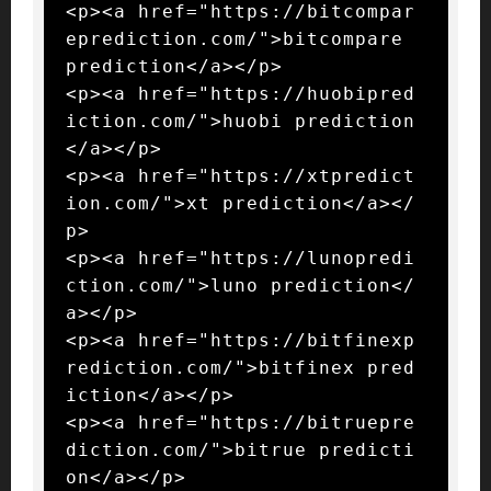
<p><a href="https://bitcompar
eprediction.com/">bitcompare 
prediction</a></p>

<p><a href="https://huobipred
iction.com/">huobi prediction
</a></p>

<p><a href="https://xtpredict
ion.com/">xt prediction</a></
p>

<p><a href="https://lunopredi
ction.com/">luno prediction</
a></p>

<p><a href="https://bitfinexp
rediction.com/">bitfinex pred
iction</a></p>

<p><a href="https://bitruepre
diction.com/">bitrue predicti
on</a></p>
