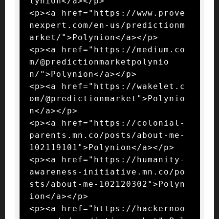
lynion</a></p>

<p><a href="https://www.prove
nexpert.com/en-us/predictionm
arket/">Polynion</a></p>

<p><a href="https://medium.co
m/@predictionmarketpolynio
n/">Polynion</a></p>

<p><a href="https://wakelet.c
om/@predictionmarket">Polynio
n</a></p>

<p><a href="https://colonial-
parents.mn.co/posts/about-me-
102119101">Polynion</a></p>

<p><a href="https://humanity-
awareness-initiative.mn.co/po
sts/about-me-102120302">Polyn
ion</a></p>

<p><a href="https://hackernoo