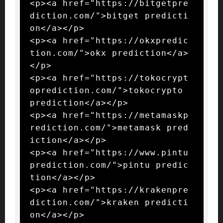
<p><a href="https://bitgetpre
diction.com/">bitget predicti
on</a></p>

<p><a href="https://okxpredic
tion.com/">okx prediction</a>
</p>

<p><a href="https://tokocrypt
oprediction.com/">tokocrypto 
prediction</a></p>

<p><a href="https://metamaskp
rediction.com/">metamask pred
iction</a></p>

<p><a href="https://www.pintu
prediction.com/">pintu predic
tion</a></p>

<p><a href="https://krakenpre
diction.com/">kraken predicti
on</a></p>
