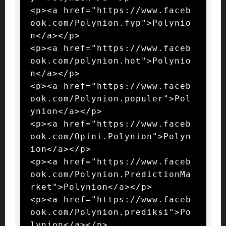
<p><a href="https://www.faceb
ook.com/Polynion.fyp">Polynio
n</a></p>

<p><a href="https://www.faceb
ook.com/polynion.hot">Polynio
n</a></p>

<p><a href="https://www.faceb
ook.com/Polynion.populer">Pol
ynion</a></p>

<p><a href="https://www.faceb
ook.com/Opini.Polynion">Polyn
ion</a></p>

<p><a href="https://www.faceb
ook.com/Polynion.PredictionMa
rket">Polynion</a></p>

<p><a href="https://www.faceb
ook.com/Polynion.prediksi">Po
lynion</a></p>
