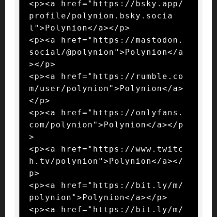
<p><a href="https://bsky.app/
profile/polynion.bsky.socia
l">Polynion</a></p>

<p><a href="https://mastodon.
social/@polynion">Polynion</a
></p>

<p><a href="https://rumble.co
m/user/polynion">Polynion</a>
</p>

<p><a href="https://onlyfans.
com/polynion">Polynion</a></p
>

<p><a href="https://www.twitc
h.tv/polynion">Polynion</a></
p>

<p><a href="https://bit.ly/m/
polynion">Polynion</a></p>

<p><a href="https://bit.ly/m/