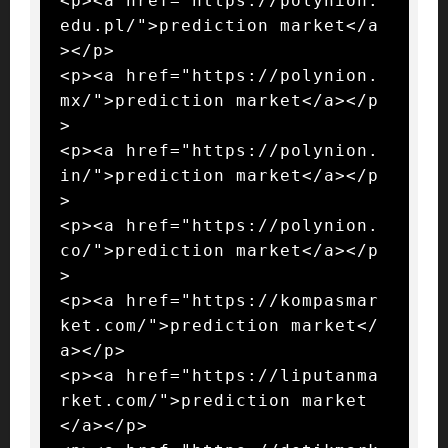
<p><a href="https://polynion.
edu.pl/">prediction market</a
></p>

<p><a href="https://polynion.
mx/">prediction market</a></p
>

<p><a href="https://polynion.
in/">prediction market</a></p
>

<p><a href="https://polynion.
co/">prediction market</a></p
>

<p><a href="https://kompasmar
ket.com/">prediction market</
a></p>

<p><a href="https://liputanma
rket.com/">prediction market
</a></p>
