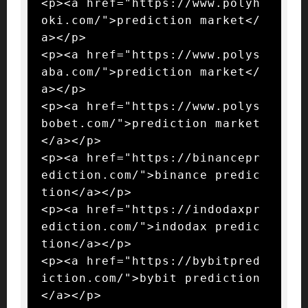
<p><a href="https://www.polyh
oki.com/">prediction market</
a></p>

<p><a href="https://www.polys
aba.com/">prediction market</
a></p>

<p><a href="https://www.polys
bobet.com/">prediction market
</a></p>

<p><a href="https://binancepr
ediction.com/">binance predic
tion</a></p>

<p><a href="https://indodaxpr
ediction.com/">indodax predic
tion</a></p>

<p><a href="https://bybitpred
iction.com/">bybit prediction
</a></p>
