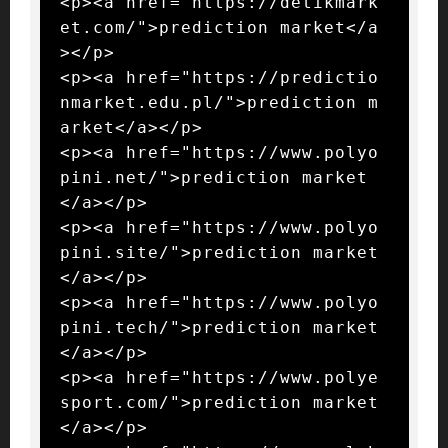
<p><a href="https://detikmark
et.com/">prediction market</a
></p>

<p><a href="https://predictio
nmarket.edu.pl/">prediction m
arket</a></p>

<p><a href="https://www.polyo
pini.net/">prediction market
</a></p>

<p><a href="https://www.polyo
pini.site/">prediction market
</a></p>

<p><a href="https://www.polyo
pini.tech/">prediction market
</a></p>

<p><a href="https://www.polye
sport.com/">prediction market
</a></p>
