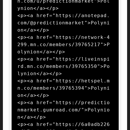
n.com/u/predictionmarket">Pol
ynion</a></p>

<p><a href="https://anotepad.
com/@predictionmarket">Polyni
on</a></p>

<p><a href="https://network-4
299.mn.co/members/39765217">P
olynion</a></p>

<p><a href="https://liveinspi
rd.mn.co/members/39765350">Po
lynion</a></p>

<p><a href="https://hetspel.m
n.co/members/39765394">Polyni
on</a></p>

<p><a href="https://predictio
nmarket.gumroad.com/">Polynio
n</a></p>

<p><a href="https://6a0adb226