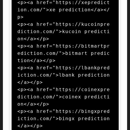
<p><a href="https://xepredict
ion.com/">xe prediction</a></
p>

<p><a href="https://kucoinpre
diction.com/">kucoin predicti
on</a></p>

<p><a href="https://bitmartpr
ediction.com/">bitmart predic
tion</a></p>

<p><a href="https://lbankpred
iction.com/">lbank prediction
</a></p>

<p><a href="https://coinexpre
diction.com/">coinex predicti
on</a></p>

<p><a href="https://bingxpred
iction.com/">bingx prediction
</a></p>
