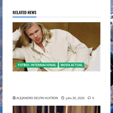
RELATED NEWS
FUTBOL INTERNACIONAL
MODA ACTUAL
GLAMOUR “ERLING HAALAND” DESLUMBRA EN
EL DESFILE ALTA SARTORIA DE DOLCE &
GABBANA TRAS EL MUNDIAL 2026
ALEJANDRO DELFIN HUITRON
julio 30, 2026
0