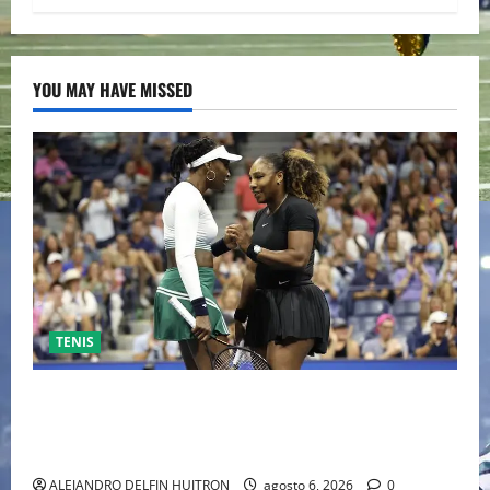
YOU MAY HAVE MISSED
TENIS
EL RETORNO DEL DÚO DINÁMICO: SERENA Y VENUS
WILLIAMS DISPUTARÁN LOS DOBLES EN CINCINNATI
2026
ALEJANDRO DELFIN HUITRON
agosto 6, 2026
0