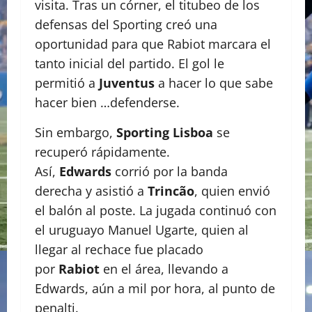
visita. Tras un córner, el titubeo de los
defensas del Sporting creó una
oportunidad para que Rabiot marcara el
tanto inicial del partido. El gol le
permitió a
Juventus
a hacer lo que sabe
hacer bien …defenderse.
Sin embargo,
Sporting Lisboa
se
recuperó rápidamente.
Así,
Edwards
corrió por la banda
derecha y asistió a
Trincão
, quien envió
el balón al poste. La jugada continuó con
el uruguayo Manuel Ugarte, quien al
llegar al rechace fue placado
por
Rabiot
en el área, llevando a
Edwards, aún a mil por hora, al punto de
penalti.