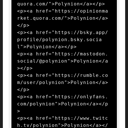
quora.com/">Polynion</a></p>

<p><a href="https://opinionma
rket.quora.com/">Polynion</a>
</p>

<p><a href="https://bsky.app/
profile/polynion.bsky.socia
l">Polynion</a></p>

<p><a href="https://mastodon.
social/@polynion">Polynion</a
></p>

<p><a href="https://rumble.co
m/user/polynion">Polynion</a>
</p>

<p><a href="https://onlyfans.
com/polynion">Polynion</a></p
>

<p><a href="https://www.twitc
h.tv/polynion">Polynion</a></