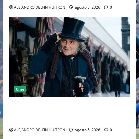
ALEJANDRO DELFIN HUITRON
agosto 5, 2026
0
Cine
“EBENEZER” MARCA EL REGRESO DE JOHNNY DEPP A
HOLLYWOOD TRAS SU PASO POR EL CINE
INDEPENDIENTE EUROPEO
ALEJANDRO DELFIN HUITRON
agosto 5, 2026
0