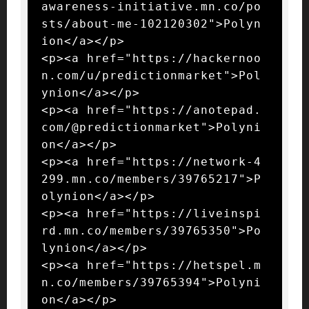
awareness-initiative.mn.co/po
sts/about-me-102120302">Polyn
ion</a></p>

<p><a href="https://hackernoo
n.com/u/predictionmarket">Pol
ynion</a></p>

<p><a href="https://anotepad.
com/@predictionmarket">Polyni
on</a></p>

<p><a href="https://network-4
299.mn.co/members/39765217">P
olynion</a></p>

<p><a href="https://liveinspi
rd.mn.co/members/39765350">Po
lynion</a></p>

<p><a href="https://hetspel.m
n.co/members/39765394">Polyni
on</a></p>
