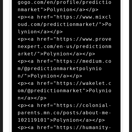
gogo.com/en/profile/predictio
nmarket">Polynion</a></p>

<p><a href="https://www.mixcl
oud.com/predictionmarket/">Po
lynion</a></p>

<p><a href="https://www.prove
nexpert.com/en-us/predictionm
arket/">Polynion</a></p>

<p><a href="https://medium.co
m/@predictionmarketpolynio
n/">Polynion</a></p>

<p><a href="https://wakelet.c
om/@predictionmarket">Polynio
n</a></p>

<p><a href="https://colonial-
parents.mn.co/posts/about-me-
102119101">Polynion</a></p>

<p><a href="https://humanity-