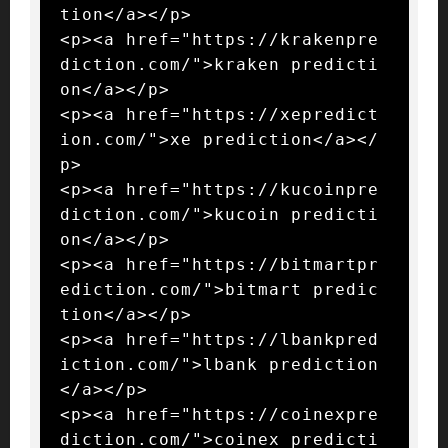
tion</a></p>

<p><a href="https://krakenpre
diction.com/">kraken predicti
on</a></p>

<p><a href="https://xepredict
ion.com/">xe prediction</a></
p>

<p><a href="https://kucoinpre
diction.com/">kucoin predicti
on</a></p>

<p><a href="https://bitmartpr
ediction.com/">bitmart predic
tion</a></p>

<p><a href="https://lbankpred
iction.com/">lbank prediction
</a></p>

<p><a href="https://coinexpre
diction.com/">coinex predicti