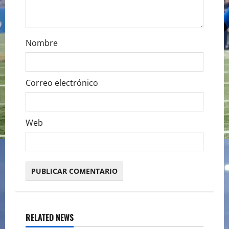
o
n
Nombre
Correo electrónico
Web
RELATED NEWS