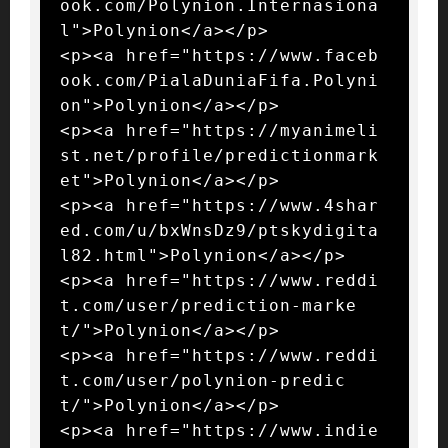
ook.com/Polynion.Internasiona
l">Polynion</a></p>

<p><a href="https://www.faceb
ook.com/PialaDuniaFifa.Polyni
on">Polynion</a></p>

<p><a href="https://myanimeli
st.net/profile/predictionmark
et">Polynion</a></p>

<p><a href="https://www.4shar
ed.com/u/bxWnsDz9/ptskydigita
l82.html">Polynion</a></p>

<p><a href="https://www.reddi
t.com/user/prediction-marke
t/">Polynion</a></p>

<p><a href="https://www.reddi
t.com/user/polynion-predic
t/">Polynion</a></p>

<p><a href="https://www.indie