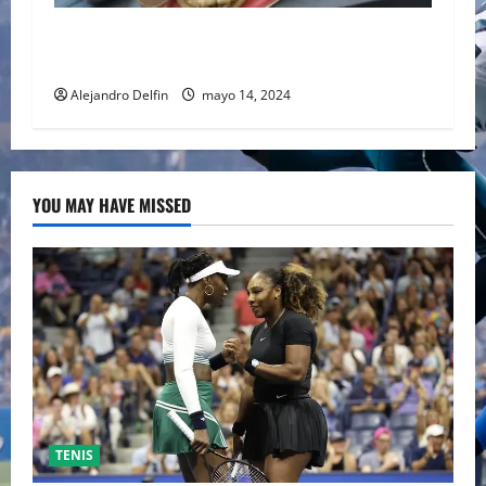
MANUEL “MANTECAS” MEDINA FUE INCLUÍDO
EN EL SALÓN DE LA FAMA DEL BOXEO
Alejandro Delfin
mayo 14, 2024
YOU MAY HAVE MISSED
TENIS