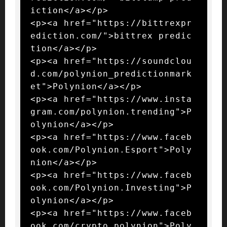
iction</a></p>

<p><a href="https://bittrexpr
ediction.com/">bittrex predic
tion</a></p>

<p><a href="https://soundclou
d.com/polynion_predictionmark
et">Polynion</a></p>

<p><a href="https://www.insta
gram.com/polynion.trending">P
olynion</a></p>

<p><a href="https://www.faceb
ook.com/Polynion.Esport">Poly
nion</a></p>

<p><a href="https://www.faceb
ook.com/Polynion.Investing">P
olynion</a></p>

<p><a href="https://www.faceb
ook.com/crypto.polynion">Poly