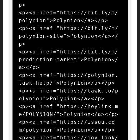
p>

<p><a href="https://bit.ly/m/
polynion">Polynion</a></p>

<p><a href="https://bit.ly/m/
polynion-site">Polynion</a></
p>

<p><a href="https://bit.ly/m/
prediction-market">Polynion</
a></p>

<p><a href="https://polynion.
tawk.help/">Polynion</a></p>

<p><a href="https://tawk.to/p
olynion">Polynion</a></p>

<p><a href="https://heylink.m
e/POLYNION/">Polynion</a></p>

<p><a href="https://issuu.co
m/polynion">Polynion</a></p>

<p><a href="https://joy.link/