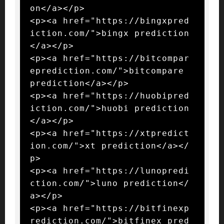
on</a></p>

<p><a href="https://bingxpred
iction.com/">bingx prediction
</a></p>

<p><a href="https://bitcompar
eprediction.com/">bitcompare 
prediction</a></p>

<p><a href="https://huobipred
iction.com/">huobi prediction
</a></p>

<p><a href="https://xtpredict
ion.com/">xt prediction</a></
p>

<p><a href="https://lunopredi
ction.com/">luno prediction</
a></p>

<p><a href="https://bitfinexp
rediction.com/">bitfinex pred