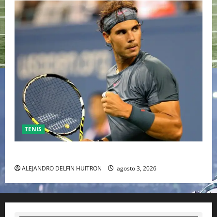
TENIS
RAFA NADAL EL MÁS GRANDE DEL MUNDO DEL TENIS
ALEJANDRO DELFIN HUITRON
agosto 3, 2026