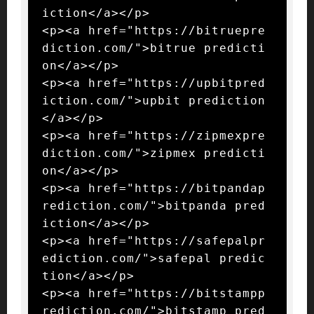
iction</a></p>

<p><a href="https://bitruepre
diction.com/">bitrue predicti
on</a></p>

<p><a href="https://upbitpred
iction.com/">upbit prediction
</a></p>

<p><a href="https://zipmexpre
diction.com/">zipmex predicti
on</a></p>

<p><a href="https://bitpandap
rediction.com/">bitpanda pred
iction</a></p>

<p><a href="https://safepalpr
ediction.com/">safepal predic
tion</a></p>

<p><a href="https://bitstampp
rediction.com/">bitstamp pred