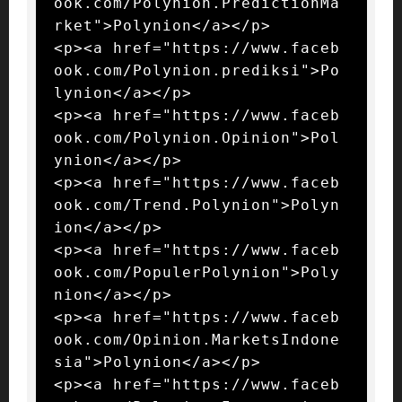
ook.com/Polynion.PredictionMa
rket">Polynion</a></p>

<p><a href="https://www.faceb
ook.com/Polynion.prediksi">Po
lynion</a></p>

<p><a href="https://www.faceb
ook.com/Polynion.Opinion">Pol
ynion</a></p>

<p><a href="https://www.faceb
ook.com/Trend.Polynion">Polyn
ion</a></p>

<p><a href="https://www.faceb
ook.com/PopulerPolynion">Poly
nion</a></p>

<p><a href="https://www.faceb
ook.com/Opinion.MarketsIndone
sia">Polynion</a></p>

<p><a href="https://www.faceb