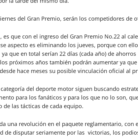
por la tarde del mismo día.
ernes del Gran Premio, serán los competidores de otr
 es que con el ingreso del Gran Premio No.22 al cal
se aspecto es eliminando los jueves, porque con ello
., ya que en total serían 22 días (cada año) de ahorro
n los próximos años también podrán aumentar ya qu
 desde hace meses su posible vinculación oficial al 
categoría del deporte motor siguen buscando estrate
to para los fanáticos y para los que no lo son, que
 de las tácticas de cada equipo.
 una revolución en el paquete reglamentario, con el f
de disputar seriamente por las victorias, los podios