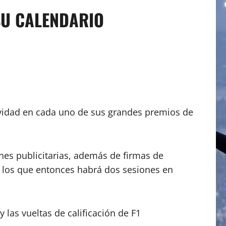
 SU CALENDARIO
ctividad en cada uno de sus grandes premios de
nes publicitarias, además de firmas de
en los que entonces habrá dos sesiones en
 las vueltas de calificación de F1