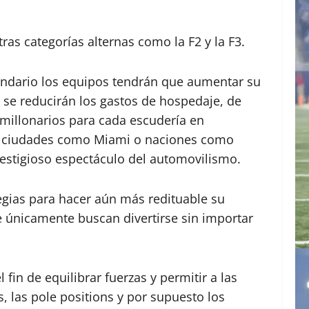
as categorías alternas como la F2 y la F3.
endario los equipos tendrán que aumentar su
 se reducirán los gastos de hospedaje, de
s millonarios para cada escudería en
e ciudades como Miami o naciones como
prestigioso espectáculo del automovilismo.
gias para hacer aún más redituable su
 únicamente buscan divertirse sin importar
in de equilibrar fuerzas y permitir a las
, las pole positions y por supuesto los