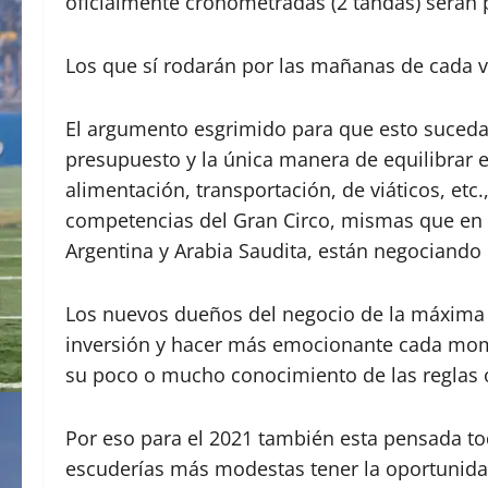
oficialmente cronometradas (2 tandas) serán 
Los que sí rodarán por las mañanas de cada vi
El argumento esgrimido para que esto suceda,
presupuesto y la única manera de equilibrar e
alimentación, transportación, de viáticos, etc
competencias del Gran Circo, mismas que e
Argentina y Arabia Saudita, están negociando
Los nuevos dueños del negocio de la máxima 
inversión y hacer más emocionante cada momen
su poco o mucho conocimiento de las reglas o
Por eso para el 2021 también esta pensada toda
escuderías más modestas tener la oportunidad 