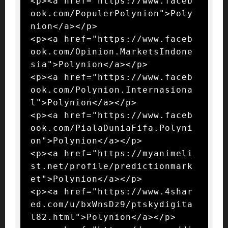
<p><a href="https://www.faceb
ook.com/PopulerPolynion">Poly
nion</a></p>

<p><a href="https://www.faceb
ook.com/Opinion.MarketsIndone
sia">Polynion</a></p>

<p><a href="https://www.faceb
ook.com/Polynion.Internasiona
l">Polynion</a></p>

<p><a href="https://www.faceb
ook.com/PialaDuniaFifa.Polyni
on">Polynion</a></p>

<p><a href="https://myanimeli
st.net/profile/predictionmark
et">Polynion</a></p>

<p><a href="https://www.4shar
ed.com/u/bxWnsDz9/ptskydigita
l82.html">Polynion</a></p>
