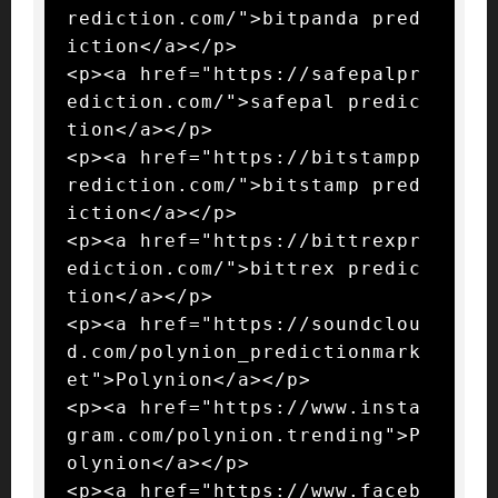
rediction.com/">bitpanda pred
iction</a></p>

<p><a href="https://safepalpr
ediction.com/">safepal predic
tion</a></p>

<p><a href="https://bitstampp
rediction.com/">bitstamp pred
iction</a></p>

<p><a href="https://bittrexpr
ediction.com/">bittrex predic
tion</a></p>

<p><a href="https://soundclou
d.com/polynion_predictionmark
et">Polynion</a></p>

<p><a href="https://www.insta
gram.com/polynion.trending">P
olynion</a></p>

<p><a href="https://www.faceb