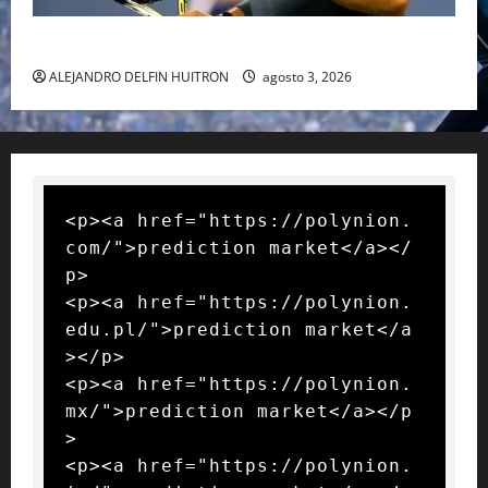
RAFA NADAL EL MÁS GRANDE DEL MUNDO DEL TENIS
ALEJANDRO DELFIN HUITRON
agosto 3, 2026
<p><a href="https://polynion.
com/">prediction market</a></
p>

<p><a href="https://polynion.
edu.pl/">prediction market</a
></p>

<p><a href="https://polynion.
mx/">prediction market</a></p
>

<p><a href="https://polynion.