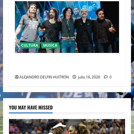
CULTURA
MUSICA
CAIFANES TOMA EL ESTADIO GNP SEGUROS EN
EL EPICENTRO DE LA IDENTIDAD MEXICANA
ALEJANDRO DELFIN HUITRON
julio 16, 2026
0
YOU MAY HAVE MISSED