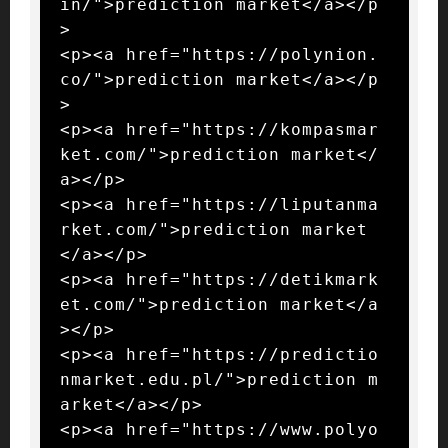
in/">prediction market</a></p
>

<p><a href="https://polynion.
co/">prediction market</a></p
>

<p><a href="https://kompasmar
ket.com/">prediction market</
a></p>

<p><a href="https://liputanma
rket.com/">prediction market
</a></p>

<p><a href="https://detikmark
et.com/">prediction market</a
></p>

<p><a href="https://predictio
nmarket.edu.pl/">prediction m
arket</a></p>

<p><a href="https://www.polyo