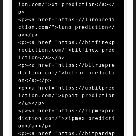
ion.com/">xt prediction</a></
p>

<p><a href="https://lunopredi
ction.com/">luno prediction</
a></p>

<p><a href="https://bitfinexp
rediction.com/">bitfinex pred
iction</a></p>

<p><a href="https://bitruepre
diction.com/">bitrue predicti
on</a></p>

<p><a href="https://upbitpred
iction.com/">upbit prediction
</a></p>

<p><a href="https://zipmexpre
diction.com/">zipmex predicti
on</a></p>

<p><a href="https://bitpandap