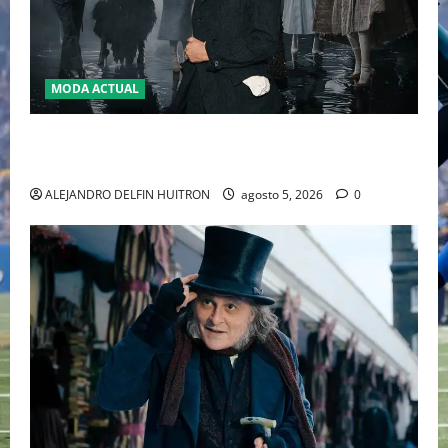
MODA ACTUAL
LA MET GALA 2027 HOMENAJEARÁ A JOHN GALLIANO
MARCANDO EL REGRESO DEL REY DEL DRAMATISMO
ALEJANDRO DELFIN HUITRON
agosto 5, 2026
0