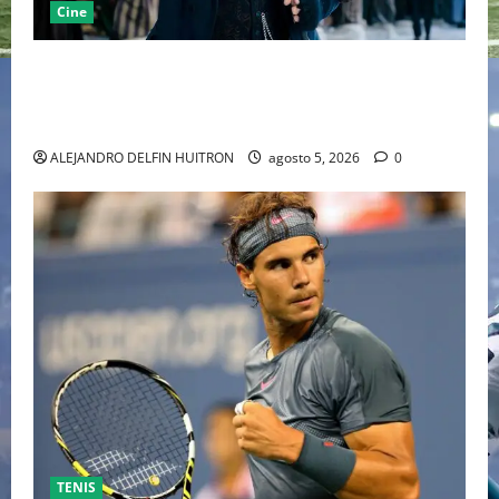
Cine
“EBENEZER” MARCA EL REGRESO DE JOHNNY DEPP A
HOLLYWOOD TRAS SU PASO POR EL CINE
INDEPENDIENTE EUROPEO
ALEJANDRO DELFIN HUITRON
agosto 5, 2026
0
TENIS