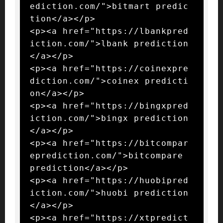
ediction.com/">bitmart predic
tion</a></p>

<p><a href="https://lbankpred
iction.com/">lbank prediction
</a></p>

<p><a href="https://coinexpre
diction.com/">coinex predicti
on</a></p>

<p><a href="https://bingxpred
iction.com/">bingx prediction
</a></p>

<p><a href="https://bitcompar
eprediction.com/">bitcompare 
prediction</a></p>

<p><a href="https://huobipred
iction.com/">huobi prediction
</a></p>

<p><a href="https://xtpredict