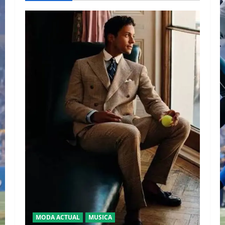
MODA ACTUAL
MUSICA