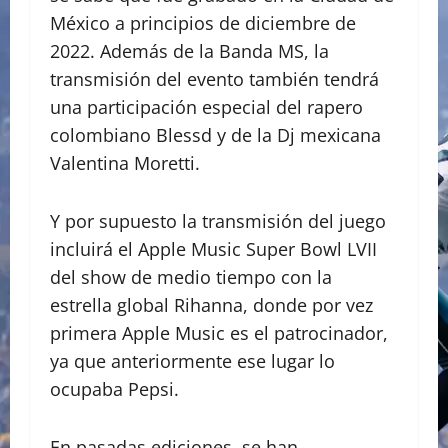
México a principios de diciembre de
2022. Además de la Banda MS, la
transmisión del evento también tendrá
una participación especial del rapero
colombiano Blessd y de la Dj mexicana
Valentina Moretti.
Y por supuesto la transmisión del juego
incluirá el Apple Music Super Bowl LVII
del show de medio tiempo con la
estrella global Rihanna, donde por vez
primera Apple Music es el patrocinador,
ya que anteriormente ese lugar lo
ocupaba Pepsi.
En pasadas ediciones, se han