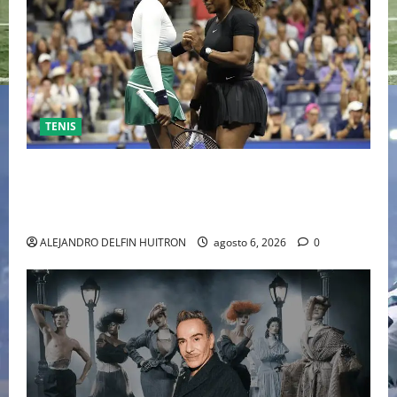
TENIS
EL RETORNO DEL DÚO DINÁMICO: SERENA Y VENUS
WILLIAMS DISPUTARÁN LOS DOBLES EN CINCINNATI
2026
ALEJANDRO DELFIN HUITRON
agosto 6, 2026
0