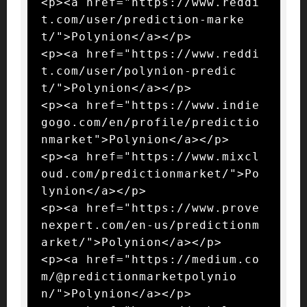
<p><a href="https://www.reddi
t.com/user/prediction-marke
t/">Polynion</a></p>

<p><a href="https://www.reddi
t.com/user/polynion-predic
t/">Polynion</a></p>

<p><a href="https://www.indie
gogo.com/en/profile/predictio
nmarket">Polynion</a></p>

<p><a href="https://www.mixcl
oud.com/predictionmarket/">Po
lynion</a></p>

<p><a href="https://www.prove
nexpert.com/en-us/predictionm
arket/">Polynion</a></p>

<p><a href="https://medium.co
m/@predictionmarketpolynio
n/">Polynion</a></p>
