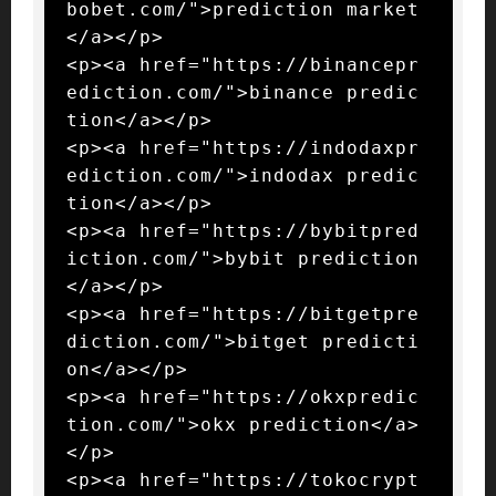
bobet.com/">prediction market
</a></p>

<p><a href="https://binancepr
ediction.com/">binance predic
tion</a></p>

<p><a href="https://indodaxpr
ediction.com/">indodax predic
tion</a></p>

<p><a href="https://bybitpred
iction.com/">bybit prediction
</a></p>

<p><a href="https://bitgetpre
diction.com/">bitget predicti
on</a></p>

<p><a href="https://okxpredic
tion.com/">okx prediction</a>
</p>

<p><a href="https://tokocrypt