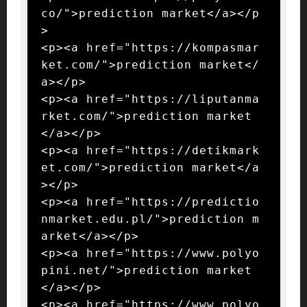
co/">prediction market</a></p
>

<p><a href="https://kompasmar
ket.com/">prediction market</
a></p>

<p><a href="https://liputanma
rket.com/">prediction market
</a></p>

<p><a href="https://detikmark
et.com/">prediction market</a
></p>

<p><a href="https://predictio
nmarket.edu.pl/">prediction m
arket</a></p>

<p><a href="https://www.polyo
pini.net/">prediction market
</a></p>

<p><a href="https://www.polyo