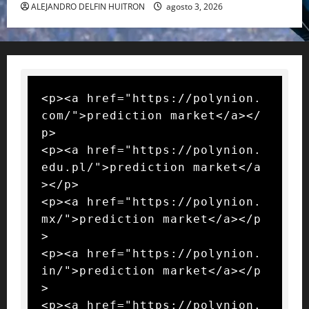
ALEJANDRO DELFIN HUITRON
agosto 3, 2026
<p><a href="https://polynion.
com/">prediction market</a></
p>

<p><a href="https://polynion.
edu.pl/">prediction market</a
></p>

<p><a href="https://polynion.
mx/">prediction market</a></p
>

<p><a href="https://polynion.
in/">prediction market</a></p
>

<p><a href="https://polynion.