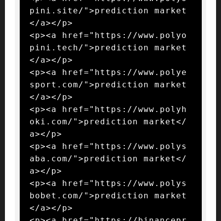
pini.site/">prediction market
</a></p>

<p><a href="https://www.polyo
pini.tech/">prediction market
</a></p>

<p><a href="https://www.polye
sport.com/">prediction market
</a></p>

<p><a href="https://www.polyh
oki.com/">prediction market</
a></p>

<p><a href="https://www.polys
aba.com/">prediction market</
a></p>

<p><a href="https://www.polys
bobet.com/">prediction market
</a></p>

<p><a href="https://binancepr