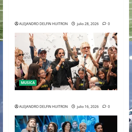
TEMPLO DEL TENIS “JAAFAR JACKSON”
CONQUISTA WIMBLEDON JUNTO A POLO RALPH
LAUREN
ALEJANDRO DELFIN HUITRON
julio 28, 2026
0
MUSICA
CULTURA
ALEJANDRO DELFIN HUITRON
julio 16, 2026
0