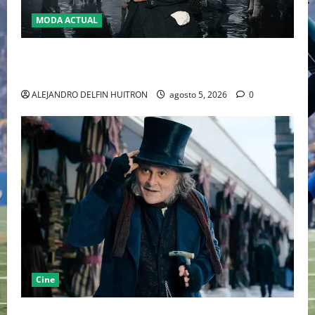
MODA ACTUAL
LA MET GALA 2027 HOMENAJEARÁ A JOHN GALLIANO
MARCANDO EL REGRESO DEL REY DEL DRAMATISMO
ALEJANDRO DELFIN HUITRON
agosto 5, 2026
0
Cine