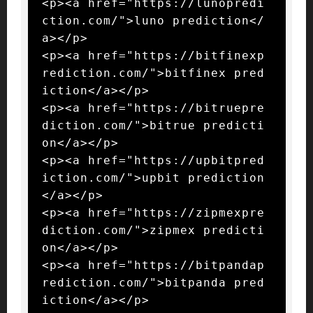
<p><a href="https://lunopredi
ction.com/">luno prediction</
a></p>

<p><a href="https://bitfinexp
rediction.com/">bitfinex pred
iction</a></p>

<p><a href="https://bitruepre
diction.com/">bitrue predicti
on</a></p>

<p><a href="https://upbitpred
iction.com/">upbit prediction
</a></p>

<p><a href="https://zipmexpre
diction.com/">zipmex predicti
on</a></p>

<p><a href="https://bitpandap
rediction.com/">bitpanda pred
iction</a></p>
