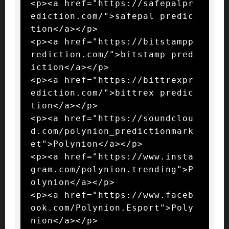
<p><a href="https://safepalpr
ediction.com/">safepal predic
tion</a></p>

<p><a href="https://bitstampp
rediction.com/">bitstamp pred
iction</a></p>

<p><a href="https://bittrexpr
ediction.com/">bittrex predic
tion</a></p>

<p><a href="https://soundclou
d.com/polynion_predictionmark
et">Polynion</a></p>

<p><a href="https://www.insta
gram.com/polynion.trending">P
olynion</a></p>

<p><a href="https://www.faceb
ook.com/Polynion.Esport">Poly
nion</a></p>
