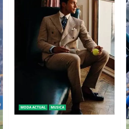
MODA ACTUAL
MUSICA
EL DEBUT DEL HEREDERO DEL POP EN EL