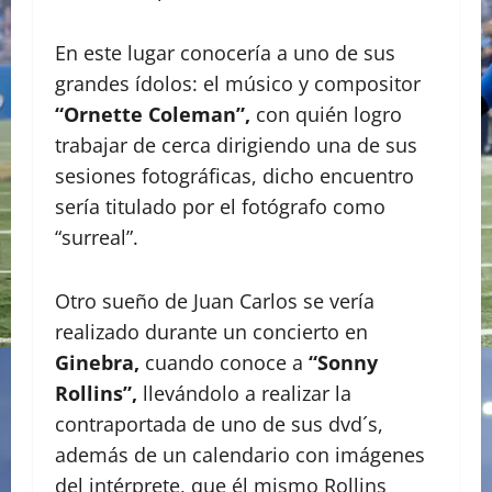
En este lugar conocería a uno de sus
grandes ídolos: el músico y compositor
“Ornette Coleman”,
con quién logro
trabajar de cerca dirigiendo una de sus
sesiones fotográficas, dicho encuentro
sería titulado por el fotógrafo como
“surreal”.
Otro sueño de Juan Carlos se vería
realizado durante un concierto en
Ginebra,
cuando conoce a
“Sonny
Rollins”,
llevándolo a realizar la
contraportada de uno de sus dvd´s,
además de un calendario con imágenes
del intérprete, que él mismo Rollins