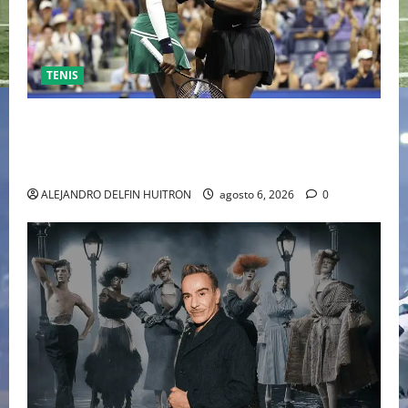
TENIS
EL RETORNO DEL DÚO DINÁMICO: SERENA Y VENUS
WILLIAMS DISPUTARÁN LOS DOBLES EN CINCINNATI
2026
ALEJANDRO DELFIN HUITRON
agosto 6, 2026
0