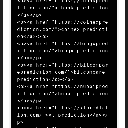
<p><a href="https://lbankpred
iction.com/">lbank prediction
</a></p>

<p><a href="https://coinexpre
diction.com/">coinex predicti
on</a></p>

<p><a href="https://bingxpred
iction.com/">bingx prediction
</a></p>

<p><a href="https://bitcompar
eprediction.com/">bitcompare 
prediction</a></p>

<p><a href="https://huobipred
iction.com/">huobi prediction
</a></p>

<p><a href="https://xtpredict
ion.com/">xt prediction</a></
p>
