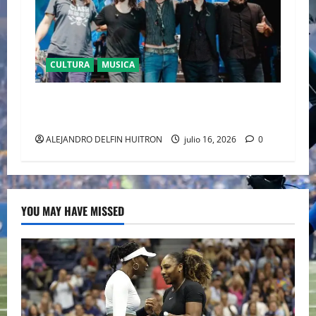
CULTURA
MUSICA
CAIFANES TOMA EL ESTADIO GNP SEGUROS EN
EL EPICENTRO DE LA IDENTIDAD MEXICANA
ALEJANDRO DELFIN HUITRON
julio 16, 2026
0
YOU MAY HAVE MISSED