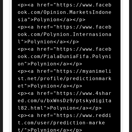
<p><a href="https://www.faceb
ook.com/Opinion.MarketsIndone
sia">Polynion</a></p>

<p><a href="https://www.faceb
ook.com/Polynion.Internasiona
l">Polynion</a></p>

<p><a href="https://www.faceb
ook.com/PialaDuniaFifa.Polyni
on">Polynion</a></p>

<p><a href="https://myanimeli
st.net/profile/predictionmark
et">Polynion</a></p>

<p><a href="https://www.4shar
ed.com/u/bxWnsDz9/ptskydigita
l82.html">Polynion</a></p>

<p><a href="https://www.reddi
t.com/user/prediction-marke
t/">Polynion</a></p>
