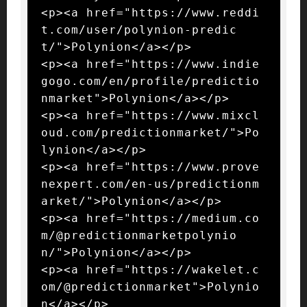
<p><a href="https://www.reddi
t.com/user/polynion-predic
t/">Polynion</a></p>

<p><a href="https://www.indie
gogo.com/en/profile/predictio
nmarket">Polynion</a></p>

<p><a href="https://www.mixcl
oud.com/predictionmarket/">Po
lynion</a></p>

<p><a href="https://www.prove
nexpert.com/en-us/predictionm
arket/">Polynion</a></p>

<p><a href="https://medium.co
m/@predictionmarketpolynio
n/">Polynion</a></p>

<p><a href="https://wakelet.c
om/@predictionmarket">Polynio
n</a></p>
