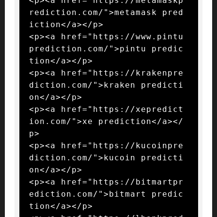
<p><a href="https://metamaskp
rediction.com/">metamask pred
iction</a></p>

<p><a href="https://www.pintu
prediction.com/">pintu predic
tion</a></p>

<p><a href="https://krakenpre
diction.com/">kraken predicti
on</a></p>

<p><a href="https://xepredict
ion.com/">xe prediction</a></
p>

<p><a href="https://kucoinpre
diction.com/">kucoin predicti
on</a></p>

<p><a href="https://bitmartpr
ediction.com/">bitmart predic
tion</a></p>
