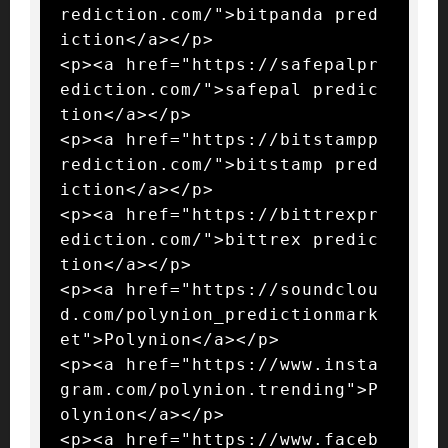
rediction.com/">bitpanda pred
iction</a></p>

<p><a href="https://safepalpr
ediction.com/">safepal predic
tion</a></p>

<p><a href="https://bitstampp
rediction.com/">bitstamp pred
iction</a></p>

<p><a href="https://bittrexpr
ediction.com/">bittrex predic
tion</a></p>

<p><a href="https://soundclou
d.com/polynion_predictionmark
et">Polynion</a></p>

<p><a href="https://www.insta
gram.com/polynion.trending">P
olynion</a></p>

<p><a href="https://www.faceb