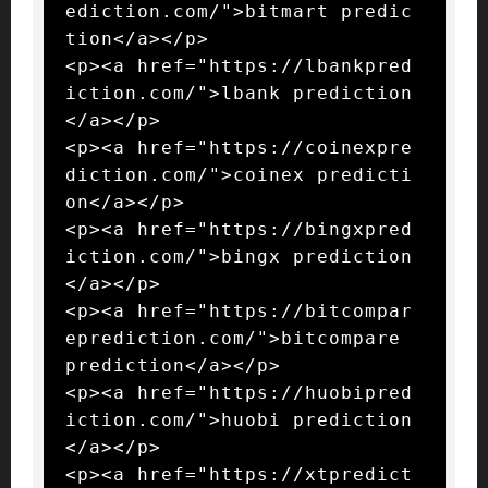
ediction.com/">bitmart predic
tion</a></p>

<p><a href="https://lbankpred
iction.com/">lbank prediction
</a></p>

<p><a href="https://coinexpre
diction.com/">coinex predicti
on</a></p>

<p><a href="https://bingxpred
iction.com/">bingx prediction
</a></p>

<p><a href="https://bitcompar
eprediction.com/">bitcompare 
prediction</a></p>

<p><a href="https://huobipred
iction.com/">huobi prediction
</a></p>

<p><a href="https://xtpredict