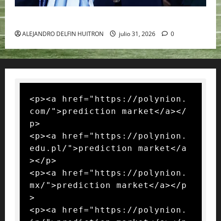
GIANNI INFANTINO Y LA FIFA, ENMEDIO DEL HURACAN
ALEJANDRO DELFIN HUITRON
julio 31, 2026
0
<p><a href="https://polynion.
com/">prediction market</a></
p>

<p><a href="https://polynion.
edu.pl/">prediction market</a
></p>

<p><a href="https://polynion.
mx/">prediction market</a></p
>

<p><a href="https://polynion.