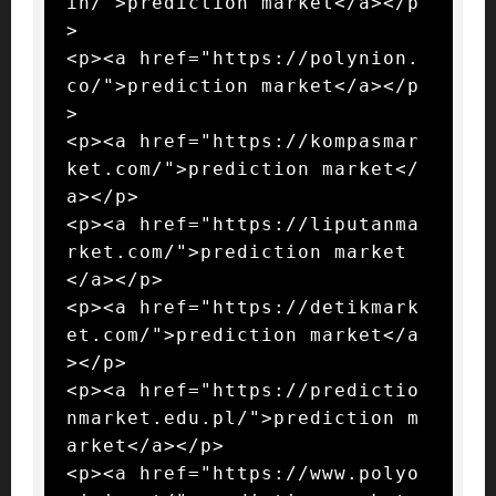
in/">prediction market</a></p
>

<p><a href="https://polynion.
co/">prediction market</a></p
>

<p><a href="https://kompasmar
ket.com/">prediction market</
a></p>

<p><a href="https://liputanma
rket.com/">prediction market
</a></p>

<p><a href="https://detikmark
et.com/">prediction market</a
></p>

<p><a href="https://predictio
nmarket.edu.pl/">prediction m
arket</a></p>

<p><a href="https://www.polyo