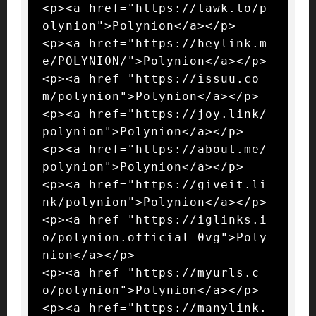
<p><a href="https://tawk.to/p
olynion">Polynion</a></p>

<p><a href="https://heylink.m
e/POLYNION/">Polynion</a></p>

<p><a href="https://issuu.co
m/polynion">Polynion</a></p>

<p><a href="https://joy.link/
polynion">Polynion</a></p>

<p><a href="https://about.me/
polynion">Polynion</a></p>

<p><a href="https://giveit.li
nk/polynion">Polynion</a></p>

<p><a href="https://iglinks.i
o/polynion.official-0vg">Poly
nion</a></p>

<p><a href="https://myurls.c
o/polynion">Polynion</a></p>

<p><a href="https://manylink.