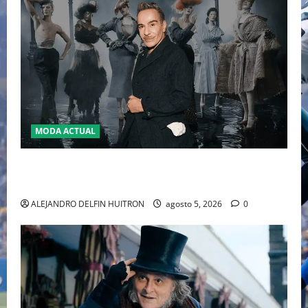
MODA ACTUAL
LA MET GALA 2027 HOMENAJEARÁ A JOHN GALLIANO
MARCANDO EL REGRESO DEL REY DEL DRAMATISMO
ALEJANDRO DELFIN HUITRON
agosto 5, 2026
0