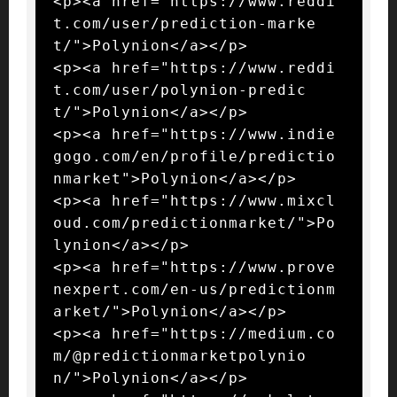
<p><a href="https://www.reddi
t.com/user/prediction-marke
t/">Polynion</a></p>

<p><a href="https://www.reddi
t.com/user/polynion-predic
t/">Polynion</a></p>

<p><a href="https://www.indie
gogo.com/en/profile/predictio
nmarket">Polynion</a></p>

<p><a href="https://www.mixcl
oud.com/predictionmarket/">Po
lynion</a></p>

<p><a href="https://www.prove
nexpert.com/en-us/predictionm
arket/">Polynion</a></p>

<p><a href="https://medium.co
m/@predictionmarketpolynio
n/">Polynion</a></p>
