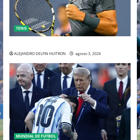
TENIS
RAFA NADAL EL MÁS GRANDE DEL MUNDO DEL TENIS
ALEJANDRO DELFIN HUITRON
agosto 3, 2026
MUNDIAL DE FUTBOL