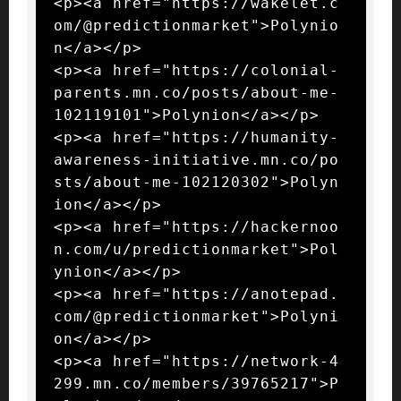
<p><a href="https://wakelet.c
om/@predictionmarket">Polynio
n</a></p>

<p><a href="https://colonial-
parents.mn.co/posts/about-me-
102119101">Polynion</a></p>

<p><a href="https://humanity-
awareness-initiative.mn.co/po
sts/about-me-102120302">Polyn
ion</a></p>

<p><a href="https://hackernoo
n.com/u/predictionmarket">Pol
ynion</a></p>

<p><a href="https://anotepad.
com/@predictionmarket">Polyni
on</a></p>

<p><a href="https://network-4
299.mn.co/members/39765217">P