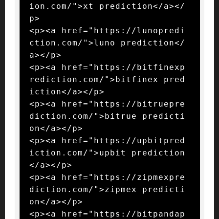
ion.com/">xt prediction</a></
p>

<p><a href="https://lunopredi
ction.com/">luno prediction</
a></p>

<p><a href="https://bitfinexp
rediction.com/">bitfinex pred
iction</a></p>

<p><a href="https://bitruepre
diction.com/">bitrue predicti
on</a></p>

<p><a href="https://upbitpred
iction.com/">upbit prediction
</a></p>

<p><a href="https://zipmexpre
diction.com/">zipmex predicti
on</a></p>

<p><a href="https://bitpandap