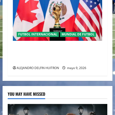
FUTBOL INTERNACIONAL
MUNDIAL DE FUTBOL
TRILOGÍA DE APERTURA CON EL MUNDIAL
2026 INICIANDO CON CEREMONIAS
HISTÓRICAS
ALEJANDRO DELFIN HUITRON
mayo 9, 2026
YOU MAY HAVE MISSED