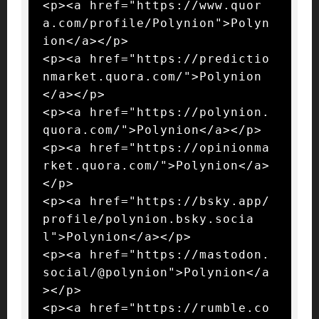
<p><a href="https://www.quor
a.com/profile/Polynion">Polyn
ion</a></p>

<p><a href="https://predictio
nmarket.quora.com/">Polynion
</a></p>

<p><a href="https://polynion.
quora.com/">Polynion</a></p>

<p><a href="https://opinionma
rket.quora.com/">Polynion</a>
</p>

<p><a href="https://bsky.app/
profile/polynion.bsky.socia
l">Polynion</a></p>

<p><a href="https://mastodon.
social/@polynion">Polynion</a
></p>

<p><a href="https://rumble.co