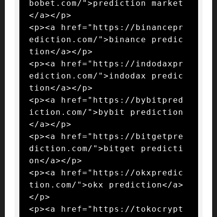
bobet.com/">prediction market
</a></p>

<p><a href="https://binancepr
ediction.com/">binance predic
tion</a></p>

<p><a href="https://indodaxpr
ediction.com/">indodax predic
tion</a></p>

<p><a href="https://bybitpred
iction.com/">bybit prediction
</a></p>

<p><a href="https://bitgetpre
diction.com/">bitget predicti
on</a></p>

<p><a href="https://okxpredic
tion.com/">okx prediction</a>
</p>

<p><a href="https://tokocrypt