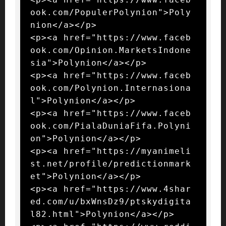
ook.com/PopulerPolynion">Poly
nion</a></p>

<p><a href="https://www.faceb
ook.com/Opinion.MarketsIndone
sia">Polynion</a></p>

<p><a href="https://www.faceb
ook.com/Polynion.Internasiona
l">Polynion</a></p>

<p><a href="https://www.faceb
ook.com/PialaDuniaFifa.Polyni
on">Polynion</a></p>

<p><a href="https://myanimeli
st.net/profile/predictionmark
et">Polynion</a></p>

<p><a href="https://www.4shar
ed.com/u/bxWnsDz9/ptskydigita
l82.html">Polynion</a></p>
