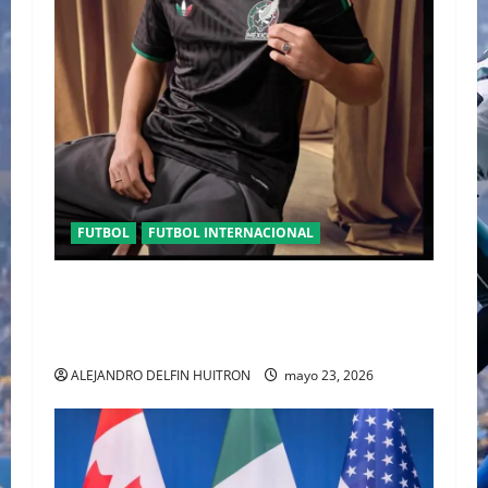
FUTBOL
FUTBOL INTERNACIONAL
ORGULLO ENTRETEJIDO LA NUEVA” TERCERA
PLAYERA DE MÉXICO” INGRESA AL ARCHIVO
HISTÓRICO DE ADIDAS EN ALEMANIA
ALEJANDRO DELFIN HUITRON
mayo 23, 2026