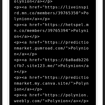
olynion</a></p>

<p><a href="https://liveinspi
rd.mn.co/members/39765350">Po
lynion</a></p>

<p><a href="https://hetspel.m
n.co/members/39765394">Polyni
on</a></p>

<p><a href="https://predictio
nmarket.gumroad.com/">Polynio
n</a></p>

<p><a href="https://6a0adb226
cfb7.site123.me/">Polynion</a
></p>

<p><a href="https://predictio
nmarket.my.canva.site/">Polyn
ion</a></p>

<p><a href="https://polynion.
weebly.com/">Polynion</a></p>
