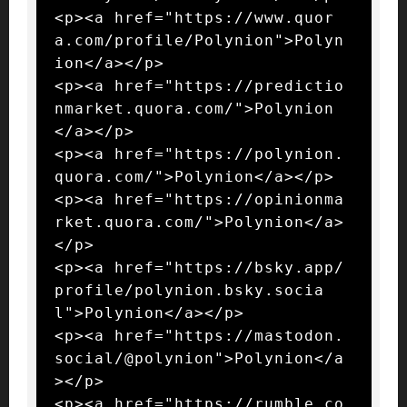
<p><a href="https://www.quor
a.com/profile/Polynion">Polyn
ion</a></p>

<p><a href="https://predictio
nmarket.quora.com/">Polynion
</a></p>

<p><a href="https://polynion.
quora.com/">Polynion</a></p>

<p><a href="https://opinionma
rket.quora.com/">Polynion</a>
</p>

<p><a href="https://bsky.app/
profile/polynion.bsky.socia
l">Polynion</a></p>

<p><a href="https://mastodon.
social/@polynion">Polynion</a
></p>

<p><a href="https://rumble.co