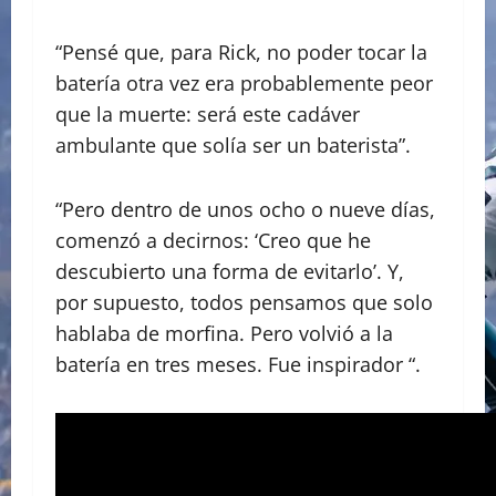
“Pensé que, para Rick, no poder tocar la
batería otra vez era probablemente peor
que la muerte: será este cadáver
ambulante que solía ser un baterista”.
“Pero dentro de unos ocho o nueve días,
comenzó a decirnos: ‘Creo que he
descubierto una forma de evitarlo’. Y,
por supuesto, todos pensamos que solo
hablaba de morfina. Pero volvió a la
batería en tres meses. Fue inspirador “.