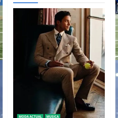
MODA ACTUAL
MUSICA