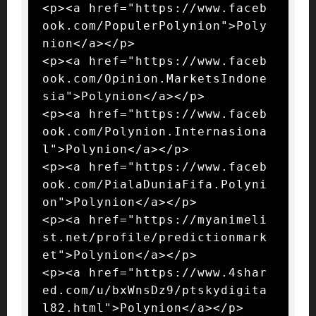
<p><a href="https://www.faceb
ook.com/PopulerPolynion">Poly
nion</a></p>

<p><a href="https://www.faceb
ook.com/Opinion.MarketsIndone
sia">Polynion</a></p>

<p><a href="https://www.faceb
ook.com/Polynion.Internasiona
l">Polynion</a></p>

<p><a href="https://www.faceb
ook.com/PialaDuniaFifa.Polyni
on">Polynion</a></p>

<p><a href="https://myanimeli
st.net/profile/predictionmark
et">Polynion</a></p>

<p><a href="https://www.4shar
ed.com/u/bxWnsDz9/ptskydigita
l82.html">Polynion</a></p>
