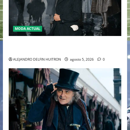
MODA ACTUAL
LA MET GALA 2027 HOMENAJEARÁ A JOHN GALLIANO
MARCANDO EL REGRESO DEL REY DEL DRAMATISMO
ALEJANDRO DELFIN HUITRON
agosto 5, 2026
0