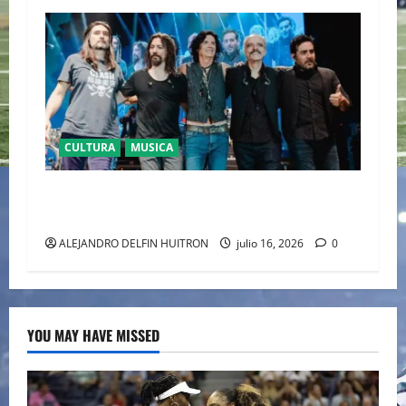
CULTURA
MUSICA
CAIFANES TOMA EL ESTADIO GNP SEGUROS EN
EL EPICENTRO DE LA IDENTIDAD MEXICANA
ALEJANDRO DELFIN HUITRON
julio 16, 2026
0
YOU MAY HAVE MISSED