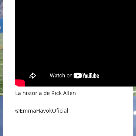
La historia de Rick Allen
©️EmmaHavokOficial