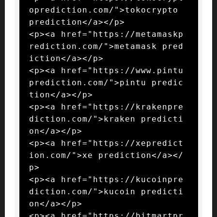
oprediction.com/">tokocrypto 
prediction</a></p>

<p><a href="https://metamaskp
rediction.com/">metamask pred
iction</a></p>

<p><a href="https://www.pintu
prediction.com/">pintu predic
tion</a></p>

<p><a href="https://krakenpre
diction.com/">kraken predicti
on</a></p>

<p><a href="https://xepredict
ion.com/">xe prediction</a></
p>

<p><a href="https://kucoinpre
diction.com/">kucoin predicti
on</a></p>

<p><a href="https://bitmartpr