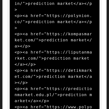
in/">prediction market</a></p
>

<p><a href="https://polynion.
co/">prediction market</a></p
>

<p><a href="https://kompasmar
ket.com/">prediction market</
a></p>

<p><a href="https://liputanma
rket.com/">prediction market
</a></p>

<p><a href="https://detikmark
et.com/">prediction market</a
></p>

<p><a href="https://predictio
nmarket.edu.pl/">prediction m
arket</a></p>

<p><a href="https://www.polyo