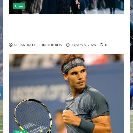
Cine
“EBENEZER” MARCA EL REGRESO DE JOHNNY DEPP A
HOLLYWOOD TRAS SU PASO POR EL CINE
INDEPENDIENTE EUROPEO
ALEJANDRO DELFIN HUITRON
agosto 5, 2026
0
TENIS