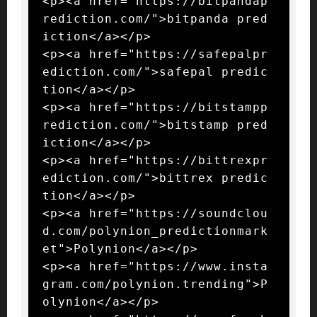
<p><a href="https://bitpandap
rediction.com/">bitpanda pred
iction</a></p>

<p><a href="https://safepalpr
ediction.com/">safepal predic
tion</a></p>

<p><a href="https://bitstampp
rediction.com/">bitstamp pred
iction</a></p>

<p><a href="https://bittrexpr
ediction.com/">bittrex predic
tion</a></p>

<p><a href="https://soundclou
d.com/polynion_predictionmark
et">Polynion</a></p>

<p><a href="https://www.insta
gram.com/polynion.trending">P
olynion</a></p>
