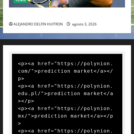
RAFA NADAL EL MÁS GRANDE DEL MUNDO DEL TENIS
ALEJANDRO DELFIN HUITRON
agosto 3, 2026
<p><a href="https://polynion.
com/">prediction market</a></
p>

<p><a href="https://polynion.
edu.pl/">prediction market</a
></p>

<p><a href="https://polynion.
mx/">prediction market</a></p
>

<p><a href="https://polynion.