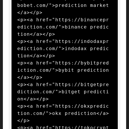
bobet.com/">prediction market
</a></p>

<p><a href="https://binancepr
ediction.com/">binance predic
tion</a></p>

<p><a href="https://indodaxpr
ediction.com/">indodax predic
tion</a></p>

<p><a href="https://bybitpred
iction.com/">bybit prediction
</a></p>

<p><a href="https://bitgetpre
diction.com/">bitget predicti
on</a></p>

<p><a href="https://okxpredic
tion.com/">okx prediction</a>
</p>

<p><a href="https://tokocrypt