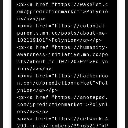
<p><a href="https://wakelet.c
om/@predictionmarket">Polynio
n</a></p>

<p><a href="https://colonial-
parents.mn.co/posts/about-me-
102119101">Polynion</a></p>

<p><a href="https://humanity-
awareness-initiative.mn.co/po
sts/about-me-102120302">Polyn
ion</a></p>

<p><a href="https://hackernoo
n.com/u/predictionmarket">Pol
ynion</a></p>

<p><a href="https://anotepad.
com/@predictionmarket">Polyni
on</a></p>

<p><a href="https://network-4
299.mn.co/members/39765217">P