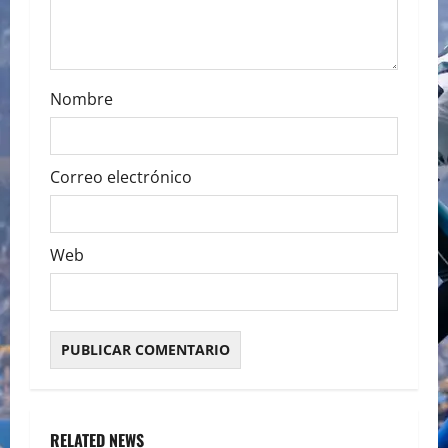
n
Nombre
Correo electrónico
Web
RELATED NEWS