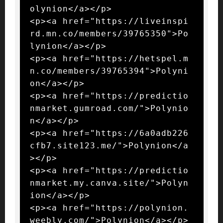
olynion</a></p>

<p><a href="https://liveinspi
rd.mn.co/members/39765350">Po
lynion</a></p>

<p><a href="https://hetspel.m
n.co/members/39765394">Polyni
on</a></p>

<p><a href="https://predictio
nmarket.gumroad.com/">Polynio
n</a></p>

<p><a href="https://6a0adb226
cfb7.site123.me/">Polynion</a
></p>

<p><a href="https://predictio
nmarket.my.canva.site/">Polyn
ion</a></p>

<p><a href="https://polynion.
weebly.com/">Polynion</a></p>
