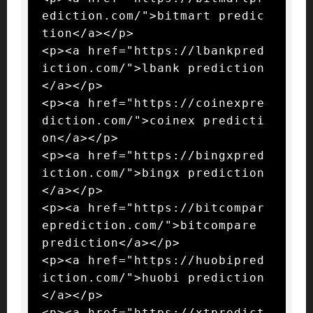
ediction.com/">bitmart predic
tion</a></p>

<p><a href="https://lbankpred
iction.com/">lbank prediction
</a></p>

<p><a href="https://coinexpre
diction.com/">coinex predicti
on</a></p>

<p><a href="https://bingxpred
iction.com/">bingx prediction
</a></p>

<p><a href="https://bitcompar
eprediction.com/">bitcompare 
prediction</a></p>

<p><a href="https://huobipred
iction.com/">huobi prediction
</a></p>

<p><a href="https://xtpredict