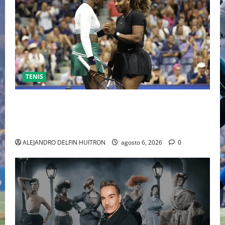
TENIS
EL RETORNO DEL DÚO DINÁMICO: SERENA Y VENUS
WILLIAMS DISPUTARÁN LOS DOBLES EN CINCINNATI
2026
ALEJANDRO DELFIN HUITRON
agosto 6, 2026
0