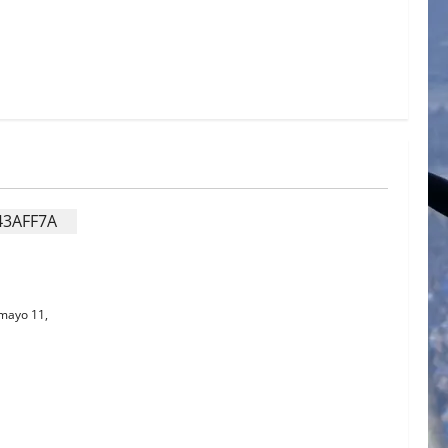
MIDOS
mayo 11,