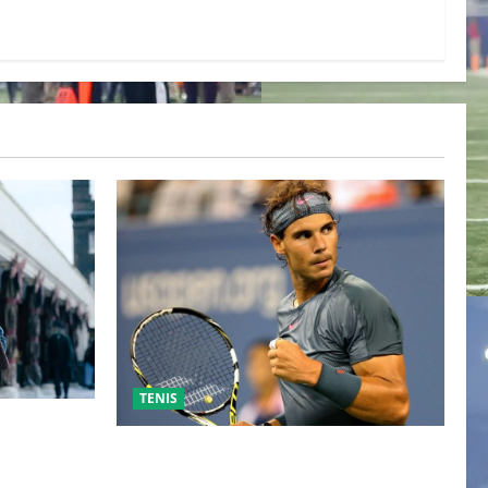
TENIS
ESO DE
 TRAS SU
RAFA NADAL EL MÁS GRANDE DEL
IENTE
MUNDO DEL TENIS