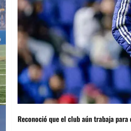
Reconoció que el club aún trabaja para 