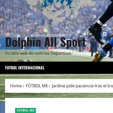
Dolphin All Sport
Tu sitio web de noticias Deportivas
FUTBOL INTERNACIONAL
Home
FÚTBOL MX
Jardine pide paciencia tras el t
FÚTBOL MX