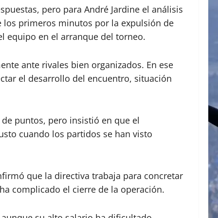
spuestas, pero para André Jardine el análisis
e los primeros minutos por la expulsión de
el equipo en el arranque del torneo.
ente ante rivales bien organizados. En ese
ctar el desarrollo del encuentro, situación
de puntos, pero insistió en que el
usto cuando los partidos se han visto
nfirmó que la directiva trabaja para concretar
 ha complicado el cierre de la operación.
 aunque su alto salario ha dificultado