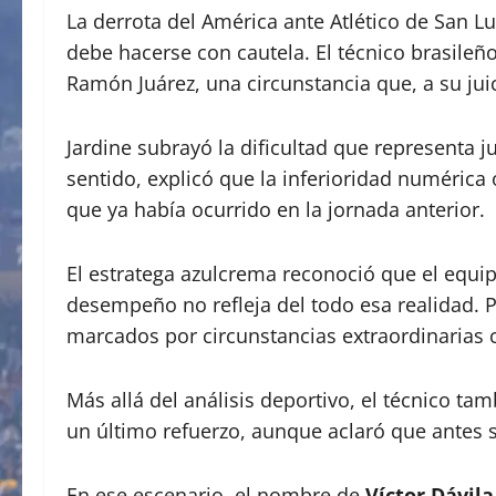
La derrota del América ante Atlético de San L
debe hacerse con cautela. El técnico brasile
Ramón Juárez, una circunstancia que, a su jui
Jardine subrayó la dificultad que representa 
sentido, explicó que la inferioridad numérica 
que ya había ocurrido en la jornada anterior.
El estratega azulcrema reconoció que el equip
desempeño no refleja del todo esa realidad. P
marcados por circunstancias extraordinarias
Más allá del análisis deportivo, el técnico tam
un último refuerzo, aunque aclaró que antes s
En ese escenario, el nombre de
Víctor Dávila