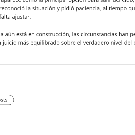
econoció la situación y pidió paciencia, al tiempo que
alta ajustar.
ca aún está en construcción, las circunstancias han 
n juicio más equilibrado sobre el verdadero nivel del 
osts