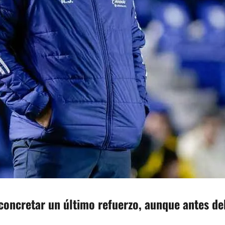
concretar un último refuerzo, aunque antes deb