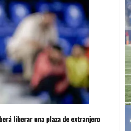
erá liberar una plaza de extranjero