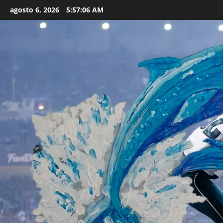
Skip
agosto 6, 2026
5:57:08 AM
to
content